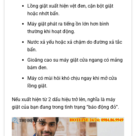
Lồng giặt xuất hiện vệt đen, cặn bột giặt
hoặc nhớt bẩn.
Máy giặt phát ra tiếng ồn lớn hơn bình
thường khi hoạt động.
Nước xả yếu hoặc xả chậm do đường xả tắc
bẩn.
Gioăng cao su máy giặt cửa ngang có mảng
bám đen.
Máy có mùi hôi khó chịu ngay khi mở cửa
lồng giặt.
Nếu xuất hiện từ 2 dấu hiệu trở lên, nghĩa là máy
giặt của bạn đang trong tình trạng “báo động đỏ”.