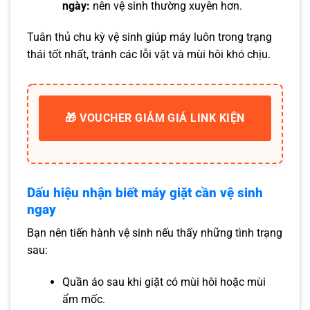
ngày:
nên vệ sinh thường xuyên hơn.
Tuân thủ chu kỳ vệ sinh giúp máy luôn trong trạng
thái tốt nhất, tránh các lỗi vặt và mùi hôi khó chịu.
🎁 VOUCHER GIẢM GIÁ LINK KIỆN
Dấu hiệu nhận biết máy giặt cần vệ sinh
ngay
Bạn nên tiến hành vệ sinh nếu thấy những tình trạng
sau:
Quần áo sau khi giặt có mùi hôi hoặc mùi
ẩm mốc.