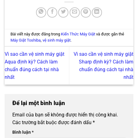
Bài viết này được đăng trong
Kiến Thức Máy Giặt
và được gắn thẻ
Máy Giặt Toshiba
,
vệ sinh máy giặt
.
Vì sao cần vệ sinh máy giặt
Vì sao cần vệ sinh máy giặt
Aqua định kỳ? Cách làm
Sharp định kỳ? Cách làm
chuẩn đúng cách tại nhà
chuẩn đúng cách tại nhà
nhất
nhất
Để lại một bình luận
Email của bạn sẽ không được hiển thị công khai.
Các trường bắt buộc được đánh dấu
*
Bình luận
*