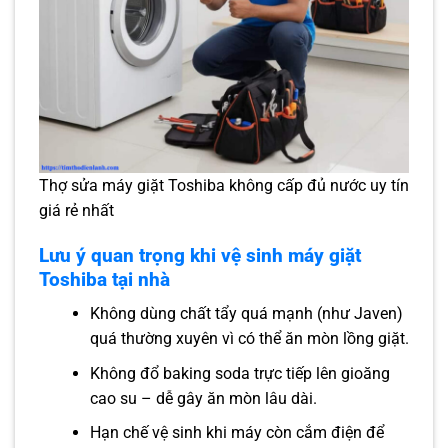
Thợ sửa máy giặt Toshiba không cấp đủ nước uy tín
giá rẻ nhất
Lưu ý quan trọng khi vệ sinh máy giặt
Toshiba tại nhà
Không dùng chất tẩy quá mạnh (như Javen)
quá thường xuyên vì có thể ăn mòn lồng giặt.
Không đổ baking soda trực tiếp lên gioăng
cao su – dễ gây ăn mòn lâu dài.
Hạn chế vệ sinh khi máy còn cắm điện để