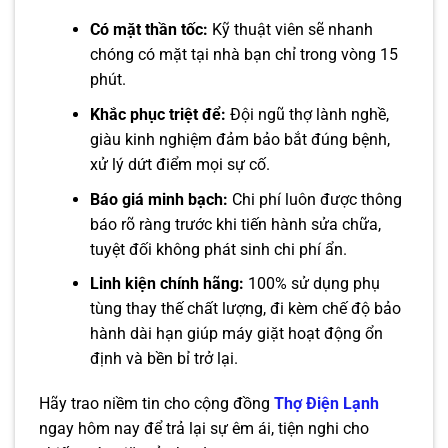
Có mặt thần tốc:
Kỹ thuật viên sẽ nhanh
chóng có mặt tại nhà bạn chỉ trong vòng 15
phút.
Khắc phục triệt để:
Đội ngũ thợ lành nghề,
giàu kinh nghiệm đảm bảo bắt đúng bệnh,
xử lý dứt điểm mọi sự cố.
Báo giá minh bạch:
Chi phí luôn được thông
báo rõ ràng trước khi tiến hành sửa chữa,
tuyệt đối không phát sinh chi phí ẩn.
Linh kiện chính hãng:
100% sử dụng phụ
tùng thay thế chất lượng, đi kèm chế độ bảo
hành dài hạn giúp máy giặt hoạt động ổn
định và bền bỉ trở lại.
Hãy trao niềm tin cho cộng đồng
Thợ Điện Lạnh
ngay hôm nay để trả lại sự êm ái, tiện nghi cho