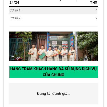
24/24
THỢ
Cơ sở 1:
4
Cơ sở 2:
2
HÀNG TRĂM KHÁCH HÀNG ĐÃ SỬ DỤNG DỊCH VỤ
CỦA CHÚNG
Đang tải đánh giá...