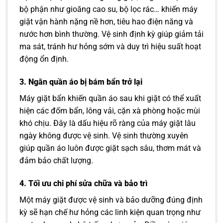
bộ phận như gioăng cao su, bộ lọc rác… khiến máy
giặt vận hành nặng nề hơn, tiêu hao điện năng và
nước hơn bình thường. Vệ sinh định kỳ giúp giảm tải
ma sát, tránh hư hỏng sớm và duy trì hiệu suất hoạt
động ổn định.
3. Ngăn quần áo bị bám bẩn trở lại
Máy giặt bẩn khiến quần áo sau khi giặt có thể xuất
hiện các đốm bẩn, lông vải, cặn xà phòng hoặc mùi
khó chịu. Đây là dấu hiệu rõ ràng của máy giặt lâu
ngày không được vệ sinh. Vệ sinh thường xuyên
giúp quần áo luôn được giặt sạch sâu, thơm mát và
đảm bảo chất lượng.
4. Tối ưu chi phí sửa chữa và bảo trì
Một máy giặt được vệ sinh và bảo dưỡng đúng định
kỳ sẽ hạn chế hư hỏng các linh kiện quan trọng như