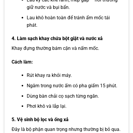
giữ nước và bụi bẩn.
Lau khô hoàn toàn để tránh ẩm mốc tái
phát.
4. Làm sạch khay chứa bột giặt và nước xả
Khay đựng thường bám cặn và nấm mốc.
Cách làm:
Rút khay ra khỏi máy.
Ngâm trong nước ấm có pha giấm 15 phút.
Dùng bàn chải cọ sạch từng ngăn.
Phơi khô và lắp lại.
5. Vệ sinh bộ lọc và ống xả
Đây là bộ phận quan trọng nhưng thường bị bỏ qua.