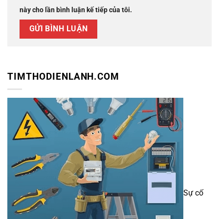
này cho lần bình luận kế tiếp của tôi.
TIMTHODIENLANH.COM
Sự cố