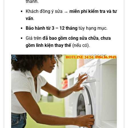
thành.
Khách đồng ý sửa →
miễn phí kiểm tra và tư
vấn
.
Bảo hành từ 3 – 12 tháng
tùy hạng mục.
Giá trên
đã bao gồm công sửa chữa
,
chưa
gồm linh kiện thay thế
(nếu có).