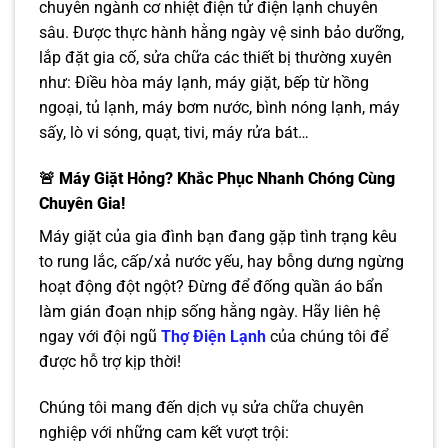
chuyên ngành cơ nhiệt điện tử điện lạnh chuyên
sâu. Được thực hành hằng ngày vệ sinh bảo dưỡng,
lắp đặt gia cố, sửa chữa các thiết bị thường xuyên
như: Điều hòa máy lạnh, máy giặt, bếp từ hồng
ngoại, tủ lạnh, máy bơm nước, bình nóng lạnh, máy
sấy, lò vi sóng, quạt, tivi, máy rửa bát…
🚨 Máy Giặt Hỏng? Khắc Phục Nhanh Chóng Cùng
Chuyên Gia!
Máy giặt của gia đình bạn đang gặp tình trạng kêu
to rung lắc, cấp/xả nước yếu, hay bỗng dưng ngừng
hoạt động đột ngột? Đừng để đống quần áo bẩn
làm gián đoạn nhịp sống hằng ngày. Hãy liên hệ
ngay với đội ngũ
Thợ Điện Lạnh
của chúng tôi để
được hỗ trợ kịp thời!
Chúng tôi mang đến dịch vụ sửa chữa chuyên
nghiệp với những cam kết vượt trội: