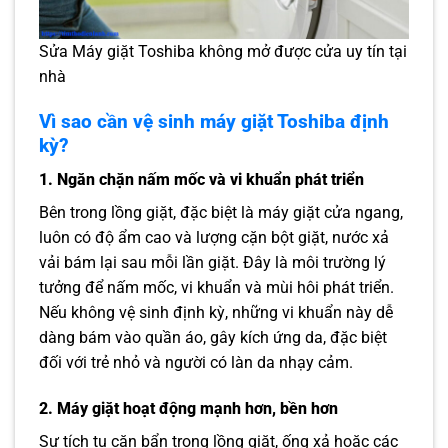
Sửa Máy giặt Toshiba không mở được cửa uy tín tại
nhà
Vì sao cần vệ sinh máy giặt Toshiba định
kỳ?
1. Ngăn chặn nấm mốc và vi khuẩn phát triển
Bên trong lồng giặt, đặc biệt là máy giặt cửa ngang,
luôn có độ ẩm cao và lượng cặn bột giặt, nước xả
vải bám lại sau mỗi lần giặt. Đây là môi trường lý
tưởng để nấm mốc, vi khuẩn và mùi hôi phát triển.
Nếu không vệ sinh định kỳ, những vi khuẩn này dễ
dàng bám vào quần áo, gây kích ứng da, đặc biệt
đối với trẻ nhỏ và người có làn da nhạy cảm.
2. Máy giặt hoạt động mạnh hơn, bền hơn
Sự tích tụ cặn bẩn trong lồng giặt, ống xả hoặc các