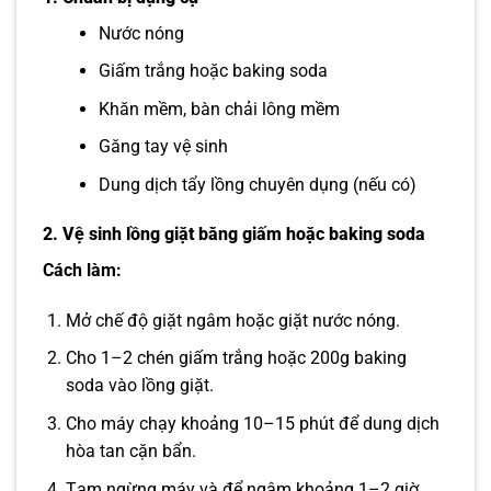
Nước nóng
Giấm trắng hoặc baking soda
Khăn mềm, bàn chải lông mềm
Găng tay vệ sinh
Dung dịch tẩy lồng chuyên dụng (nếu có)
2. Vệ sinh lồng giặt bằng giấm hoặc baking soda
Cách làm:
Mở chế độ giặt ngâm hoặc giặt nước nóng.
Cho 1–2 chén giấm trắng hoặc 200g baking
soda vào lồng giặt.
Cho máy chạy khoảng 10–15 phút để dung dịch
hòa tan cặn bẩn.
Tạm ngừng máy và để ngâm khoảng 1–2 giờ.