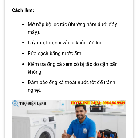
Cách làm:
Mở nắp bộ lọc rác (thường nằm dưới đáy
máy).
Lấy rác, tóc, sợi vải ra khỏi lưới lọc.
Rửa sạch bằng nước ấm.
Kiểm tra ống xả xem có bị tắc do cặn bẩn
không.
Đảm bảo ống xả thoát nước tốt để tránh
nghẹt.