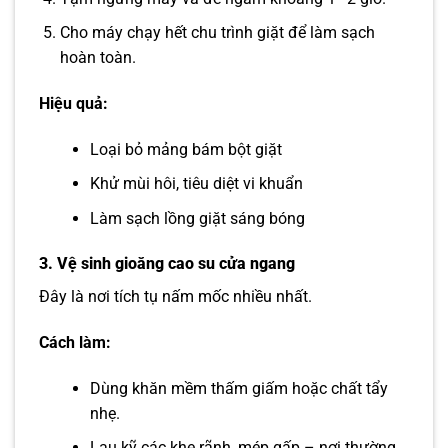
Cho máy chạy hết chu trình giặt để làm sạch
hoàn toàn.
Hiệu quả:
Loại bỏ mảng bám bột giặt
Khử mùi hôi, tiêu diệt vi khuẩn
Làm sạch lồng giặt sáng bóng
3. Vệ sinh gioăng cao su cửa ngang
Đây là nơi tích tụ nấm mốc nhiều nhất.
Cách làm:
Dùng khăn mềm thấm giấm hoặc chất tẩy
nhẹ.
Lau kỹ các khe rãnh, mép gấp – nơi thường