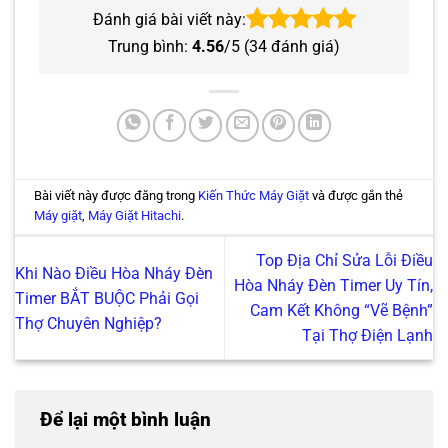
Đánh giá bài viết này:
Trung bình:
4.56
/5 (
34
đánh giá)
Bài viết này được đăng trong
Kiến Thức Máy Giặt
và được gắn thẻ
Máy giặt
,
Máy Giặt Hitachi
.
Top Địa Chỉ Sửa Lỗi Điều
Khi Nào Điều Hòa Nháy Đèn
Hòa Nháy Đèn Timer Uy Tín,
Timer BẮT BUỘC Phải Gọi
Cam Kết Không “Vẽ Bệnh”
Thợ Chuyên Nghiệp?
Tại Thợ Điện Lạnh
Để lại một bình luận