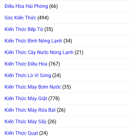
Đồ
Sự
Điều Hòa Hải Phòng
(66)
Ăn!
Thật
Chuyên
Gia
Góc Kiến Thức
(494)
Tiết
Lộ!
Kiến Thức Bếp Từ
(35)
Kiến Thức Bình Nóng Lạnh
(34)
Kiến Thức Cây Nước Nóng Lạnh
(21)
Kiến Thức Điều Hòa
(767)
Kiến Thức Lò Vi Sóng
(24)
Kiến Thức Máy Bơm Nước
(35)
Kiến Thức Máy Giặt
(778)
Kiến Thức Máy Rửa Bát
(26)
Kiến Thức Máy Sấy
(26)
Kiến Thức Quạt
(24)