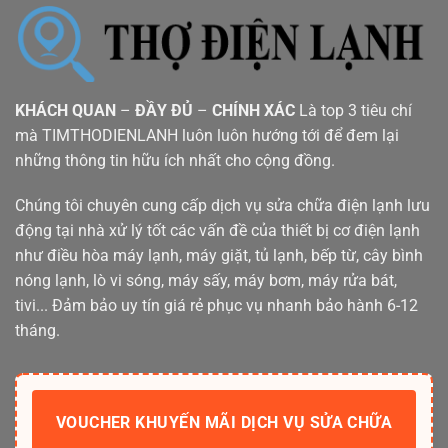
KHÁCH QUAN
–
ĐẦY ĐỦ
–
CHÍNH XÁC
Là top 3 tiêu chí
mà TIMTHODIENLANH luôn luôn hướng tới để đem lại
những thông tin hữu ích nhất cho cộng đồng.
Chúng tôi chuyên cung cấp dịch vụ sửa chữa điện lạnh lưu
động tại nhà xử lý tốt các vấn đề của thiết bị cơ điện lạnh
như điều hòa máy lạnh, máy giặt, tủ lạnh, bếp từ, cây bình
nóng lạnh, lò vi sóng, máy sấy, máy bơm, máy rửa bát,
tivi... Đảm bảo uy tín giá rẻ phục vụ nhanh bảo hành 6-12
tháng.
VOUCHER KHUYẾN MÃI DỊCH VỤ SỬA CHỮA