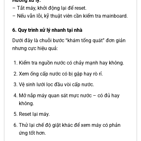
Hướng xử lý:
– Tắt máy, khởi động lại để reset.
– Nếu vẫn lỗi, kỹ thuật viên cần kiểm tra mainboard.
6. Quy trình xử lý nhanh tại nhà
Dưới đây là chuỗi bước “khám tổng quát” đơn giản
nhưng cực hiệu quả:
Kiểm tra nguồn nước có chảy mạnh hay không.
Xem ống cấp nước có bị gập hay rò rỉ.
Vệ sinh lưới lọc đầu vòi cấp nước.
Mở nắp máy quan sát mực nước – có đủ hay
không.
Reset lại máy.
Thử lại chế độ giặt khác để xem máy có phản
ứng tốt hơn.