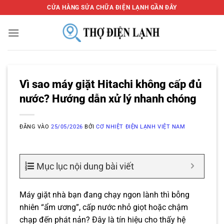
Bỏ
CỬA HÀNG SỬA CHỮA ĐIỆN LẠNH GẦN ĐÂY
qua
nội
dung
Vì sao máy giặt Hitachi không cấp đủ
nước? Hướng dẫn xử lý nhanh chóng
ĐĂNG VÀO
25/05/2026
BỞI
CƠ NHIỆT ĐIỆN LẠNH VIỆT NAM
Mục lục nội dung bài viết
Máy giặt nhà bạn đang chạy ngon lành thì bỗng
nhiên “ẩm ương”, cấp nước nhỏ giọt hoặc chậm
chạp đến phát nản? Đây là tín hiệu cho thấy hệ