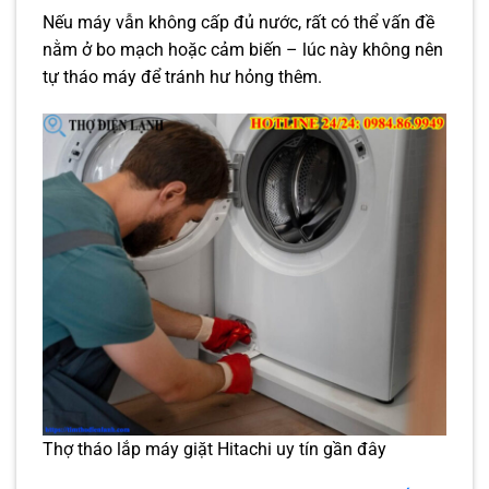
Nếu máy vẫn không cấp đủ nước, rất có thể vấn đề
nằm ở bo mạch hoặc cảm biến – lúc này không nên
tự tháo máy để tránh hư hỏng thêm.
Thợ tháo lắp máy giặt Hitachi uy tín gần đây