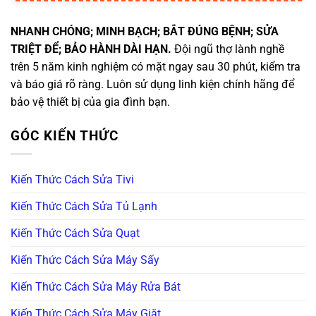
NHANH CHÓNG; MINH BẠCH; BẮT ĐÚNG BỆNH; SỬA
TRIỆT ĐỂ; BẢO HÀNH DÀI HẠN.
Đội ngũ thợ lành nghề
trên 5 năm kinh nghiệm có mặt ngay sau 30 phút, kiểm tra
và báo giá rõ ràng. Luôn sử dụng linh kiện chính hãng để
bảo vệ thiết bị của gia đình bạn.
GÓC KIẾN THỨC
Kiến Thức Cách Sửa Tivi
Kiến Thức Cách Sửa Tủ Lạnh
Kiến Thức Cách Sửa Quạt
Kiến Thức Cách Sửa Máy Sấy
Kiến Thức Cách Sửa Máy Rửa Bát
Kiến Thức Cách Sửa Máy Giặt