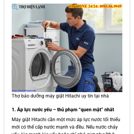
Thợ bảo dưỡng máy giặt Hitachi uy tín tại nhà
1. Áp lực nước yếu – thủ phạm “quen mặt” nhất
Máy giặt Hitachi cần một mức áp lực nước tối thiểu
mới có thể cấp nước mạnh và đều. Nếu nước chảy