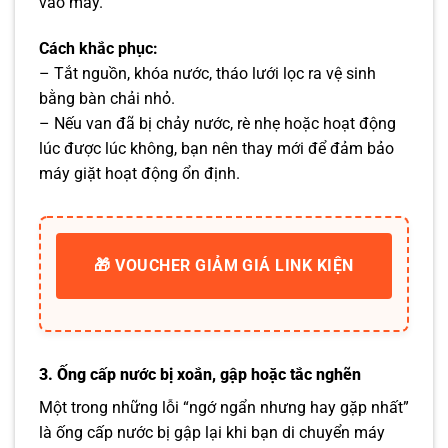
vào máy.
Cách khắc phục:
– Tắt nguồn, khóa nước, tháo lưới lọc ra vệ sinh
bằng bàn chải nhỏ.
– Nếu van đã bị chảy nước, rè nhẹ hoặc hoạt động
lúc được lúc không, bạn nên thay mới để đảm bảo
máy giặt hoạt động ổn định.
🎁 VOUCHER GIẢM GIÁ LINK KIỆN
3. Ống cấp nước bị xoắn, gập hoặc tắc nghẽn
Một trong những lỗi “ngớ ngẩn nhưng hay gặp nhất”
là ống cấp nước bị gập lại khi bạn di chuyển máy