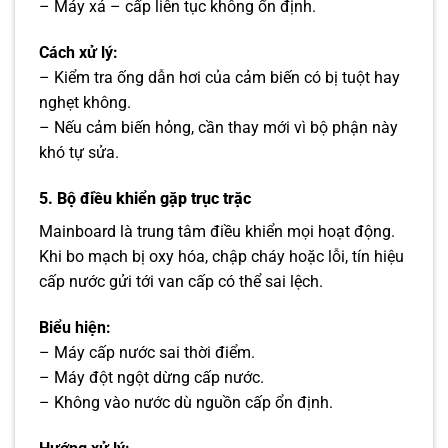
– Máy xả – cấp liên tục không ổn định.
Cách xử lý:
– Kiểm tra ống dẫn hơi của cảm biến có bị tuột hay
nghẹt không.
– Nếu cảm biến hỏng, cần thay mới vì bộ phận này
khó tự sửa.
5. Bộ điều khiển gặp trục trặc
Mainboard là trung tâm điều khiển mọi hoạt động.
Khi bo mạch bị oxy hóa, chập cháy hoặc lỗi, tín hiệu
cấp nước gửi tới van cấp có thể sai lệch.
Biểu hiện:
– Máy cấp nước sai thời điểm.
– Máy đột ngột dừng cấp nước.
– Không vào nước dù nguồn cấp ổn định.