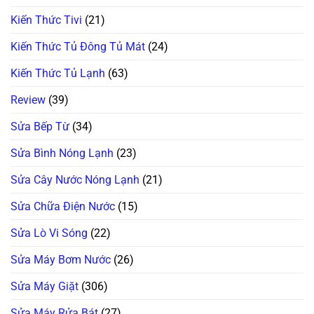
Kiến Thức Tivi
(21)
Kiến Thức Tủ Đông Tủ Mát
(24)
Kiến Thức Tủ Lạnh
(63)
Review
(39)
Sửa Bếp Từ
(34)
Sửa Bình Nóng Lạnh
(23)
Sửa Cây Nước Nóng Lạnh
(21)
Sửa Chữa Điện Nước
(15)
Sửa Lò Vi Sóng
(22)
Sửa Máy Bơm Nước
(26)
Sửa Máy Giặt
(306)
Sửa Máy Rửa Bát
(27)