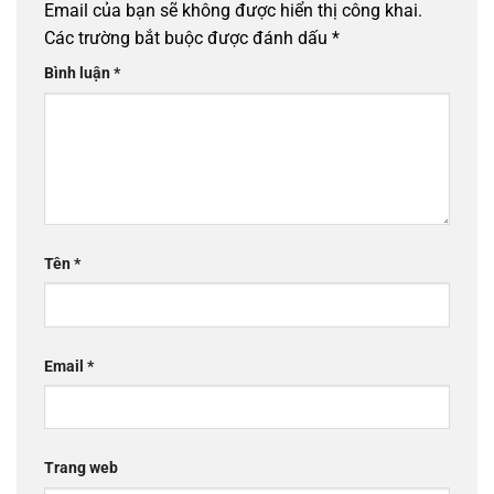
Email của bạn sẽ không được hiển thị công khai.
Các trường bắt buộc được đánh dấu
*
Bình luận
*
Tên
*
Email
*
Trang web