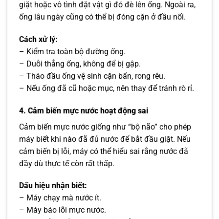
giặt hoặc vô tình đặt vật gì đó đè lên ống. Ngoài ra,
ống lâu ngày cũng có thể bị đóng cặn ở đầu nối.
Cách xử lý:
– Kiểm tra toàn bộ đường ống.
– Duỗi thẳng ống, không để bị gập.
– Tháo đầu ống vệ sinh cặn bẩn, rong rêu.
– Nếu ống đã cũ hoặc mục, nên thay để tránh rò rỉ.
4. Cảm biến mực nước hoạt động sai
Cảm biến mực nước giống như “bộ não” cho phép
máy biết khi nào đã đủ nước để bắt đầu giặt. Nếu
cảm biến bị lỗi, máy có thể hiểu sai rằng nước đã
đầy dù thực tế còn rất thấp.
Dấu hiệu nhận biết:
– Máy chạy mà nước ít.
– Máy báo lỗi mực nước.