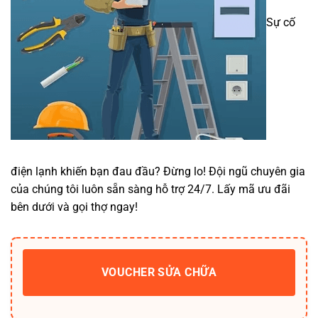
Sự cố
điện lạnh khiến bạn đau đầu? Đừng lo! Đội ngũ chuyên gia
của chúng tôi luôn sẵn sàng hỗ trợ 24/7. Lấy mã ưu đãi
bên dưới và gọi thợ ngay!
VOUCHER SỬA CHỮA