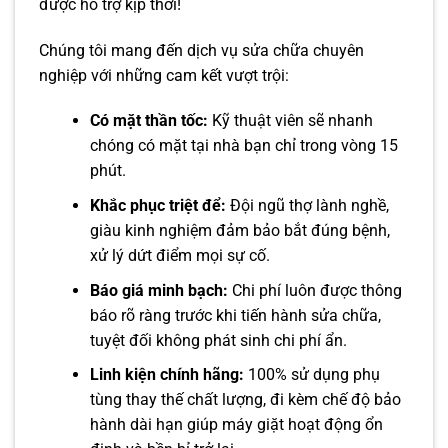
được hỗ trợ kịp thời!
Chúng tôi mang đến dịch vụ sửa chữa chuyên
nghiệp với những cam kết vượt trội:
Có mặt thần tốc:
Kỹ thuật viên sẽ nhanh
chóng có mặt tại nhà bạn chỉ trong vòng 15
phút.
Khắc phục triệt để:
Đội ngũ thợ lành nghề,
giàu kinh nghiệm đảm bảo bắt đúng bệnh,
xử lý dứt điểm mọi sự cố.
Báo giá minh bạch:
Chi phí luôn được thông
báo rõ ràng trước khi tiến hành sửa chữa,
tuyệt đối không phát sinh chi phí ẩn.
Linh kiện chính hãng:
100% sử dụng phụ
tùng thay thế chất lượng, đi kèm chế độ bảo
hành dài hạn giúp máy giặt hoạt động ổn