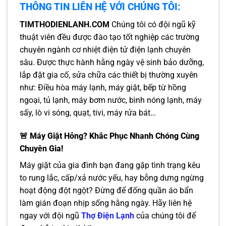
THÔNG TIN LIÊN HỆ VỚI CHÚNG TÔI:
TIMTHODIENLANH.COM
Chúng tôi có đội ngũ kỹ
thuật viên đều được đào tạo tốt nghiệp các trường
chuyên ngành cơ nhiệt điện tử điện lạnh chuyên
sâu. Được thực hành hằng ngày vệ sinh bảo dưỡng,
lắp đặt gia cố, sửa chữa các thiết bị thường xuyên
như: Điều hòa máy lạnh, máy giặt, bếp từ hồng
ngoại, tủ lạnh, máy bơm nước, bình nóng lạnh, máy
sấy, lò vi sóng, quạt, tivi, máy rửa bát…
🚨 Máy Giặt Hỏng? Khắc Phục Nhanh Chóng Cùng
Chuyên Gia!
Máy giặt của gia đình bạn đang gặp tình trạng kêu
to rung lắc, cấp/xả nước yếu, hay bỗng dưng ngừng
hoạt động đột ngột? Đừng để đống quần áo bẩn
làm gián đoạn nhịp sống hằng ngày. Hãy liên hệ
ngay với đội ngũ
Thợ Điện Lạnh
của chúng tôi để