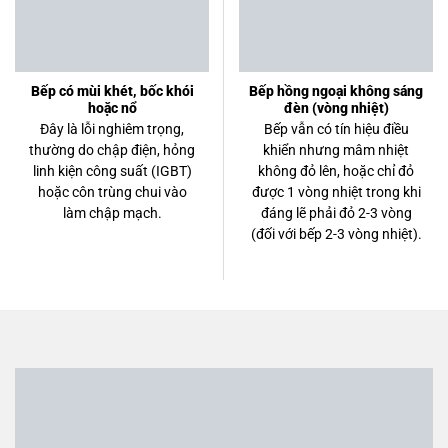
Bếp có mùi khét, bốc khói
Bếp hồng ngoại không sáng
hoặc nổ
đèn (vòng nhiệt)
Đây là lỗi nghiêm trọng,
Bếp vẫn có tín hiệu điều
thường do chập điện, hỏng
khiển nhưng mâm nhiệt
linh kiện công suất (IGBT)
không đỏ lên, hoặc chỉ đỏ
hoặc côn trùng chui vào
được 1 vòng nhiệt trong khi
làm chập mạch.
đáng lẽ phải đỏ 2-3 vòng
(đối với bếp 2-3 vòng nhiệt).