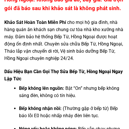
gói đã báo sau khi khảo sát là không phát sinh.
Khảo Sát Hoàn Toàn Miễn Phí
cho mọi hộ gia đình, nhà
hàng quán ăn khách sạn chung cư tòa nhà kho xưởng nhà
máy. Đảm bảo hệ thống Bếp Từ, Hồng Ngoại được hoạt
động ổn định nhất. Chuyên sửa chữa Bếp Từ, Hồng Ngoại,
Tháo lắp vận chuyển di rời, Vệ sinh bảo dưỡng Bếp Từ,
Hồng Ngoại chuyên nghiệp 24/24.
Dấu Hiệu Bạn Cần Gọi Thợ Sửa Bếp Từ, Hồng Ngoại Ngay
Lập Tức
Bếp không lên nguồn:
Bật “On” nhưng bếp không
sáng đèn, không có tín hiệu.
Bếp không nhận nồi:
(Thường gặp ở bếp từ) Bếp
báo lỗi E0 hoặc nhấp nháy đèn liên tục.
Nóng yếu hoặc không nóng:
Bếp vẫn chạy nhưng