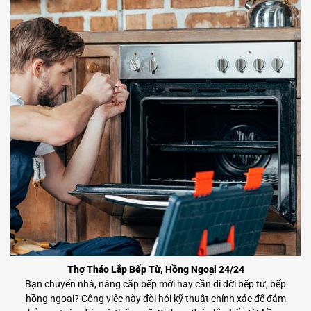
Thợ Tháo Lắp Bếp Từ, Hồng Ngoại 24/24
Bạn chuyển nhà, nâng cấp bếp mới hay cần di dời bếp từ, bếp
hồng ngoại? Công việc này đòi hỏi kỹ thuật chính xác để đảm