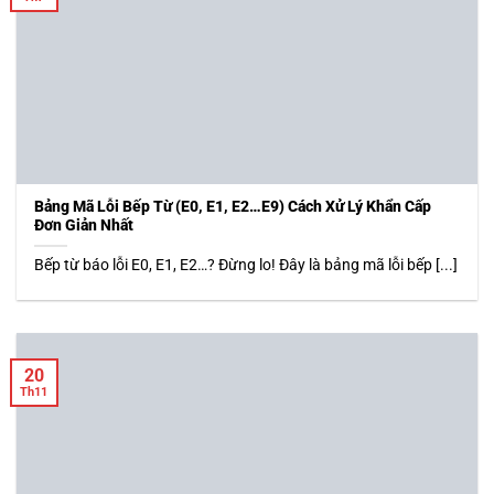
Bảng Mã Lỗi Bếp Từ (E0, E1, E2…E9) Cách Xử Lý Khẩn Cấp
Đơn Giản Nhất
Bếp từ báo lỗi E0, E1, E2…? Đừng lo! Đây là bảng mã lỗi bếp [...]
20
Th11