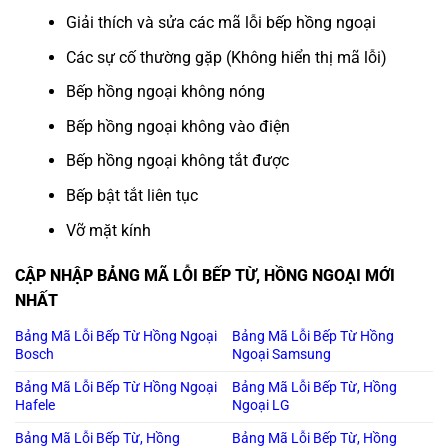
Giải thích và sửa các mã lỗi bếp hồng ngoại
Các sự cố thường gặp (Không hiển thị mã lỗi)
Bếp hồng ngoại không nóng
Bếp hồng ngoại không vào điện
Bếp hồng ngoại không tắt được
Bếp bật tắt liên tục
Vỡ mặt kính
CẬP NHẬP BẢNG MÃ LỖI BẾP TỪ, HỒNG NGOẠI MỚI
NHẤT
Bảng Mã Lỗi Bếp Từ Hồng Ngoại
Bảng Mã Lỗi Bếp Từ Hồng
Bosch
Ngoại Samsung
Bảng Mã Lỗi Bếp Từ Hồng Ngoại
Bảng Mã Lỗi Bếp Từ, Hồng
Hafele
Ngoại LG
Bảng Mã Lỗi Bếp Từ, Hồng
Bảng Mã Lỗi Bếp Từ, Hồng