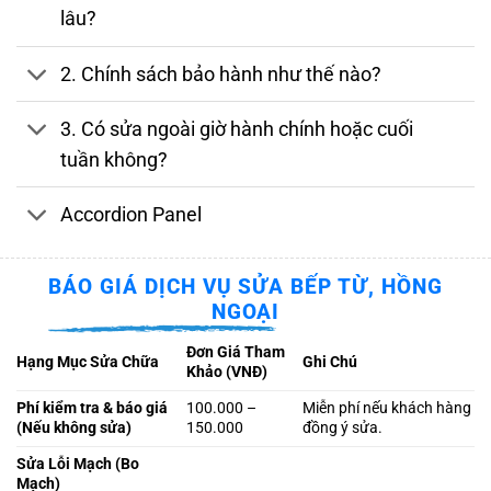
lâu?
2. Chính sách bảo hành như thế nào?
3. Có sửa ngoài giờ hành chính hoặc cuối
tuần không?
Accordion Panel
BÁO GIÁ DỊCH VỤ SỬA BẾP TỪ, HỒNG
NGOẠI
Đơn Giá Tham
Hạng Mục Sửa Chữa
Ghi Chú
Khảo (VNĐ)
Phí kiểm tra & báo giá
100.000 –
Miễn phí nếu khách hàng
(Nếu không sửa)
150.000
đồng ý sửa.
Sửa Lỗi Mạch (Bo
Mạch)