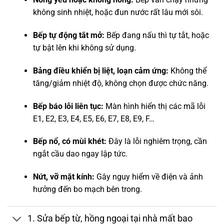
không sinh nhiệt, hoặc đun nước rất lâu mới sôi.
Bếp tự động tắt mở:
Bếp đang nấu thì tự tắt, hoặc
tự bật lên khi không sử dụng.
Bảng điều khiển bị liệt, loạn cảm ứng:
Không thể
tăng/giảm nhiệt độ, không chọn được chức năng.
Bếp báo lỗi liên tục:
Màn hình hiển thị các mã lỗi
E1, E2, E3, E4, E5, E6, E7, E8, E9, F…
Bếp nổ, có mùi khét:
Đây là lỗi nghiêm trọng, cần
ngắt cầu dao ngay lập tức.
Nứt, vỡ mặt kính:
Gây nguy hiểm về điện và ảnh
hưởng đến bo mạch bên trong.
1. Sửa bếp từ, hồng ngoại tại nhà mất bao