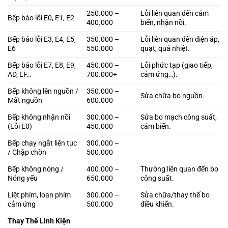
250.000 –
Lỗi liên quan đến cảm
Bếp báo lỗi E0, E1, E2
400.000
biến, nhận nồi.
Bếp báo lỗi E3, E4, E5,
350.000 –
Lỗi liên quan đến điện áp,
E6
550.000
quạt, quá nhiệt.
Bếp báo lỗi E7, E8, E9,
450.000 –
Lỗi phức tạp (giao tiếp,
AD, EF…
700.000+
cảm ứng…).
Bếp không lên nguồn /
350.000 –
Sửa chữa bo nguồn.
Mất nguồn
600.000
Bếp không nhận nồi
300.000 –
Sửa bo mạch công suất,
(Lỗi E0)
450.000
cảm biến.
Bếp chạy ngắt liên tục
300.000 –
/ Chập chờn
500.000
Bếp không nóng /
400.000 –
Thường liên quan đến bo
Nóng yếu
650.000
công suất.
Liệt phím, loạn phím
300.000 –
Sửa chữa/thay thế bo
cảm ứng
500.000
điều khiển.
Thay Thế Linh Kiện