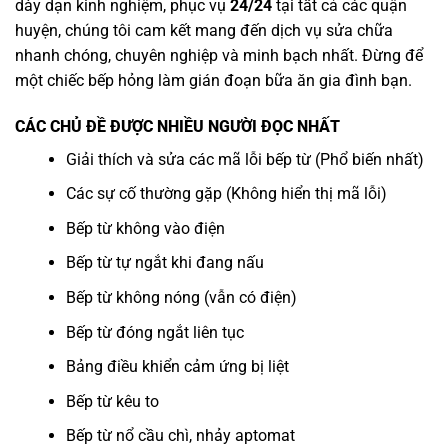
dày dạn kinh nghiệm, phục vụ
24/24
tại tất cả các quận
huyện, chúng tôi cam kết mang đến dịch vụ sửa chữa
nhanh chóng, chuyên nghiệp và minh bạch nhất. Đừng để
một chiếc bếp hỏng làm gián đoạn bữa ăn gia đình bạn.
CÁC CHỦ ĐỀ ĐƯỢC NHIỀU NGƯỜI ĐỌC NHẤT
Giải thích và sửa các mã lỗi bếp từ (Phổ biến nhất)
Các sự cố thường gặp (Không hiển thị mã lỗi)
Bếp từ không vào điện
Bếp từ tự ngắt khi đang nấu
Bếp từ không nóng (vẫn có điện)
Bếp từ đóng ngắt liên tục
Bảng điều khiển cảm ứng bị liệt
Bếp từ kêu to
Bếp từ nổ cầu chì, nhảy aptomat