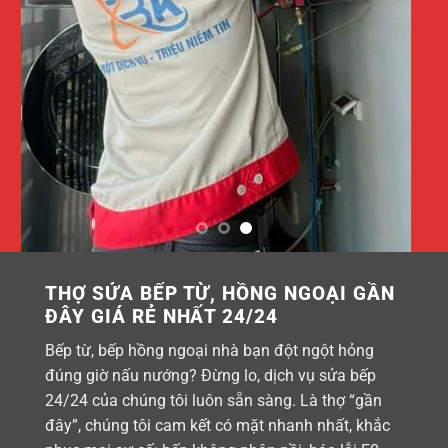
THỢ SỬA BẾP TỪ, HỒNG NGOẠI GẦN
ĐÂY GIÁ RẺ NHẤT 24/24
Bếp từ, bếp hồng ngoại nhà bạn đột ngột hỏng
đúng giờ nấu nướng? Đừng lo, dịch vụ sửa bếp
24/24 của chúng tôi luôn sẵn sàng. Là thợ “gần
đây”, chúng tôi cam kết có mặt nhanh nhất, khắc