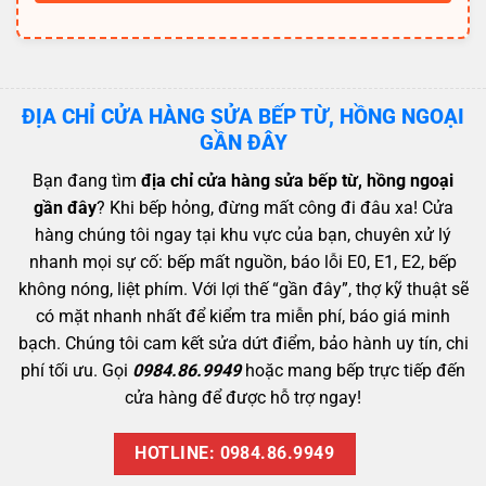
ĐỊA CHỈ CỬA HÀNG SỬA BẾP TỪ, HỒNG NGOẠI
GẦN ĐÂY
Bạn đang tìm
địa chỉ cửa hàng sửa bếp từ, hồng ngoại
gần đây
? Khi bếp hỏng, đừng mất công đi đâu xa! Cửa
hàng chúng tôi ngay tại khu vực của bạn, chuyên xử lý
nhanh mọi sự cố: bếp mất nguồn, báo lỗi E0, E1, E2, bếp
không nóng, liệt phím. Với lợi thế “gần đây”, thợ kỹ thuật sẽ
có mặt nhanh nhất để kiểm tra miễn phí, báo giá minh
bạch. Chúng tôi cam kết sửa dứt điểm, bảo hành uy tín, chi
phí tối ưu. Gọi
0984.86.9949
hoặc mang bếp trực tiếp đến
cửa hàng để được hỗ trợ ngay!
HOTLINE: 0984.86.9949