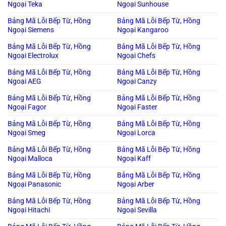
Ngoại Teka
Ngoại Sunhouse
Bảng Mã Lỗi Bếp Từ, Hồng
Bảng Mã Lỗi Bếp Từ, Hồng
Ngoại Siemens
Ngoại Kangaroo
Bảng Mã Lỗi Bếp Từ, Hồng
Bảng Mã Lỗi Bếp Từ, Hồng
Ngoại Electrolux
Ngoại Chefs
Bảng Mã Lỗi Bếp Từ, Hồng
Bảng Mã Lỗi Bếp Từ, Hồng
Ngoại AEG
Ngoại Canzy
Bảng Mã Lỗi Bếp Từ, Hồng
Bảng Mã Lỗi Bếp Từ, Hồng
Ngoại Fagor
Ngoại Faster
Bảng Mã Lỗi Bếp Từ, Hồng
Bảng Mã Lỗi Bếp Từ, Hồng
Ngoại Smeg
Ngoại Lorca
Bảng Mã Lỗi Bếp Từ, Hồng
Bảng Mã Lỗi Bếp Từ, Hồng
Ngoại Malloca
Ngoại Kaff
Bảng Mã Lỗi Bếp Từ, Hồng
Bảng Mã Lỗi Bếp Từ, Hồng
Ngoại Panasonic
Ngoại Arber
Bảng Mã Lỗi Bếp Từ, Hồng
Bảng Mã Lỗi Bếp Từ, Hồng
Ngoại Hitachi
Ngoại Sevilla