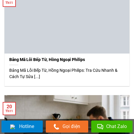
Th11
Bảng Mã Lỗi Bếp Từ, Hồng Ngoại Philips
Bảng Mã Lỗi Bếp Từ, Hồng Ngoại Philips: Tra Cứu Nhanh &
Cách Tự Sửa [...]
20
Th11
Hotline
Gọi điện
Chat Zalo