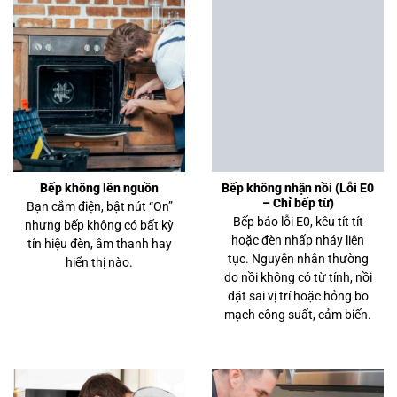
Bếp không lên nguồn
Bếp không nhận nồi (Lỗi E0
– Chỉ bếp từ)
Bạn cắm điện, bật nút “On”
Bếp báo lỗi E0, kêu tít tít
nhưng bếp không có bất kỳ
hoặc đèn nhấp nháy liên
tín hiệu đèn, âm thanh hay
tục. Nguyên nhân thường
hiển thị nào.
do nồi không có từ tính, nồi
đặt sai vị trí hoặc hỏng bo
mạch công suất, cảm biến.