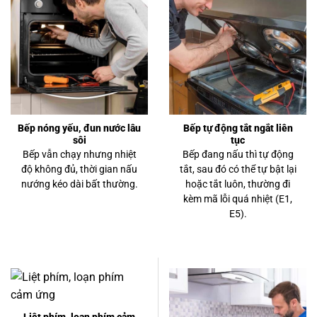
Bếp nóng yếu, đun nước lâu
Bếp tự động tắt ngắt liên
sôi
tục
Bếp vẫn chạy nhưng nhiệt
Bếp đang nấu thì tự động
độ không đủ, thời gian nấu
tắt, sau đó có thể tự bật lại
nướng kéo dài bất thường.
hoặc tắt luôn, thường đi
kèm mã lỗi quá nhiệt (E1,
E5).
Liệt phím, loạn phím cảm