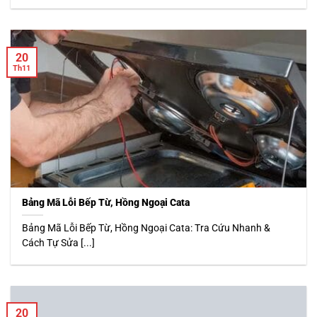
20
Th11
Bảng Mã Lỗi Bếp Từ, Hồng Ngoại Cata
Bảng Mã Lỗi Bếp Từ, Hồng Ngoại Cata: Tra Cứu Nhanh &
Cách Tự Sửa [...]
20