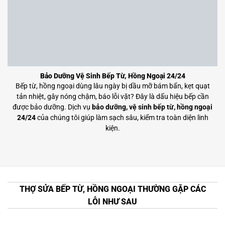
Bảo Dưỡng Vệ Sinh Bếp Từ, Hồng Ngoại 24/24
Bếp từ, hồng ngoại dùng lâu ngày bị dầu mỡ bám bẩn, kẹt quạt
tản nhiệt, gây nóng chậm, báo lỗi vặt? Đây là dấu hiệu bếp cần
được bảo dưỡng. Dịch vụ
bảo dưỡng, vệ sinh bếp từ, hồng ngoại
24/24
của chúng tôi giúp làm sạch sâu, kiểm tra toàn diện linh
kiện.
THỢ SỬA BẾP TỪ, HỒNG NGOẠI THƯỜNG GẶP CÁC
LỖI NHƯ SAU