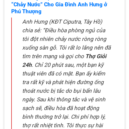
“Chảy Nước” Cho Gia Đình Anh Hưng ở
Phú Thượng
Anh Hưng (KĐT Ciputra, Tây Hồ)
chia sẻ: “Điều hòa phòng ngủ của
tôi đột nhiên chảy nước ròng ròng
xuống sàn gỗ. Tôi rất lo lắng nên đã
tìm trên mạng và gọi cho
Thợ Giỏi
24h
. Chỉ 20 phút sau, một bạn kỹ
thuật viên đã có mặt. Bạn ấy kiểm
tra rất kỹ và phát hiện đường ống
thoát nước bị tắc do bụi bẩn lâu
ngày. Sau khi thông tắc và vệ sinh
sạch sẽ, điều hòa đã hoạt động
bình thường trở lại. Chi phí hợp lý,
thợ rất nhiệt tình. Tôi thực sự hài