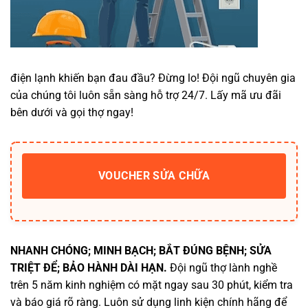
điện lạnh khiến bạn đau đầu? Đừng lo! Đội ngũ chuyên gia
của chúng tôi luôn sẵn sàng hỗ trợ 24/7. Lấy mã ưu đãi
bên dưới và gọi thợ ngay!
VOUCHER SỬA CHỮA
NHANH CHÓNG; MINH BẠCH; BẮT ĐÚNG BỆNH; SỬA
TRIỆT ĐỂ; BẢO HÀNH DÀI HẠN.
Đội ngũ thợ lành nghề
trên 5 năm kinh nghiệm có mặt ngay sau 30 phút, kiểm tra
và báo giá rõ ràng. Luôn sử dụng linh kiện chính hãng để