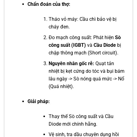
Chẩn đoán của thợ:
Tháo vỏ máy: Cầu chì bảo vệ bị
cháy đen.
Đo mạch công suất: Phát hiện
Sò
công suất (IGBT)
và
Cầu Diode
bị
chập thông mạch (Short circuit).
Nguyên nhân gốc rễ:
Quạt tản
nhiệt bị kẹt cứng do tóc và bụi bám
lâu ngày -> Sò nóng quá mức -> Nổ
(Quá nhiệt).
Giải pháp:
Thay thế Sò công suất và Cầu
Diode mới chính hãng.
Vệ sinh, tra dầu chuyên dụng hồi