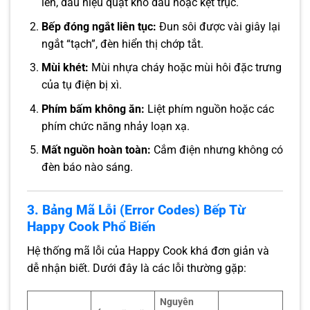
lên, dấu hiệu quạt khô dầu hoặc kẹt trục.
Bếp đóng ngắt liên tục:
Đun sôi được vài giây lại
ngắt “tạch”, đèn hiển thị chớp tắt.
Mùi khét:
Mùi nhựa cháy hoặc mùi hôi đặc trưng
của tụ điện bị xì.
Phím bấm không ăn:
Liệt phím nguồn hoặc các
phím chức năng nhảy loạn xạ.
Mất nguồn hoàn toàn:
Cắm điện nhưng không có
đèn báo nào sáng.
3. Bảng Mã Lỗi (Error Codes) Bếp Từ
Happy Cook Phổ Biến
Hệ thống mã lỗi của Happy Cook khá đơn giản và
dễ nhận biết. Dưới đây là các lỗi thường gặp:
Nguyên