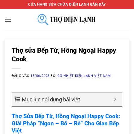
Bỏ
CỬA HÀNG SỬA CHỮA ĐIỆN LẠNH GẦN ĐÂY
qua
nội
dung
Thợ sửa Bếp Từ, Hồng Ngoại Happy
Cook
ĐĂNG VÀO
15/06/2026
BỞI
CƠ NHIỆT ĐIỆN LẠNH VIỆT NAM
Mục lục nội dung bài viết
Thợ Sửa Bếp Từ, Hồng Ngoại Happy Cook:
Giải Pháp “Ngon – Bổ – Rẻ” Cho Gian Bếp
Việt