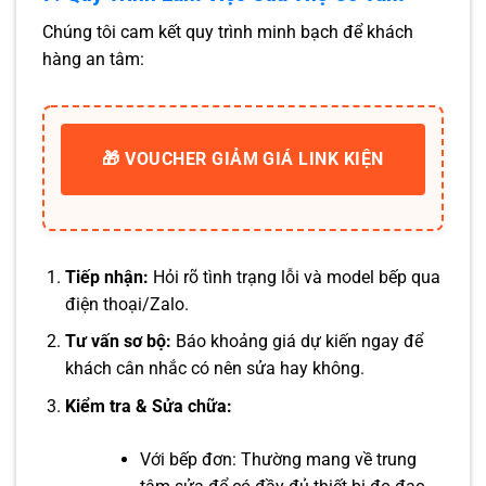
Chúng tôi cam kết quy trình minh bạch để khách
hàng an tâm:
🎁 VOUCHER GIẢM GIÁ LINK KIỆN
Tiếp nhận:
Hỏi rõ tình trạng lỗi và model bếp qua
điện thoại/Zalo.
Tư vấn sơ bộ:
Báo khoảng giá dự kiến ngay để
khách cân nhắc có nên sửa hay không.
Kiểm tra & Sửa chữa:
Với bếp đơn: Thường mang về trung