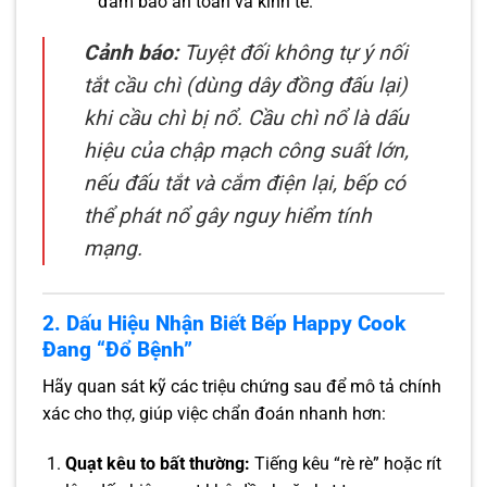
đảm bảo an toàn và kinh tế.
Cảnh báo:
Tuyệt đối không tự ý nối
tắt cầu chì (dùng dây đồng đấu lại)
khi cầu chì bị nổ. Cầu chì nổ là dấu
hiệu của chập mạch công suất lớn,
nếu đấu tắt và cắm điện lại, bếp có
thể phát nổ gây nguy hiểm tính
mạng.
2. Dấu Hiệu Nhận Biết Bếp Happy Cook
Đang “Đổ Bệnh”
Hãy quan sát kỹ các triệu chứng sau để mô tả chính
xác cho thợ, giúp việc chẩn đoán nhanh hơn:
Quạt kêu to bất thường:
Tiếng kêu “rè rè” hoặc rít