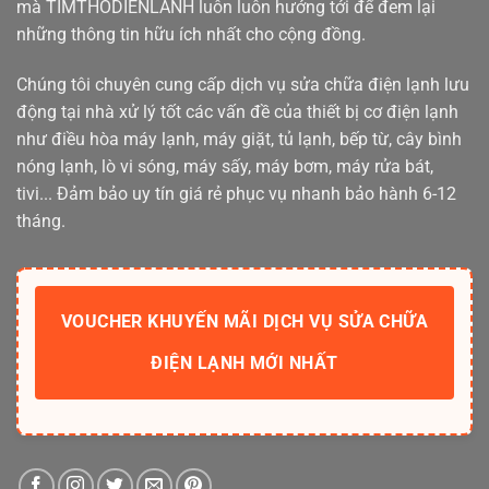
mà TIMTHODIENLANH luôn luôn hướng tới để đem lại
những thông tin hữu ích nhất cho cộng đồng.
Chúng tôi chuyên cung cấp dịch vụ sửa chữa điện lạnh lưu
động tại nhà xử lý tốt các vấn đề của thiết bị cơ điện lạnh
như điều hòa máy lạnh, máy giặt, tủ lạnh, bếp từ, cây bình
nóng lạnh, lò vi sóng, máy sấy, máy bơm, máy rửa bát,
tivi... Đảm bảo uy tín giá rẻ phục vụ nhanh bảo hành 6-12
tháng.
VOUCHER KHUYẾN MÃI DỊCH VỤ SỬA CHỮA
ĐIỆN LẠNH MỚI NHẤT