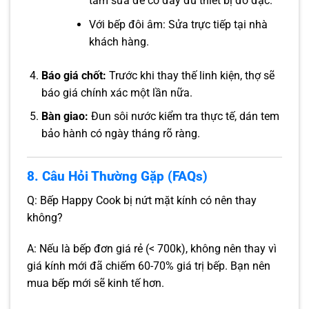
tâm sửa để có đầy đủ thiết bị đo đạc.
Với bếp đôi âm: Sửa trực tiếp tại nhà
khách hàng.
Báo giá chốt:
Trước khi thay thế linh kiện, thợ sẽ
báo giá chính xác một lần nữa.
Bàn giao:
Đun sôi nước kiểm tra thực tế, dán tem
bảo hành có ngày tháng rõ ràng.
8. Câu Hỏi Thường Gặp (FAQs)
Q: Bếp Happy Cook bị nứt mặt kính có nên thay
không?
A: Nếu là bếp đơn giá rẻ (< 700k), không nên thay vì
giá kính mới đã chiếm 60-70% giá trị bếp. Bạn nên
mua bếp mới sẽ kinh tế hơn.