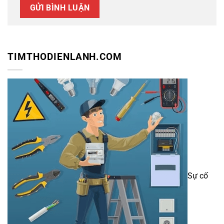
TIMTHODIENLANH.COM
Sự cố