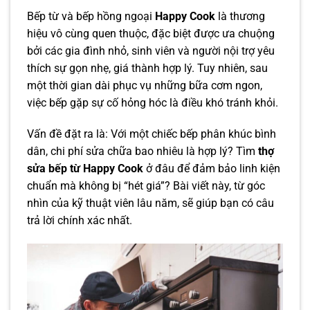
Bếp từ và bếp hồng ngoại
Happy Cook
là thương
hiệu vô cùng quen thuộc, đặc biệt được ưa chuộng
bởi các gia đình nhỏ, sinh viên và người nội trợ yêu
thích sự gọn nhẹ, giá thành hợp lý. Tuy nhiên, sau
một thời gian dài phục vụ những bữa cơm ngon,
việc bếp gặp sự cố hỏng hóc là điều khó tránh khỏi.
Vấn đề đặt ra là: Với một chiếc bếp phân khúc bình
dân, chi phí sửa chữa bao nhiêu là hợp lý? Tìm
thợ
sửa bếp từ Happy Cook
ở đâu để đảm bảo linh kiện
chuẩn mà không bị “hét giá”? Bài viết này, từ góc
nhìn của kỹ thuật viên lâu năm, sẽ giúp bạn có câu
trả lời chính xác nhất.