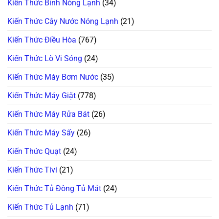
Kiến Thức Bình Nóng Lạnh
(34)
Kiến Thức Cây Nước Nóng Lạnh
(21)
Kiến Thức Điều Hòa
(767)
Kiến Thức Lò Vi Sóng
(24)
Kiến Thức Máy Bơm Nước
(35)
Kiến Thức Máy Giặt
(778)
Kiến Thức Máy Rửa Bát
(26)
Kiến Thức Máy Sấy
(26)
Kiến Thức Quạt
(24)
Kiến Thức Tivi
(21)
Kiến Thức Tủ Đông Tủ Mát
(24)
Kiến Thức Tủ Lạnh
(71)