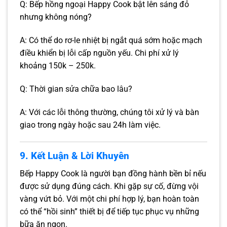
Q: Bếp hồng ngoại Happy Cook bật lên sáng đỏ
nhưng không nóng?
A: Có thể do rơ-le nhiệt bị ngắt quá sớm hoặc mạch
điều khiển bị lỗi cấp nguồn yếu. Chi phí xử lý
khoảng 150k – 250k.
Q: Thời gian sửa chữa bao lâu?
A: Với các lỗi thông thường, chúng tôi xử lý và bàn
giao trong ngày hoặc sau 24h làm việc.
9. Kết Luận & Lời Khuyên
Bếp Happy Cook là người bạn đồng hành bền bỉ nếu
được sử dụng đúng cách. Khi gặp sự cố, đừng vội
vàng vứt bỏ. Với một chi phí hợp lý, bạn hoàn toàn
có thể “hồi sinh” thiết bị để tiếp tục phục vụ những
bữa ăn ngon.