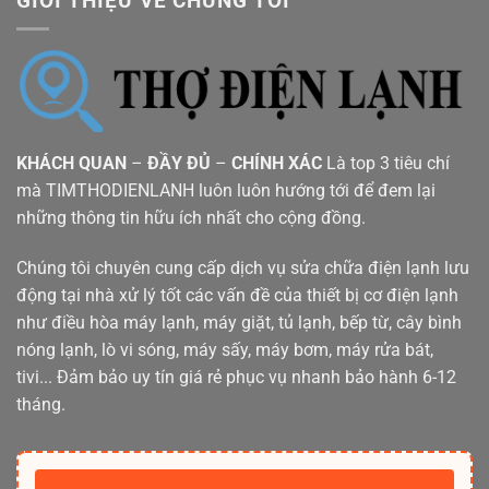
GIỚI THIỆU VỀ CHÚNG TÔI
KHÁCH QUAN
–
ĐẦY ĐỦ
–
CHÍNH XÁC
Là top 3 tiêu chí
mà TIMTHODIENLANH luôn luôn hướng tới để đem lại
những thông tin hữu ích nhất cho cộng đồng.
Chúng tôi chuyên cung cấp dịch vụ sửa chữa điện lạnh lưu
động tại nhà xử lý tốt các vấn đề của thiết bị cơ điện lạnh
như điều hòa máy lạnh, máy giặt, tủ lạnh, bếp từ, cây bình
nóng lạnh, lò vi sóng, máy sấy, máy bơm, máy rửa bát,
tivi... Đảm bảo uy tín giá rẻ phục vụ nhanh bảo hành 6-12
tháng.