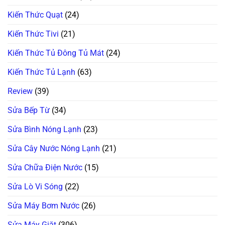
Kiến Thức Quạt
(24)
Kiến Thức Tivi
(21)
Kiến Thức Tủ Đông Tủ Mát
(24)
Kiến Thức Tủ Lạnh
(63)
Review
(39)
Sửa Bếp Từ
(34)
Sửa Bình Nóng Lạnh
(23)
Sửa Cây Nước Nóng Lạnh
(21)
Sửa Chữa Điện Nước
(15)
Sửa Lò Vi Sóng
(22)
Sửa Máy Bơm Nước
(26)
Sửa Máy Giặt
(306)