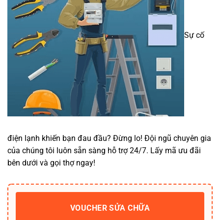
Sự cố
điện lạnh khiến bạn đau đầu? Đừng lo! Đội ngũ chuyên gia
của chúng tôi luôn sẵn sàng hỗ trợ 24/7. Lấy mã ưu đãi
bên dưới và gọi thợ ngay!
VOUCHER SỬA CHỮA