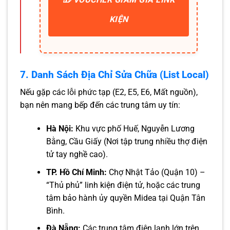
KIỆN
7. Danh Sách Địa Chỉ Sửa Chữa (List Local)
Nếu gặp các lỗi phức tạp (E2, E5, E6, Mất nguồn),
bạn nên mang bếp đến các trung tâm uy tín:
Hà Nội:
Khu vực phố Huế, Nguyễn Lương
Bằng, Cầu Giấy (Nơi tập trung nhiều thợ điện
tử tay nghề cao).
TP. Hồ Chí Minh:
Chợ Nhật Tảo (Quận 10) –
“Thủ phủ” linh kiện điện tử, hoặc các trung
tâm bảo hành ủy quyền Midea tại Quận Tân
Bình.
Đà Nẵng:
Các trung tâm điện lạnh lớn trên