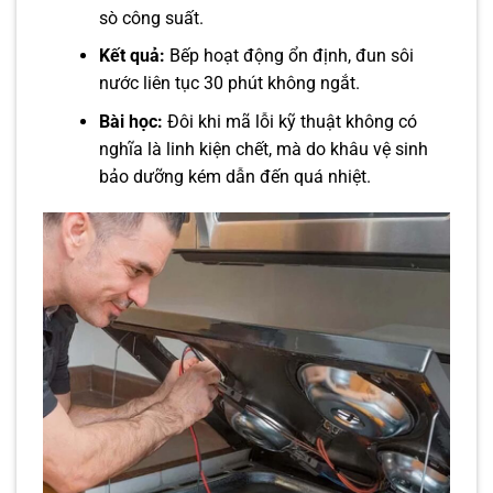
sò công suất.
Kết quả:
Bếp hoạt động ổn định, đun sôi
nước liên tục 30 phút không ngắt.
Bài học:
Đôi khi mã lỗi kỹ thuật không có
nghĩa là linh kiện chết, mà do khâu vệ sinh
bảo dưỡng kém dẫn đến quá nhiệt.