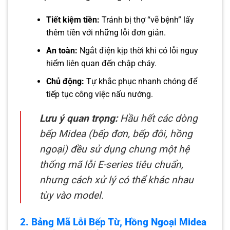
Tiết kiệm tiền:
Tránh bị thợ “vẽ bệnh” lấy
thêm tiền với những lỗi đơn giản.
An toàn:
Ngắt điện kịp thời khi có lỗi nguy
hiểm liên quan đến chập cháy.
Chủ động:
Tự khắc phục nhanh chóng để
tiếp tục công việc nấu nướng.
Lưu ý quan trọng:
Hầu hết các dòng
bếp Midea (bếp đơn, bếp đôi, hồng
ngoại) đều sử dụng chung một hệ
thống mã lỗi E-series tiêu chuẩn,
nhưng cách xử lý có thể khác nhau
tùy vào model.
2. Bảng Mã Lỗi Bếp Từ, Hồng Ngoại Midea