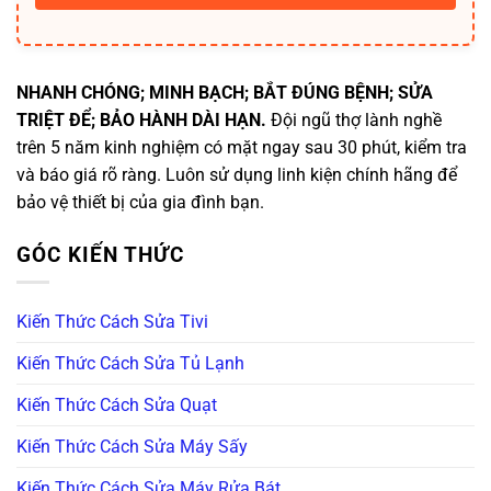
NHANH CHÓNG; MINH BẠCH; BẮT ĐÚNG BỆNH; SỬA
TRIỆT ĐỂ; BẢO HÀNH DÀI HẠN.
Đội ngũ thợ lành nghề
trên 5 năm kinh nghiệm có mặt ngay sau 30 phút, kiểm tra
và báo giá rõ ràng. Luôn sử dụng linh kiện chính hãng để
bảo vệ thiết bị của gia đình bạn.
GÓC KIẾN THỨC
Kiến Thức Cách Sửa Tivi
Kiến Thức Cách Sửa Tủ Lạnh
Kiến Thức Cách Sửa Quạt
Kiến Thức Cách Sửa Máy Sấy
Kiến Thức Cách Sửa Máy Rửa Bát