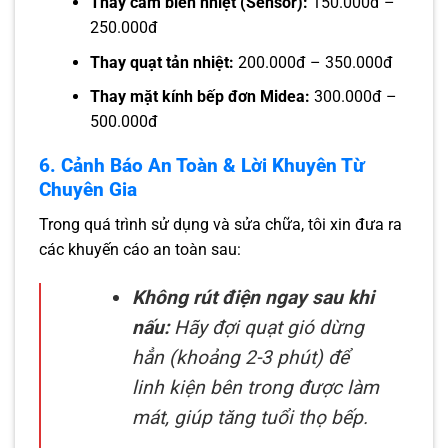
Thay cảm biến nhiệt (Sensor):
150.000đ –
250.000đ
Thay quạt tản nhiệt:
200.000đ – 350.000đ
Thay mặt kính bếp đơn Midea:
300.000đ –
500.000đ
6. Cảnh Báo An Toàn & Lời Khuyên Từ
Chuyên Gia
Trong quá trình sử dụng và sửa chữa, tôi xin đưa ra
các khuyến cáo an toàn sau:
Không rút điện ngay sau khi
nấu:
Hãy đợi quạt gió dừng
hẳn (khoảng 2-3 phút) để
linh kiện bên trong được làm
mát, giúp tăng tuổi thọ bếp.