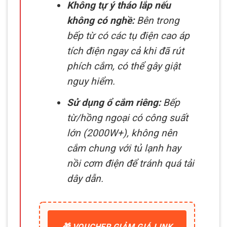
Không tự ý tháo lắp nếu
không có nghề:
Bên trong
bếp từ có các tụ điện cao áp
tích điện ngay cả khi đã rút
phích cắm, có thể gây giật
nguy hiểm.
Sử dụng ổ cắm riêng:
Bếp
từ/hồng ngoại có công suất
lớn (2000W+), không nên
cắm chung với tủ lạnh hay
nồi cơm điện để tránh quá tải
dây dẫn.
🎁 VOUCHER GIẢM GIÁ LINK