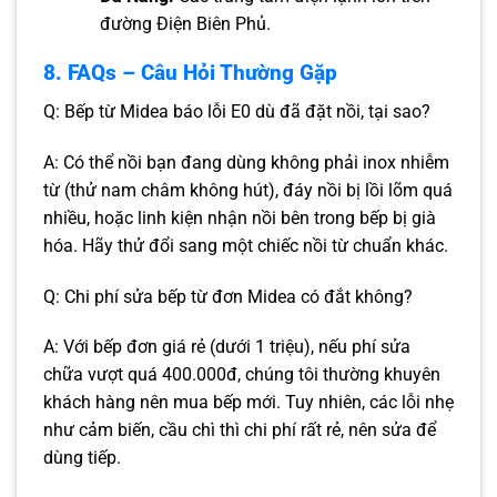
đường Điện Biên Phủ.
8. FAQs – Câu Hỏi Thường Gặp
Q: Bếp từ Midea báo lỗi E0 dù đã đặt nồi, tại sao?
A: Có thể nồi bạn đang dùng không phải inox nhiễm
từ (thử nam châm không hút), đáy nồi bị lồi lõm quá
nhiều, hoặc linh kiện nhận nồi bên trong bếp bị già
hóa. Hãy thử đổi sang một chiếc nồi từ chuẩn khác.
Q: Chi phí sửa bếp từ đơn Midea có đắt không?
A: Với bếp đơn giá rẻ (dưới 1 triệu), nếu phí sửa
chữa vượt quá 400.000đ, chúng tôi thường khuyên
khách hàng nên mua bếp mới. Tuy nhiên, các lỗi nhẹ
như cảm biến, cầu chì thì chi phí rất rẻ, nên sửa để
dùng tiếp.