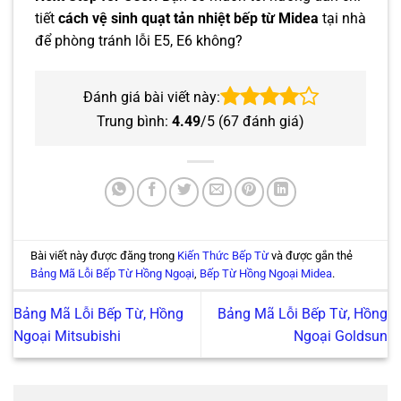
tiết
cách vệ sinh quạt tản nhiệt bếp từ Midea
tại nhà
để phòng tránh lỗi E5, E6 không?
Đánh giá bài viết này:
Trung bình:
4.49
/5 (
67
đánh giá)
Bài viết này được đăng trong
Kiến Thức Bếp Từ
và được gắn thẻ
Bảng Mã Lỗi Bếp Từ Hồng Ngoại
,
Bếp Từ Hồng Ngoại Midea
.
Bảng Mã Lỗi Bếp Từ, Hồng
Bảng Mã Lỗi Bếp Từ, Hồng
Ngoại Mitsubishi
Ngoại Goldsun