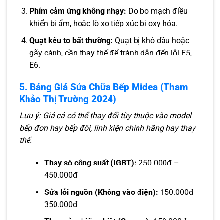
Phím cảm ứng không nhạy:
Do bo mạch điều
khiển bị ẩm, hoặc lò xo tiếp xúc bị oxy hóa.
Quạt kêu to bất thường:
Quạt bị khô dầu hoặc
gãy cánh, cần thay thế để tránh dẫn đến lỗi E5,
E6.
5. Bảng Giá Sửa Chữa Bếp Midea (Tham
Khảo Thị Trường 2024)
Lưu ý: Giá cả có thể thay đổi tùy thuộc vào model
bếp đơn hay bếp đôi, linh kiện chính hãng hay thay
thế.
Thay sò công suất (IGBT):
250.000đ –
450.000đ
Sửa lỗi nguồn (Không vào điện):
150.000đ –
350.000đ