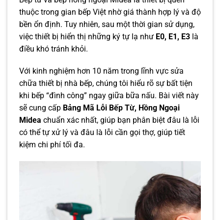
thuộc trong gian bếp Việt nhờ giá thành hợp lý và độ
bền ổn định. Tuy nhiên, sau một thời gian sử dụng,
việc thiết bị hiển thị những ký tự lạ như
E0, E1, E3
là
điều khó tránh khỏi.
Với kinh nghiệm hơn 10 năm trong lĩnh vực sửa
chữa thiết bị nhà bếp, chúng tôi hiểu rõ sự bất tiện
khi bếp “đình công” ngay giữa bữa nấu. Bài viết này
sẽ cung cấp
Bảng Mã Lỗi Bếp Từ, Hồng Ngoại
Midea
chuẩn xác nhất, giúp bạn phân biệt đâu là lỗi
có thể tự xử lý và đâu là lỗi cần gọi thợ, giúp tiết
kiệm chi phí tối đa.