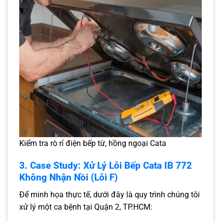
Kiểm tra rò rỉ điện bếp từ, hồng ngoại Cata
3. Case Study: Xử Lý Lỗi Bếp Cata IB 772
Không Nhận Nồi (Lỗi F)
Để minh họa thực tế, dưới đây là quy trình chúng tôi
xử lý một ca bệnh tại Quận 2, TP.HCM: