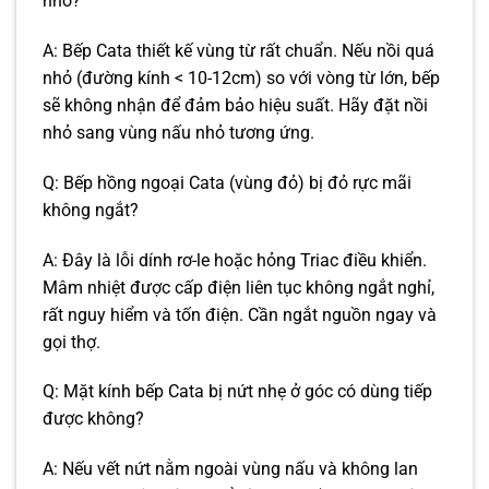
nhỏ?
A: Bếp Cata thiết kế vùng từ rất chuẩn. Nếu nồi quá
nhỏ (đường kính < 10-12cm) so với vòng từ lớn, bếp
sẽ không nhận để đảm bảo hiệu suất. Hãy đặt nồi
nhỏ sang vùng nấu nhỏ tương ứng.
Q: Bếp hồng ngoại Cata (vùng đỏ) bị đỏ rực mãi
không ngắt?
A: Đây là lỗi dính rơ-le hoặc hỏng Triac điều khiển.
Mâm nhiệt được cấp điện liên tục không ngắt nghỉ,
rất nguy hiểm và tốn điện. Cần ngắt nguồn ngay và
gọi thợ.
Q: Mặt kính bếp Cata bị nứt nhẹ ở góc có dùng tiếp
được không?
A: Nếu vết nứt nằm ngoài vùng nấu và không lan