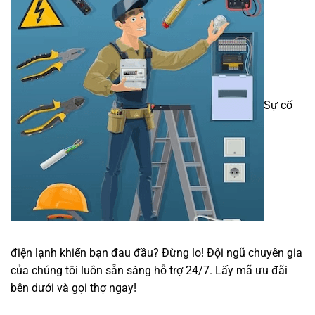
Sự cố
điện lạnh khiến bạn đau đầu? Đừng lo! Đội ngũ chuyên gia
của chúng tôi luôn sẵn sàng hỗ trợ 24/7. Lấy mã ưu đãi
bên dưới và gọi thợ ngay!