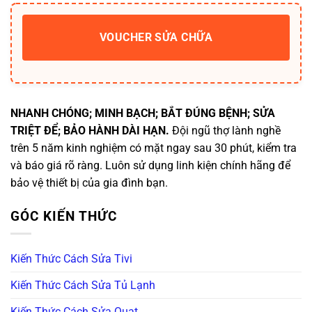
VOUCHER SỬA CHỮA
NHANH CHÓNG; MINH BẠCH; BẮT ĐÚNG BỆNH; SỬA
TRIỆT ĐỂ; BẢO HÀNH DÀI HẠN.
Đội ngũ thợ lành nghề
trên 5 năm kinh nghiệm có mặt ngay sau 30 phút, kiểm tra
và báo giá rõ ràng. Luôn sử dụng linh kiện chính hãng để
bảo vệ thiết bị của gia đình bạn.
GÓC KIẾN THỨC
Kiến Thức Cách Sửa Tivi
Kiến Thức Cách Sửa Tủ Lạnh
Kiến Thức Cách Sửa Quạt