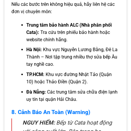
Nếu các bước trên không hiệu quả, hãy liên hệ các
đơn vị chuyên môn:
Trung tâm bảo hành ALC (Nhà phân phối
Cata):
Tra cứu trên phiếu bảo hành hoặc
website chính hãng.
Hà Nội:
Khu vực Nguyễn Lương Bằng, Đê La
Thành – Nơi tập trung nhiều thợ sửa bếp Âu
tay nghề cao.
TP.HCM:
Khu vực đường Nhật Tảo (Quận
10) hoặc Thảo Điền (Quận 2).
Đà Nẵng:
Các trung tâm sửa chữa điện lạnh
uy tín tại quận Hải Châu.
8. Cảnh Báo An Toàn (Warning)
NGUY HIỂM:
Bếp từ Cata hoạt động