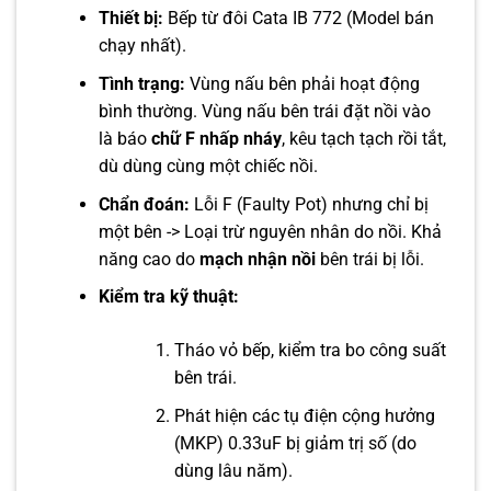
Thiết bị:
Bếp từ đôi Cata IB 772 (Model bán
chạy nhất).
Tình trạng:
Vùng nấu bên phải hoạt động
bình thường. Vùng nấu bên trái đặt nồi vào
là báo
chữ F nhấp nháy
, kêu tạch tạch rồi tắt,
dù dùng cùng một chiếc nồi.
Chẩn đoán:
Lỗi F (Faulty Pot) nhưng chỉ bị
một bên -> Loại trừ nguyên nhân do nồi. Khả
năng cao do
mạch nhận nồi
bên trái bị lỗi.
Kiểm tra kỹ thuật:
Tháo vỏ bếp, kiểm tra bo công suất
bên trái.
Phát hiện các tụ điện cộng hưởng
(MKP) 0.33uF bị giảm trị số (do
dùng lâu năm).