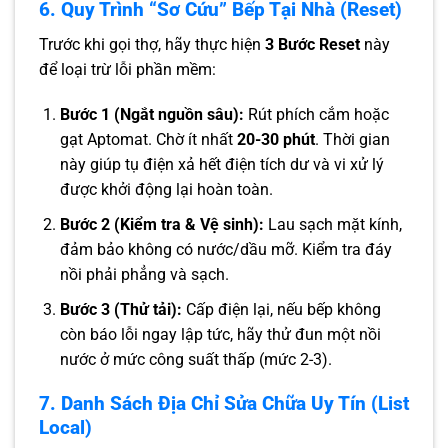
6. Quy Trình “Sơ Cứu” Bếp Tại Nhà (Reset)
Trước khi gọi thợ, hãy thực hiện
3 Bước Reset
này
để loại trừ lỗi phần mềm:
Bước 1 (Ngắt nguồn sâu):
Rút phích cắm hoặc
gạt Aptomat. Chờ ít nhất
20-30 phút
. Thời gian
này giúp tụ điện xả hết điện tích dư và vi xử lý
được khởi động lại hoàn toàn.
Bước 2 (Kiểm tra & Vệ sinh):
Lau sạch mặt kính,
đảm bảo không có nước/dầu mỡ. Kiểm tra đáy
nồi phải phẳng và sạch.
Bước 3 (Thử tải):
Cấp điện lại, nếu bếp không
còn báo lỗi ngay lập tức, hãy thử đun một nồi
nước ở mức công suất thấp (mức 2-3).
7. Danh Sách Địa Chỉ Sửa Chữa Uy Tín (List
Local)