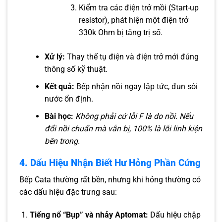
Kiểm tra các điện trở mồi (Start-up
resistor), phát hiện một điện trở
330k Ohm bị tăng trị số.
Xử lý:
Thay thế tụ điện và điện trở mới đúng
thông số kỹ thuật.
Kết quả:
Bếp nhận nồi ngay lập tức, đun sôi
nước ổn định.
Bài học:
Không phải cứ lỗi F là do nồi. Nếu
đổi nồi chuẩn mà vẫn bị, 100% là lỗi linh kiện
bên trong.
4. Dấu Hiệu Nhận Biết Hư Hỏng Phần Cứng
Bếp Cata thường rất bền, nhưng khi hỏng thường có
các dấu hiệu đặc trưng sau:
Tiếng nổ “Bụp” và nhảy Aptomat:
Dấu hiệu chập