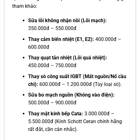
tham khảo:
Sửa lỗi không nhận nồi (Lỗi mạch):
350.000đ – 550.000đ
Thay cảm biến nhiệt (E1, E2):
400.000đ –
600.000đ
Thay quạt tản nhiệt (Lỗi quá nhiệt):
450.000đ – 750.000đ
Thay sò công suất IGBT (Mất nguồn/Nổ cầu
chì):
600.000đ – 1.200.000đ (Tùy loại sò).
Sửa bo mạch nguồn (Không vào điện):
500.000đ – 900.000đ
Thay mặt kính bếp Cata:
3.000.000đ –
5.500.000đ (Kính Schott Ceran chính hãng
rất đắt, cần cân nhắc).