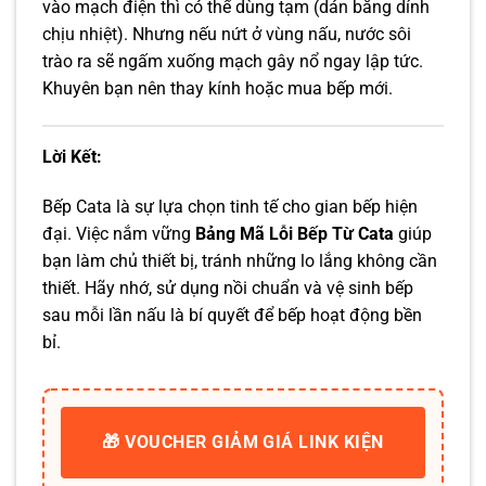
vào mạch điện thì có thể dùng tạm (dán băng dính
chịu nhiệt). Nhưng nếu nứt ở vùng nấu, nước sôi
trào ra sẽ ngấm xuống mạch gây nổ ngay lập tức.
Khuyên bạn nên thay kính hoặc mua bếp mới.
Lời Kết:
Bếp Cata là sự lựa chọn tinh tế cho gian bếp hiện
đại. Việc nắm vững
Bảng Mã Lỗi Bếp Từ Cata
giúp
bạn làm chủ thiết bị, tránh những lo lắng không cần
thiết. Hãy nhớ, sử dụng nồi chuẩn và vệ sinh bếp
sau mỗi lần nấu là bí quyết để bếp hoạt động bền
bỉ.
🎁 VOUCHER GIẢM GIÁ LINK KIỆN