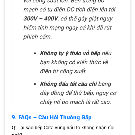
với công suất lớn. Bên trong bo
mạch có tụ điện DC tích điện lên tới
300V – 400V
, có thể gây giật nguy
hiểm tính mạng ngay cả khi đã rút
phích cắm.
Không tự ý tháo vỏ bếp
nếu
bạn không có kiến thức về
điện tử công suất.
Không đấu tắt cầu chì
bằng
dây đồng để thử bếp, nguy cơ
cháy nổ bo mạch là rất cao.
9. FAQs – Câu Hỏi Thường Gặp
Q: Tại sao bếp Cata vùng nấu to không nhận nồi