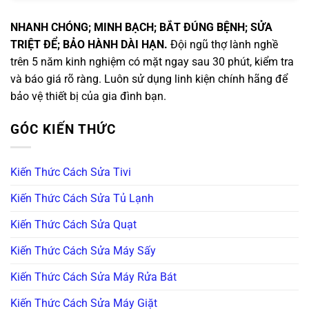
NHANH CHÓNG; MINH BẠCH; BẮT ĐÚNG BỆNH; SỬA
TRIỆT ĐỂ; BẢO HÀNH DÀI HẠN.
Đội ngũ thợ lành nghề
trên 5 năm kinh nghiệm có mặt ngay sau 30 phút, kiểm tra
và báo giá rõ ràng. Luôn sử dụng linh kiện chính hãng để
bảo vệ thiết bị của gia đình bạn.
GÓC KIẾN THỨC
Kiến Thức Cách Sửa Tivi
Kiến Thức Cách Sửa Tủ Lạnh
Kiến Thức Cách Sửa Quạt
Kiến Thức Cách Sửa Máy Sấy
Kiến Thức Cách Sửa Máy Rửa Bát
Kiến Thức Cách Sửa Máy Giặt