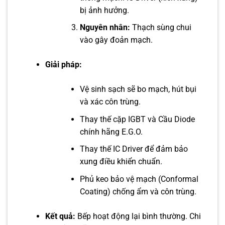
bị ảnh hưởng.
Nguyên nhân:
Thạch sùng chui
vào gây đoản mạch.
Giải pháp:
Vệ sinh sạch sẽ bo mạch, hút bụi
và xác côn trùng.
Thay thế cặp IGBT và Cầu Diode
chính hãng E.G.O.
Thay thế IC Driver để đảm bảo
xung điều khiển chuẩn.
Phủ keo bảo vệ mạch (Conformal
Coating) chống ẩm và côn trùng.
Kết quả:
Bếp hoạt động lại bình thường. Chi