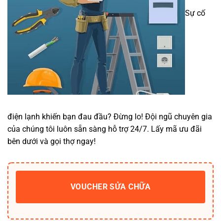
Sự cố
điện lạnh khiến bạn đau đầu? Đừng lo! Đội ngũ chuyên gia
của chúng tôi luôn sẵn sàng hỗ trợ 24/7. Lấy mã ưu đãi
bên dưới và gọi thợ ngay!
VOUCHER SỬA CHỮA