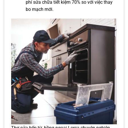
phí sửa chữa tiết kiệm 70% so với việc thay
bo mạch mới.
Thợ sửa bếp từ, hồng ngoại Lorca chuyên nghiệp