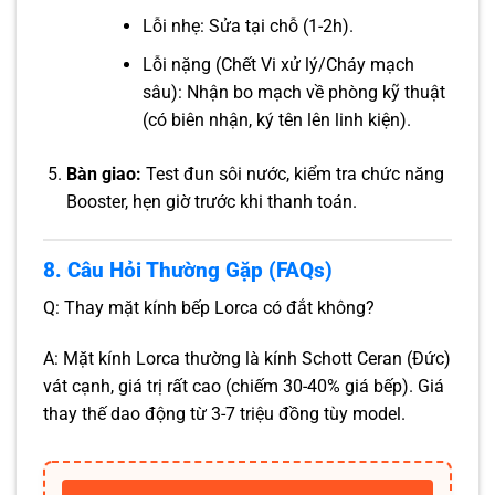
Lỗi nhẹ: Sửa tại chỗ (1-2h).
Lỗi nặng (Chết Vi xử lý/Cháy mạch
sâu): Nhận bo mạch về phòng kỹ thuật
(có biên nhận, ký tên lên linh kiện).
Bàn giao:
Test đun sôi nước, kiểm tra chức năng
Booster, hẹn giờ trước khi thanh toán.
8. Câu Hỏi Thường Gặp (FAQs)
Q: Thay mặt kính bếp Lorca có đắt không?
A: Mặt kính Lorca thường là kính Schott Ceran (Đức)
vát cạnh, giá trị rất cao (chiếm 30-40% giá bếp). Giá
thay thế dao động từ 3-7 triệu đồng tùy model.