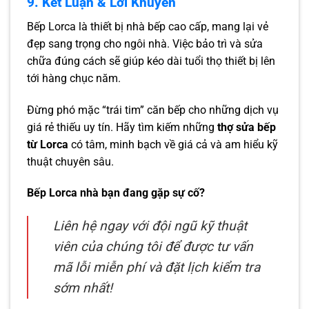
9. Kết Luận & Lời Khuyên
Bếp Lorca là thiết bị nhà bếp cao cấp, mang lại vẻ
đẹp sang trọng cho ngôi nhà. Việc bảo trì và sửa
chữa đúng cách sẽ giúp kéo dài tuổi thọ thiết bị lên
tới hàng chục năm.
Đừng phó mặc “trái tim” căn bếp cho những dịch vụ
giá rẻ thiếu uy tín. Hãy tìm kiếm những
thợ sửa bếp
từ Lorca
có tâm, minh bạch về giá cả và am hiểu kỹ
thuật chuyên sâu.
Bếp Lorca nhà bạn đang gặp sự cố?
Liên hệ ngay với đội ngũ kỹ thuật
viên của chúng tôi để được tư vấn
mã lỗi miễn phí và đặt lịch kiểm tra
sớm nhất!