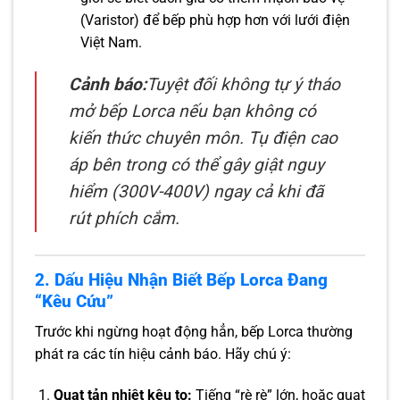
(Varistor) để bếp phù hợp hơn với lưới điện
Việt Nam.
Cảnh báo:
Tuyệt đối không tự ý tháo
mở bếp Lorca nếu bạn không có
kiến thức chuyên môn. Tụ điện cao
áp bên trong có thể gây giật nguy
hiểm (300V-400V) ngay cả khi đã
rút phích cắm.
2. Dấu Hiệu Nhận Biết Bếp Lorca Đang
“Kêu Cứu”
Trước khi ngừng hoạt động hẳn, bếp Lorca thường
phát ra các tín hiệu cảnh báo. Hãy chú ý:
Quạt tản nhiệt kêu to:
Tiếng “rè rè” lớn, hoặc quạt