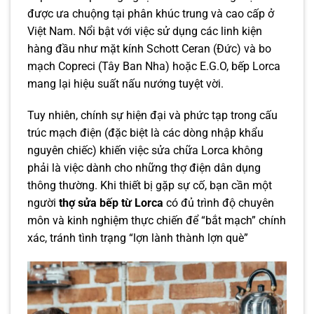
được ưa chuộng tại phân khúc trung và cao cấp ở
Việt Nam. Nổi bật với việc sử dụng các linh kiện
hàng đầu như mặt kính Schott Ceran (Đức) và bo
mạch Copreci (Tây Ban Nha) hoặc E.G.O, bếp Lorca
mang lại hiệu suất nấu nướng tuyệt vời.
Tuy nhiên, chính sự hiện đại và phức tạp trong cấu
trúc mạch điện (đặc biệt là các dòng nhập khẩu
nguyên chiếc) khiến việc sửa chữa Lorca không
phải là việc dành cho những thợ điện dân dụng
thông thường. Khi thiết bị gặp sự cố, bạn cần một
người
thợ sửa bếp từ Lorca
có đủ trình độ chuyên
môn và kinh nghiệm thực chiến để “bắt mạch” chính
xác, tránh tình trạng “lợn lành thành lợn què”