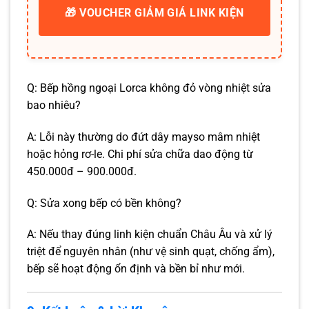
🎁 VOUCHER GIẢM GIÁ LINK KIỆN
Q: Bếp hồng ngoại Lorca không đỏ vòng nhiệt sửa
bao nhiêu?
A: Lỗi này thường do đứt dây mayso mâm nhiệt
hoặc hỏng rơ-le. Chi phí sửa chữa dao động từ
450.000đ – 900.000đ.
Q: Sửa xong bếp có bền không?
A: Nếu thay đúng linh kiện chuẩn Châu Âu và xử lý
triệt để nguyên nhân (như vệ sinh quạt, chống ẩm),
bếp sẽ hoạt động ổn định và bền bỉ như mới.