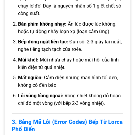
chạy lờ đờ. Đây là nguyên nhân số 1 giết chết sò
công suất.
Bàn phím không nhạy:
Ấn lúc được lúc không,
hoặc tự động nhảy loạn xạ (loạn cảm ứng).
Bếp đóng ngắt liên tục:
Đun sôi 2-3 giây lại ngắt,
nghe tiếng tạch tạch của rơ-le.
Mùi khét:
Mùi nhựa cháy hoặc mùi hôi của linh
kiện điện tử quá nhiệt.
Mất nguồn:
Cắm điện nhưng màn hình tối đen,
không có đèn báo.
Lỗi vùng hồng ngoại:
Vòng nhiệt không đỏ hoặc
chỉ đỏ một vòng (với bếp 2-3 vòng nhiệt).
3. Bảng Mã Lỗi (Error Codes) Bếp Từ Lorca
Phổ Biến