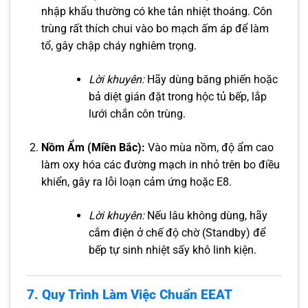
nhập khẩu thường có khe tản nhiệt thoáng. Côn
trùng rất thích chui vào bo mạch ấm áp để làm
tổ, gây chập cháy nghiêm trọng.
Lời khuyên:
Hãy dùng băng phiến hoặc
bả diệt gián đặt trong hộc tủ bếp, lắp
lưới chắn côn trùng.
Nồm Ẩm (Miền Bắc):
Vào mùa nồm, độ ẩm cao
làm oxy hóa các đường mạch in nhỏ trên bo điều
khiển, gây ra lỗi loạn cảm ứng hoặc E8.
Lời khuyên:
Nếu lâu không dùng, hãy
cắm điện ở chế độ chờ (Standby) để
bếp tự sinh nhiệt sấy khô linh kiện.
7. Quy Trình Làm Việc Chuẩn EEAT