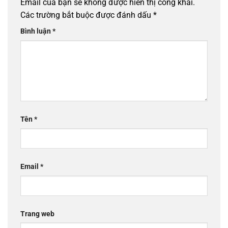
Email của bạn sẽ không được hiển thị công khai.
Các trường bắt buộc được đánh dấu
*
Bình luận
*
Tên
*
Email
*
Trang web