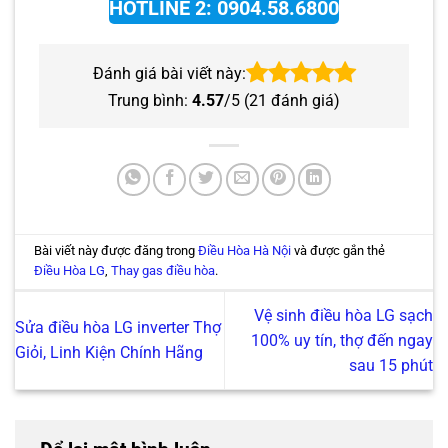
HOTLINE 2: 0904.58.6800
Đánh giá bài viết này:
Trung bình:
4.57
/5 (
21
đánh giá)
Bài viết này được đăng trong
Điều Hòa Hà Nội
và được gắn thẻ
Điều Hòa LG
,
Thay gas điều hòa
.
Vệ sinh điều hòa LG sạch
Sửa điều hòa LG inverter Thợ
100% uy tín, thợ đến ngay
Giỏi, Linh Kiện Chính Hãng
sau 15 phút