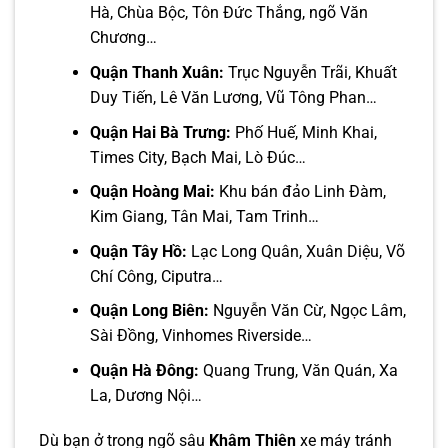
Hà, Chùa Bộc, Tôn Đức Thắng, ngõ Văn
Chương…
Quận Thanh Xuân:
Trục Nguyễn Trãi, Khuất
Duy Tiến, Lê Văn Lương, Vũ Tông Phan…
Quận Hai Bà Trưng:
Phố Huế, Minh Khai,
Times City, Bạch Mai, Lò Đúc…
Quận Hoàng Mai:
Khu bán đảo Linh Đàm,
Kim Giang, Tân Mai, Tam Trinh…
Quận Tây Hồ:
Lạc Long Quân, Xuân Diệu, Võ
Chí Công, Ciputra…
Quận Long Biên:
Nguyễn Văn Cừ, Ngọc Lâm,
Sài Đồng, Vinhomes Riverside…
Quận Hà Đông:
Quang Trung, Văn Quán, Xa
La, Dương Nội…
Dù bạn ở trong ngõ sâu
Khâm Thiên
xe máy tránh