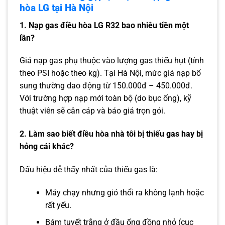
hòa LG tại Hà Nội
1. Nạp gas điều hòa LG R32 bao nhiêu tiền một
lần?
Giá nạp gas phụ thuộc vào lượng gas thiếu hụt (tính
theo PSI hoặc theo kg). Tại Hà Nội, mức giá nạp bổ
sung thường dao động từ 150.000đ – 450.000đ.
Với trường hợp nạp mới toàn bộ (do bục ống), kỹ
thuật viên sẽ cân cáp và báo giá trọn gói.
2. Làm sao biết điều hòa nhà tôi bị thiếu gas hay bị
hỏng cái khác?
Dấu hiệu dễ thấy nhất của thiếu gas là:
Máy chạy nhưng gió thổi ra không lạnh hoặc
rất yếu.
Bám tuyết trắng ở đầu ống đồng nhỏ (cục