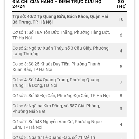
ĐIA CHỈ CỬA HÀNG – ĐIỂM TRỰC CỨU HỘ
SỐ
24/24
THỢ
Trụ sở: 40/2 Tạ Quang Bửu, Bách Khoa, Quận Hai
10
Bà Trưng, TP. Hà Nội
Cơ sở 1: Số 18A Tôn Đức Thắng, Phường Hàng Bột,
6
TP Hà Nội
Cơ sở 2: Ngã tư Xuân Thủy, số 3 Cầu Giấy, Phường
4
Láng Thượng
Cơ sở 3: Số 25 Khuất Duy Tiến, Phường Thanh
5
Xuân Bắc, TP Hà Nội
Cơ sở 4: Số 144 Quang Trung, Phường Quang
7
Trung, Hà Đông, Hà Nội
Cơ sở 5: Số 55 Đội Cấn, Phường Đội Cấn, TP Hà Nội
8
Cơ sở 6: Ngã ba Kim Đồng, số 587 Giải Phóng,
3
Phường Giáp Bát
Cơ sở 7: Số 548 Nguyễn Văn Cừ, Phường Ngọc
4
Lâm, TP Hà Nội
Cơ sở 8: Ngã tư Lê Quang Đạo, số 21 Mễ Trì