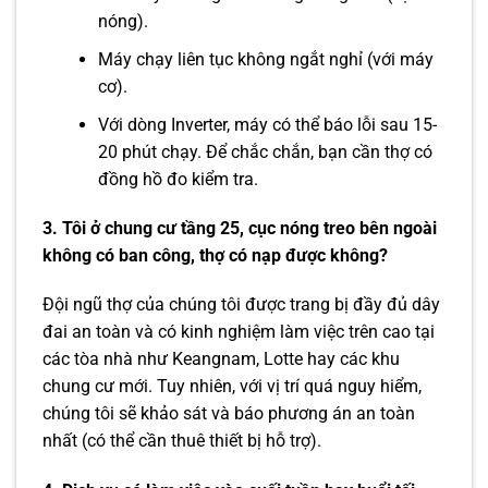
nóng).
Máy chạy liên tục không ngắt nghỉ (với máy
cơ).
Với dòng Inverter, máy có thể báo lỗi sau 15-
20 phút chạy. Để chắc chắn, bạn cần thợ có
đồng hồ đo kiểm tra.
3. Tôi ở chung cư tầng 25, cục nóng treo bên ngoài
không có ban công, thợ có nạp được không?
Đội ngũ thợ của chúng tôi được trang bị đầy đủ dây
đai an toàn và có kinh nghiệm làm việc trên cao tại
các tòa nhà như Keangnam, Lotte hay các khu
chung cư mới. Tuy nhiên, với vị trí quá nguy hiểm,
chúng tôi sẽ khảo sát và báo phương án an toàn
nhất (có thể cần thuê thiết bị hỗ trợ).