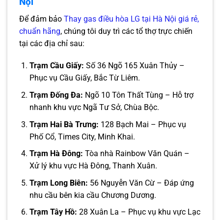
Nội
Để đảm bảo
Thay gas điều hòa LG tại Hà Nội giá rẻ,
chuẩn hãng
, chúng tôi duy trì các tổ thợ trực chiến
tại các địa chỉ sau:
Trạm Cầu Giấy:
Số 36 Ngõ 165 Xuân Thủy –
Phục vụ Cầu Giấy, Bắc Từ Liêm.
Trạm Đống Đa:
Ngõ 10 Tôn Thất Tùng – Hỗ trợ
nhanh khu vực Ngã Tư Sở, Chùa Bộc.
Trạm Hai Bà Trưng:
128 Bạch Mai – Phục vụ
Phố Cổ, Times City, Minh Khai.
Trạm Hà Đông:
Tòa nhà Rainbow Văn Quán –
Xử lý khu vực Hà Đông, Thanh Xuân.
Trạm Long Biên:
56 Nguyễn Văn Cừ – Đáp ứng
nhu cầu bên kia cầu Chương Dương.
Trạm Tây Hồ:
28 Xuân La – Phục vụ khu vực Lạc