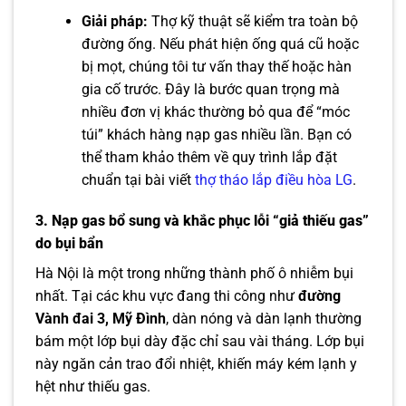
Giải pháp:
Thợ kỹ thuật sẽ kiểm tra toàn bộ
đường ống. Nếu phát hiện ống quá cũ hoặc
bị mọt, chúng tôi tư vấn thay thế hoặc hàn
gia cố trước. Đây là bước quan trọng mà
nhiều đơn vị khác thường bỏ qua để “móc
túi” khách hàng nạp gas nhiều lần. Bạn có
thể tham khảo thêm về quy trình lắp đặt
chuẩn tại bài viết
thợ tháo lắp điều hòa LG
.
3. Nạp gas bổ sung và khắc phục lỗi “giả thiếu gas”
do bụi bẩn
Hà Nội là một trong những thành phố ô nhiễm bụi
nhất. Tại các khu vực đang thi công như
đường
Vành đai 3, Mỹ Đình
, dàn nóng và dàn lạnh thường
bám một lớp bụi dày đặc chỉ sau vài tháng. Lớp bụi
này ngăn cản trao đổi nhiệt, khiến máy kém lạnh y
hệt như thiếu gas.