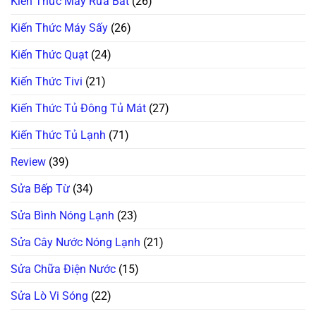
Kiến Thức Máy Rửa Bát
(26)
Kiến Thức Máy Sấy
(26)
Kiến Thức Quạt
(24)
Kiến Thức Tivi
(21)
Kiến Thức Tủ Đông Tủ Mát
(27)
Kiến Thức Tủ Lạnh
(71)
Review
(39)
Sửa Bếp Từ
(34)
Sửa Bình Nóng Lạnh
(23)
Sửa Cây Nước Nóng Lạnh
(21)
Sửa Chữa Điện Nước
(15)
Sửa Lò Vi Sóng
(22)