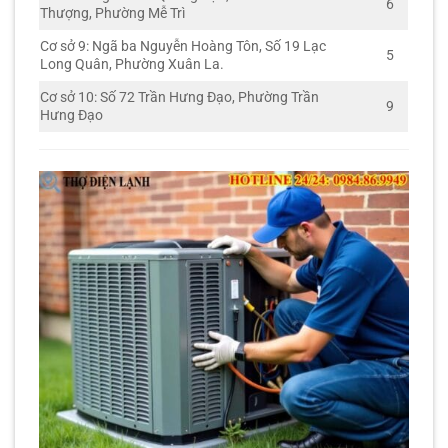
6
Thượng, Phường Mễ Trì
Cơ sở 9: Ngã ba Nguyễn Hoàng Tôn, Số 19 Lạc
5
Long Quân, Phường Xuân La.
Cơ sở 10: Số 72 Trần Hưng Đạo, Phường Trần
9
Hưng Đạo