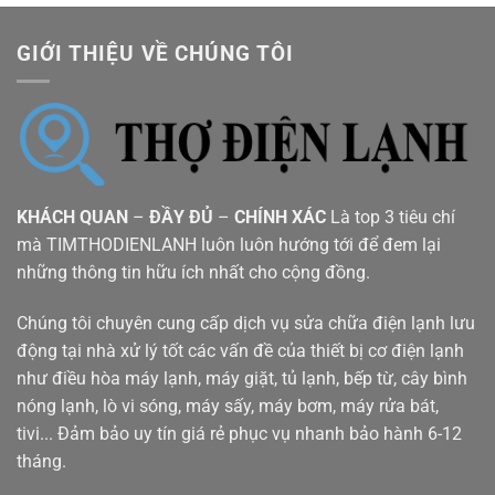
GIỚI THIỆU VỀ CHÚNG TÔI
KHÁCH QUAN
–
ĐẦY ĐỦ
–
CHÍNH XÁC
Là top 3 tiêu chí
mà TIMTHODIENLANH luôn luôn hướng tới để đem lại
những thông tin hữu ích nhất cho cộng đồng.
Chúng tôi chuyên cung cấp dịch vụ sửa chữa điện lạnh lưu
động tại nhà xử lý tốt các vấn đề của thiết bị cơ điện lạnh
như điều hòa máy lạnh, máy giặt, tủ lạnh, bếp từ, cây bình
nóng lạnh, lò vi sóng, máy sấy, máy bơm, máy rửa bát,
tivi... Đảm bảo uy tín giá rẻ phục vụ nhanh bảo hành 6-12
tháng.