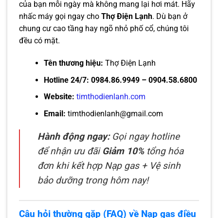
của bạn mỗi ngày mà không mang lại hơi mát. Hãy
nhấc máy gọi ngay cho
Thợ Điện Lạnh
. Dù bạn ở
chung cư cao tầng hay ngõ nhỏ phố cổ, chúng tôi
đều có mặt.
Tên thương hiệu:
Thợ Điện Lạnh
Hotline 24/7:
0984.86.9949 – 0904.58.6800
Website:
timthodienlanh.com
Email:
timthodienlanh@gmail.com
Hành động ngay:
Gọi ngay hotline
để nhận ưu đãi
Giảm 10%
tổng hóa
đơn khi kết hợp Nạp gas + Vệ sinh
bảo dưỡng trong hôm nay!
Câu hỏi thường gặp (FAQ) về Nạp gas điều