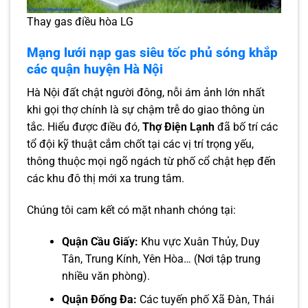
Thay gas điều hòa LG
Mạng lưới nạp gas siêu tốc phủ sóng khắp
các quận huyện Hà Nội
Hà Nội đất chật người đông, nỗi ám ảnh lớn nhất
khi gọi thợ chính là sự chậm trễ do giao thông ùn
tắc. Hiểu được điều đó,
Thợ Điện Lạnh
đã bố trí các
tổ đội kỹ thuật cắm chốt tại các vị trí trọng yếu,
thông thuộc mọi ngõ ngách từ phố cổ chật hẹp đến
các khu đô thị mới xa trung tâm.
Chúng tôi cam kết có mặt nhanh chóng tại:
Quận Cầu Giấy:
Khu vực Xuân Thủy, Duy
Tân, Trung Kính, Yên Hòa… (Nơi tập trung
nhiều văn phòng).
Quận Đống Đa:
Các tuyến phố Xã Đàn, Thái