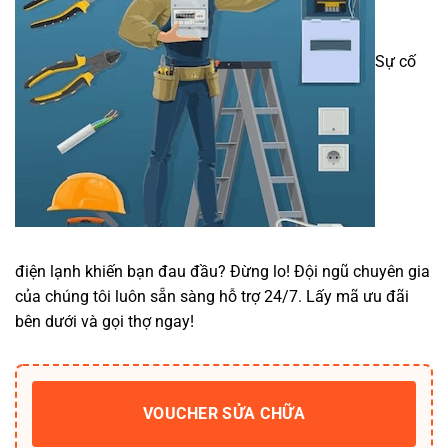
Sự cố
điện lạnh khiến bạn đau đầu? Đừng lo! Đội ngũ chuyên gia
của chúng tôi luôn sẵn sàng hỗ trợ 24/7. Lấy mã ưu đãi
bên dưới và gọi thợ ngay!
VOUCHER SỬA CHỮA