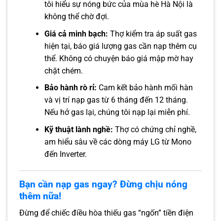
tôi hiểu sự nóng bức của mùa hè Hà Nội là
không thể chờ đợi.
Giá cả minh bạch:
Thợ kiểm tra áp suất gas
hiện tại, báo giá lượng gas cần nạp thêm cụ
thể. Không có chuyện báo giá mập mờ hay
chặt chém.
Bảo hành rò rỉ:
Cam kết bảo hành mối hàn
và vị trí nạp gas từ 6 tháng đến 12 tháng.
Nếu hở gas lại, chúng tôi nạp lại miễn phí.
Kỹ thuật lành nghề:
Thợ có chứng chỉ nghề,
am hiểu sâu về các dòng máy LG từ Mono
đến Inverter.
Bạn cần nạp gas ngay? Đừng chịu nóng
thêm nữa!
Đừng để chiếc điều hòa thiếu gas “ngốn” tiền điện