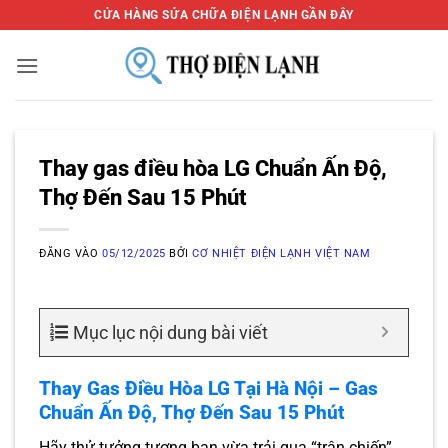
Bỏ
CỬA HÀNG SỬA CHỮA ĐIỆN LẠNH GẦN ĐÂY
qua
nội
dung
Thay gas điều hòa LG Chuẩn Ấn Độ,
Thợ Đến Sau 15 Phút
ĐĂNG VÀO
05/12/2025
BỞI
CƠ NHIỆT ĐIỆN LẠNH VIỆT NAM
Mục lục nội dung bài viết
Thay Gas Điều Hòa LG Tại Hà Nội – Gas
Chuẩn Ấn Độ, Thợ Đến Sau 15 Phút
Hãy thử tưởng tượng bạn vừa trải qua “trận chiến”