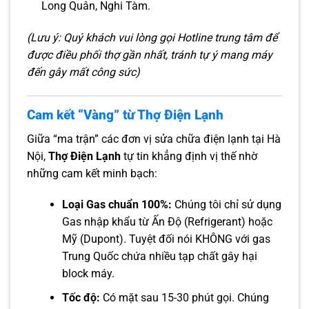
Long Quân, Nghi Tàm.
(Lưu ý: Quý khách vui lòng gọi Hotline trung tâm để
được điều phối thợ gần nhất, tránh tự ý mang máy
đến gây mất công sức)
Cam kết “Vàng” từ Thợ Điện Lạnh
Giữa “ma trận” các đơn vị sửa chữa điện lạnh tại Hà
Nội,
Thợ Điện Lạnh
tự tin khẳng định vị thế nhờ
những cam kết minh bạch:
Loại Gas chuẩn 100%:
Chúng tôi chỉ sử dụng
Gas nhập khẩu từ Ấn Độ (Refrigerant) hoặc
Mỹ (Dupont). Tuyệt đối nói KHÔNG với gas
Trung Quốc chứa nhiều tạp chất gây hại
block máy.
Tốc độ:
Có mặt sau 15-30 phút gọi. Chúng