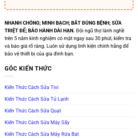
NHANH CHÓNG; MINH BẠCH; BẮT ĐÚNG BỆNH; SỬA
TRIỆT ĐỂ; BẢO HÀNH DÀI HẠN.
Đội ngũ thợ lành nghề
trên 5 năm kinh nghiệm có mặt ngay sau 30 phút, kiểm tra
và báo giá rõ ràng. Luôn sử dụng linh kiện chính hãng để
bảo vệ thiết bị của gia đình bạn.
GÓC KIẾN THỨC
Kiến Thức Cách Sửa Tivi
Kiến Thức Cách Sửa Tủ Lạnh
Kiến Thức Cách Sửa Quạt
Kiến Thức Cách Sửa Máy Sấy
Kiến Thức Cách Sửa Máy Rửa Bát