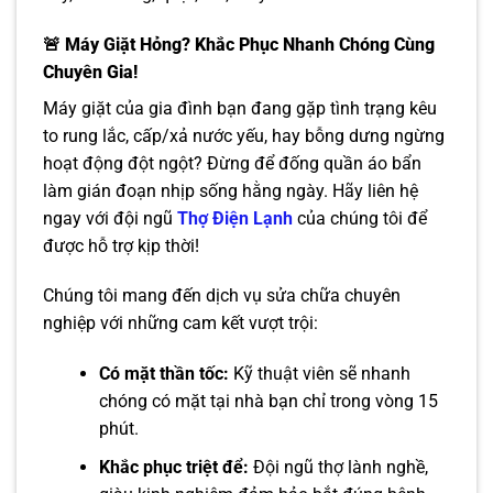
🚨 Máy Giặt Hỏng? Khắc Phục Nhanh Chóng Cùng
Chuyên Gia!
Máy giặt của gia đình bạn đang gặp tình trạng kêu
to rung lắc, cấp/xả nước yếu, hay bỗng dưng ngừng
hoạt động đột ngột? Đừng để đống quần áo bẩn
làm gián đoạn nhịp sống hằng ngày. Hãy liên hệ
ngay với đội ngũ
Thợ Điện Lạnh
của chúng tôi để
được hỗ trợ kịp thời!
Chúng tôi mang đến dịch vụ sửa chữa chuyên
nghiệp với những cam kết vượt trội:
Có mặt thần tốc:
Kỹ thuật viên sẽ nhanh
chóng có mặt tại nhà bạn chỉ trong vòng 15
phút.
Khắc phục triệt để:
Đội ngũ thợ lành nghề,