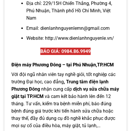
Địa chỉ: 229/15H Chiến Thắng, Phường 4,
Phú Nhuận, Thành phố Hồ Chí Minh, Việt
Nam
Email: dienlanhnguyenlemn@gmail.com
Website:
http://www.dienlanhnguyenle.vn/
BÁO GIÁ: 0984.86.9949
Điện máy Phương Đông – tại Phú Nhuận,TP.HCM
Với đội ngũ nhân viên tay nghề giỏi, tốt nghiệp các
trường Đại học, cao đẳng
, Trung tâm điện lạnh
Phương Đông
nhận cung cấp
dịch vụ
sửa chữa máy
giặt tại TP.HCM
và cam kết bảo hành lên đến 12
tháng. Tư vấn, kiểm tra bệnh miễn phí, báo đúng
bệnh đúng giá trước khi tiến hành sửa chữa hoặc
thay thế, đầy đủ dụng cụ đồ nghề khắc phục được
mọi sự cố của điều hòa, máy giặt, tủ lạnh,…