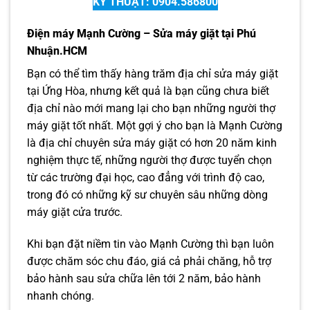
KỸ THUẬT: 0904.586800
Điện máy Mạnh Cường – Sửa máy giặt tại Phú
Nhuận.HCM
Bạn có thể tìm thấy hàng trăm địa chỉ sửa máy giặt
tại Ứng Hòa, nhưng kết quả là bạn cũng chưa biết
địa chỉ nào mới mang lại cho bạn những người thợ
máy giặt tốt nhất. Một gợi ý cho bạn là Mạnh Cường
là địa chỉ chuyên sửa máy giặt có hơn 20 năm kinh
nghiệm thực tế, những người thợ được tuyển chọn
từ các trường đại học, cao đẳng với trình độ cao,
trong đó có những kỹ sư chuyên sâu những dòng
máy giặt cửa trước.
Khi bạn đặt niềm tin vào Mạnh Cường thì bạn luôn
được chăm sóc chu đáo, giá cả phải chăng, hỗ trợ
bảo hành sau sửa chữa lên tới 2 năm, bảo hành
nhanh chóng.