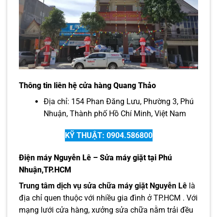
Thông tin liên hệ cửa hàng Quang Thảo
Địa chỉ: 154 Phan Đăng Lưu, Phường 3, Phú
Nhuận, Thành phố Hồ Chí Minh, Việt Nam
KỸ THUẬT: 0904.586800
Điện máy Nguyễn Lê – Sửa máy giặt tại Phú
Nhuận,TP.HCM
Trung tâm dịch vụ sửa chữa máy giặt Nguyễn Lê
là
địa chỉ quen thuộc với nhiều gia đình ở TP.HCM . Với
mạng lưới cửa hàng, xưởng sửa chữa nằm trải đều