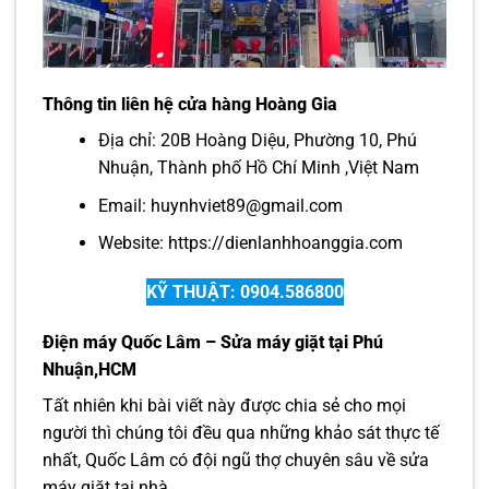
Thông tin liên hệ cửa hàng Hoàng Gia
Địa chỉ: 20B Hoàng Diệu, Phường 10, Phú
Nhuận, Thành phố Hồ Chí Minh ,Việt Nam
Email: huynhviet89@gmail.com
Website:
https://dienlanhhoanggia.com
KỸ THUẬT: 0904.586800
Điện máy Quốc Lâm – Sửa máy giặt tại Phú
Nhuận,HCM
Tất nhiên khi bài viết này được chia sẻ cho mọi
người thì chúng tôi đều qua những khảo sát thực tế
nhất, Quốc Lâm có đội ngũ thợ chuyên sâu về sửa
máy giặt tại nhà.