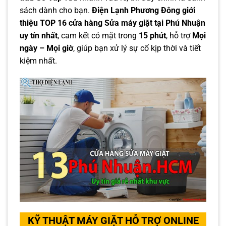
sách dành cho bạn.
Điện Lạnh Phương Đông giới
thiệu
TOP 16 cửa hàng Sửa máy giặt tại Phú Nhuận
uy tín nhất
, cam kết có mặt trong
15 phút
, hỗ trợ
Mọi
ngày – Mọi giờ
, giúp bạn xử lý sự cố kịp thời và tiết
kiệm nhất.
KỸ THUẬT MÁY GIẶT HỖ TRỢ ONLINE