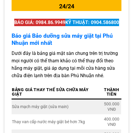
24/24
BÁO GIÁ: 0984.86.9949
KỸ THUẬT: 0904.586800
Báo giá Bảo dưỡng sửa máy giặt tại Phú
Nhuận mới nhất
Dưới đây là bảng giá mặt sàn chung trên trị trường
mọi người có thể tham khảo có thể thay đổi theo
hãng máy giặt, giá áp dụng tại mỗi cửa hàng sửa
chữa điện lạnh trên địa bàn Phú Nhuận nhé.
BẢNG GIÁ THAY THẾ SỬA CHỮA MÁY
THÀNH
GIẶT
TIỀN
500.000
Sửa mạch máy giặt (sửa main)
VNĐ
400.000
Thay van cấp nước máy giặt bé hơn 7kg
VNĐ