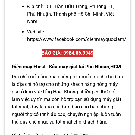
Địa chỉ: 18B Trần Hữu Trang, Phường 11,
Phú Nhuận, Thành phố Hồ Chí Minh, Việt
Nam
Website:
https://www.facebook.com/dienmayquoclam/
BÁO GIÁ: 0984.86.9949
Điện máy Ebest -Sửa máy giặt tại Phú Nhuận,HCM
Địa chỉ cuối cùng mà chúng tôi muốn mách cho bạn
là địa chỉ hỗ trợ cho những khách hàng hỏng máy
giặt ở khu vực Ứng Hòa. Không những có thợ giỏi
làm việc uy tín mà còn hỗ trợ bạn sử dụng máy giặt
tốt nhất, đây là địa chỉ đảm bảo cho bạn những
người thợ có trình độ cao, chuyên nghiệp, luôn tuân
thủ quy chế phục vụ tốt nhất cho khách hàng.