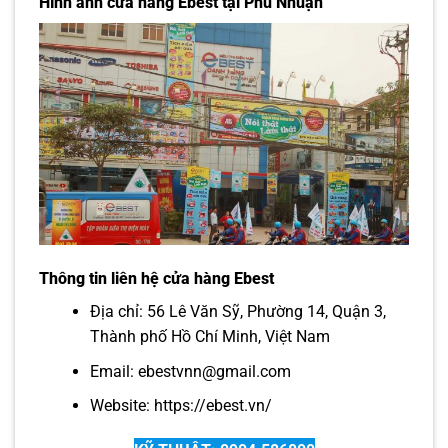
Hình ảnh cửa hàng Ebest tại Phú Nhuận
Thông tin liên hệ cửa hàng Ebest
Địa chỉ: 56 Lê Văn Sỹ, Phường 14, Quận 3,
Thành phố Hồ Chí Minh, Việt Nam
Email: ebestvnn@gmail.com
Website:
https://ebest.vn/