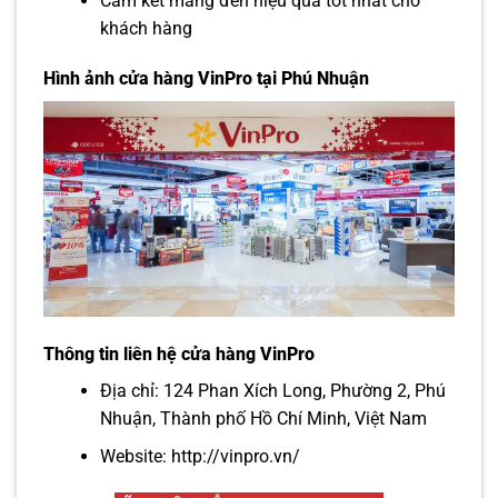
Cam kết mang đến hiệu quả tốt nhất cho
khách hàng
Hình ảnh cửa hàng VinPro tại Phú Nhuận
Thông tin liên hệ cửa hàng VinPro
Địa chỉ: 124 Phan Xích Long, Phường 2, Phú
Nhuận, Thành phố Hồ Chí Minh, Việt Nam
Website:
http://vinpro.vn/