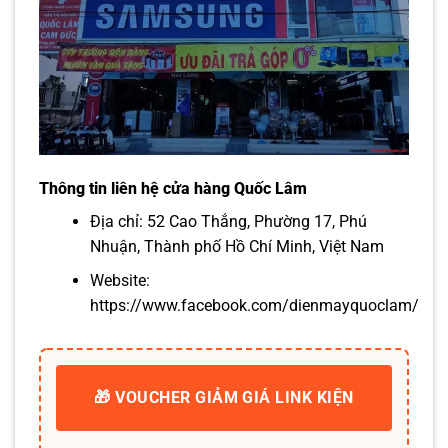
Thông tin liên hệ cửa hàng Quốc Lâm
Địa chỉ: 52 Cao Thắng, Phường 17, Phú
Nhuận, Thành phố Hồ Chí Minh, Việt Nam
Website:
https://www.facebook.com/dienmayquoclam/
🎁 VOUCHER GIẢM GIÁ LINK KIỆN