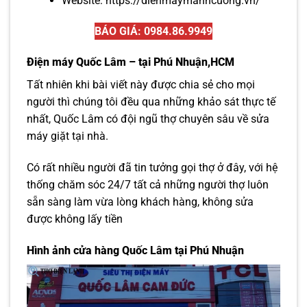
Website:
https://dienmaymanhcuong.vn/
BÁO GIÁ: 0984.86.9949
Điện máy Quốc Lâm – tại Phú Nhuận,HCM
Tất nhiên khi bài viết này được chia sẻ cho mọi
người thì chúng tôi đều qua những khảo sát thực tế
nhất, Quốc Lâm có đội ngũ thợ chuyên sâu về sửa
máy giặt tại nhà.
Có rất nhiều người đã tin tưởng gọi thợ ở đây, với hệ
thống chăm sóc 24/7 tất cả những người thợ luôn
sẵn sàng làm vừa lòng khách hàng, không sửa
được không lấy tiền
Hình ảnh cửa hàng Quốc Lâm tại Phú Nhuận