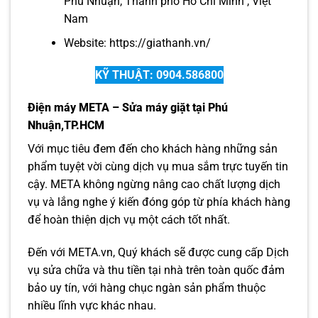
Phú Nhuận, Thành phố Hồ Chí Minh , Việt
Nam
Website:
https://giathanh.vn/
KỸ THUẬT: 0904.586800
Điện máy META – Sửa máy giặt tại Phú
Nhuận,TP.HCM
Với mục tiêu đem đến cho khách hàng những sản
phẩm tuyệt vời cùng dịch vụ mua sắm trực tuyến tin
cậy. META không ngừng nâng cao chất lượng dịch
vụ và lắng nghe ý kiến đóng góp từ phía khách hàng
để hoàn thiện dịch vụ một cách tốt nhất.
Đến với META.vn, Quý khách sẽ được cung cấp Dịch
vụ sửa chữa và thu tiền tại nhà trên toàn quốc đảm
bảo uy tín, với hàng chục ngàn sản phẩm thuộc
nhiều lĩnh vực khác nhau.