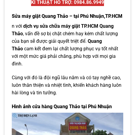
KĨ THUẬT HỖ TRỢ: 0984.86.9949
Sửa máy giặt Quang Thảo – tại Phú Nhuận,TP.HCM
n với
dịch vụ sửa chữa máy giặt TP.HCM Quang
Thảo
, vấn đề sợ bị chặt chém hay kém chất lượng
của bạn sẽ được giải quyết triệt để.
Quang
Thảo
cam kết đem lại chất lượng phục vụ tốt nhất
với một mức giá phải chăng, phù hợp với mọi gia
đình.
Cùng với đó là đội ngũ lâu năm và có tay nghề cao,
luôn thân thiện và nhiệt tình, khiến khách hàng luôn
hài lòng và tin tưởng.
Hình ảnh cửa hàng Quang Thảo tại Phú Nhuận