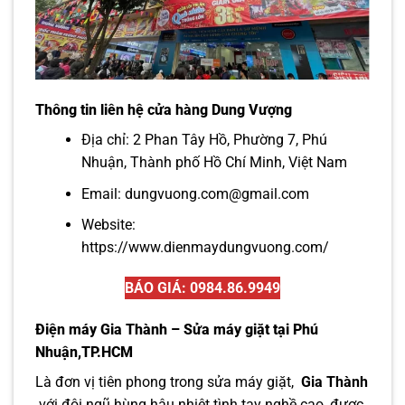
Thông tin liên hệ cửa hàng Dung Vượng
Địa chỉ: 2 Phan Tây Hồ, Phường 7, Phú
Nhuận, Thành phố Hồ Chí Minh, Việt Nam
Email: dungvuong.com@gmail.com
Website:
https://www.dienmaydungvuong.com/
BÁO GIÁ: 0984.86.9949
Điện máy Gia Thành – Sửa máy giặt tại Phú
Nhuận,TP.HCM
Là đơn vị tiên phong trong sửa máy giặt,
Gia Thành
với đội ngũ hùng hậu nhiệt tình tay nghề cao, được