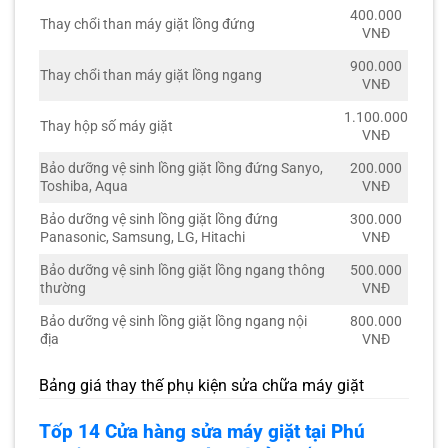
400.000
Thay chổi than máy giặt lồng đứng
VNĐ
900.000
Thay chổi than máy giặt lồng ngang
VNĐ
1.100.000
Thay hộp số máy giặt
VNĐ
Bảo dưỡng vệ sinh lồng giặt lồng đứng Sanyo,
200.000
Toshiba, Aqua
VNĐ
Bảo dưỡng vệ sinh lồng giặt lồng đứng
300.000
Panasonic, Samsung, LG, Hitachi
VNĐ
Bảo dưỡng vệ sinh lồng giặt lồng ngang thông
500.000
thường
VNĐ
Bảo dưỡng vệ sinh lồng giặt lồng ngang nội
800.000
địa
VNĐ
Bảng giá thay thế phụ kiện sửa chữa máy giặt
Tốp 14 Cửa hàng sửa máy giặt tại Phú