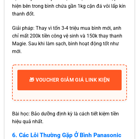
hiện bên trong bình chứa gần 1kg cặn đá vôi lấp kín
thanh đốt.
Giải pháp: Thay vì tốn 3-4 triệu mua bình mới, anh
chỉ mất 200k tiền công vệ sinh và 150k thay thanh
Magie. Sau khi làm sạch, bình hoạt động tốt như
mới.
🎁 VOUCHER GIẢM GIÁ LINK KIỆN
Bài học: Bảo dưỡng định kỳ là cách tiết kiệm tiền
hiệu quả nhất.
6. Các Lỗi Thường Gặp Ở Bình Panasonic