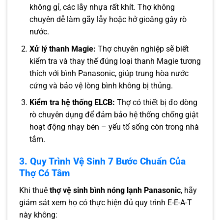
không gỉ, các lẫy nhựa rất khít. Thợ không
chuyên dễ làm gãy lẫy hoặc hở gioăng gây rò
nước.
Xử lý thanh Magie:
Thợ chuyên nghiệp sẽ biết
kiểm tra và thay thế đúng loại thanh Magie tương
thích với bình Panasonic, giúp trung hòa nước
cứng và bảo vệ lòng bình không bị thủng.
Kiểm tra hệ thống ELCB:
Thợ có thiết bị đo dòng
rò chuyên dụng để đảm bảo hệ thống chống giật
hoạt động nhạy bén – yếu tố sống còn trong nhà
tắm.
3. Quy Trình Vệ Sinh 7 Bước Chuẩn Của
Thợ Có Tâm
Khi thuê
thợ vệ sinh bình nóng lạnh Panasonic
, hãy
giám sát xem họ có thực hiện đủ quy trình E-E-A-T
này không: