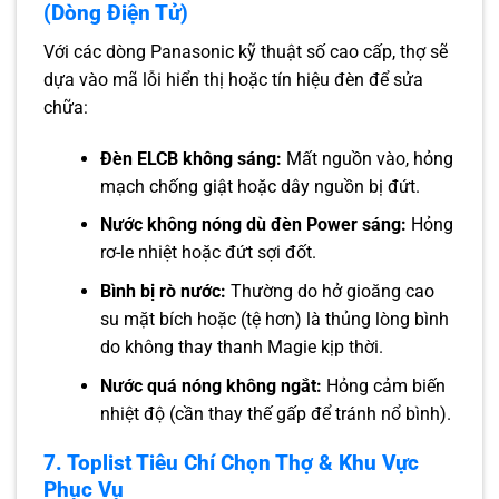
(Dòng Điện Tử)
Với các dòng Panasonic kỹ thuật số cao cấp, thợ sẽ
dựa vào mã lỗi hiển thị hoặc tín hiệu đèn để sửa
chữa:
Đèn ELCB không sáng:
Mất nguồn vào, hỏng
mạch chống giật hoặc dây nguồn bị đứt.
Nước không nóng dù đèn Power sáng:
Hỏng
rơ-le nhiệt hoặc đứt sợi đốt.
Bình bị rò nước:
Thường do hở gioăng cao
su mặt bích hoặc (tệ hơn) là thủng lòng bình
do không thay thanh Magie kịp thời.
Nước quá nóng không ngắt:
Hỏng cảm biến
nhiệt độ (cần thay thế gấp để tránh nổ bình).
7. Toplist Tiêu Chí Chọn Thợ & Khu Vực
Phục Vụ