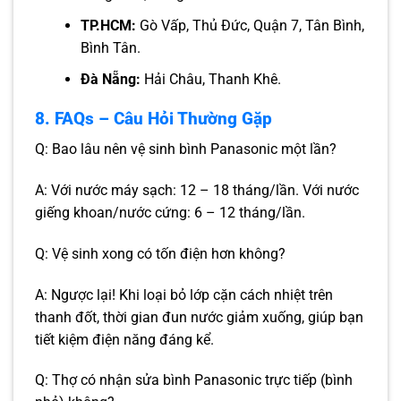
TP.HCM:
Gò Vấp, Thủ Đức, Quận 7, Tân Bình,
Bình Tân.
Đà Nẵng:
Hải Châu, Thanh Khê.
8. FAQs – Câu Hỏi Thường Gặp
Q: Bao lâu nên vệ sinh bình Panasonic một lần?
A: Với nước máy sạch: 12 – 18 tháng/lần. Với nước
giếng khoan/nước cứng: 6 – 12 tháng/lần.
Q: Vệ sinh xong có tốn điện hơn không?
A: Ngược lại! Khi loại bỏ lớp cặn cách nhiệt trên
thanh đốt, thời gian đun nước giảm xuống, giúp bạn
tiết kiệm điện năng đáng kể.
Q: Thợ có nhận sửa bình Panasonic trực tiếp (bình