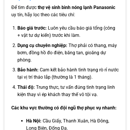
Để tìm được
thợ vệ sinh bình nóng lạnh Panasonic
uy tín, hãy lọc theo các tiêu chí:
Báo giá trước:
Luôn yêu cầu báo giá tổng (công
+ vật tư dự kiến) trước khi làm.
Dụng cụ chuyên nghiệp:
Thợ phải có thang, máy
bơm, đồng hồ đo điện, băng tan, gioăng dự
phòng.
Bảo hành:
Cam kết bảo hành tình trạng rò rỉ nước
tại vị trí tháo lắp (thường là 1 tháng).
Thái độ:
Trung thực, tư vấn đúng tình trạng linh
kiện thay vì ép khách thay thế vô tội vạ.
Các khu vực thường có đội ngũ thợ phục vụ nhanh:
Hà Nội:
Cầu Giấy, Thanh Xuân, Hà Đông,
Long Biên, Đống Đa.