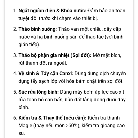
Ngắt nguồn điện & Khóa nước:
Đảm bảo an toàn
tuyệt đối trước khi chạm vào thiết bị.
Tháo bình xuống:
Tháo van một chiều, dây cấp
nước và hạ bình xuống sàn để thao tác (với bình
gián tiếp).
Tháo bộ phận gia nhiệt (Sợi đốt):
Mở mặt bích,
rút thanh đốt ra ngoài.
Vệ sinh & Tẩy cặn Canxi:
Dùng dung dịch chuyên
dụng tẩy sạch lớp vôi hóa bám chặt trên sợi đốt.
Súc rửa lòng bình:
Dùng máy bơm áp lực cao xịt
rửa toàn bộ cặn bẩn, bùn đất lắng đọng dưới đáy
bình.
Kiểm tra & Thay thế (nếu cần):
Kiểm tra thanh
Magie (thay nếu mòn >60%), kiểm tra gioăng cao
su.