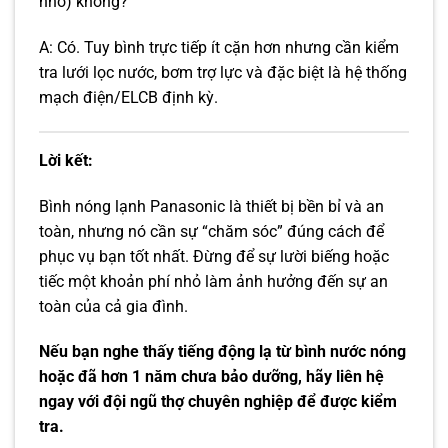
nhỏ) không?
A: Có. Tuy bình trực tiếp ít cặn hơn nhưng cần kiểm
tra lưới lọc nước, bơm trợ lực và đặc biệt là hệ thống
mạch điện/ELCB định kỳ.
Lời kết:
Bình nóng lạnh Panasonic là thiết bị bền bỉ và an
toàn, nhưng nó cần sự “chăm sóc” đúng cách để
phục vụ bạn tốt nhất. Đừng để sự lười biếng hoặc
tiếc một khoản phí nhỏ làm ảnh hưởng đến sự an
toàn của cả gia đình.
Nếu bạn nghe thấy tiếng động lạ từ bình nước nóng
hoặc đã hơn 1 năm chưa bảo dưỡng, hãy liên hệ
ngay với đội ngũ thợ chuyên nghiệp để được kiểm
tra.