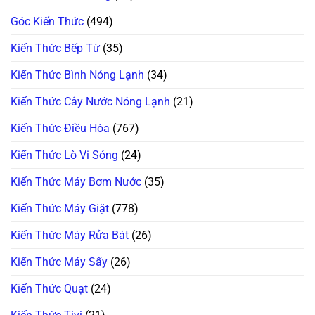
Chuyên
Gia
Góc Kiến Thức
(494)
Tiết
Lộ!
Kiến Thức Bếp Từ
(35)
Kiến Thức Bình Nóng Lạnh
(34)
Kiến Thức Cây Nước Nóng Lạnh
(21)
Kiến Thức Điều Hòa
(767)
Kiến Thức Lò Vi Sóng
(24)
Kiến Thức Máy Bơm Nước
(35)
Kiến Thức Máy Giặt
(778)
Kiến Thức Máy Rửa Bát
(26)
Kiến Thức Máy Sấy
(26)
Kiến Thức Quạt
(24)