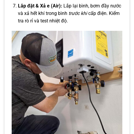
Lắp đặt & Xả e (Air):
Lắp lại bình, bơm đầy nước
và xả hết khí trong bình
trước khi
cấp điện. Kiểm
tra rò rỉ và test nhiệt độ.