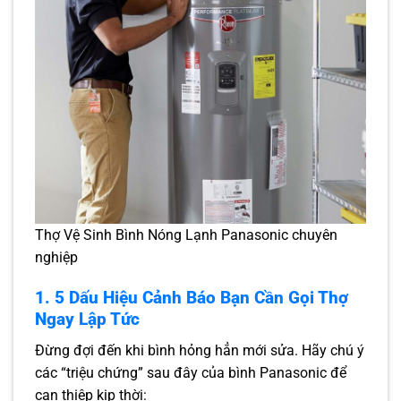
Thợ Vệ Sinh Bình Nóng Lạnh Panasonic chuyên
nghiệp
1. 5 Dấu Hiệu Cảnh Báo Bạn Cần Gọi Thợ
Ngay Lập Tức
Đừng đợi đến khi bình hỏng hẳn mới sửa. Hãy chú ý
các “triệu chứng” sau đây của bình Panasonic để
can thiệp kịp thời: