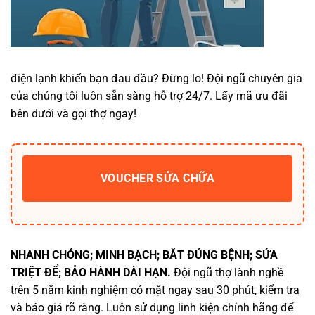
điện lạnh khiến bạn đau đầu? Đừng lo! Đội ngũ chuyên gia
của chúng tôi luôn sẵn sàng hỗ trợ 24/7. Lấy mã ưu đãi
bên dưới và gọi thợ ngay!
VOUCHER SỬA CHỮA
NHANH CHÓNG; MINH BẠCH; BẮT ĐÚNG BỆNH; SỬA
TRIỆT ĐỂ; BẢO HÀNH DÀI HẠN.
Đội ngũ thợ lành nghề
trên 5 năm kinh nghiệm có mặt ngay sau 30 phút, kiểm tra
và báo giá rõ ràng. Luôn sử dụng linh kiện chính hãng để