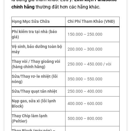
chính hãng
thường đắt hơn các hãng khác.
Hạng Mục Sửa Chữa
Chi Phí Tham Khảo (VNĐ)
Phí kiểm tra tại nhà (báo
150.000 – 250.000
giá)
Vệ sinh, bảo dưỡng toàn bộ
200.000 – 300.000
máy
Thay vòi / Thay gioăng vòi
250.000 – 450.000 / vòi
(hàng chính hãng)
Sửa/Thay rơ-le nhiệt (lỗi
350.000 – 550.000
nóng)
Sửa/Thay quạt tản nhiệt
250.000 – 400.000
Nạp gas, sửa xì (lỗi lạnh
400.000 – 600.000
Block)
Thay Chip làm lạnh
500.000 – 800.000
(Peltier)
Thay Block (máy nén) –