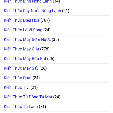
Kiến Thức Bình Nóng Lạnh
(34)
Kiến Thức Cây Nước Nóng Lạnh
(21)
Kiến Thức Điều Hòa
(767)
Kiến Thức Lò Vi Sóng
(24)
Kiến Thức Máy Bơm Nước
(35)
Kiến Thức Máy Giặt
(778)
Kiến Thức Máy Rửa Bát
(26)
Kiến Thức Máy Sấy
(26)
Kiến Thức Quạt
(24)
Kiến Thức Tivi
(21)
Kiến Thức Tủ Đông Tủ Mát
(24)
Kiến Thức Tủ Lạnh
(71)