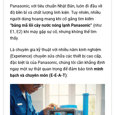
Panasonic, với tiêu chuẩn Nhật Bản, luôn đi đầu về
độ bền bỉ và chất lượng linh kiện. Tuy nhiên, nhiều
người dùng hoang mang khi cố gắng tìm kiếm
“bảng mã lỗi cây nước nóng lạnh Panasonic”
(như
E1, E2) khi máy gặp sự cố, nhưng không thể tìm
thấy.
Là chuyên gia kỹ thuật với nhiều năm kinh nghiệm
(Experience) chuyên sửa chữa các thiết bị cao cấp,
đặc biệt là của Panasonic, chúng tôi cần khẳng định
ngay một sự thật quan trọng để đảm bảo tính
minh
bạch và chuyên môn (E-E-A-T)
: