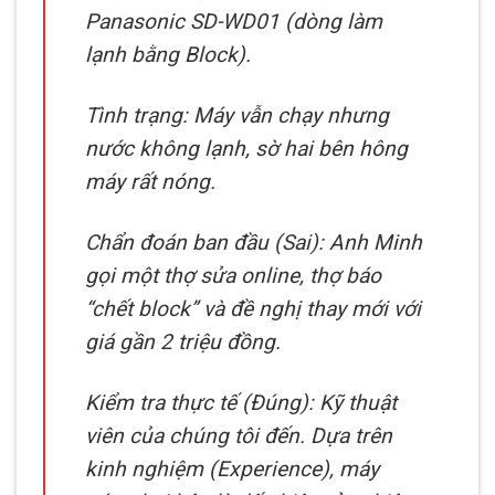
Panasonic SD-WD01 (dòng làm
lạnh bằng Block).
Tình trạng: Máy vẫn chạy nhưng
nước không lạnh, sờ hai bên hông
máy rất nóng.
Chẩn đoán ban đầu (Sai): Anh Minh
gọi một thợ sửa online, thợ báo
“chết block” và đề nghị thay mới với
giá gần 2 triệu đồng.
Kiểm tra thực tế (Đúng): Kỹ thuật
viên của chúng tôi đến. Dựa trên
kinh nghiệm (Experience), máy