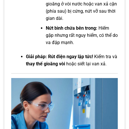
gioăng ở vòi nước hoặc van xả cặn
(phía sau) bị cứng, nứt vỡ sau thời
gian dài.
Nứt bình chứa bên trong:
Hiếm
gặp nhưng rất nguy hiểm, có thể do
va đập mạnh.
Giải pháp:
Rút điện ngay lập tức!
Kiểm tra và
thay thế gioăng vòi
hoặc siết lại van xả.