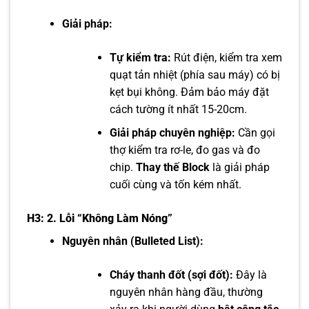
Giải pháp:
Tự kiểm tra:
Rút điện, kiểm tra xem
quạt tản nhiệt (phía sau máy) có bị
kẹt bụi không. Đảm bảo máy đặt
cách tường ít nhất 15-20cm.
Giải pháp chuyên nghiệp:
Cần gọi
thợ kiểm tra rơ-le, đo gas và đo
chip.
Thay thế Block
là giải pháp
cuối cùng và tốn kém nhất.
H3: 2. Lỗi “Không Làm Nóng”
Nguyên nhân (Bulleted List):
Cháy thanh đốt (sợi đốt):
Đây là
nguyên nhân hàng đầu, thường