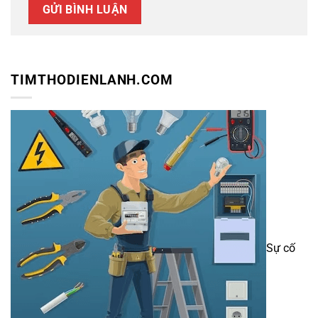
TIMTHODIENLANH.COM
Sự cố