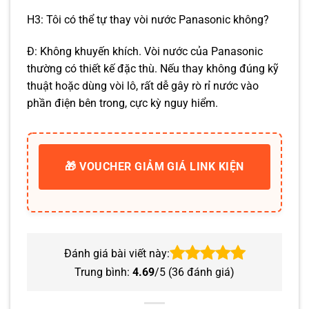
H3: Tôi có thể tự thay vòi nước Panasonic không?
Đ: Không khuyến khích. Vòi nước của Panasonic
thường có thiết kế đặc thù. Nếu thay không đúng kỹ
thuật hoặc dùng vòi lô, rất dễ gây rò rỉ nước vào
phần điện bên trong, cực kỳ nguy hiểm.
🎁 VOUCHER GIẢM GIÁ LINK KIỆN
Đánh giá bài viết này:
Trung bình:
4.69
/5 (
36
đánh giá)