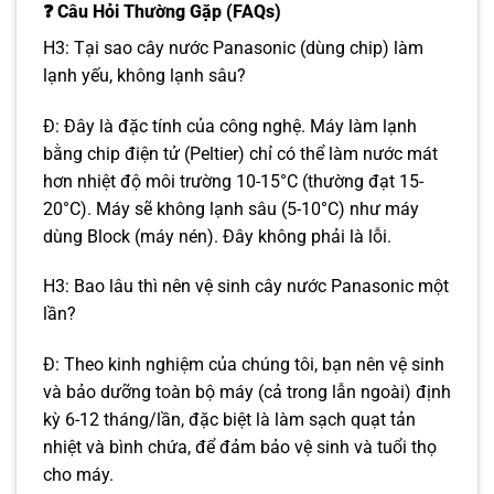
❓ Câu Hỏi Thường Gặp (FAQs)
H3: Tại sao cây nước Panasonic (dùng chip) làm
lạnh yếu, không lạnh sâu?
Đ: Đây là đặc tính của công nghệ. Máy làm lạnh
bằng chip điện tử (Peltier) chỉ có thể làm nước mát
hơn nhiệt độ môi trường 10-15°C (thường đạt 15-
20°C). Máy sẽ không lạnh sâu (5-10°C) như máy
dùng Block (máy nén). Đây không phải là lỗi.
H3: Bao lâu thì nên vệ sinh cây nước Panasonic một
lần?
Đ: Theo kinh nghiệm của chúng tôi, bạn nên vệ sinh
và bảo dưỡng toàn bộ máy (cả trong lẫn ngoài) định
kỳ 6-12 tháng/lần, đặc biệt là làm sạch quạt tản
nhiệt và bình chứa, để đảm bảo vệ sinh và tuổi thọ
cho máy.