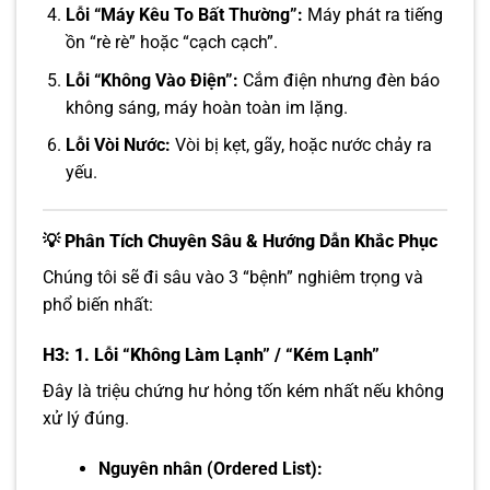
Lỗi “Máy Kêu To Bất Thường”:
Máy phát ra tiếng
ồn “rè rè” hoặc “cạch cạch”.
Lỗi “Không Vào Điện”:
Cắm điện nhưng đèn báo
không sáng, máy hoàn toàn im lặng.
Lỗi Vòi Nước:
Vòi bị kẹt, gãy, hoặc nước chảy ra
yếu.
💡 Phân Tích Chuyên Sâu & Hướng Dẫn Khắc Phục
Chúng tôi sẽ đi sâu vào 3 “bệnh” nghiêm trọng và
phổ biến nhất:
H3: 1. Lỗi “Không Làm Lạnh” / “Kém Lạnh”
Đây là triệu chứng hư hỏng tốn kém nhất nếu không
xử lý đúng.
Nguyên nhân (Ordered List):