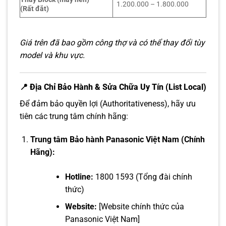
1.200.000 – 1.800.000
(Rất đắt)
Giá trên đã bao gồm công thợ và có thể thay đổi tùy
model và khu vực.
📍 Địa Chỉ Bảo Hành & Sửa Chữa Uy Tín (List Local)
Để đảm bảo quyền lợi (Authoritativeness), hãy ưu
tiên các trung tâm chính hãng:
Trung tâm Bảo hành Panasonic Việt Nam (Chính
Hãng):
Hotline:
1800 1593 (Tổng đài chính
thức)
Website:
[Website chính thức của
Panasonic Việt Nam]