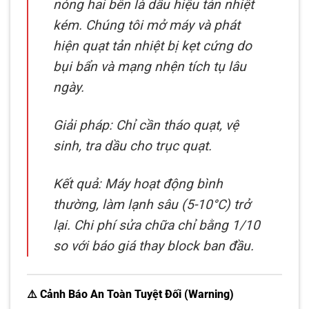
nóng hai bên là dấu hiệu tản nhiệt
kém. Chúng tôi mở máy và phát
hiện quạt tản nhiệt bị kẹt cứng do
bụi bẩn và mạng nhện tích tụ lâu
ngày.
Giải pháp: Chỉ cần tháo quạt, vệ
sinh, tra dầu cho trục quạt.
Kết quả: Máy hoạt động bình
thường, làm lạnh sâu (5-10°C) trở
lại. Chi phí sửa chữa chỉ bằng 1/10
so với báo giá thay block ban đầu.
⚠️ Cảnh Báo An Toàn Tuyệt Đối (Warning)