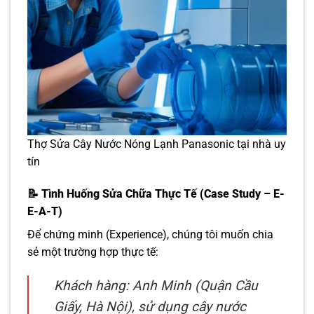
Thợ Sửa Cây Nước Nóng Lạnh Panasonic tại nhà uy
tín
📝 Tình Huống Sửa Chữa Thực Tế (Case Study – E-
E-A-T)
Để chứng minh (Experience), chúng tôi muốn chia
sẻ một trường hợp thực tế:
Khách hàng: Anh Minh (Quận Cầu
Giấy, Hà Nội), sử dụng cây nước