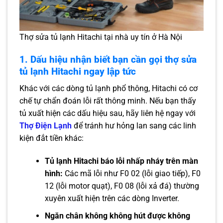
Thợ sửa tủ lạnh Hitachi tại nhà uy tín ở Hà Nội
1. Dấu hiệu nhận biết bạn cần gọi thợ sửa
tủ lạnh Hitachi ngay lập tức
Khác với các dòng tủ lạnh phổ thông, Hitachi có cơ
chế tự chẩn đoán lỗi rất thông minh. Nếu bạn thấy
tủ xuất hiện các dấu hiệu sau, hãy liên hệ ngay với
Thợ Điện Lạnh
để tránh hư hỏng lan sang các linh
kiện đắt tiền khác:
Tủ lạnh Hitachi báo lỗi nhấp nháy trên màn
hình:
Các mã lỗi như F0 02 (lỗi giao tiếp), F0
12 (lỗi motor quạt), F0 08 (lỗi xả đá) thường
xuyên xuất hiện trên các dòng Inverter.
Ngăn chân không không hút được không