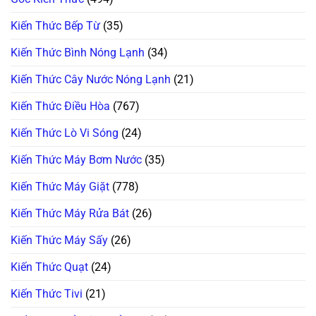
Tiết
Lộ!
Kiến Thức Bếp Từ
(35)
Kiến Thức Bình Nóng Lạnh
(34)
Kiến Thức Cây Nước Nóng Lạnh
(21)
Kiến Thức Điều Hòa
(767)
Kiến Thức Lò Vi Sóng
(24)
Kiến Thức Máy Bơm Nước
(35)
Kiến Thức Máy Giặt
(778)
Kiến Thức Máy Rửa Bát
(26)
Kiến Thức Máy Sấy
(26)
Kiến Thức Quạt
(24)
Kiến Thức Tivi
(21)