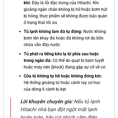
khí:
Đây là lỗi đặc trưng của Hitachi. Khi
gioăng ngăn chân không bị hở hoặc bơm hút
bị hỏng, thực phẩm sẽ không được bảo quản
ở trạng thái tối ưu.
Tủ lạnh không làm đá tự động:
Nước không
bơm lên khay đá hoặc đá không rơi dù bồn
chứa vẫn đầy nước.
Tủ phát ra tiếng kêu lạ từ phía sau hoặc
trong ngăn đá:
Có thể do quạt bị bám tuyết
hoặc máy nén (block) đang gặp sự cố về cơ.
Cửa tủ không tự hít hoặc không đóng kín:
Hệ thống gioăng từ hoặc cánh tay cơ học
của dòng 6 cánh bị kẹt.
Lời khuyên chuyên gia:
Nếu tủ lạnh
Hitachi nhà bạn đột ngột mất lạnh
hoàn toàn, hãy rút phích cắm điện