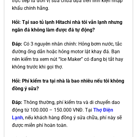
trực tiếp từ đơn vị sửa chữa dựa trên linh kiện nhập
khẩu chính hãng.
Hỏi: Tại sao tủ lạnh Hitachi nhà tôi vẫn lạnh nhưng
ngăn đá không làm được đá tự động?
Đáp:
Có 3 nguyên nhân chính: Hỏng bơm nước, tắc
đường ống dẫn hoặc hỏng motor lật khay đá. Bạn
nên kiểm tra xem nút “Ice Maker” có đang bị tắt hay
không trước khi gọi thợ.
Hỏi: Phí kiểm tra tại nhà là bao nhiêu nếu tôi không
đồng ý sửa?
Đáp:
Thông thường, phí kiểm tra và di chuyển dao
động từ 100.000 – 150.000 VNĐ. Tại
Thợ Điện
Lạnh
, nếu khách hàng đồng ý sửa chữa, phí này sẽ
được miễn phí hoàn toàn.