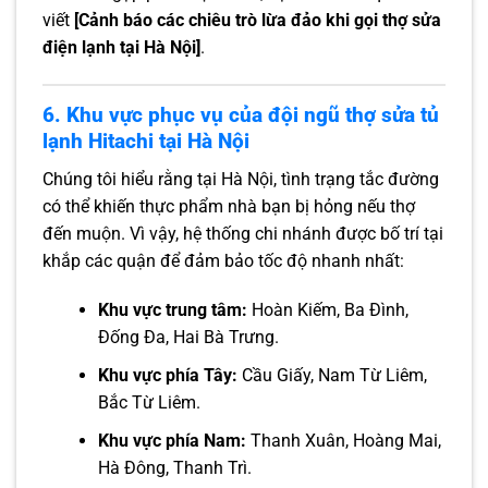
viết
[Cảnh báo các chiêu trò lừa đảo khi gọi thợ sửa
điện lạnh tại Hà Nội]
.
6. Khu vực phục vụ của đội ngũ thợ sửa tủ
lạnh Hitachi tại Hà Nội
Chúng tôi hiểu rằng tại Hà Nội, tình trạng tắc đường
có thể khiến thực phẩm nhà bạn bị hỏng nếu thợ
đến muộn. Vì vậy, hệ thống chi nhánh được bố trí tại
khắp các quận để đảm bảo tốc độ nhanh nhất:
Khu vực trung tâm:
Hoàn Kiếm, Ba Đình,
Đống Đa, Hai Bà Trưng.
Khu vực phía Tây:
Cầu Giấy, Nam Từ Liêm,
Bắc Từ Liêm.
Khu vực phía Nam:
Thanh Xuân, Hoàng Mai,
Hà Đông, Thanh Trì.