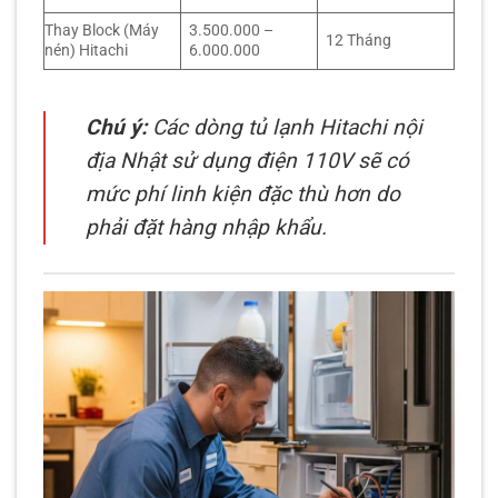
Thay Block (Máy
3.500.000 –
12 Tháng
nén) Hitachi
6.000.000
Chú ý:
Các dòng tủ lạnh Hitachi nội
địa Nhật sử dụng điện 110V sẽ có
mức phí linh kiện đặc thù hơn do
phải đặt hàng nhập khẩu.