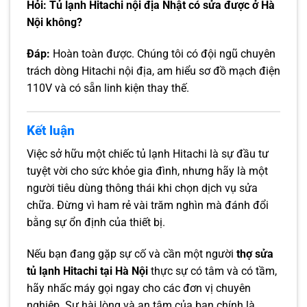
Hỏi: Tủ lạnh Hitachi nội địa Nhật có sửa được ở Hà
Nội không?
Đáp:
Hoàn toàn được. Chúng tôi có đội ngũ chuyên
trách dòng Hitachi nội địa, am hiểu sơ đồ mạch điện
110V và có sẵn linh kiện thay thế.
Kết luận
Việc sở hữu một chiếc tủ lạnh Hitachi là sự đầu tư
tuyệt vời cho sức khỏe gia đình, nhưng hãy là một
người tiêu dùng thông thái khi chọn dịch vụ sửa
chữa. Đừng vì ham rẻ vài trăm nghìn mà đánh đổi
bằng sự ổn định của thiết bị.
Nếu bạn đang gặp sự cố và cần một người
thợ sửa
tủ lạnh Hitachi tại Hà Nội
thực sự có tâm và có tầm,
hãy nhấc máy gọi ngay cho các đơn vị chuyên
nghiệp. Sự hài lòng và an tâm của bạn chính là