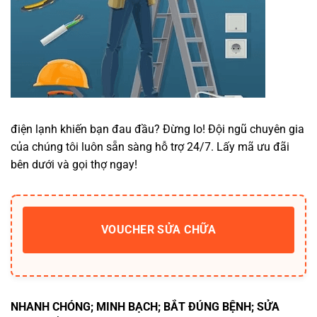
điện lạnh khiến bạn đau đầu? Đừng lo! Đội ngũ chuyên gia
của chúng tôi luôn sẵn sàng hỗ trợ 24/7. Lấy mã ưu đãi
bên dưới và gọi thợ ngay!
VOUCHER SỬA CHỮA
NHANH CHÓNG; MINH BẠCH; BẮT ĐÚNG BỆNH; SỬA