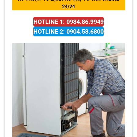
24/24
HOTLINE 1: 0984.86.9949
HOTLINE 2: 0904.58.6800