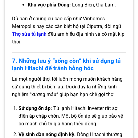
Khu vực phía Đông:
Long Biên, Gia Lâm.
Dù bạn ở chung cư cao cấp như Vinhomes
Metropolis hay các căn biệt hộ tại Ciputra, đội ngũ
Thợ sửa tủ lạnh
đều am hiểu địa hình và có mặt kịp
thời.
7. Những lưu ý “sống còn” khi sử dụng tủ
lạnh Hitachi để tránh hỏng hóc
Là một người thợ, tôi luôn mong muốn khách hàng
sử dụng thiết bị bền lâu. Dưới đây là những kinh
nghiệm “xương máu” giúp bạn hạn chế gọi thợ:
Sử dụng ổn áp:
Tủ lạnh Hitachi Inverter rất sợ
điện áp chập chờn. Một bộ ổn áp sẽ giúp bảo vệ
bo mạch chủ trị giá hàng triệu đồng.
Vệ sinh dàn nóng định kỳ:
Dòng Hitachi thường