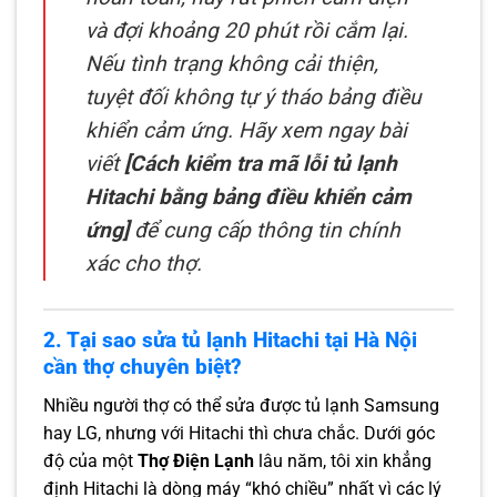
và đợi khoảng 20 phút rồi cắm lại.
Nếu tình trạng không cải thiện,
tuyệt đối không tự ý tháo bảng điều
khiển cảm ứng. Hãy xem ngay bài
viết
[Cách kiểm tra mã lỗi tủ lạnh
Hitachi bằng bảng điều khiển cảm
ứng]
để cung cấp thông tin chính
xác cho thợ.
2. Tại sao sửa tủ lạnh Hitachi tại Hà Nội
cần thợ chuyên biệt?
Nhiều người thợ có thể sửa được tủ lạnh Samsung
hay LG, nhưng với Hitachi thì chưa chắc. Dưới góc
độ của một
Thợ Điện Lạnh
lâu năm, tôi xin khẳng
định Hitachi là dòng máy “khó chiều” nhất vì các lý