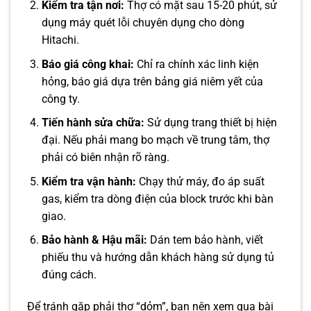
Kiểm tra tận nơi:
Thợ có mặt sau 15-20 phút, sử
dụng máy quét lỗi chuyên dụng cho dòng
Hitachi.
Báo giá công khai:
Chỉ ra chính xác linh kiện
hỏng, báo giá dựa trên bảng giá niêm yết của
công ty.
Tiến hành sửa chữa:
Sử dụng trang thiết bị hiện
đại. Nếu phải mang bo mạch về trung tâm, thợ
phải có biên nhận rõ ràng.
Kiểm tra vận hành:
Chạy thử máy, đo áp suất
gas, kiểm tra dòng điện của block trước khi bàn
giao.
Bảo hành & Hậu mãi:
Dán tem bảo hành, viết
phiếu thu và hướng dẫn khách hàng sử dụng tủ
đúng cách.
Để tránh gặp phải thợ “dỏm”, bạn nên xem qua bài