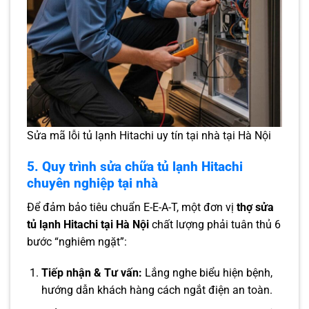
Sửa mã lỗi tủ lạnh Hitachi uy tín tại nhà tại Hà Nội
5. Quy trình sửa chữa tủ lạnh Hitachi
chuyên nghiệp tại nhà
Để đảm bảo tiêu chuẩn E-E-A-T, một đơn vị
thợ sửa
tủ lạnh Hitachi tại Hà Nội
chất lượng phải tuân thủ 6
bước “nghiêm ngặt”:
Tiếp nhận & Tư vấn:
Lắng nghe biểu hiện bệnh,
hướng dẫn khách hàng cách ngắt điện an toàn.