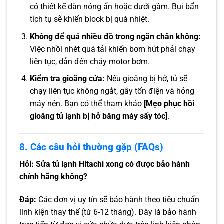
có thiết kế dàn nóng ẩn hoặc dưới gầm. Bụi bẩn
tích tụ sẽ khiến block bị quá nhiệt.
Không để quá nhiều đồ trong ngăn chân không:
Việc nhồi nhét quá tải khiến bơm hút phải chạy
liên tục, dẫn đến cháy motor bơm.
Kiểm tra gioăng cửa:
Nếu gioăng bị hở, tủ sẽ
chạy liên tục không ngắt, gây tốn điện và hỏng
máy nén. Bạn có thể tham khảo
[Mẹo phục hồi
gioăng tủ lạnh bị hở bằng máy sấy tóc]
.
8. Các câu hỏi thường gặp (FAQs)
Hỏi: Sửa tủ lạnh Hitachi xong có được bảo hành
chính hãng không?
Đáp:
Các đơn vị uy tín sẽ bảo hành theo tiêu chuẩn
linh kiện thay thế (từ 6-12 tháng). Đây là bảo hành