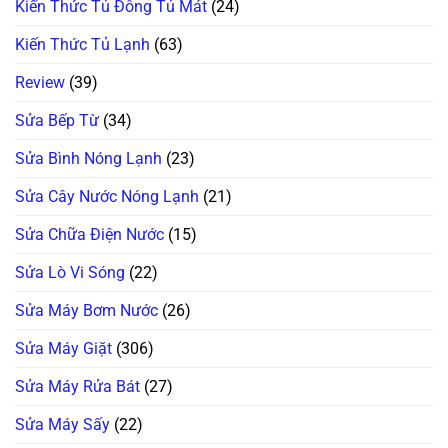
Kiến Thức Tủ Đông Tủ Mát
(24)
Kiến Thức Tủ Lạnh
(63)
Review
(39)
Sửa Bếp Từ
(34)
Sửa Bình Nóng Lạnh
(23)
Sửa Cây Nước Nóng Lạnh
(21)
Sửa Chữa Điện Nước
(15)
Sửa Lò Vi Sóng
(22)
Sửa Máy Bơm Nước
(26)
Sửa Máy Giặt
(306)
Sửa Máy Rửa Bát
(27)
Sửa Máy Sấy
(22)