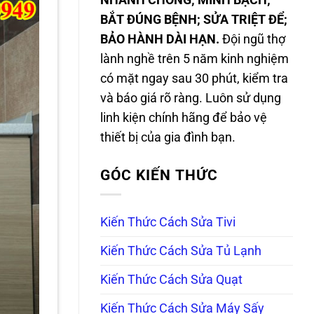
NHANH CHÓNG; MINH BẠCH;
BẮT ĐÚNG BỆNH; SỬA TRIỆT ĐỂ;
BẢO HÀNH DÀI HẠN.
Đội ngũ thợ
lành nghề trên 5 năm kinh nghiệm
có mặt ngay sau 30 phút, kiểm tra
và báo giá rõ ràng. Luôn sử dụng
linh kiện chính hãng để bảo vệ
thiết bị của gia đình bạn.
GÓC KIẾN THỨC
Kiến Thức Cách Sửa Tivi
Kiến Thức Cách Sửa Tủ Lạnh
Kiến Thức Cách Sửa Quạt
Kiến Thức Cách Sửa Máy Sấy