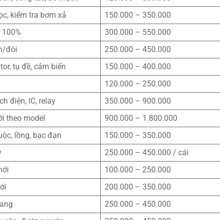
lọc, kiểm tra bơm xả
150.000 – 350.000
i 100%
300.000 – 550.000
n/đôi
250.000 – 450.000
tor, tụ đề, cảm biến
150.000 – 400.000
120.000 – 250.000
ch điện, IC, relay
350.000 – 900.000
i theo model
900.000 – 1.800.000
uộc, lồng, bạc đạn
150.000 – 350.000
y
250.000 – 450.000 / cái
mới
100.000 – 250.000
ới
200.000 – 350.000
gang
250.000 – 450.000