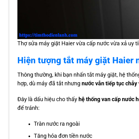
Thợ sửa máy giặt Haier vừa cấp nước vừa xả uy tí
Hiện tượng tắt máy giặt Haier 
Thông thường, khi bạn nhấn tắt máy giặt, hệ thốn
hợp, dù máy đã tắt nhưng
nước vẫn tiếp tục chảy
Đây là dấu hiệu cho thấy
hệ thống van cấp nước h
để tránh:
Tràn nước ra ngoài
Tăng hóa đơn tiền nước