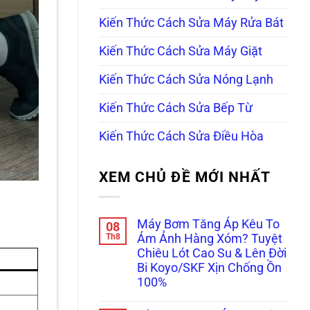
Kiến Thức Cách Sửa Máy Rửa Bát
Kiến Thức Cách Sửa Máy Giặt
Kiến Thức Cách Sửa Nóng Lạnh
Kiến Thức Cách Sửa Bếp Từ
Kiến Thức Cách Sửa Điều Hòa
XEM CHỦ ĐỀ MỚI NHẤT
Máy Bơm Tăng Áp Kêu To
08
Th8
Ám Ảnh Hàng Xóm? Tuyệt
Chiêu Lót Cao Su & Lên Đời
Bi Koyo/SKF Xịn Chống Ồn
100%
Không
có