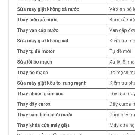
Sửa máy giặt không xả nước
Vệ sinh bộ 
Thay bơm xả nước
Bơm xả mớ
Thay van cấp nước
Van cấp đơ
Sửa máy giặt không vắt
Kiểm tra mo
Thay tụ đề motor
Tụ đề mới
Sửa lỗi bo mạch
Xử lý lỗi mạ
Thay bo mạch
Bo mạch mớ
Sửa máy giặt kêu to, rung mạnh
Kiểm tra ph
Thay phuộc giảm xóc
Tùy đời má
Thay dây curoa
Dây curoa 
Thay cảm biến mực nước
Cảm biến m
Thay khóa cửa máy giặt
Máy cửa n