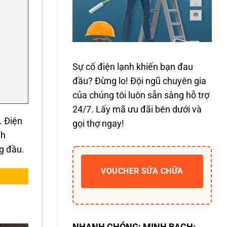
Sự cố điện lạnh khiến bạn đau
đầu? Đừng lo! Đội ngũ chuyên gia
của chúng tôi luôn sẵn sàng hỗ trợ
24/7. Lấy mã ưu đãi bên dưới và
. Điện
gọi thợ ngay!
nh
ng đầu.
VOUCHER SỬA CHỮA