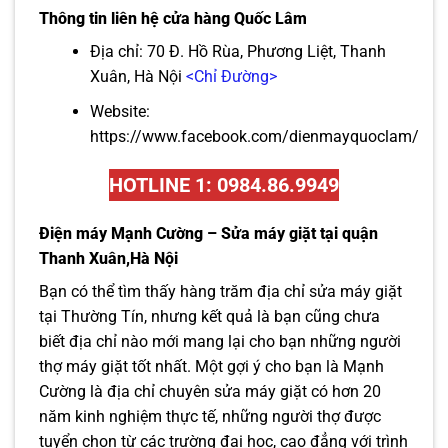
Thông tin liên hệ cửa hàng Quốc Lâm
Địa chỉ: 70 Đ. Hồ Rùa, Phương Liệt, Thanh
Xuân, Hà Nội
<Chỉ Đường>
Website:
https://www.facebook.com/dienmayquoclam/
HOTLINE 1: 0984.86.9949
Điện máy Mạnh Cường – Sửa máy giặt tại quận
Thanh Xuân,Hà Nội
Bạn có thể tìm thấy hàng trăm địa chỉ sửa máy giặt
tại Thường Tín, nhưng kết quả là bạn cũng chưa
biết địa chỉ nào mới mang lại cho bạn những người
thợ máy giặt tốt nhất. Một gợi ý cho bạn là Mạnh
Cường là địa chỉ chuyên sửa máy giặt có hơn 20
năm kinh nghiệm thực tế, những người thợ được
tuyển chọn từ các trường đại học, cao đẳng với trình