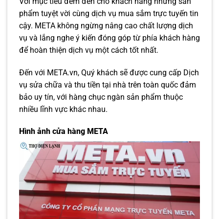
Với mục tiêu đem đến cho khách hàng những sản
phẩm tuyệt vời cùng dịch vụ mua sắm trực tuyến tin
cậy. META không ngừng nâng cao chất lượng dịch
vụ và lắng nghe ý kiến đóng góp từ phía khách hàng
để hoàn thiện dịch vụ một cách tốt nhất.
Đến với META.vn, Quý khách sẽ được cung cấp Dịch
vụ sửa chữa và thu tiền tại nhà trên toàn quốc đảm
bảo uy tín, với hàng chục ngàn sản phẩm thuộc
nhiều lĩnh vực khác nhau.
Hình ảnh cửa hàng META