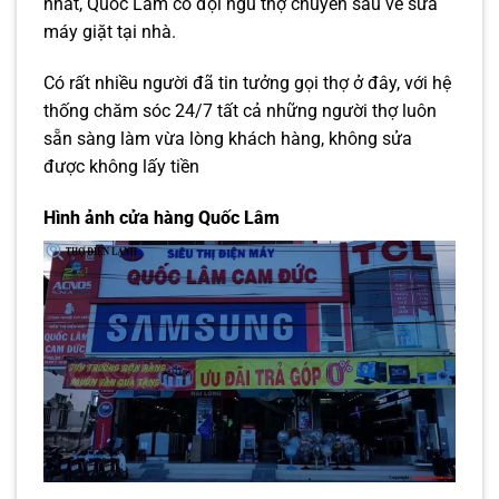
nhất, Quốc Lâm có đội ngũ thợ chuyên sâu về sửa
máy giặt tại nhà.
Có rất nhiều người đã tin tưởng gọi thợ ở đây, với hệ
thống chăm sóc 24/7 tất cả những người thợ luôn
sẵn sàng làm vừa lòng khách hàng, không sửa
được không lấy tiền
Hình ảnh cửa hàng Quốc Lâm