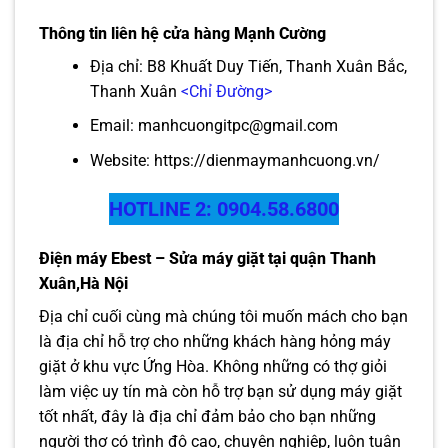
Thông tin liên hệ cửa hàng Mạnh Cường
Địa chỉ: B8 Khuất Duy Tiến, Thanh Xuân Bắc,
Thanh Xuân
<Chỉ Đường>
Email: manhcuongitpc@gmail.com
Website:
https://dienmaymanhcuong.vn/
HOTLINE 2: 0904.58.6800
Điện máy Ebest – Sửa máy giặt tại quận Thanh
Xuân,Hà Nội
Địa chỉ cuối cùng mà chúng tôi muốn mách cho bạn
là địa chỉ hỗ trợ cho những khách hàng hỏng máy
giặt ở khu vực Ứng Hòa. Không những có thợ giỏi
làm việc uy tín mà còn hỗ trợ bạn sử dụng máy giặt
tốt nhất, đây là địa chỉ đảm bảo cho bạn những
người thợ có trình độ cao, chuyên nghiệp, luôn tuân