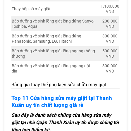
1.100.000
Thay hộp số máy giặt
VNĐ
Bảo dưỡng vệ sinh lồng giặt lồng đứng Sanyo,
200.000
Toshiba, Aqua
VNĐ
Bảo dưỡng vệ sinh lồng giặt lồng đứng
300.000
Panasonic, Samsung, LG, Hitachi
VNĐ
Bảo dưỡng vệ sinh lồng giặt lồng ngang thông
500.000
thường
VNĐ
Bảo dưỡng vệ sinh lồng giặt lồng ngang nội
800.000
địa
VNĐ
Bảng giá thay thế phụ kiện sửa chữa máy giặt
Top 11 Cửa hàng sửa máy giặt tại Thanh
Xuân uy tín chất lượng giá rẻ
Sau đây là danh sách những cửa hàng sửa máy
giặt tại nhà Quận Thanh Xuân uy tín được chúng tôi
tổng hợp thống kê.