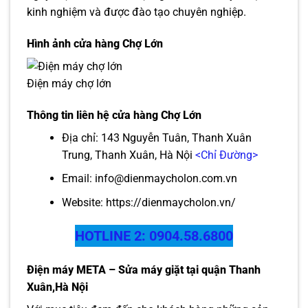
kinh nghiệm và được đào tạo chuyên nghiệp.
Hình ảnh cửa hàng Chợ Lớn
Điện máy chợ lớn
Thông tin liên hệ cửa hàng Chợ Lớn
Địa chỉ: 143 Nguyễn Tuân, Thanh Xuân
Trung, Thanh Xuân, Hà Nội
<Chỉ Đường>
Email: info@dienmaycholon.com.vn
Website:
https://dienmaycholon.vn/
HOTLINE 2: 0904.58.6800
Điện máy META – Sửa máy giặt tại quận Thanh
Xuân,Hà Nội