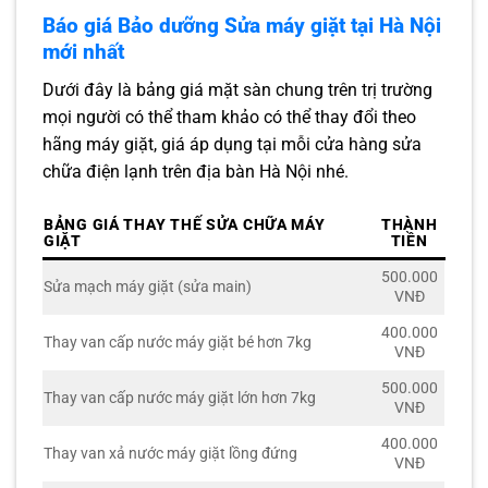
Báo giá Bảo dưỡng Sửa máy giặt tại Hà Nội
mới nhất
Dưới đây là bảng giá mặt sàn chung trên trị trường
mọi người có thể tham khảo có thể thay đổi theo
hãng máy giặt, giá áp dụng tại mỗi cửa hàng sửa
chữa điện lạnh trên địa bàn Hà Nội nhé.
BẢNG GIÁ THAY THẾ SỬA CHỮA MÁY
THÀNH
GIẶT
TIỀN
500.000
Sửa mạch máy giặt (sửa main)
VNĐ
400.000
Thay van cấp nước máy giặt bé hơn 7kg
VNĐ
500.000
Thay van cấp nước máy giặt lớn hơn 7kg
VNĐ
400.000
Thay van xả nước máy giặt lồng đứng
VNĐ