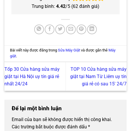
Trung bình:
4.42
/5 (
62
đánh giá)
Bài viết này được đăng trong
Sửa Máy Giặt
và được gắn thẻ
Máy
giặt
.
Tốp 30 Cửa hàng sửa máy
TOP 10 Cửa hàng sửa máy
giặt tại Hà Nội uy tín giá rẻ
giặt tại Nam Từ Liêm uy tín
nhất 24/24
giá rẻ có sau 15′ 24/7
Để lại một bình luận
Email của bạn sẽ không được hiển thị công khai.
Các trường bắt buộc được đánh dấu
*