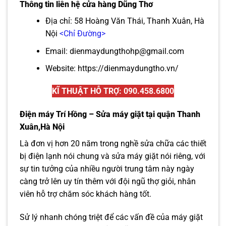
Thông tin liên hệ cửa hàng Dũng Thơ
Địa chỉ: 58 Hoàng Văn Thái, Thanh Xuân, Hà
Nội
<Chỉ Đường>
Email: dienmaydungthohp@gmail.com
Website:
https://dienmaydungtho.vn/
KĨ THUẬT HỖ TRỢ: 090.458.6800
Điện máy Trí Hồng – Sửa máy giặt tại quận Thanh
Xuân,Hà Nội
Là đơn vị hơn 20 năm trong nghề sửa chữa các thiết
bị điện lạnh nói chung và sửa máy giặt nói riêng, với
sự tin tưởng của nhiều người trung tâm này ngày
càng trở lên uy tín thêm với đội ngũ thợ giỏi, nhân
viên hỗ trợ chăm sóc khách hàng tốt.
Sử lý nhanh chóng triệt để các vấn đề của máy giặt