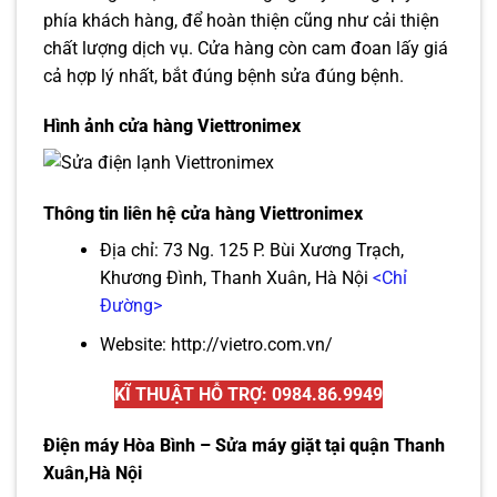
phía khách hàng, để hoàn thiện cũng như cải thiện
chất lượng dịch vụ. Cửa hàng còn cam đoan lấy giá
cả hợp lý nhất, bắt đúng bệnh sửa đúng bệnh.
Hình ảnh cửa hàng Viettronimex
Thông tin liên hệ cửa hàng Viettronimex
Địa chỉ: 73 Ng. 125 P. Bùi Xương Trạch,
Khương Đình, Thanh Xuân, Hà Nội
<Chỉ
Đường>
Website:
http://vietro.com.vn/
KĨ THUẬT HỖ TRỢ: 0984.86.9949
Điện máy Hòa Bình – Sửa máy giặt tại quận Thanh
Xuân,Hà Nội