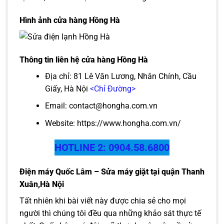
Hình ảnh cửa hàng Hồng Hà
Thông tin liên hệ cửa hàng Hồng Hà
Địa chỉ: 81 Lê Văn Lương, Nhân Chính, Cầu
Giấy, Hà Nội
<Chỉ Đường>
Email: contact@hongha.com.vn
Website:
https://www.hongha.com.vn/
HOTLINE 2: 0904.58.6800
Điện máy Quốc Lâm – Sửa máy giặt tại quận Thanh
Xuân,Hà Nội
Tất nhiên khi bài viết này được chia sẻ cho mọi
người thì chúng tôi đều qua những khảo sát thực tế