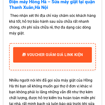
Điện máy Hồng Hà – Sửa máy giặt tại quận
Thanh Xuân,Hà Nội
Theo nhận xét thì địa chỉ này chăm sóc khách hàng
khá tốt, hỗ trợ bảo hành sau sửa chữa rất nhanh
chóng, chi phí sửa chữa rẻ, thợ đa dạng các dòng
máy giặt.
🎁 VOUCHER GIẢM GIÁ LINK KIỆN
Nhiều người nói khi đã gọi sửa máy giặt của Hồng
Hà thì bạn sẽ không muốn gọi thợ ở đơn vị khác vì
bạn không phải lo lắng những vẫn đề như thợ kém
chất lượng, được hỗ trợ kiểm tra hoàn toàn miễn phí
tại nhà, rất minh bạch và luôn báo giá trước khi sửa