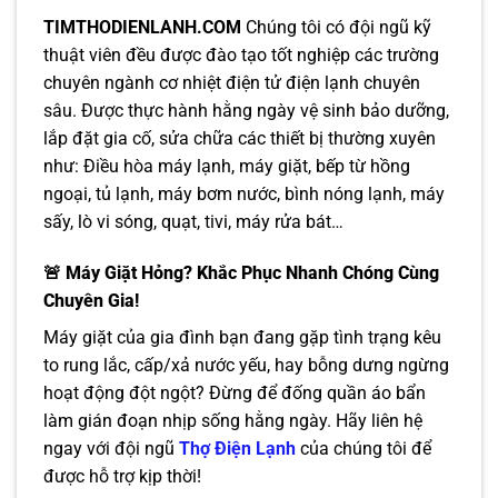
TIMTHODIENLANH.COM
Chúng tôi có đội ngũ kỹ
thuật viên đều được đào tạo tốt nghiệp các trường
chuyên ngành cơ nhiệt điện tử điện lạnh chuyên
sâu. Được thực hành hằng ngày vệ sinh bảo dưỡng,
lắp đặt gia cố, sửa chữa các thiết bị thường xuyên
như: Điều hòa máy lạnh, máy giặt, bếp từ hồng
ngoại, tủ lạnh, máy bơm nước, bình nóng lạnh, máy
sấy, lò vi sóng, quạt, tivi, máy rửa bát…
🚨 Máy Giặt Hỏng? Khắc Phục Nhanh Chóng Cùng
Chuyên Gia!
Máy giặt của gia đình bạn đang gặp tình trạng kêu
to rung lắc, cấp/xả nước yếu, hay bỗng dưng ngừng
hoạt động đột ngột? Đừng để đống quần áo bẩn
làm gián đoạn nhịp sống hằng ngày. Hãy liên hệ
ngay với đội ngũ
Thợ Điện Lạnh
của chúng tôi để
được hỗ trợ kịp thời!