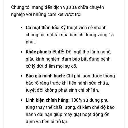
Chúng tôi mang đến dịch vụ sửa chữa chuyên
nghiệp với những cam kết vượt trội:
Có mặt thần tốc:
Kỹ thuật viên sẽ nhanh
chóng có mặt tại nhà bạn chỉ trong vòng 15
phút.
Khắc phục triệt để:
Đội ngũ thợ lành nghề,
giàu kinh nghiệm đảm bảo bắt đúng bệnh,
xử lý dứt điểm mọi sự cố.
Báo giá minh bạch:
Chi phí luôn được thông
báo rõ ràng trước khi tiến hành sửa chữa,
tuyệt đối không phát sinh chi phí ẩn.
Linh kiện chính hãng:
100% sử dụng phụ
tùng thay thế chất lượng, đi kèm chế độ bảo
hành dài hạn giúp máy giặt hoạt động ổn
định và bền bỉ trở lại.