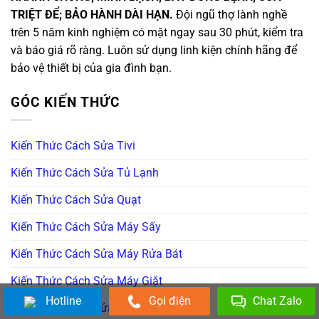
TRIỆT ĐỂ; BẢO HÀNH DÀI HẠN.
Đội ngũ thợ lành nghề
trên 5 năm kinh nghiệm có mặt ngay sau 30 phút, kiểm tra
và báo giá rõ ràng. Luôn sử dụng linh kiện chính hãng để
bảo vệ thiết bị của gia đình bạn.
GÓC KIẾN THỨC
Kiến Thức Cách Sửa Tivi
Kiến Thức Cách Sửa Tủ Lạnh
Kiến Thức Cách Sửa Quạt
Kiến Thức Cách Sửa Máy Sấy
Kiến Thức Cách Sửa Máy Rửa Bát
Kiến Thức Cách Sửa Máy Giặt
Hotline
Gọi điện
Chat Zalo
Kiến Thức Cách Sửa Nóng Lạnh