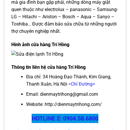
mà gia đình bạn gặp phải, những dòng máy giặt
quen thuộc như electrolux – panasonic – Samsung-
LG – Hitachi – Ariston – Bosch – Aqua – Sanyo –
Toshiba… Được đảm bảo sửa chữa từ những người
thợ chuyên nghiệp nhất.
Hình ảnh cửa hàng Trí Hồng
Thông tin liên hệ cửa hàng Trí Hồng
Địa chỉ: 34 Hoàng Đạo Thành, Kim Giang,
Thanh Xuân, Hà Nội
<Chỉ Đường>
Email: dienmaytrihong@gmail.com
Website:
http://dienmaytrihong.com/
HOTLINE 2: 0904.58.6800