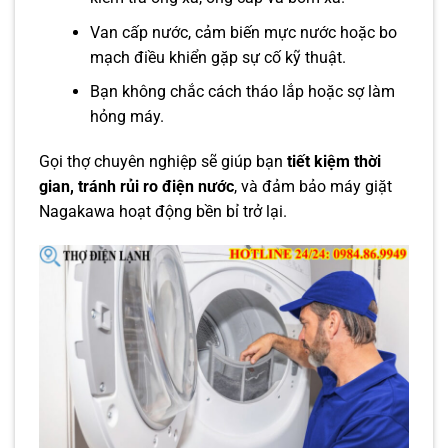
Van cấp nước, cảm biến mực nước hoặc bo
mạch điều khiển gặp sự cố kỹ thuật.
Bạn không chắc cách tháo lắp hoặc sợ làm
hỏng máy.
Gọi thợ chuyên nghiệp sẽ giúp bạn
tiết kiệm thời
gian, tránh rủi ro điện nước
, và đảm bảo máy giặt
Nagakawa hoạt động bền bỉ trở lại.