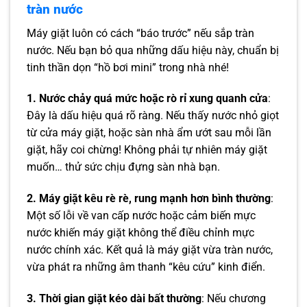
tràn nước
Máy giặt luôn có cách “báo trước” nếu sắp tràn
nước. Nếu bạn bỏ qua những dấu hiệu này, chuẩn bị
tinh thần dọn “hồ bơi mini” trong nhà nhé!
1. Nước chảy quá mức hoặc rò rỉ xung quanh cửa
:
Đây là dấu hiệu quá rõ ràng. Nếu thấy nước nhỏ giọt
từ cửa máy giặt, hoặc sàn nhà ẩm ướt sau mỗi lần
giặt, hãy coi chừng! Không phải tự nhiên máy giặt
muốn… thử sức chịu đựng sàn nhà bạn.
2. Máy giặt kêu rè rè, rung mạnh hơn bình thường
:
Một số lỗi về van cấp nước hoặc cảm biến mực
nước khiến máy giặt không thể điều chỉnh mực
nước chính xác. Kết quả là máy giặt vừa tràn nước,
vừa phát ra những âm thanh “kêu cứu” kinh điển.
3. Thời gian giặt kéo dài bất thường
: Nếu chương