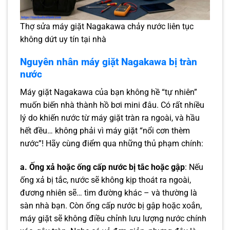
Thợ sửa máy giặt Nagakawa chảy nước liên tục
không dứt uy tín tại nhà
Nguyên nhân máy giặt Nagakawa bị tràn
nước
Máy giặt Nagakawa của bạn không hề “tự nhiên”
muốn biến nhà thành hồ bơi mini đâu. Có rất nhiều
lý do khiến nước từ máy giặt tràn ra ngoài, và hầu
hết đều… không phải vì máy giặt “nổi cơn thèm
nước”! Hãy cùng điểm qua những thủ phạm chính:
a. Ống xả hoặc ống cấp nước bị tắc hoặc gập
: Nếu
ống xả bị tắc, nước sẽ không kịp thoát ra ngoài,
đương nhiên sẽ… tìm đường khác – và thường là
sàn nhà bạn. Còn ống cấp nước bị gập hoặc xoắn,
máy giặt sẽ không điều chỉnh lưu lượng nước chính