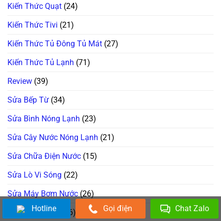
Kiến Thức Quạt
(24)
Kiến Thức Tivi
(21)
Kiến Thức Tủ Đông Tủ Mát
(27)
Kiến Thức Tủ Lạnh
(71)
Review
(39)
Sửa Bếp Từ
(34)
Sửa Bình Nóng Lạnh
(23)
Sửa Cây Nước Nóng Lạnh
(21)
Sửa Chữa Điện Nước
(15)
Sửa Lò Vi Sóng
(22)
Sửa Máy Bơm Nước
(26)
Hotline
Gọi điện
Chat Zalo
Sửa Máy Giặt
(306)