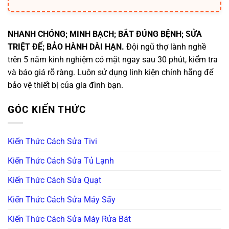
NHANH CHÓNG; MINH BẠCH; BẮT ĐÚNG BỆNH; SỬA
TRIỆT ĐỂ; BẢO HÀNH DÀI HẠN.
Đội ngũ thợ lành nghề
trên 5 năm kinh nghiệm có mặt ngay sau 30 phút, kiểm tra
và báo giá rõ ràng. Luôn sử dụng linh kiện chính hãng để
bảo vệ thiết bị của gia đình bạn.
GÓC KIẾN THỨC
Kiến Thức Cách Sửa Tivi
Kiến Thức Cách Sửa Tủ Lạnh
Kiến Thức Cách Sửa Quạt
Kiến Thức Cách Sửa Máy Sấy
Kiến Thức Cách Sửa Máy Rửa Bát