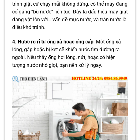
trình giặt cứ chạy mãi không dừng, có thể máy đang
cố gắng “bù nước” liên tục. Đây là dấu hiệu máy giặt
đang vật lộn với… vấn đề mực nước, và tràn nước là
điều khó tránh.
4. Nước rò rỉ từ ống xả hoặc ống cấp
: Một ống xả
lỏng, gập hoặc bị kẹt sẽ khiến nước tìm đường ra
ngoài. Nếu thấy ống hơi lỏng, nứt, hoặc có hiện
tượng nước nhỏ giọt, bạn nên xử lý ngay.