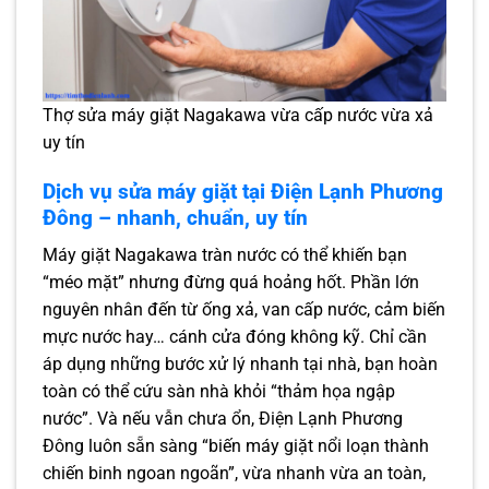
Thợ sửa máy giặt Nagakawa vừa cấp nước vừa xả
uy tín
Dịch vụ sửa máy giặt tại Điện Lạnh Phương
Đông – nhanh, chuẩn, uy tín
Máy giặt Nagakawa tràn nước có thể khiến bạn
“méo mặt” nhưng đừng quá hoảng hốt. Phần lớn
nguyên nhân đến từ ống xả, van cấp nước, cảm biến
mực nước hay… cánh cửa đóng không kỹ. Chỉ cần
áp dụng những bước xử lý nhanh tại nhà, bạn hoàn
toàn có thể cứu sàn nhà khỏi “thảm họa ngập
nước”. Và nếu vẫn chưa ổn, Điện Lạnh Phương
Đông luôn sẵn sàng “biến máy giặt nổi loạn thành
chiến binh ngoan ngoãn”, vừa nhanh vừa an toàn,