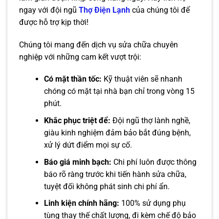
ngay với đội ngũ
Thợ Điện Lạnh
của chúng tôi để
được hỗ trợ kịp thời!
Chúng tôi mang đến dịch vụ sửa chữa chuyên
nghiệp với những cam kết vượt trội:
Có mặt thần tốc:
Kỹ thuật viên sẽ nhanh
chóng có mặt tại nhà bạn chỉ trong vòng 15
phút.
Khắc phục triệt để:
Đội ngũ thợ lành nghề,
giàu kinh nghiệm đảm bảo bắt đúng bệnh,
xử lý dứt điểm mọi sự cố.
Báo giá minh bạch:
Chi phí luôn được thông
báo rõ ràng trước khi tiến hành sửa chữa,
tuyệt đối không phát sinh chi phí ẩn.
Linh kiện chính hãng:
100% sử dụng phụ
tùng thay thế chất lượng, đi kèm chế độ bảo