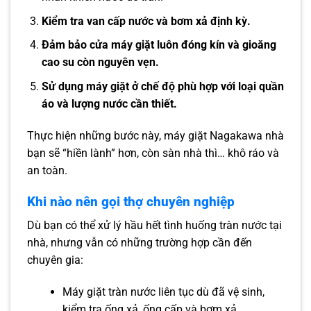
Kiểm tra van cấp nước và bơm xả định kỳ.
Đảm bảo cửa máy giặt luôn đóng kín và gioăng
cao su còn nguyên vẹn.
Sử dụng máy giặt ở chế độ phù hợp với loại quần
áo và lượng nước cần thiết.
Thực hiện những bước này, máy giặt Nagakawa nhà
bạn sẽ “hiền lành” hơn, còn sàn nhà thì… khô ráo và
an toàn.
Khi nào nên gọi thợ chuyên nghiệp
Dù bạn có thể xử lý hầu hết tình huống tràn nước tại
nhà, nhưng vẫn có những trường hợp cần đến
chuyên gia:
Máy giặt tràn nước liên tục dù đã vệ sinh,
kiểm tra ống xả, ống cấp và bơm xả.