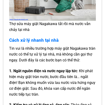
Thợ sửa máy giặt Nagakawa tắt rồi mà nước vẫn
chảy tại nhà
Cách xử lý nhanh tại nhà
Tin vui là nhiều trường hợp máy giặt Nagakawa tràn
nước có thể tự xử lý tại nhà, mà không cần gọi thợ
ngay. Dưới đây là các bước bạn có thể thử:
1. Ngắt nguồn điện và nước ngay lập tức
: Khi phát
hiện máy giặt tràn nước, bước đầu tiên là… ngắt
điện! Bạn không muốn vừa lau nước vừa hứng nguy
cơ điện giật. Sau đó, khóa van cấp nước để ngăn
nước tiếp tục tràn.
2. Kiểm tra và xử lý ống xả, ống cấp
: Tháo ống xả,