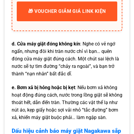
🎁 VOUCHER GIẢM GIÁ LINK KIỆN
d. Cửa máy giặt đóng không kín
: Nghe có vẻ ngớ
ngẩn, nhưng đôi khi tràn nước chỉ vì bạn… quên
đóng cửa máy giặt đúng cách. Một chút sai lệch là
nước sẽ tự tìm đường “chảy ra ngoài”, và bạn trở
thành “nạn nhân” bất đắc dĩ.
e. Bơm xả bị hỏng hoặc bị kẹt
: Nếu bơm xả không
hoạt động đúng cách, nước trong lồng giặt sẽ không
thoát hết, dẫn đến tràn. Thường các vật thể lạ như
nút áo, kẹp giấy hoặc sợi vải nhỏ “tắc đường” bơm
xả, khiến máy giặt buộc phải… làm ngập sàn.
Dấu hiệu cảnh báo máy giặt Nagakawa sắp