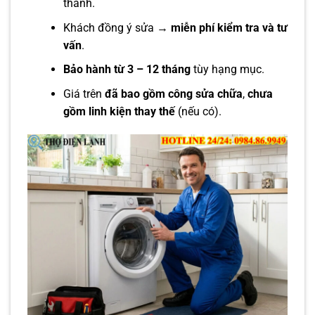
thành.
Khách đồng ý sửa →
miễn phí kiểm tra và tư
vấn
.
Bảo hành từ 3 – 12 tháng
tùy hạng mục.
Giá trên
đã bao gồm công sửa chữa
,
chưa
gồm linh kiện thay thế
(nếu có).