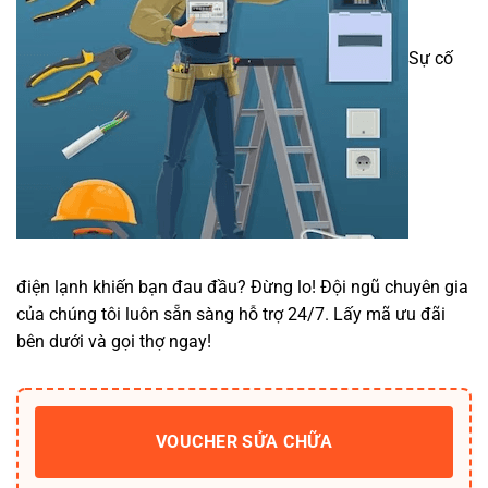
Sự cố
điện lạnh khiến bạn đau đầu? Đừng lo! Đội ngũ chuyên gia
của chúng tôi luôn sẵn sàng hỗ trợ 24/7. Lấy mã ưu đãi
bên dưới và gọi thợ ngay!
VOUCHER SỬA CHỮA