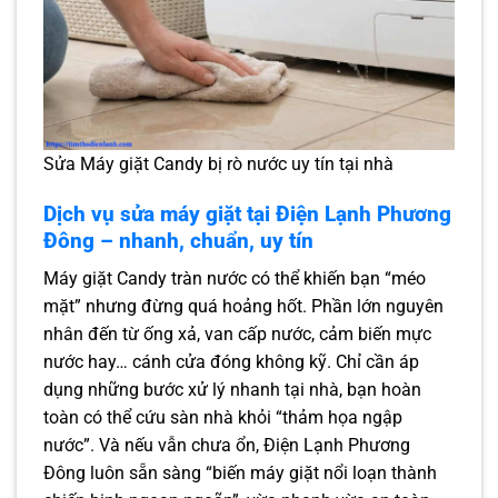
Sửa Máy giặt Candy bị rò nước uy tín tại nhà
Dịch vụ sửa máy giặt tại Điện Lạnh Phương
Đông – nhanh, chuẩn, uy tín
Máy giặt Candy tràn nước có thể khiến bạn “méo
mặt” nhưng đừng quá hoảng hốt. Phần lớn nguyên
nhân đến từ ống xả, van cấp nước, cảm biến mực
nước hay… cánh cửa đóng không kỹ. Chỉ cần áp
dụng những bước xử lý nhanh tại nhà, bạn hoàn
toàn có thể cứu sàn nhà khỏi “thảm họa ngập
nước”. Và nếu vẫn chưa ổn, Điện Lạnh Phương
Đông luôn sẵn sàng “biến máy giặt nổi loạn thành