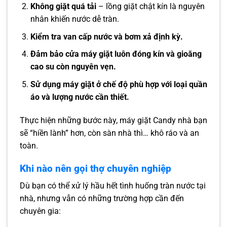
Không giặt quá tải
– lồng giặt chật kín là nguyên
nhân khiến nước dễ tràn.
Kiểm tra van cấp nước và bơm xả định kỳ.
Đảm bảo cửa máy giặt luôn đóng kín và gioăng
cao su còn nguyên vẹn.
Sử dụng máy giặt ở chế độ phù hợp với loại quần
áo và lượng nước cần thiết.
Thực hiện những bước này, máy giặt Candy nhà bạn
sẽ “hiền lành” hơn, còn sàn nhà thì… khô ráo và an
toàn.
Khi nào nên gọi thợ chuyên nghiệp
Dù bạn có thể xử lý hầu hết tình huống tràn nước tại
nhà, nhưng vẫn có những trường hợp cần đến
chuyên gia: