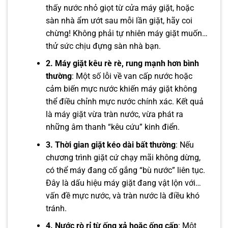
thấy nước nhỏ giọt từ cửa máy giặt, hoặc
sàn nhà ẩm ướt sau mỗi lần giặt, hãy coi
chừng! Không phải tự nhiên máy giặt muốn…
thử sức chịu đựng sàn nhà bạn.
2. Máy giặt kêu rè rè, rung mạnh hơn bình
thường
: Một số lỗi về van cấp nước hoặc
cảm biến mực nước khiến máy giặt không
thể điều chỉnh mực nước chính xác. Kết quả
là máy giặt vừa tràn nước, vừa phát ra
những âm thanh “kêu cứu” kinh điển.
3. Thời gian giặt kéo dài bất thường
: Nếu
chương trình giặt cứ chạy mãi không dừng,
có thể máy đang cố gắng “bù nước” liên tục.
Đây là dấu hiệu máy giặt đang vật lộn với…
vấn đề mực nước, và tràn nước là điều khó
tránh.
4. Nước rò rỉ từ ống xả hoặc ống cấp
: Một