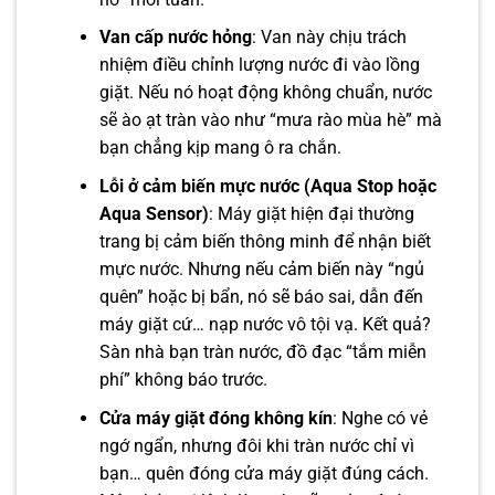
Van cấp nước hỏng
: Van này chịu trách
nhiệm điều chỉnh lượng nước đi vào lồng
giặt. Nếu nó hoạt động không chuẩn, nước
sẽ ào ạt tràn vào như “mưa rào mùa hè” mà
bạn chẳng kịp mang ô ra chắn.
Lỗi ở cảm biến mực nước (Aqua Stop hoặc
Aqua Sensor)
: Máy giặt hiện đại thường
trang bị cảm biến thông minh để nhận biết
mực nước. Nhưng nếu cảm biến này “ngủ
quên” hoặc bị bẩn, nó sẽ báo sai, dẫn đến
máy giặt cứ… nạp nước vô tội vạ. Kết quả?
Sàn nhà bạn tràn nước, đồ đạc “tắm miễn
phí” không báo trước.
Cửa máy giặt đóng không kín
: Nghe có vẻ
ngớ ngẩn, nhưng đôi khi tràn nước chỉ vì
bạn… quên đóng cửa máy giặt đúng cách.