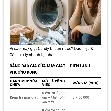
Vì sao máy giặt Candy bị tràn nước? Dấu hiệu &
Cách xử lý nhanh tại nhà
BẢNG BÁO GIÁ SỬA MÁY GIẶT – ĐIỆN LẠNH
PHƯƠNG ĐÔNG
HẠNG MỤC SỬA
MÔ TẢ CÔNG
ĐƠN GIÁ (VNĐ)
CHỮA
VIỆC
Kiểm tra lỗi, báo
Kiểm tra máy giặt
giá –
Miễn phí
0 – 50.000
khi sửa
Kiểm tra nguồn,