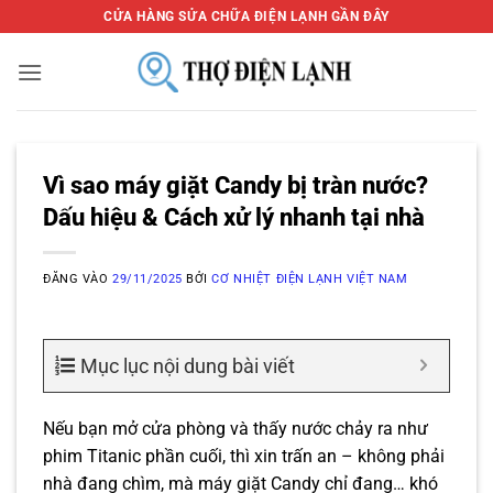
Bỏ
CỬA HÀNG SỬA CHỮA ĐIỆN LẠNH GẦN ĐÂY
qua
nội
dung
Vì sao máy giặt Candy bị tràn nước?
Dấu hiệu & Cách xử lý nhanh tại nhà
ĐĂNG VÀO
29/11/2025
BỞI
CƠ NHIỆT ĐIỆN LẠNH VIỆT NAM
Mục lục nội dung bài viết
Nếu bạn mở cửa phòng và thấy nước chảy ra như
phim Titanic phần cuối, thì xin trấn an – không phải
nhà đang chìm, mà máy giặt Candy chỉ đang… khó