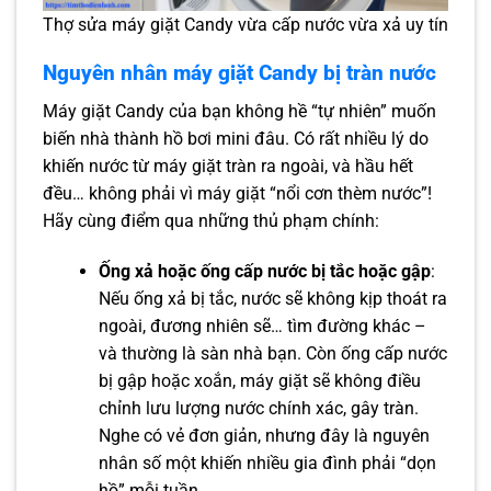
Thợ sửa máy giặt Candy vừa cấp nước vừa xả uy tín
Nguyên nhân máy giặt Candy bị tràn nước
Máy giặt Candy của bạn không hề “tự nhiên” muốn
biến nhà thành hồ bơi mini đâu. Có rất nhiều lý do
khiến nước từ máy giặt tràn ra ngoài, và hầu hết
đều… không phải vì máy giặt “nổi cơn thèm nước”!
Hãy cùng điểm qua những thủ phạm chính:
Ống xả hoặc ống cấp nước bị tắc hoặc gập
:
Nếu ống xả bị tắc, nước sẽ không kịp thoát ra
ngoài, đương nhiên sẽ… tìm đường khác –
và thường là sàn nhà bạn. Còn ống cấp nước
bị gập hoặc xoắn, máy giặt sẽ không điều
chỉnh lưu lượng nước chính xác, gây tràn.
Nghe có vẻ đơn giản, nhưng đây là nguyên
nhân số một khiến nhiều gia đình phải “dọn
hồ” mỗi tuần.