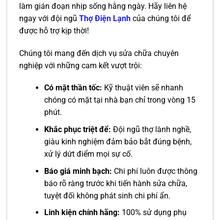
làm gián đoạn nhịp sống hằng ngày. Hãy liên hệ
ngay với đội ngũ
Thợ Điện Lạnh
của chúng tôi để
được hỗ trợ kịp thời!
Chúng tôi mang đến dịch vụ sửa chữa chuyên
nghiệp với những cam kết vượt trội:
Có mặt thần tốc:
Kỹ thuật viên sẽ nhanh
chóng có mặt tại nhà bạn chỉ trong vòng 15
phút.
Khắc phục triệt để:
Đội ngũ thợ lành nghề,
giàu kinh nghiệm đảm bảo bắt đúng bệnh,
xử lý dứt điểm mọi sự cố.
Báo giá minh bạch:
Chi phí luôn được thông
báo rõ ràng trước khi tiến hành sửa chữa,
tuyệt đối không phát sinh chi phí ẩn.
Linh kiện chính hãng:
100% sử dụng phụ