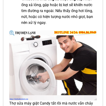
ống xả lỏng, gập hoặc bị kẹt sẽ khiến nước
tìm đường ra ngoài. Nếu thấy ống hơi lỏng,
nứt, hoặc có hiện tượng nước nhỏ giọt, bạn
nên xử lý ngay.
Thợ sửa máy giặt Candy tắt rồi mà nước vẫn chảy