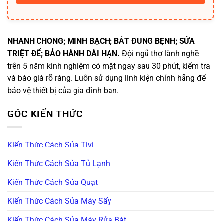
NHANH CHÓNG; MINH BẠCH; BẮT ĐÚNG BỆNH; SỬA
TRIỆT ĐỂ; BẢO HÀNH DÀI HẠN.
Đội ngũ thợ lành nghề
trên 5 năm kinh nghiệm có mặt ngay sau 30 phút, kiểm tra
và báo giá rõ ràng. Luôn sử dụng linh kiện chính hãng để
bảo vệ thiết bị của gia đình bạn.
GÓC KIẾN THỨC
Kiến Thức Cách Sửa Tivi
Kiến Thức Cách Sửa Tủ Lạnh
Kiến Thức Cách Sửa Quạt
Kiến Thức Cách Sửa Máy Sấy
Kiến Thức Cách Sửa Máy Rửa Bát