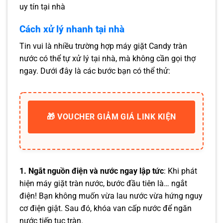
uy tín tại nhà
Cách xử lý nhanh tại nhà
Tin vui là nhiều trường hợp máy giặt Candy tràn
nước có thể tự xử lý tại nhà, mà không cần gọi thợ
ngay. Dưới đây là các bước bạn có thể thử:
🎁 VOUCHER GIẢM GIÁ LINK KIỆN
1. Ngắt nguồn điện và nước ngay lập tức
: Khi phát
hiện máy giặt tràn nước, bước đầu tiên là… ngắt
điện! Bạn không muốn vừa lau nước vừa hứng nguy
cơ điện giật. Sau đó, khóa van cấp nước để ngăn
nước tiếp tục tràn.