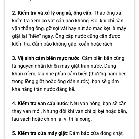
2. Kiểm tra và xử lý ống xả, ống cấp
: Tháo ống xả,
kiểm tra xem có vật cản nào không. Đôi khi chỉ cần
vặn thẳng ống, gỡ sợi vải hay nút áo mắc kẹt là máy
giặt lại “hiền” ngay. Ống cấp nước cũng cần được
kiểm tra, đảm bảo không gập, xoắn hoặc rách.
3. Vệ sinh cảm biến mực nước
: Cảm biến bẩn cũng
là nguyên nhân khiến máy giặt tràn nước. Dùng
khăn mềm, lau nhẹ phần cảm biến (thường nằm bên
trong lồng giặt hoặc ống dẫn nước), bạn sẽ giảm
khả năng tràn nước đáng kể.
4. Kiểm tra van cấp nước
: Nếu van hỏng, bạn sẽ cần
thay van mới. Nhưng đôi khi van chỉ bị kẹt hoặc bẩn,
lau sạch hoặc chỉnh lại vị trí là xong.
5. Kiểm tra cửa máy giặt
: Đảm bảo cửa đóng chặt,