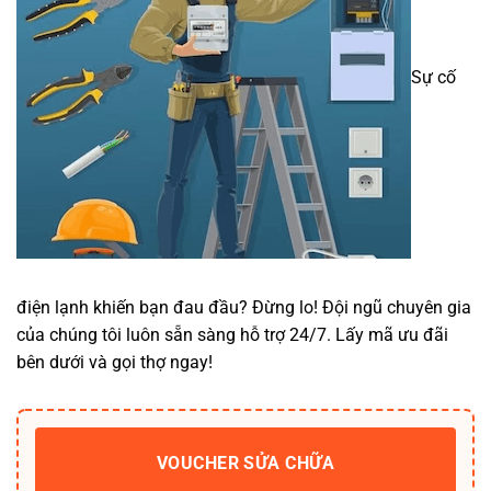
Sự cố
điện lạnh khiến bạn đau đầu? Đừng lo! Đội ngũ chuyên gia
của chúng tôi luôn sẵn sàng hỗ trợ 24/7. Lấy mã ưu đãi
bên dưới và gọi thợ ngay!
VOUCHER SỬA CHỮA