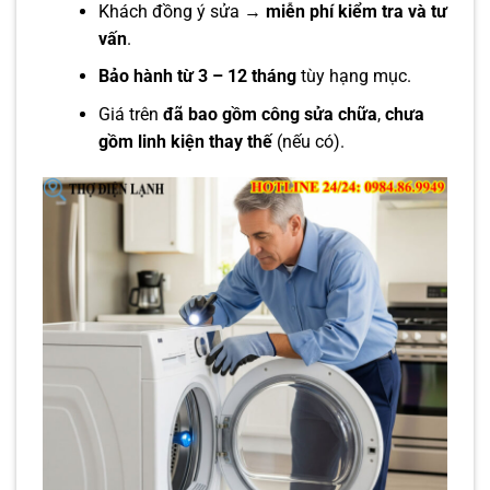
Khách đồng ý sửa →
miễn phí kiểm tra và tư
vấn
.
Bảo hành từ 3 – 12 tháng
tùy hạng mục.
Giá trên
đã bao gồm công sửa chữa
,
chưa
gồm linh kiện thay thế
(nếu có).