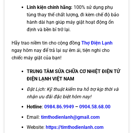
Linh kiện chính hãng:
100% sử dụng phụ
tùng thay thế chất lượng, đi kèm chế độ bảo
hành dài hạn giúp máy giặt hoạt động ổn
định và bền bỉ trở lại.
Hãy trao niềm tin cho cộng đồng
Thợ Điện Lạnh
ngay hôm nay để trả lại sự êm ái, tiện nghi cho
chiếc máy giặt của bạn!
TRUNG TÂM SỬA CHỮA CƠ NHIỆT ĐIỆN TỬ
ĐIỆN LẠNH VIỆT NAM
Đặt Lịch: Kỹ thuật kiểm tra hỗ trợ kịp thời và
nhận ưu đãi đặc biệt hôm nay!
Hotline
:
0984.86.9949
–
0904.58.68.00
Email:
timthodienlanh@gmail.com
Website:
https://timthodienlanh.com