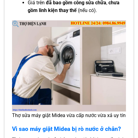
Giá trên
đã bao gồm công sửa chữa
,
chưa
gồm linh kiện thay thế
(nếu có).
Thợ sửa máy giặt Midea vừa cấp nước vừa xả uy tín
Vì sao máy giặt Midea bị rò nước ở chân?