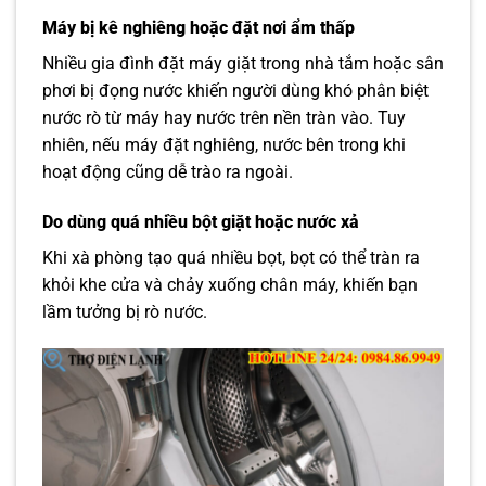
Máy bị kê nghiêng hoặc đặt nơi ẩm thấp
Nhiều gia đình đặt máy giặt trong nhà tắm hoặc sân
phơi bị đọng nước khiến người dùng khó phân biệt
nước rò từ máy hay nước trên nền tràn vào. Tuy
nhiên, nếu máy đặt nghiêng, nước bên trong khi
hoạt động cũng dễ trào ra ngoài.
Do dùng quá nhiều bột giặt hoặc nước xả
Khi xà phòng tạo quá nhiều bọt, bọt có thể tràn ra
khỏi khe cửa và chảy xuống chân máy, khiến bạn
lầm tưởng bị rò nước.