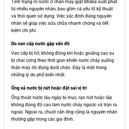
Tình trạng rò nước ở chân máy giặt Midea xuất phát
từ nhiều nguyên nhân, bao gồm cả yếu tố kỹ thuật
và thói quen sử dụng. Việc xác định đúng nguyên
nhân sẽ giúp việc sửa chữa nhanh chóng và tiết
kiệm chi phí.
Do van cấp nước gặp vấn đề
Van cấp bị hở, không đóng kín hoặc gioăng cao su
bị chai cứng theo thời gian khiến nước chảy xuống
thân máy rồi đọng dưới chân. Đây là một trong
những lý do phổ biến nhất.
Ống xả nước bị nứt hoặc đặt sai vị trí
Ống thoát nước lâu ngày bị mục, rạn nứt hoặc lắp
không đúng độ cao làm nước chảy ngược và tràn ra
ngoài. Ngoài ra, chuột cắn ống cũng là nguyên nhân
thường gặp trong các gia đình.