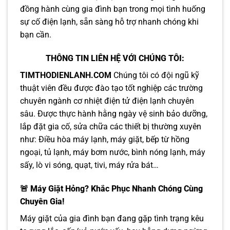
đồng hành cùng gia đình bạn trong mọi tình huống
sự cố điện lạnh, sẵn sàng hỗ trợ nhanh chóng khi
bạn cần.
THÔNG TIN LIÊN HỆ VỚI CHÚNG TÔI:
TIMTHODIENLANH.COM
Chúng tôi có đội ngũ kỹ
thuật viên đều được đào tạo tốt nghiệp các trường
chuyên ngành cơ nhiệt điện tử điện lạnh chuyên
sâu. Được thực hành hằng ngày vệ sinh bảo dưỡng,
lắp đặt gia cố, sửa chữa các thiết bị thường xuyên
như: Điều hòa máy lạnh, máy giặt, bếp từ hồng
ngoại, tủ lạnh, máy bơm nước, bình nóng lạnh, máy
sấy, lò vi sóng, quạt, tivi, máy rửa bát…
🚨 Máy Giặt Hỏng? Khắc Phục Nhanh Chóng Cùng
Chuyên Gia!
Máy giặt của gia đình bạn đang gặp tình trạng kêu