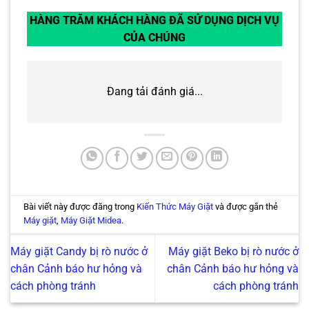
HÀNG TRĂM KHÁCH HÀNG ĐÃ SỬ DỤNG DỊCH VỤ
CỦA CHÚNG
Đang tải đánh giá...
Bài viết này được đăng trong
Kiến Thức Máy Giặt
và được gắn thẻ
Máy giặt
,
Máy Giặt Midea
.
Máy giặt Candy bị rò nước ở
Máy giặt Beko bị rò nước ở
chân Cảnh báo hư hỏng và
chân Cảnh báo hư hỏng và
cách phòng tránh
cách phòng tránh