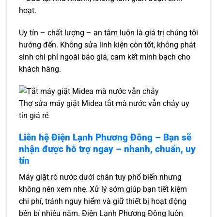
hoạt.
Uy tín – chất lượng – an tâm luôn là giá trị chúng tôi
hướng đến. Không sửa linh kiện còn tốt, không phát
sinh chi phí ngoài báo giá, cam kết minh bạch cho
khách hàng.
Thợ sửa máy giặt Midea tắt mà nước vẫn chảy uy
tín giá rẻ
Liên hệ Điện Lạnh Phương Đông – Bạn sẽ
nhận được hỗ trợ ngay – nhanh, chuẩn, uy
tín
Máy giặt rò nước dưới chân tuy phổ biến nhưng
không nên xem nhẹ. Xử lý sớm giúp bạn tiết kiệm
chi phí, tránh nguy hiểm và giữ thiết bị hoạt động
bền bỉ nhiều năm. Điện Lạnh Phương Đông luôn