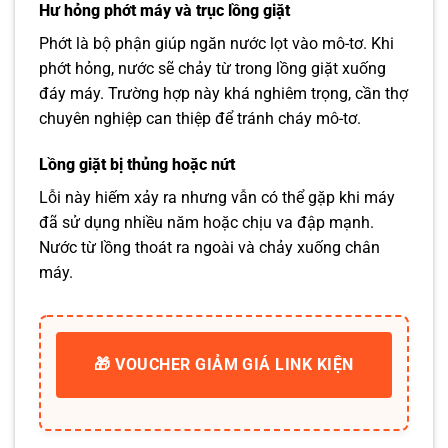
Hư hỏng phớt máy và trục lồng giặt
Phớt là bộ phận giúp ngăn nước lọt vào mô-tơ. Khi
phớt hỏng, nước sẽ chảy từ trong lồng giặt xuống
đáy máy. Trường hợp này khá nghiêm trọng, cần thợ
chuyên nghiệp can thiệp để tránh cháy mô-tơ.
Lồng giặt bị thủng hoặc nứt
Lỗi này hiếm xảy ra nhưng vẫn có thể gặp khi máy
đã sử dụng nhiều năm hoặc chịu va đập mạnh.
Nước từ lồng thoát ra ngoài và chảy xuống chân
máy.
🎁 VOUCHER GIẢM GIÁ LINK KIỆN