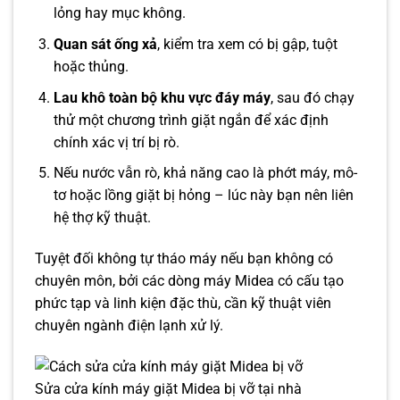
lỏng hay mục không.
Quan sát ống xả
, kiểm tra xem có bị gập, tuột
hoặc thủng.
Lau khô toàn bộ khu vực đáy máy
, sau đó chạy
thử một chương trình giặt ngắn để xác định
chính xác vị trí bị rò.
Nếu nước vẫn rò, khả năng cao là phớt máy, mô-
tơ hoặc lồng giặt bị hỏng – lúc này bạn nên liên
hệ thợ kỹ thuật.
Tuyệt đối không tự tháo máy nếu bạn không có
chuyên môn, bởi các dòng máy Midea có cấu tạo
phức tạp và linh kiện đặc thù, cần kỹ thuật viên
chuyên ngành điện lạnh xử lý.
Sửa cửa kính máy giặt Midea bị vỡ tại nhà