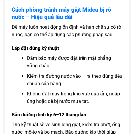
Cách phòng tránh máy giặt Midea bị rò
nước – Hiệu quả lâu dài
Để máy luôn hoạt động ổn định và hạn chế sự cố rò
nước, bạn có thể áp dụng các phương pháp sau:
Lắp đặt đúng kỹ thuật
Đảm bảo máy được đặt trên mặt phẳng
vững chắc.
Kiểm tra đường nước vào – ra theo đúng tiêu
chuẩn của hãng.
Không đặt máy trong khu vực quá ẩm, ngập
úng hoặc dễ bị nước mưa tạt.
Bảo dưỡng định kỳ 6–12 tháng/lần
Thợ kỹ thuật sẽ vệ sinh lồng giặt, kiểm tra phớt, ống
nước, mô-tơ và bo mạch. Bảo dưỡng kịp thời giúp