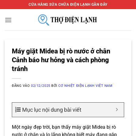
Bỏ
CỬA HÀNG SỬA CHỮA ĐIỆN LẠNH GẦN ĐÂY
qua
nội
dung
Máy giặt Midea bị rò nước ở chân
Cảnh báo hư hỏng và cách phòng
tránh
ĐĂNG VÀO
02/12/2025
BỞI
CƠ NHIỆT ĐIỆN LẠNH VIỆT NAM
Mục lục nội dung bài viết
Một ngày đẹp trời, bạn thấy máy giặt Midea bị rò
nước ở chân và lo lắng không biết máy đang gặp