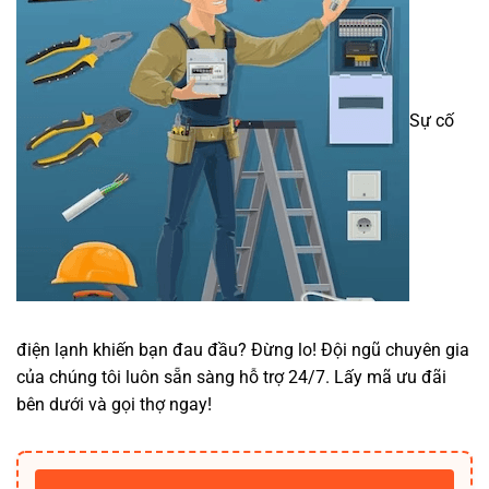
Sự cố
điện lạnh khiến bạn đau đầu? Đừng lo! Đội ngũ chuyên gia
của chúng tôi luôn sẵn sàng hỗ trợ 24/7. Lấy mã ưu đãi
bên dưới và gọi thợ ngay!