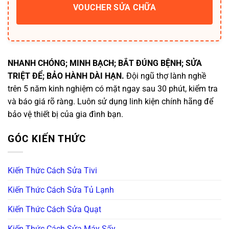
VOUCHER SỬA CHỮA
NHANH CHÓNG; MINH BẠCH; BẮT ĐÚNG BỆNH; SỬA
TRIỆT ĐỂ; BẢO HÀNH DÀI HẠN.
Đội ngũ thợ lành nghề
trên 5 năm kinh nghiệm có mặt ngay sau 30 phút, kiểm tra
và báo giá rõ ràng. Luôn sử dụng linh kiện chính hãng để
bảo vệ thiết bị của gia đình bạn.
GÓC KIẾN THỨC
Kiến Thức Cách Sửa Tivi
Kiến Thức Cách Sửa Tủ Lạnh
Kiến Thức Cách Sửa Quạt
Kiến Thức Cách Sửa Máy Sấy