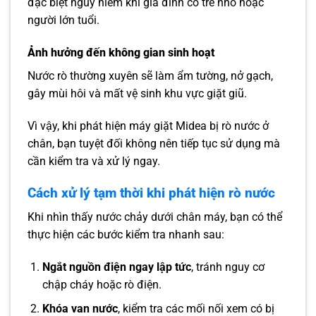
đặc biệt nguy hiểm khi gia đình có trẻ nhỏ hoặc
người lớn tuổi.
Ảnh hưởng đến không gian sinh hoạt
Nước rò thường xuyên sẽ làm ẩm tường, nở gạch,
gây mùi hôi và mất vệ sinh khu vực giặt giũ.
Vì vậy, khi phát hiện máy giặt Midea bị rò nước ở
chân, bạn tuyệt đối không nên tiếp tục sử dụng mà
cần kiểm tra và xử lý ngay.
Cách xử lý tạm thời khi phát hiện rò nước
Khi nhìn thấy nước chảy dưới chân máy, bạn có thể
thực hiện các bước kiểm tra nhanh sau:
Ngắt nguồn điện ngay lập tức
, tránh nguy cơ
chập cháy hoặc rò điện.
Khóa van nước
, kiểm tra các mối nối xem có bị