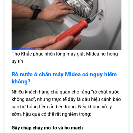
Thợ Khắc phục nhện lồng máy giặt Midea hư hỏng
uy tín
Rò nước ở chân máy Midea có nguy hiểm
không?
Nhiều khách hàng chủ quan cho rằng “rò chút nước
không sao”, nhưng thực tế đây là dấu hiệu cảnh báo
các hư hỏng tiềm ẩn bên trong. Nếu không xử lý
sớm, hậu quả có thể rất nghiêm trọng:
Gây chập cháy mô-tơ và bo mạch