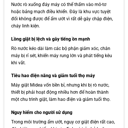
Nước rò xuống đáy máy có thể thấm vào mô-tơ
hoặc bảng mạch điều khiển. Đây là khu vực tuyệt
đối không được để ẩm ướt vì rất dễ gây chập điện,
cháy linh kiện.
Lồng giặt bị lệch và gây tiếng ồn mạnh
Rò nước kéo dài làm các bộ phận giảm xóc, chân
máy bị rỉ sét, khiến máy rung lớn và phát tiếng kêu
khi vắt.
Tiêu hao điện năng và giảm tuổi thọ máy
Máy giặt Midea vốn bền bỉ, nhưng khi bị rò nước,
thiết bị phải hoạt động nhiều hơn để hoàn thành
một chu trình giặt, làm hao điện và giảm tuổi thọ.
Nguy hiểm cho người sử dụng
Trong môi trường ẩm ướt, nguy cơ giật điện rất cao,