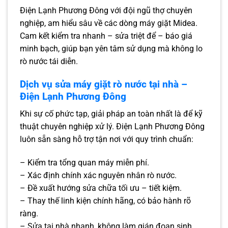
Điện Lạnh Phương Đông với đội ngũ thợ chuyên
nghiệp, am hiểu sâu về các dòng máy giặt Midea.
Cam kết kiểm tra nhanh – sửa triệt để – báo giá
minh bạch, giúp bạn yên tâm sử dụng mà không lo
rò nước tái diễn.
Dịch vụ sửa máy giặt rò nước tại nhà –
Điện Lạnh Phương Đông
Khi sự cố phức tạp, giải pháp an toàn nhất là để kỹ
thuật chuyên nghiệp xử lý. Điện Lạnh Phương Đông
luôn sẵn sàng hỗ trợ tận nơi với quy trình chuẩn:
– Kiểm tra tổng quan máy miễn phí.
– Xác định chính xác nguyên nhân rò nước.
– Đề xuất hướng sửa chữa tối ưu – tiết kiệm.
– Thay thế linh kiện chính hãng, có bảo hành rõ
ràng.
– Sửa tại nhà nhanh, không làm gián đoạn sinh