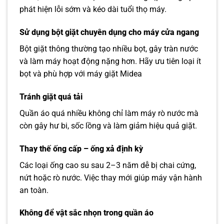
phát hiện lỗi sớm và kéo dài tuổi thọ máy.
Sử dụng bột giặt chuyên dụng cho máy cửa ngang
Bột giặt thông thường tạo nhiều bọt, gây tràn nước
và làm máy hoạt động nặng hơn. Hãy ưu tiên loại ít
bọt và phù hợp với máy giặt Midea
Tránh giặt quá tải
Quần áo quá nhiều không chỉ làm máy rò nước mà
còn gây hư bi, sốc lồng và làm giảm hiệu quả giặt.
Thay thế ống cấp – ống xả định kỳ
Các loại ống cao su sau 2–3 năm dễ bị chai cứng,
nứt hoặc rò nước. Việc thay mới giúp máy vận hành
an toàn.
Không để vật sắc nhọn trong quần áo