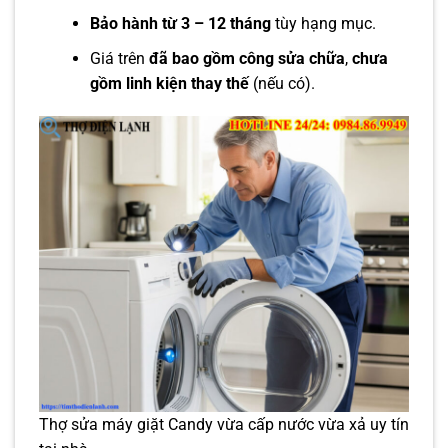
Bảo hành từ 3 – 12 tháng
tùy hạng mục.
Giá trên
đã bao gồm công sửa chữa
,
chưa
gồm linh kiện thay thế
(nếu có).
Thợ sửa máy giặt Candy vừa cấp nước vừa xả uy tín