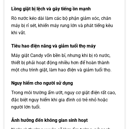
Lồng giặt bị lệch và gây tiếng ồn mạnh
Rò nước kéo dài làm các bộ phận giảm xóc, chân
máy bị rỉ sét, khiến máy rung lớn và phát tiếng kêu
khi vắt.
Tiêu hao điện năng và giảm tuổi thọ máy
Máy giặt Candy vốn bền bỉ, nhưng khi bị rò nước,
thiết bị phải hoạt động nhiều hơn để hoàn thành
một chu trình giặt, làm hao điện và giảm tuổi thọ.
Nguy hiểm cho người sử dụng
Trong môi trường ẩm ướt, nguy cơ giật điện rất cao,
đặc biệt nguy hiểm khi gia đình có trẻ nhỏ hoặc
người lớn tuổi.
Ảnh hưởng đến không gian sinh hoạt