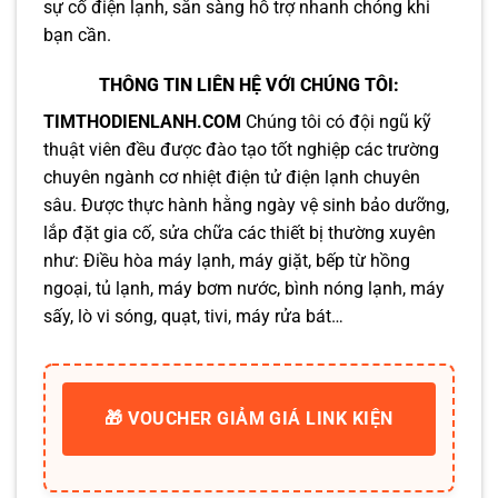
sự cố điện lạnh, sẵn sàng hỗ trợ nhanh chóng khi
bạn cần.
THÔNG TIN LIÊN HỆ VỚI CHÚNG TÔI:
TIMTHODIENLANH.COM
Chúng tôi có đội ngũ kỹ
thuật viên đều được đào tạo tốt nghiệp các trường
chuyên ngành cơ nhiệt điện tử điện lạnh chuyên
sâu. Được thực hành hằng ngày vệ sinh bảo dưỡng,
lắp đặt gia cố, sửa chữa các thiết bị thường xuyên
như: Điều hòa máy lạnh, máy giặt, bếp từ hồng
ngoại, tủ lạnh, máy bơm nước, bình nóng lạnh, máy
sấy, lò vi sóng, quạt, tivi, máy rửa bát…
🎁 VOUCHER GIẢM GIÁ LINK KIỆN