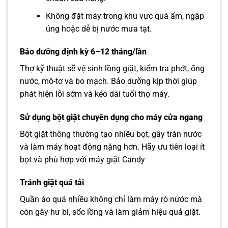
Không đặt máy trong khu vực quá ẩm, ngập
úng hoặc dễ bị nước mưa tạt.
Bảo dưỡng định kỳ 6–12 tháng/lần
Thợ kỹ thuật sẽ vệ sinh lồng giặt, kiểm tra phớt, ống
nước, mô-tơ và bo mạch. Bảo dưỡng kịp thời giúp
phát hiện lỗi sớm và kéo dài tuổi thọ máy.
Sử dụng bột giặt chuyên dụng cho máy cửa ngang
Bột giặt thông thường tạo nhiều bọt, gây tràn nước
và làm máy hoạt động nặng hơn. Hãy ưu tiên loại ít
bọt và phù hợp với máy giặt Candy
Tránh giặt quá tải
Quần áo quá nhiều không chỉ làm máy rò nước mà
còn gây hư bi, sốc lồng và làm giảm hiệu quả giặt.