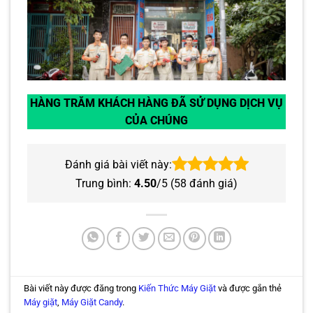
HÀNG TRĂM KHÁCH HÀNG ĐÃ SỬ DỤNG DỊCH VỤ
CỦA CHÚNG
Đánh giá bài viết này:
Trung bình:
4.50
/5 (
58
đánh giá)
Bài viết này được đăng trong
Kiến Thức Máy Giặt
và được gắn thẻ
Máy giặt
,
Máy Giặt Candy
.