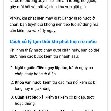
Nước rò thường xuyên sẽ làm ẩm tường, nở gạch,
gây mùi hôi và mất vệ sinh khu vực giặt giũ.
Vì vậy, khi phát hiện máy giặt Candy bị rò nước ở
chân, bạn tuyệt đối không nên tiếp tục sử dụng mà
cần kiểm tra và xử lý ngay.
Cách xử lý tạm thời khi phát hiện rò nước
Khi nhìn thấy nước chảy dưới chân máy, bạn có thể
thực hiện các bước kiểm tra nhanh sau:
Ngắt nguồn điện ngay lập tức
, tránh nguy cơ
chập cháy hoặc rò điện.
Khóa van nước
, kiểm tra các mối nối xem có bị
lỏng hay mục không.
Quan sát ống xả
, kiểm tra xem có bị gập, tuột
hoặc thủng.