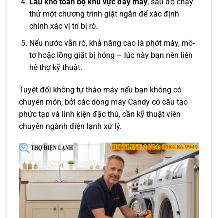
Lau khô toàn bộ khu vực đáy máy
, sau đó chạy
thử một chương trình giặt ngắn để xác định
chính xác vị trí bị rò.
Nếu nước vẫn rò, khả năng cao là phớt máy, mô-
tơ hoặc lồng giặt bị hỏng – lúc này bạn nên liên
hệ thợ kỹ thuật.
Tuyệt đối không tự tháo máy nếu bạn không có
chuyên môn, bởi các dòng máy Candy có cấu tạo
phức tạp và linh kiện đặc thù, cần kỹ thuật viên
chuyên ngành điện lạnh xử lý.