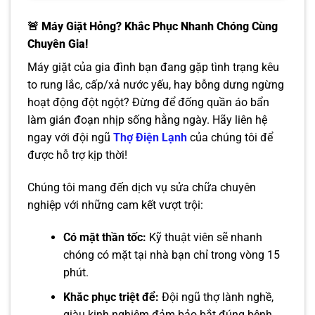
🚨 Máy Giặt Hỏng? Khắc Phục Nhanh Chóng Cùng
Chuyên Gia!
Máy giặt của gia đình bạn đang gặp tình trạng kêu
to rung lắc, cấp/xả nước yếu, hay bỗng dưng ngừng
hoạt động đột ngột? Đừng để đống quần áo bẩn
làm gián đoạn nhịp sống hằng ngày. Hãy liên hệ
ngay với đội ngũ
Thợ Điện Lạnh
của chúng tôi để
được hỗ trợ kịp thời!
Chúng tôi mang đến dịch vụ sửa chữa chuyên
nghiệp với những cam kết vượt trội:
Có mặt thần tốc:
Kỹ thuật viên sẽ nhanh
chóng có mặt tại nhà bạn chỉ trong vòng 15
phút.
Khắc phục triệt để:
Đội ngũ thợ lành nghề,
giàu kinh nghiệm đảm bảo bắt đúng bệnh,