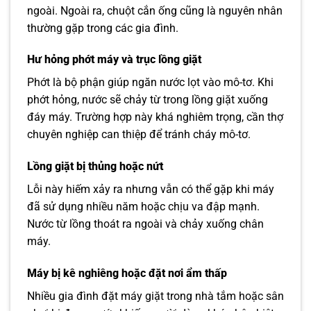
ngoài. Ngoài ra, chuột cắn ống cũng là nguyên nhân
thường gặp trong các gia đình.
Hư hỏng phớt máy và trục lồng giặt
Phớt là bộ phận giúp ngăn nước lọt vào mô-tơ. Khi
phớt hỏng, nước sẽ chảy từ trong lồng giặt xuống
đáy máy. Trường hợp này khá nghiêm trọng, cần thợ
chuyên nghiệp can thiệp để tránh cháy mô-tơ.
Lồng giặt bị thủng hoặc nứt
Lỗi này hiếm xảy ra nhưng vẫn có thể gặp khi máy
đã sử dụng nhiều năm hoặc chịu va đập mạnh.
Nước từ lồng thoát ra ngoài và chảy xuống chân
máy.
Máy bị kê nghiêng hoặc đặt nơi ẩm thấp
Nhiều gia đình đặt máy giặt trong nhà tắm hoặc sân