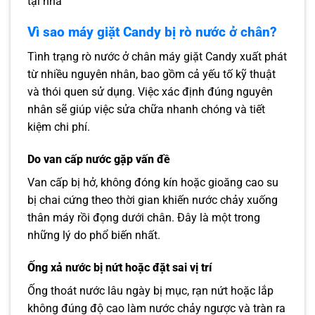
tại nhà
Vì sao máy giặt Candy bị rò nước ở chân?
Tình trạng rò nước ở chân máy giặt Candy xuất phát
từ nhiều nguyên nhân, bao gồm cả yếu tố kỹ thuật
và thói quen sử dụng. Việc xác định đúng nguyên
nhân sẽ giúp việc sửa chữa nhanh chóng và tiết
kiệm chi phí.
Do van cấp nước gặp vấn đề
Van cấp bị hở, không đóng kín hoặc gioăng cao su
bị chai cứng theo thời gian khiến nước chảy xuống
thân máy rồi đọng dưới chân. Đây là một trong
những lý do phổ biến nhất.
Ống xả nước bị nứt hoặc đặt sai vị trí
Ống thoát nước lâu ngày bị mục, rạn nứt hoặc lắp
không đúng độ cao làm nước chảy ngược và tràn ra