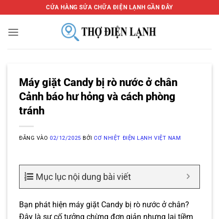
Bỏ
CỬA HÀNG SỬA CHỮA ĐIỆN LẠNH GẦN ĐÂY
qua
nội
dung
Máy giặt Candy bị rò nước ở chân
Cảnh báo hư hỏng và cách phòng
tránh
ĐĂNG VÀO
02/12/2025
BỞI
CƠ NHIỆT ĐIỆN LẠNH VIỆT NAM
Mục lục nội dung bài viết
Bạn phát hiện máy giặt Candy bị rò nước ở chân?
Đây là sự cố tưởng chừng đơn giản nhưng lại tiềm