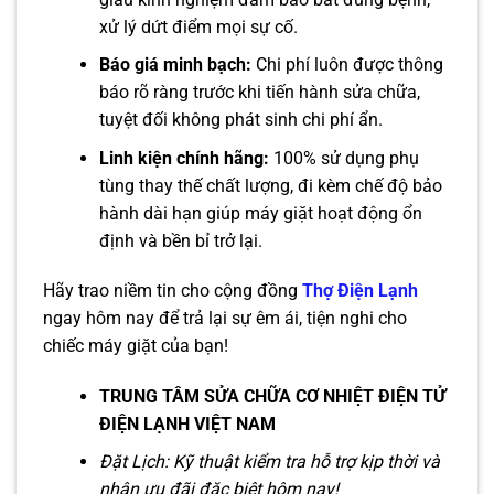
xử lý dứt điểm mọi sự cố.
Báo giá minh bạch:
Chi phí luôn được thông
báo rõ ràng trước khi tiến hành sửa chữa,
tuyệt đối không phát sinh chi phí ẩn.
Linh kiện chính hãng:
100% sử dụng phụ
tùng thay thế chất lượng, đi kèm chế độ bảo
hành dài hạn giúp máy giặt hoạt động ổn
định và bền bỉ trở lại.
Hãy trao niềm tin cho cộng đồng
Thợ Điện Lạnh
ngay hôm nay để trả lại sự êm ái, tiện nghi cho
chiếc máy giặt của bạn!
TRUNG TÂM SỬA CHỮA CƠ NHIỆT ĐIỆN TỬ
ĐIỆN LẠNH VIỆT NAM
Đặt Lịch: Kỹ thuật kiểm tra hỗ trợ kịp thời và
nhận ưu đãi đặc biệt hôm nay!