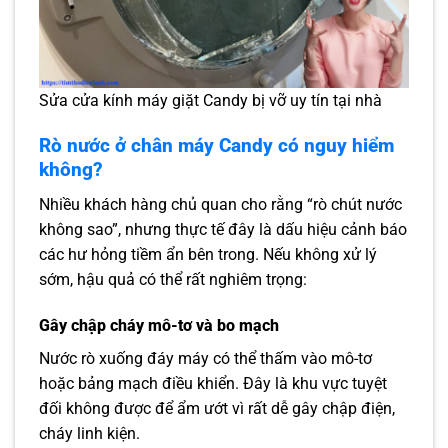
Sửa cửa kính máy giặt Candy bị vỡ uy tín tại nhà
Rò nước ở chân máy Candy có nguy hiểm
không?
Nhiều khách hàng chủ quan cho rằng “rò chút nước
không sao”, nhưng thực tế đây là dấu hiệu cảnh báo
các hư hỏng tiềm ẩn bên trong. Nếu không xử lý
sớm, hậu quả có thể rất nghiêm trọng:
Gây chập cháy mô-tơ và bo mạch
Nước rò xuống đáy máy có thể thấm vào mô-tơ
hoặc bảng mạch điều khiển. Đây là khu vực tuyệt
đối không được để ẩm ướt vì rất dễ gây chập điện,
cháy linh kiện.