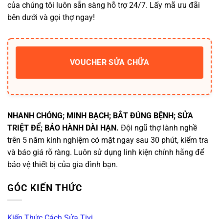
của chúng tôi luôn sẵn sàng hỗ trợ 24/7. Lấy mã ưu đãi
bên dưới và gọi thợ ngay!
VOUCHER SỬA CHỮA
NHANH CHÓNG; MINH BẠCH; BẮT ĐÚNG BỆNH; SỬA
TRIỆT ĐỂ; BẢO HÀNH DÀI HẠN.
Đội ngũ thợ lành nghề
trên 5 năm kinh nghiệm có mặt ngay sau 30 phút, kiểm tra
và báo giá rõ ràng. Luôn sử dụng linh kiện chính hãng để
bảo vệ thiết bị của gia đình bạn.
GÓC KIẾN THỨC
Kiến Thức Cách Sửa Tivi