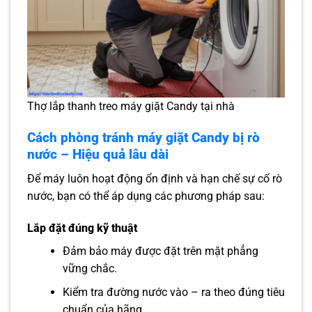
Thợ lắp thanh treo máy giặt Candy tại nhà
Cách phòng tránh máy giặt Candy bị rò
nước – Hiệu quả lâu dài
Để máy luôn hoạt động ổn định và hạn chế sự cố rò
nước, bạn có thể áp dụng các phương pháp sau:
Lắp đặt đúng kỹ thuật
Đảm bảo máy được đặt trên mặt phẳng
vững chắc.
Kiểm tra đường nước vào – ra theo đúng tiêu
chuẩn của hãng.