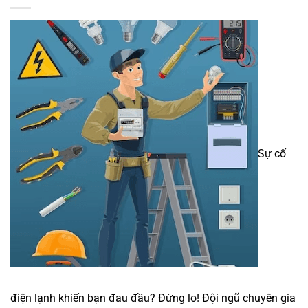
Sự cố
điện lạnh khiến bạn đau đầu? Đừng lo! Đội ngũ chuyên gia