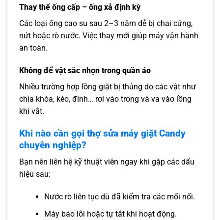
Thay thế ống cấp – ống xả định kỳ
Các loại ống cao su sau 2–3 năm dễ bị chai cứng,
nứt hoặc rò nước. Việc thay mới giúp máy vận hành
an toàn.
Không để vật sắc nhọn trong quần áo
Nhiều trường hợp lồng giặt bị thủng do các vật như
chìa khóa, kéo, đinh… rơi vào trong và va vào lồng
khi vắt.
Khi nào cần gọi thợ sửa máy giặt Candy
chuyên nghiệp?
Bạn nên liên hệ kỹ thuật viên ngay khi gặp các dấu
hiệu sau:
Nước rò liên tục dù đã kiểm tra các mối nối.
Máy báo lỗi hoặc tự tắt khi hoạt động.