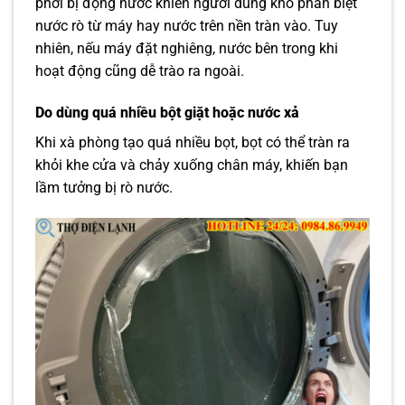
phơi bị đọng nước khiến người dùng khó phân biệt
nước rò từ máy hay nước trên nền tràn vào. Tuy
nhiên, nếu máy đặt nghiêng, nước bên trong khi
hoạt động cũng dễ trào ra ngoài.
Do dùng quá nhiều bột giặt hoặc nước xả
Khi xà phòng tạo quá nhiều bọt, bọt có thể tràn ra
khỏi khe cửa và chảy xuống chân máy, khiến bạn
lầm tưởng bị rò nước.