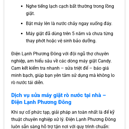
Nghe tiếng lạch cạch bất thường trong lồng
giặt.
Bật máy lên là nước chảy ngay xuống đáy.
Máy giặt đã dùng trên 5 năm và chưa từng
thay phớt hoặc vệ sinh bảo dưỡng.
Điện Lạnh Phương Đông với đội ngũ thợ chuyên
nghiệp, am hiểu sâu về các dòng máy giặt Candy.
Cam kết kiểm tra nhanh – sửa triệt để – báo giá
minh bạch, giúp bạn yên tâm sử dụng mà không lo
rò nước tái diễn.
Dịch vụ sửa máy giặt rò nước tại nhà –
Điện Lạnh Phương Đông
Khi sự cố phức tạp, giải pháp an toàn nhất là để kỹ
thuật chuyên nghiệp xử lý. Điện Lạnh Phương Đông
luôn sẵn sàng hỗ trợ tận nơi với quy trình chuẩn: