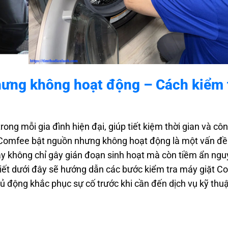
hưng không hoạt động – Cách kiểm 
trong mỗi gia đình hiện đại, giúp tiết kiệm thời gian và cô
iặt Comfee bật nguồn nhưng không hoạt động là một vấn đ
ày không chỉ gây gián đoạn sinh hoạt mà còn tiềm ẩn ngu
iết dưới đây sẽ hướng dẫn các bước kiểm tra máy giặt 
hủ động khắc phục sự cố trước khi cần đến dịch vụ kỹ thu