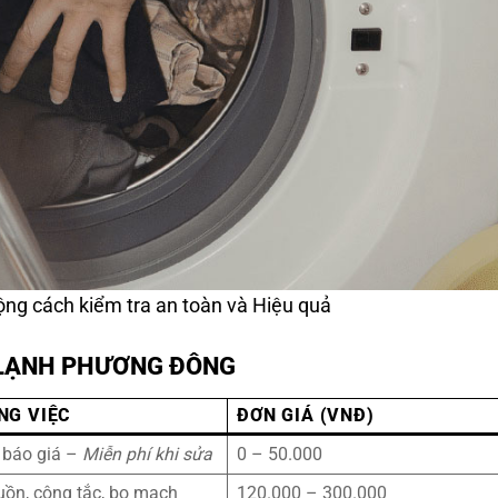
ng cách kiểm tra an toàn và Hiệu quả
N LẠNH PHƯƠNG ĐÔNG
NG VIỆC
ĐƠN GIÁ (VNĐ)
, báo giá –
Miễn phí khi sửa
0 – 50.000
uồn, công tắc, bo mạch
120.000 – 300.000