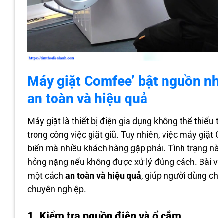
Máy giặt Comfee’ bật nguồn n
an toàn và hiệu quả
Máy giặt là thiết bị điện gia dụng không thể thiếu 
trong công việc giặt giũ. Tuy nhiên, việc máy g
biến mà nhiều khách hàng gặp phải. Tình trạng n
hỏng nặng nếu không được xử lý đúng cách. Bài v
một cách
an toàn và hiệu quả
, giúp người dùng c
chuyên nghiệp.
1. Kiểm tra nguồn điện và ổ cắm