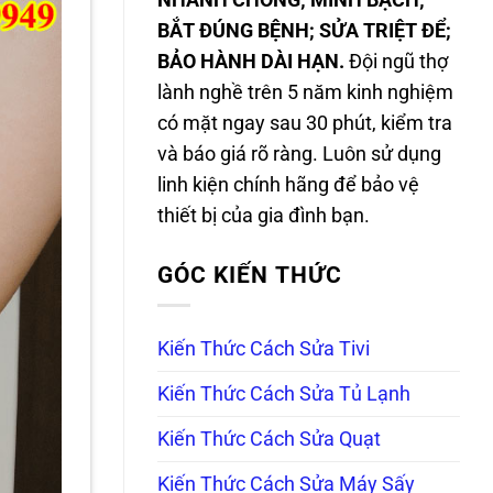
NHANH CHÓNG; MINH BẠCH;
BẮT ĐÚNG BỆNH; SỬA TRIỆT ĐỂ;
BẢO HÀNH DÀI HẠN.
Đội ngũ thợ
lành nghề trên 5 năm kinh nghiệm
có mặt ngay sau 30 phút, kiểm tra
và báo giá rõ ràng. Luôn sử dụng
linh kiện chính hãng để bảo vệ
thiết bị của gia đình bạn.
GÓC KIẾN THỨC
Kiến Thức Cách Sửa Tivi
Kiến Thức Cách Sửa Tủ Lạnh
Kiến Thức Cách Sửa Quạt
Kiến Thức Cách Sửa Máy Sấy