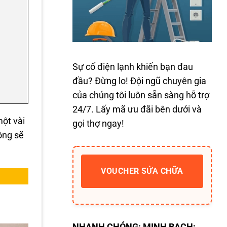
Sự cố điện lạnh khiến bạn đau
đầu? Đừng lo! Đội ngũ chuyên gia
của chúng tôi luôn sẵn sàng hỗ trợ
24/7. Lấy mã ưu đãi bên dưới và
một vài
gọi thợ ngay!
ông sẽ
VOUCHER SỬA CHỮA