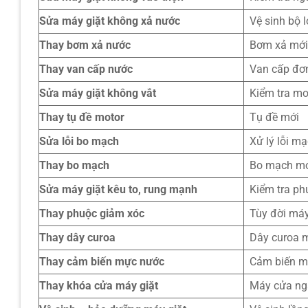
Sửa máy giặt không xả nước
Vệ sinh bộ 
Thay bơm xả nước
Bơm xả mớ
Thay van cấp nước
Van cấp đơ
Sửa máy giặt không vắt
Kiểm tra mo
Thay tụ đề motor
Tụ đề mới
Sửa lỗi bo mạch
Xử lý lỗi mạ
Thay bo mạch
Bo mạch mớ
Sửa máy giặt kêu to, rung mạnh
Kiểm tra ph
Thay phuộc giảm xóc
Tùy đời má
Thay dây curoa
Dây curoa 
Thay cảm biến mực nước
Cảm biến m
Thay khóa cửa máy giặt
Máy cửa n