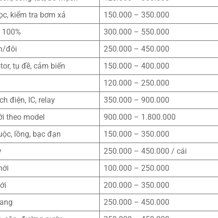
lọc, kiểm tra bơm xả
150.000 – 350.000
i 100%
300.000 – 550.000
n/đôi
250.000 – 450.000
tor, tụ đề, cảm biến
150.000 – 400.000
120.000 – 250.000
ch điện, IC, relay
350.000 – 900.000
i theo model
900.000 – 1.800.000
uộc, lồng, bạc đạn
150.000 – 350.000
y
250.000 – 450.000 / cái
mới
100.000 – 250.000
ới
200.000 – 350.000
gang
250.000 – 450.000