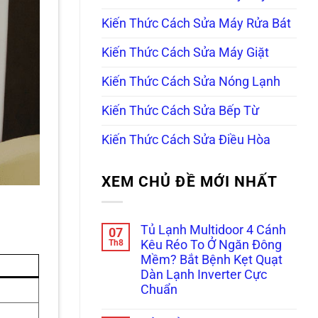
Kiến Thức Cách Sửa Máy Rửa Bát
Kiến Thức Cách Sửa Máy Giặt
Kiến Thức Cách Sửa Nóng Lạnh
Kiến Thức Cách Sửa Bếp Từ
Kiến Thức Cách Sửa Điều Hòa
XEM CHỦ ĐỀ MỚI NHẤT
Tủ Lạnh Multidoor 4 Cánh
07
Th8
Kêu Réo To Ở Ngăn Đông
Mềm? Bắt Bệnh Kẹt Quạt
Dàn Lạnh Inverter Cực
Chuẩn
Không
có