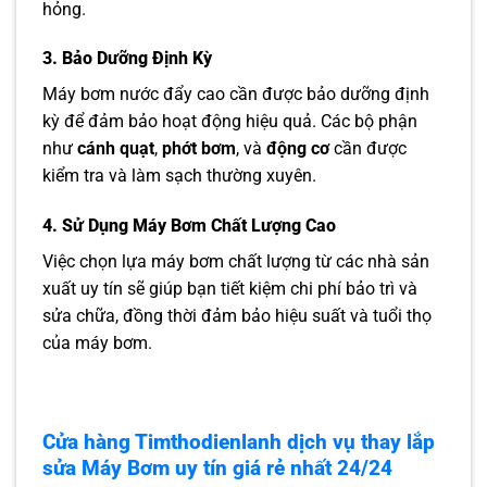
hỏng.
3. Bảo Dưỡng Định Kỳ
Máy bơm nước đẩy cao cần được bảo dưỡng định
kỳ để đảm bảo hoạt động hiệu quả. Các bộ phận
như
cánh quạt
,
phớt bơm
, và
động cơ
cần được
kiểm tra và làm sạch thường xuyên.
4. Sử Dụng Máy Bơm Chất Lượng Cao
Việc chọn lựa máy bơm chất lượng từ các nhà sản
xuất uy tín sẽ giúp bạn tiết kiệm chi phí bảo trì và
sửa chữa, đồng thời đảm bảo hiệu suất và tuổi thọ
của máy bơm.
Cửa hàng Timthodienlanh dịch vụ thay lắp
sửa Máy Bơm uy tín giá rẻ nhất 24/24