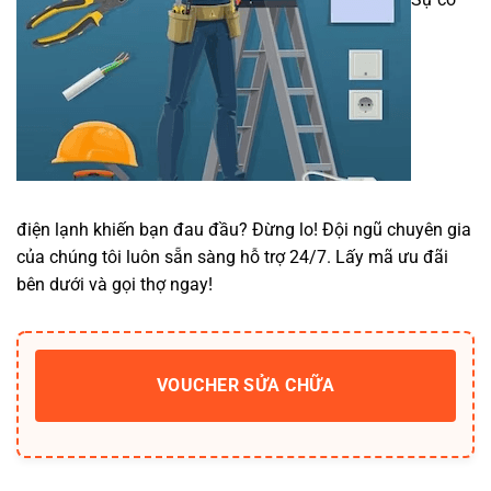
điện lạnh khiến bạn đau đầu? Đừng lo! Đội ngũ chuyên gia
của chúng tôi luôn sẵn sàng hỗ trợ 24/7. Lấy mã ưu đãi
bên dưới và gọi thợ ngay!
VOUCHER SỬA CHỮA