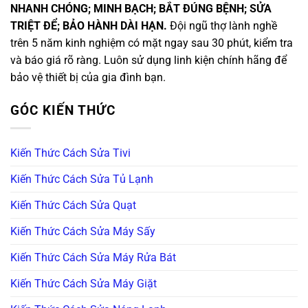
NHANH CHÓNG; MINH BẠCH; BẮT ĐÚNG BỆNH; SỬA
TRIỆT ĐỂ; BẢO HÀNH DÀI HẠN.
Đội ngũ thợ lành nghề
trên 5 năm kinh nghiệm có mặt ngay sau 30 phút, kiểm tra
và báo giá rõ ràng. Luôn sử dụng linh kiện chính hãng để
bảo vệ thiết bị của gia đình bạn.
GÓC KIẾN THỨC
Kiến Thức Cách Sửa Tivi
Kiến Thức Cách Sửa Tủ Lạnh
Kiến Thức Cách Sửa Quạt
Kiến Thức Cách Sửa Máy Sấy
Kiến Thức Cách Sửa Máy Rửa Bát
Kiến Thức Cách Sửa Máy Giặt