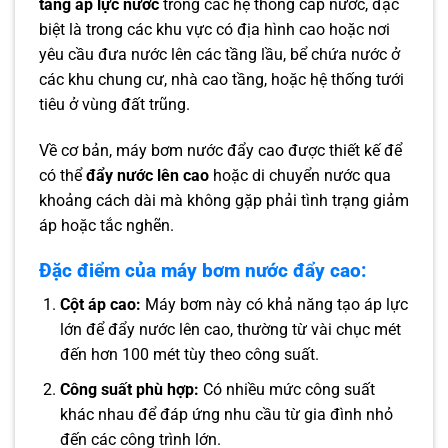
tăng áp lực nước
trong các hệ thống cấp nước, đặc
biệt là trong các khu vực có địa hình cao hoặc nơi
yêu cầu đưa nước lên các tầng lầu, bể chứa nước ở
các khu chung cư, nhà cao tầng, hoặc hệ thống tưới
tiêu ở vùng đất trũng.
Về cơ bản, máy bơm nước đẩy cao được thiết kế để
có thể
đẩy nước lên cao
hoặc di chuyển nước qua
khoảng cách dài mà không gặp phải tình trạng giảm
áp hoặc tắc nghẽn.
Đặc điểm của máy bơm nước đẩy cao:
Cột áp cao:
Máy bơm này có khả năng tạo áp lực
lớn để đẩy nước lên cao, thường từ vài chục mét
đến hơn 100 mét tùy theo công suất.
Công suất phù hợp:
Có nhiều mức công suất
khác nhau để đáp ứng nhu cầu từ gia đình nhỏ
đến các công trình lớn.