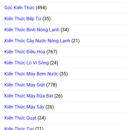
Bơm
Nước
Góc Kiến Thức
(494)
Ngưng
Chuẩn
100%
Kiến Thức Bếp Từ
(35)
Kiến Thức Bình Nóng Lạnh
(34)
Kiến Thức Cây Nước Nóng Lạnh
(21)
Kiến Thức Điều Hòa
(767)
Kiến Thức Lò Vi Sóng
(24)
Kiến Thức Máy Bơm Nước
(35)
Kiến Thức Máy Giặt
(778)
Kiến Thức Máy Rửa Bát
(26)
Kiến Thức Máy Sấy
(26)
Kiến Thức Quạt
(24)
Kiến Thức Tivi
(21)