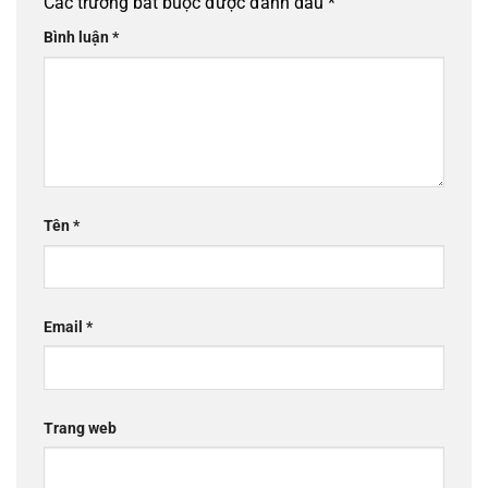
Các trường bắt buộc được đánh dấu
*
Bình luận
*
Tên
*
Email
*
Trang web