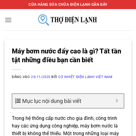
Bỏ
CỬA HÀNG SỬA CHỮA ĐIỆN LẠNH GẦN ĐÂY
qua
nội
dung
Máy bơm nước đẩy cao là gì? Tất tần
tật những điều bạn cần biết
ĐĂNG VÀO
23/11/2025
BỞI
CƠ NHIỆT ĐIỆN LẠNH VIỆT NAM
Mục lục nội dung bài viết
Trong hệ thống cấp nước cho gia đình, công trình
hay các ứng dụng công nghiệp, máy bơm nước là
thiết bị không thể thiếu. Một trong những loại máy