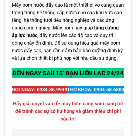
Máy bơm nước đẩy cao là một thiết bị vô cùng quan
trọng trong hệ thống cấp nước cho các khu vực cao
tầng, hệ thống tưới tiêu nông nghiệp và các ứng
dụng công nghiệp. Máy bơm này giúp
tăng cường
áp lực nước
, đẩy nước lên các độ cao và duy trì
dòng chảy ổn định. Để sử dụng hiệu quả máy bơm
nước đẩy cao, bạn cần đảm bảo bảo dưỡng định kỳ
và lựa chọn thiết bị phù hợp với nhu cầu sử dụng.
ĐẾN NGAY SAU 15
‘ BẠN LIÊN LẠC 24/24
GỌI NGAY:
0984.86.9949
THỢ KHÓA:
0904.58.6800
Hãy giải quyết vấn đề máy bơm càng sớm càng tốt
để tránh các sự cố hư hỏng và giảm thiểu chi phí
bảo trì!