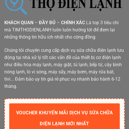
KHÁCH QUAN
–
ĐẦY ĐỦ
–
CHÍNH XÁC
Là top 3 tiêu chí
mà TIMTHODIENLANH luôn luôn hướng tới để đem lại
những thông tin hữu ích nhất cho cộng đồng.
Chúng tôi chuyên cung cấp dịch vụ sửa chữa điện lạnh lưu
động tại nhà xử lý tốt các vấn đề của thiết bị cơ điện lạnh
như điều hòa máy lạnh, máy giặt, tủ lạnh, bếp từ, cây bình
nóng lạnh, lò vi sóng, máy sấy, máy bơm, máy rửa bát,
tivi... Đảm bảo uy tín giá rẻ phục vụ nhanh bảo hành 6-12
tháng.
VOUCHER KHUYẾN MÃI DỊCH VỤ SỬA CHỮA
ĐIỆN LẠNH MỚI NHẤT