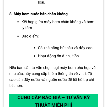
loại.
8.
Máy bơm nước bán chân không
Kết hợp giữa máy bơm chân không và bơm
ly tâm.
Đặc điểm:
Có khả năng hút sâu và đẩy cao.
Hoạt động ổn định, ít ồn.
Nếu bạn cần tư vấn chọn loại máy bơm phù hợp với
nhu cầu, hãy cung cấp thêm thông tin về vị trí, độ
cao cần đẩy nước, và nguồn nước để tôi hỗ trợ chi
tiết hơn.
CUNG CẤP BÁO GIÁ – TƯ VẤN KỸ
THUẬT MIỄN PHÍ