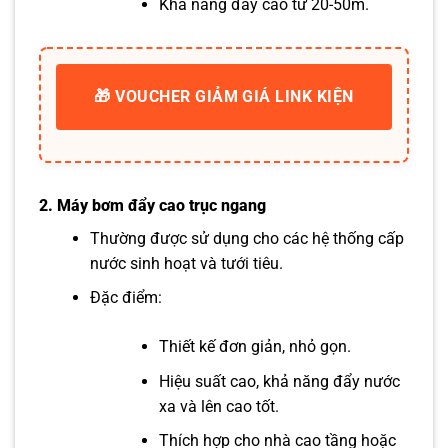
Khả năng đẩy cao từ 20-50m.
🎁 VOUCHER GIẢM GIÁ LINK KIỆN
2.
Máy bơm đẩy cao trục ngang
Thường được sử dụng cho các hệ thống cấp
nước sinh hoạt và tưới tiêu.
Đặc điểm:
Thiết kế đơn giản, nhỏ gọn.
Hiệu suất cao, khả năng đẩy nước
xa và lên cao tốt.
Thích hợp cho nhà cao tầng hoặc