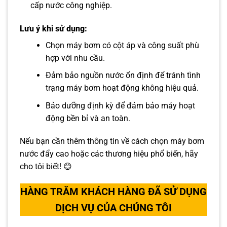
cấp nước công nghiệp.
Lưu ý khi sử dụng:
Chọn máy bơm có cột áp và công suất phù
hợp với nhu cầu.
Đảm bảo nguồn nước ổn định để tránh tình
trạng máy bơm hoạt động không hiệu quả.
Bảo dưỡng định kỳ để đảm bảo máy hoạt
động bền bỉ và an toàn.
Nếu bạn cần thêm thông tin về cách chọn máy bơm
nước đẩy cao hoặc các thương hiệu phổ biến, hãy
cho tôi biết! 😊
HÀNG TRĂM KHÁCH HÀNG ĐÃ SỬ DỤNG
DỊCH VỤ CỦA CHÚNG TÔI