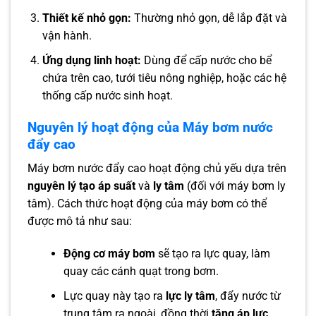
Thiết kế nhỏ gọn:
Thường nhỏ gọn, dễ lắp đặt và
vận hành.
Ứng dụng linh hoạt:
Dùng để cấp nước cho bể
chứa trên cao, tưới tiêu nông nghiệp, hoặc các hệ
thống cấp nước sinh hoạt.
Nguyên lý hoạt động của Máy bơm nước
đẩy cao
Máy bơm nước đẩy cao hoạt động chủ yếu dựa trên
nguyên lý tạo áp suất
và
ly tâm
(đối với máy bơm ly
tâm). Cách thức hoạt động của máy bơm có thể
được mô tả như sau:
Động cơ máy bơm
sẽ tạo ra lực quay, làm
quay các cánh quạt trong bơm.
Lực quay này tạo ra
lực ly tâm
, đẩy nước từ
trung tâm ra ngoài, đồng thời
tăng áp lực