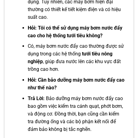
dụng. Tuy nhiên, các máy bơm hiện đại
thường có thiết kế tiết kiệm điện và có hiệu
suất cao.
Hỏi:
Tôi có thể sử dụng máy bơm nước đẩy
cao cho hệ thống tưới tiêu không?
Có, máy bơm nước đẩy cao thường được sử
dụng trong các hệ thống
tưới tiêu nông
nghiệp
, giúp đưa nước lên các khu vực đất
trồng cao hơn.
Hỏi:
Cần bảo dưỡng máy bơm nước đẩy cao
như thế nào?
Trả Lời:
Bảo dưỡng máy bơm nước đẩy cao
bao gồm việc kiểm tra cánh quạt, phớt bơm,
và động cơ. Đồng thời, bạn cũng cần kiểm
tra đường ống và các bộ phận kết nối để
đảm bảo không bị tắc nghẽn.