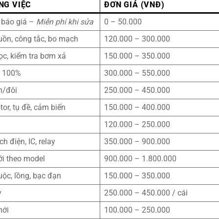
NG VIỆC
ĐƠN GIÁ (VNĐ)
, báo giá –
Miễn phí khi sửa
0 – 50.000
uồn, công tắc, bo mạch
120.000 – 300.000
lọc, kiểm tra bơm xả
150.000 – 350.000
i 100%
300.000 – 550.000
n/đôi
250.000 – 450.000
tor, tụ đề, cảm biến
150.000 – 400.000
120.000 – 250.000
ch điện, IC, relay
350.000 – 900.000
i theo model
900.000 – 1.800.000
uộc, lồng, bạc đạn
150.000 – 350.000
y
250.000 – 450.000 / cái
mới
100.000 – 250.000