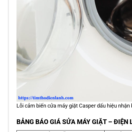
Lỗi cảm biến cửa máy giặt Casper dấu hiệu nhận b
BẢNG BÁO GIÁ SỬA MÁY GIẶT – ĐIỆ