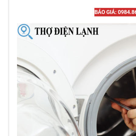
BÁO GIÁ: 0984.8