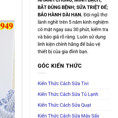
NHANH CHÓNG; MINH BẠCH;
BẮT ĐÚNG BỆNH; SỬA TRIỆT ĐỂ;
BẢO HÀNH DÀI HẠN.
Đội ngũ thợ
lành nghề trên 5 năm kinh nghiệm
có mặt ngay sau 30 phút, kiểm tra
và báo giá rõ ràng. Luôn sử dụng
linh kiện chính hãng để bảo vệ
thiết bị của gia đình bạn.
GÓC KIẾN THỨC
Kiến Thức Cách Sửa Tivi
Kiến Thức Cách Sửa Tủ Lạnh
Kiến Thức Cách Sửa Quạt
Kiến Thức Cách Sửa Máy Sấy