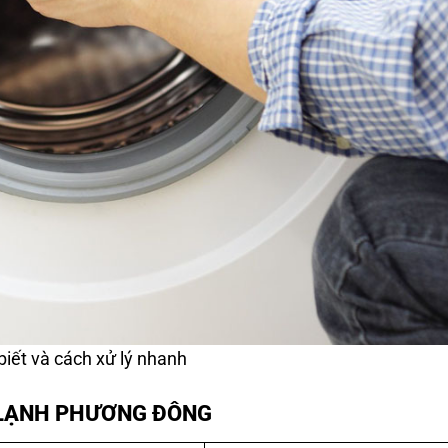
iết và cách xử lý nhanh
N LẠNH PHƯƠNG ĐÔNG