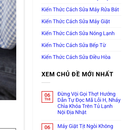
Kiến Thức Cách Sửa Máy Rửa Bát
Kiến Thức Cách Sửa Máy Giặt
Kiến Thức Cách Sửa Nóng Lạnh
Kiến Thức Cách Sửa Bếp Từ
Kiến Thức Cách Sửa Điều Hòa
XEM CHỦ ĐỀ MỚI NHẤT
Đừng Vội Gọi Thợ! Hướng
06
Th8
Dẫn Tự Đọc Mã Lỗi H, Nháy
Chìa Khóa Trên Tủ Lạnh
Nội Địa Nhật
Không
có
Máy Giặt Tịt Ngòi Không
06
bình