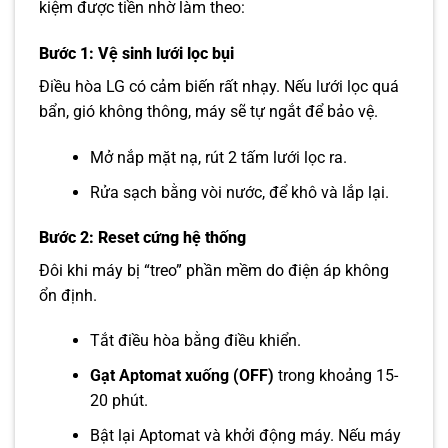
kiệm được tiền nhờ làm theo:
Bước 1: Vệ sinh lưới lọc bụi
Điều hòa LG có cảm biến rất nhạy. Nếu lưới lọc quá
bẩn, gió không thông, máy sẽ tự ngắt để bảo vệ.
Mở nắp mặt nạ, rút 2 tấm lưới lọc ra.
Rửa sạch bằng vòi nước, để khô và lắp lại.
Bước 2: Reset cứng hệ thống
Đôi khi máy bị “treo” phần mềm do điện áp không
ổn định.
Tắt điều hòa bằng điều khiển.
Gạt Aptomat xuống (OFF)
trong khoảng 15-
20 phút.
Bật lại Aptomat và khởi động máy. Nếu máy