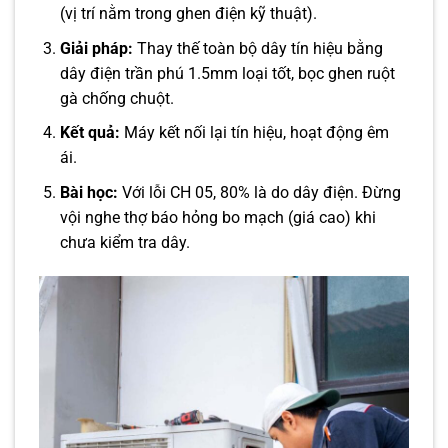
(vị trí nằm trong ghen điện kỹ thuật).
Giải pháp:
Thay thế toàn bộ dây tín hiệu bằng
dây điện trần phú 1.5mm loại tốt, bọc ghen ruột
gà chống chuột.
Kết quả:
Máy kết nối lại tín hiệu, hoạt động êm
ái.
Bài học:
Với lỗi CH 05, 80% là do dây điện. Đừng
vội nghe thợ báo hỏng bo mạch (giá cao) khi
chưa kiểm tra dây.