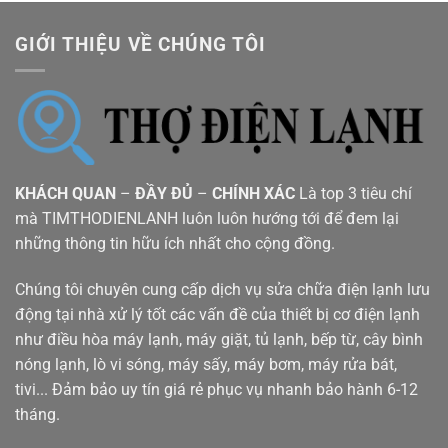
GIỚI THIỆU VỀ CHÚNG TÔI
KHÁCH QUAN
–
ĐẦY ĐỦ
–
CHÍNH XÁC
Là top 3 tiêu chí
mà TIMTHODIENLANH luôn luôn hướng tới để đem lại
những thông tin hữu ích nhất cho cộng đồng.
Chúng tôi chuyên cung cấp dịch vụ sửa chữa điện lạnh lưu
động tại nhà xử lý tốt các vấn đề của thiết bị cơ điện lạnh
như điều hòa máy lạnh, máy giặt, tủ lạnh, bếp từ, cây bình
nóng lạnh, lò vi sóng, máy sấy, máy bơm, máy rửa bát,
tivi... Đảm bảo uy tín giá rẻ phục vụ nhanh bảo hành 6-12
tháng.