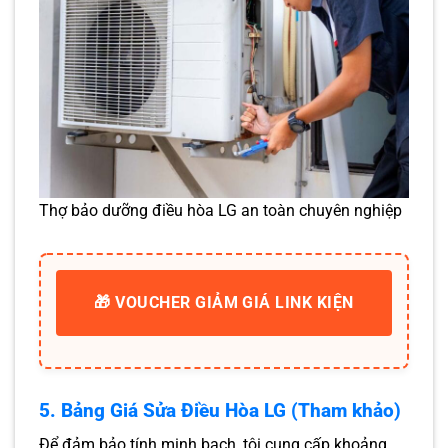
Thợ bảo dưỡng điều hòa LG an toàn chuyên nghiệp
🎁 VOUCHER GIẢM GIÁ LINK KIỆN
5. Bảng Giá Sửa Điều Hòa LG (Tham khảo)
Để đảm bảo tính minh bạch, tôi cung cấp khoảng