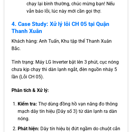
chạy lại bình thường, chúc mừng bạn! Nếu
vẫn báo lỗi, lúc này mới cần gọi thợ.
4. Case Study: Xử lý lỗi CH 05 tại Quận
Thanh Xuân
Khách hàng: Anh Tuấn, Khu tập thể Thanh Xuân
Bắc.
Tình trạng: Máy LG Inverter bật lên 3 phút, cục nóng
chưa kịp chạy thì dàn lạnh ngắt, đèn nguồn nháy 5
lần (Lỗi CH 05).
Phân tích & Xử lý:
Kiểm tra:
Thợ dùng đồng hồ vạn năng đo thông
mạch dây tín hiệu (Dây số 3) từ dàn lạnh ra dàn
nóng.
Phát hiện:
Dây tín hiệu bị đứt ngầm do chuột cắn