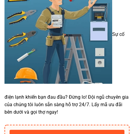
Sự cố
điện lạnh khiến bạn đau đầu? Đừng lo! Đội ngũ chuyên gia
của chúng tôi luôn sẵn sàng hỗ trợ 24/7. Lấy mã ưu đãi
bên dưới và gọi thợ ngay!