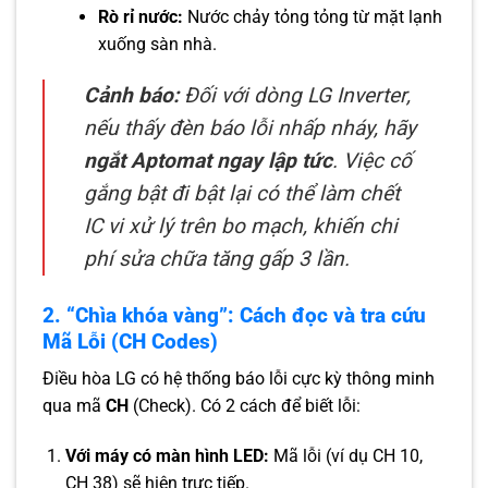
Rò rỉ nước:
Nước chảy tỏng tỏng từ mặt lạnh
xuống sàn nhà.
Cảnh báo:
Đối với dòng LG Inverter,
nếu thấy đèn báo lỗi nhấp nháy, hãy
ngắt Aptomat ngay lập tức
. Việc cố
gắng bật đi bật lại có thể làm chết
IC vi xử lý trên bo mạch, khiến chi
phí sửa chữa tăng gấp 3 lần.
2. “Chìa khóa vàng”: Cách đọc và tra cứu
Mã Lỗi (CH Codes)
Điều hòa LG có hệ thống báo lỗi cực kỳ thông minh
qua mã
CH
(Check). Có 2 cách để biết lỗi:
Với máy có màn hình LED:
Mã lỗi (ví dụ CH 10,
CH 38) sẽ hiện trực tiếp.