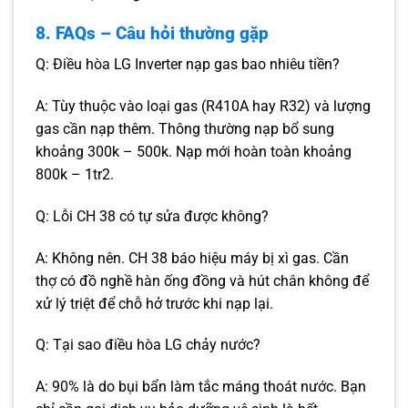
8. FAQs – Câu hỏi thường gặp
Q: Điều hòa LG Inverter nạp gas bao nhiêu tiền?
A: Tùy thuộc vào loại gas (R410A hay R32) và lượng
gas cần nạp thêm. Thông thường nạp bổ sung
khoảng 300k – 500k. Nạp mới hoàn toàn khoảng
800k – 1tr2.
Q: Lỗi CH 38 có tự sửa được không?
A: Không nên. CH 38 báo hiệu máy bị xì gas. Cần
thợ có đồ nghề hàn ống đồng và hút chân không để
xử lý triệt để chỗ hở trước khi nạp lại.
Q: Tại sao điều hòa LG chảy nước?
A: 90% là do bụi bẩn làm tắc máng thoát nước. Bạn