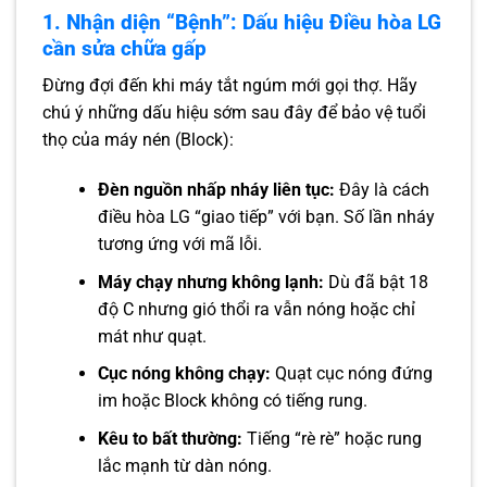
1. Nhận diện “Bệnh”: Dấu hiệu Điều hòa LG
cần sửa chữa gấp
Đừng đợi đến khi máy tắt ngúm mới gọi thợ. Hãy
chú ý những dấu hiệu sớm sau đây để bảo vệ tuổi
thọ của máy nén (Block):
Đèn nguồn nhấp nháy liên tục:
Đây là cách
điều hòa LG “giao tiếp” với bạn. Số lần nháy
tương ứng với mã lỗi.
Máy chạy nhưng không lạnh:
Dù đã bật 18
độ C nhưng gió thổi ra vẫn nóng hoặc chỉ
mát như quạt.
Cục nóng không chạy:
Quạt cục nóng đứng
im hoặc Block không có tiếng rung.
Kêu to bất thường:
Tiếng “rè rè” hoặc rung
lắc mạnh từ dàn nóng.