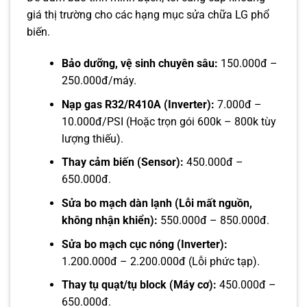
giá thị trường cho các hạng mục sửa chữa LG phổ
biến.
Bảo dưỡng, vệ sinh chuyên sâu:
150.000đ –
250.000đ/máy.
Nạp gas R32/R410A (Inverter):
7.000đ –
10.000đ/PSI (Hoặc trọn gói 600k – 800k tùy
lượng thiếu).
Thay cảm biến (Sensor):
450.000đ –
650.000đ.
Sửa bo mạch dàn lạnh (Lỗi mất nguồn,
không nhận khiển):
550.000đ – 850.000đ.
Sửa bo mạch cục nóng (Inverter):
1.200.000đ – 2.200.000đ (Lỗi phức tạp).
Thay tụ quạt/tụ block (Máy cơ):
450.000đ –
650.000đ.