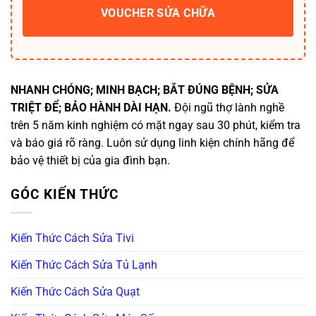
VOUCHER SỬA CHỮA
NHANH CHÓNG; MINH BẠCH; BẮT ĐÚNG BỆNH; SỬA
TRIỆT ĐỂ; BẢO HÀNH DÀI HẠN.
Đội ngũ thợ lành nghề
trên 5 năm kinh nghiệm có mặt ngay sau 30 phút, kiểm tra
và báo giá rõ ràng. Luôn sử dụng linh kiện chính hãng để
bảo vệ thiết bị của gia đình bạn.
GÓC KIẾN THỨC
Kiến Thức Cách Sửa Tivi
Kiến Thức Cách Sửa Tủ Lạnh
Kiến Thức Cách Sửa Quạt