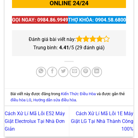
ONLINE 24/24
GỌI NGAY:
0984.86.9949
THỢ KHÓA:
0904.58.6800
Đánh giá bài viết này:
Trung bình:
4.41
/5 (
29
đánh giá)
Bài viết này được đăng trong
Kiến Thức Điều Hòa
và được gắn thẻ
điều hòa LG
,
Hướng dẫn sửa điều hòa
.
Cách Xử Lí Mã Lỗi E52 Máy
Cách Xử Lí Mã Lỗi 1E Máy
Giặt Electrolux Tại Nhà Đơn
Giặt LG Tại Nhà Thành Công
Giản
100%