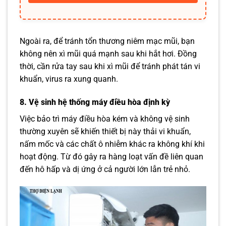
Ngoài ra, để tránh tổn thương niêm mạc mũi, bạn
không nên xì mũi quá mạnh sau khi hắt hơi. Đồng
thời, cần rửa tay sau khi xì mũi để tránh phát tán vi
khuẩn, virus ra xung quanh.
8. Vệ sinh hệ thống máy điều hòa định kỳ
Việc bảo trì máy điều hòa kém và không vệ sinh
thường xuyên sẽ khiến thiết bị này thải vi khuẩn,
nấm mốc và các chất ô nhiễm khác ra không khí khi
hoạt động. Từ đó gây ra hàng loạt vấn đề liên quan
đến hô hấp và dị ứng ở cả người lớn lẫn trẻ nhỏ.