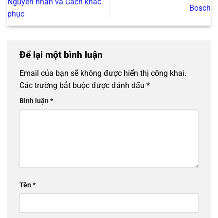
Nguyên nhân và Cách khắc
Bosch
phục
Để lại một bình luận
Email của bạn sẽ không được hiển thị công khai.
Các trường bắt buộc được đánh dấu
*
Bình luận
*
Tên
*