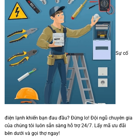
Sự cố
điện lạnh khiến bạn đau đầu? Đừng lo! Đội ngũ chuyên gia
của chúng tôi luôn sẵn sàng hỗ trợ 24/7. Lấy mã ưu đãi
bên dưới và gọi thợ ngay!