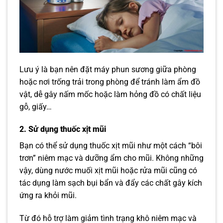
Lưu ý là bạn nên đặt máy phun sương giữa phòng
hoặc nơi trống trải trong phòng để tránh làm ẩm đồ
vật, dễ gây nấm mốc hoặc làm hỏng đồ có chất liệu
gỗ, giấy…
2. Sử dụng thuốc xịt mũi
Bạn có thể sử dụng thuốc xịt mũi như một cách “bôi
trơn” niêm mạc và dưỡng ẩm cho mũi. Không những
vậy, dùng nước muối xịt mũi hoặc rửa mũi cũng có
tác dụng làm sạch bụi bẩn và đẩy các chất gây kích
ứng ra khỏi mũi.
Từ đó hỗ trợ làm giảm tình trạng khô niêm mạc và