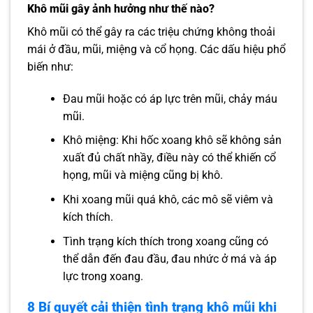
Khô mũi gây ảnh hưởng như thế nào?
Khô mũi có thể gây ra các triệu chứng không thoải
mái ở đầu, mũi, miệng và cổ họng. Các dấu hiệu phổ
biến như:
Đau mũi hoặc có áp lực trên mũi, chảy máu
mũi.
Khô miệng: Khi hốc xoang khô sẽ không sản
xuất đủ chất nhầy, điều này có thể khiến cổ
họng, mũi và miệng cũng bị khô.
Khi xoang mũi quá khô, các mô sẽ viêm và
kích thích.
Tình trạng kích thích trong xoang cũng có
thể dẫn đến đau đầu, đau nhức ở má và áp
lực trong xoang.
8 Bí
quyết cải thiện tình trạng khô mũi khi