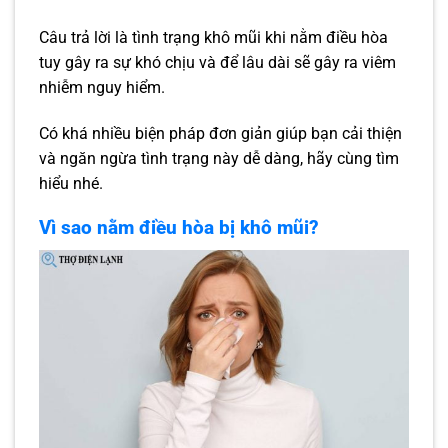
Câu trả lời là tình trạng khô mũi khi nằm điều hòa
tuy gây ra sự khó chịu và để lâu dài sẽ gây ra viêm
nhiễm nguy hiểm.
Có khá nhiều biện pháp đơn giản giúp bạn cải thiện
và ngăn ngừa tình trạng này dễ dàng, hãy cùng tìm
hiểu nhé.
Vì sao nằm điều hòa bị khô mũi?