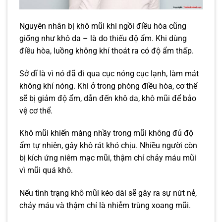
Nguyên nhân bị khô mũi khi ngồi điều hòa cũng
giống như khô da – là do thiếu độ ẩm. Khi dùng
điều hòa, luồng không khí thoát ra có độ ẩm thấp.
Sở dĩ là vì nó đã đi qua cục nóng cục lạnh, làm mát
không khí nóng. Khi ở trong phòng điều hòa, cơ thể
sẽ bị giảm độ ẩm, dẫn đến khô da, khô mũi để bảo
vệ cơ thể.
Khô mũi khiến màng nhầy trong mũi không đủ độ
ẩm tự nhiên, gây khô rát khó chịu. Nhiều người còn
bị kích ứng niêm mạc mũi, thậm chí chảy máu mũi
vì mũi quá khô.
Nếu tình trạng khô mũi kéo dài sẽ gây ra sự nứt nẻ,
chảy máu và thậm chí là nhiễm trùng xoang mũi.