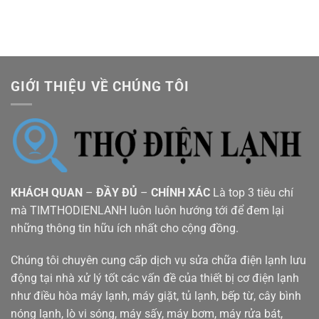
GIỚI THIỆU VỀ CHÚNG TÔI
KHÁCH QUAN
–
ĐẦY ĐỦ
–
CHÍNH XÁC
Là top 3 tiêu chí
mà TIMTHODIENLANH luôn luôn hướng tới để đem lại
những thông tin hữu ích nhất cho cộng đồng.
Chúng tôi chuyên cung cấp dịch vụ sửa chữa điện lạnh lưu
động tại nhà xử lý tốt các vấn đề của thiết bị cơ điện lạnh
như điều hòa máy lạnh, máy giặt, tủ lạnh, bếp từ, cây bình
nóng lạnh, lò vi sóng, máy sấy, máy bơm, máy rửa bát,