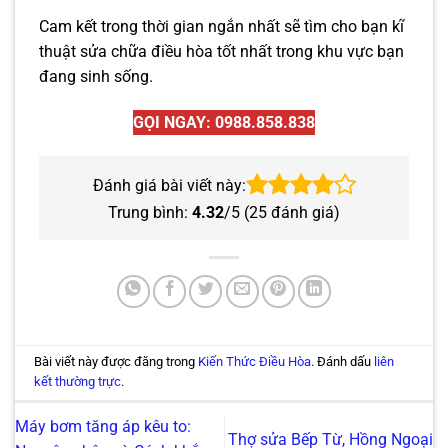
Cam kết trong thời gian ngắn nhất sẽ tìm cho bạn kĩ
thuật sửa chữa điều hòa tốt nhất trong khu vực bạn
đang sinh sống.
GỌI NGAY: 0988.858.838
Đánh giá bài viết này:
Trung bình:
4.32
/5 (
25
đánh giá)
Bài viết này được đăng trong
Kiến Thức Điều Hòa
. Đánh dấu
liên
kết thường trực
.
Máy bơm tăng áp kêu to:
Thợ sửa Bếp Từ, Hồng Ngoại