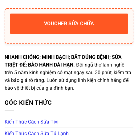
VOUCHER SỬA CHỮA
NHANH CHÓNG; MINH BẠCH; BẮT ĐÚNG BỆNH; SỬA
TRIỆT ĐỂ; BẢO HÀNH DÀI HẠN.
Đội ngũ thợ lành nghề
trên 5 năm kinh nghiệm có mặt ngay sau 30 phút, kiểm tra
và báo giá rõ ràng. Luôn sử dụng linh kiện chính hãng để
bảo vệ thiết bị của gia đình bạn.
GÓC KIẾN THỨC
Kiến Thức Cách Sửa Tivi
Kiến Thức Cách Sửa Tủ Lạnh