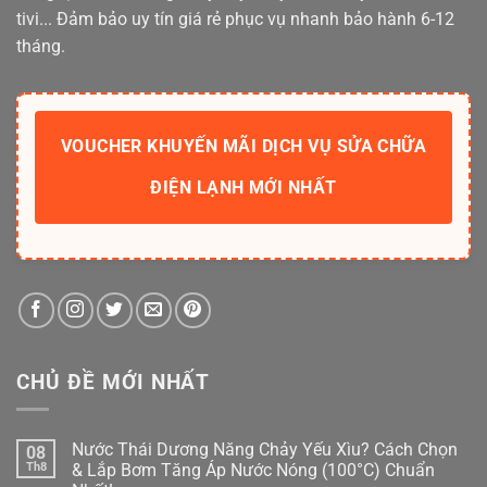
tivi... Đảm bảo uy tín giá rẻ phục vụ nhanh bảo hành 6-12
tháng.
VOUCHER KHUYẾN MÃI DỊCH VỤ SỬA CHỮA
ĐIỆN LẠNH MỚI NHẤT
CHỦ ĐỀ MỚI NHẤT
Nước Thái Dương Năng Chảy Yếu Xìu? Cách Chọn
08
Th8
& Lắp Bơm Tăng Áp Nước Nóng (100°C) Chuẩn