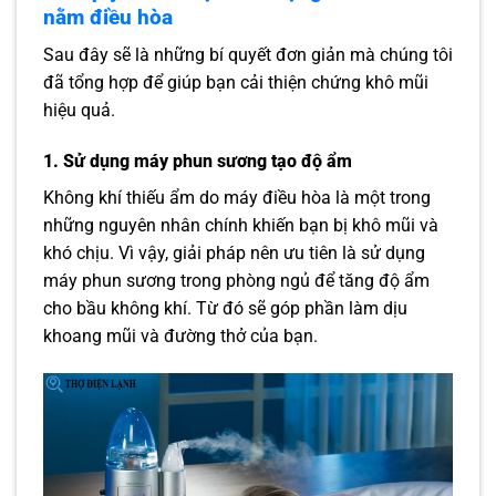
nằm điều hòa
Sau đây sẽ là những bí quyết đơn giản mà chúng tôi
đã tổng hợp để giúp bạn cải thiện chứng khô mũi
hiệu quả.
1. Sử dụng máy phun sương tạo độ ẩm
Không khí thiếu ẩm do máy điều hòa là một trong
những nguyên nhân chính khiến bạn bị khô mũi và
khó chịu. Vì vậy, giải pháp nên ưu tiên là sử dụng
máy phun sương trong phòng ngủ để tăng độ ẩm
cho bầu không khí. Từ đó sẽ góp phần làm dịu
khoang mũi và đường thở của bạn.