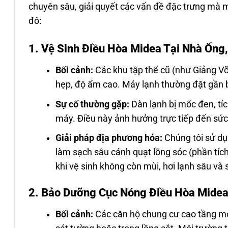
chuyên sâu, giải quyết các vấn đề đặc trưng mà 
đô:
1. Vệ Sinh Điều Hòa Midea Tại Nhà Ống
Bối cảnh:
Các khu tập thể cũ (như Giảng V
hẹp, độ ẩm cao. Máy lạnh thường đặt gần
Sự cố thường gặp:
Dàn lạnh bị mốc đen, tíc
máy. Điều này ảnh hưởng trực tiếp đến sức
Giải pháp địa phương hóa:
Chúng tôi sử dụ
làm sạch sâu cánh quạt lồng sóc (phần tíc
khi vệ sinh không còn mùi, hơi lạnh sâu và
2. Bảo Dưỡng Cục Nóng Điều Hòa Mide
Bối cảnh:
Các căn hộ chung cư cao tầng mới