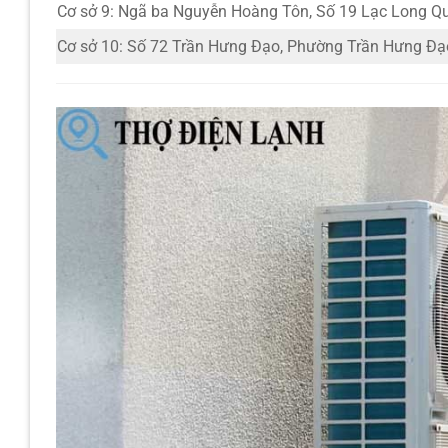
Cơ sở 9: Ngã ba Nguyễn Hoàng Tôn, Số 19 Lạc Long Q
Cơ sở 10: Số 72 Trần Hưng Đạo, Phường Trần Hưng Đạ