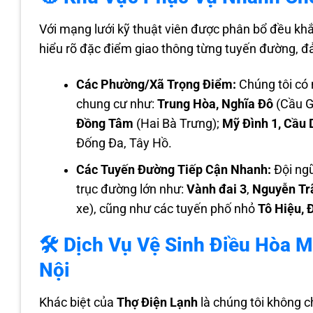
Với mạng lưới kỹ thuật viên được phân bổ đều kh
hiểu rõ đặc điểm giao thông từng tuyến đường, đả
Các Phường/Xã Trọng Điểm:
Chúng tôi có 
chung cư như:
Trung Hòa, Nghĩa Đô
(Cầu G
Đồng Tâm
(Hai Bà Trưng);
Mỹ Đình 1, Cầu 
Đống Đa, Tây Hồ.
Các Tuyến Đường Tiếp Cận Nhanh:
Đội ngũ
trục đường lớn như:
Vành đai 3
,
Nguyễn Tr
xe), cũng như các tuyến phố nhỏ
Tô Hiệu, 
🛠️ Dịch Vụ Vệ Sinh Điều Hòa 
Nội
Khác biệt của
Thợ Điện Lạnh
là chúng tôi không c