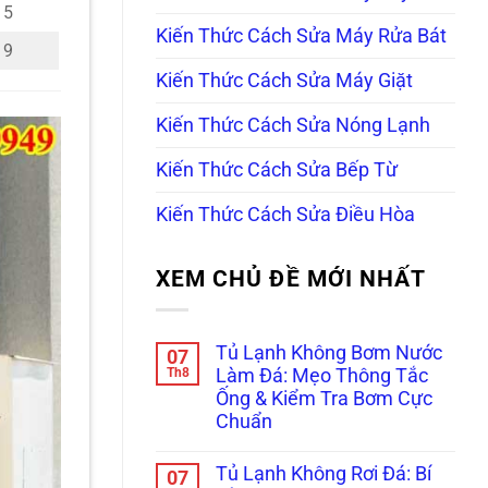
5
Kiến Thức Cách Sửa Máy Rửa Bát
9
Kiến Thức Cách Sửa Máy Giặt
Kiến Thức Cách Sửa Nóng Lạnh
Kiến Thức Cách Sửa Bếp Từ
Kiến Thức Cách Sửa Điều Hòa
XEM CHỦ ĐỀ MỚI NHẤT
Tủ Lạnh Không Bơm Nước
07
Th8
Làm Đá: Mẹo Thông Tắc
Ống & Kiểm Tra Bơm Cực
Chuẩn
Không
có
Tủ Lạnh Không Rơi Đá: Bí
07
bình