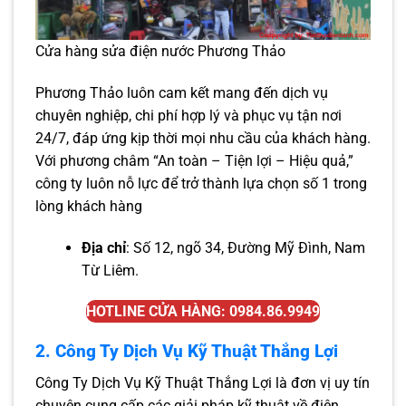
Cửa hàng sửa điện nước Phương Thảo
Phương Thảo luôn cam kết mang đến dịch vụ
chuyên nghiệp, chi phí hợp lý và phục vụ tận nơi
24/7, đáp ứng kịp thời mọi nhu cầu của khách hàng.
Với phương châm “An toàn – Tiện lợi – Hiệu quả,”
công ty luôn nỗ lực để trở thành lựa chọn số 1 trong
lòng khách hàng
Địa chỉ
: Số 12, ngõ 34, Đường Mỹ Đình, Nam
Từ Liêm.
HOTLINE CỬA HÀNG: 0984.86.9949
2. Công Ty Dịch Vụ Kỹ Thuật Thắng Lợi
Công Ty Dịch Vụ Kỹ Thuật Thắng Lợi là đơn vị uy tín
chuyên cung cấp các giải pháp kỹ thuật về điện