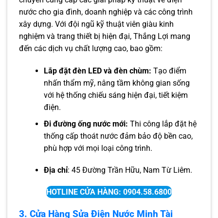
nước cho gia đình, doanh nghiệp và các công trình
xây dựng. Với đội ngũ kỹ thuật viên giàu kinh
nghiệm và trang thiết bị hiện đại, Thắng Lợi mang
đến các dịch vụ chất lượng cao, bao gồm:
Lắp đặt đèn LED và đèn chùm:
Tạo điểm
nhấn thẩm mỹ, nâng tầm không gian sống
với hệ thống chiếu sáng hiện đại, tiết kiệm
điện.
Đi đường ống nước mới:
Thi công lắp đặt hệ
thống cấp thoát nước đảm bảo độ bền cao,
phù hợp với mọi loại công trình.
Địa chỉ
: 45 Đường Trần Hữu, Nam Từ Liêm.
HOTLINE CỬA HÀNG: 0904.58.6800
3. Cửa Hàng Sửa Điện Nước Minh Tài