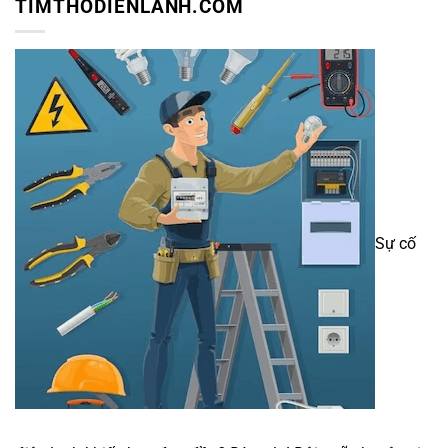
TIMTHODIENLANH.COM
Sự cố