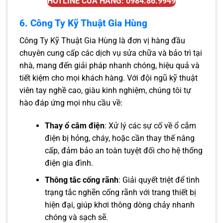
HOTLINE CỬA HÀNG: 0984.86.9949
6. Công Ty Kỹ Thuật Gia Hùng
Công Ty Kỹ Thuật Gia Hùng là đơn vị hàng đầu
chuyên cung cấp các dịch vụ sửa chữa và bảo trì tại
nhà, mang đến giải pháp nhanh chóng, hiệu quả và
tiết kiệm cho mọi khách hàng. Với đội ngũ kỹ thuật
viên tay nghề cao, giàu kinh nghiệm, chúng tôi tự
hào đáp ứng mọi nhu cầu về:
Thay ổ cắm điện
: Xử lý các sự cố về ổ cắm
điện bị hỏng, cháy, hoặc cần thay thế nâng
cấp, đảm bảo an toàn tuyệt đối cho hệ thống
điện gia đình.
Thông tắc cống rãnh
: Giải quyết triệt để tình
trạng tắc nghẽn cống rãnh với trang thiết bị
hiện đại, giúp khơi thông dòng chảy nhanh
chóng và sạch sẽ.