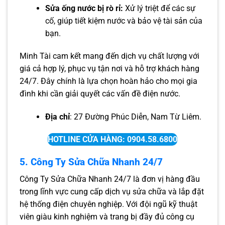
Sửa ống nước bị rò rỉ:
Xử lý triệt để các sự
cố, giúp tiết kiệm nước và bảo vệ tài sản của
bạn.
Minh Tài cam kết mang đến dịch vụ chất lượng với
giá cả hợp lý, phục vụ tận nơi và hỗ trợ khách hàng
24/7. Đây chính là lựa chọn hoàn hảo cho mọi gia
đình khi cần giải quyết các vấn đề điện nước.
Địa chỉ
: 27 Đường Phúc Diễn, Nam Từ Liêm.
HOTLINE CỬA HÀNG: 0904.58.6800
5. Công Ty Sửa Chữa Nhanh 24/7
Công Ty Sửa Chữa Nhanh 24/7 là đơn vị hàng đầu
trong lĩnh vực cung cấp dịch vụ sửa chữa và lắp đặt
hệ thống điện chuyên nghiệp. Với đội ngũ kỹ thuật
viên giàu kinh nghiệm và trang bị đầy đủ công cụ