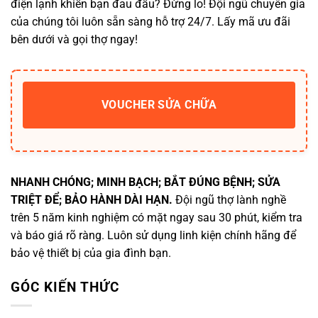
điện lạnh khiến bạn đau đầu? Đừng lo! Đội ngũ chuyên gia
của chúng tôi luôn sẵn sàng hỗ trợ 24/7. Lấy mã ưu đãi
bên dưới và gọi thợ ngay!
VOUCHER SỬA CHỮA
NHANH CHÓNG; MINH BẠCH; BẮT ĐÚNG BỆNH; SỬA
TRIỆT ĐỂ; BẢO HÀNH DÀI HẠN.
Đội ngũ thợ lành nghề
trên 5 năm kinh nghiệm có mặt ngay sau 30 phút, kiểm tra
và báo giá rõ ràng. Luôn sử dụng linh kiện chính hãng để
bảo vệ thiết bị của gia đình bạn.
GÓC KIẾN THỨC