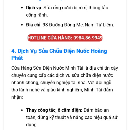
Dịch vụ
: Sửa ống nước bị rò rỉ, thông tắc
cống rãnh.
Địa chỉ
: 98 Đường Đồng Me, Nam Từ Liêm.
HOTLINE CỬA HÀNG: 0984.86.9949
4. Dịch Vụ Sửa Chữa Điện Nước Hoàng
Phát
Cửa Hàng Sửa Điện Nước Minh Tài là địa chỉ tin cậy
chuyên cung cấp các dịch vụ sửa chữa điện nước
nhanh chóng, chuyên nghiệp tại nhà. Với đội ngũ
thợ lành nghề và giàu kinh nghiệm, Minh Tài đảm
nhận:
Thay công tắc, ổ cắm điện:
Đảm bảo an
toàn, đúng kỹ thuật và nâng cao hiệu quả sử
dụng.