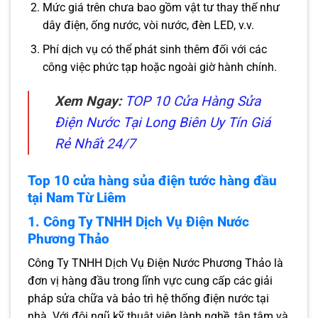
Mức giá trên chưa bao gồm vật tư thay thế như
dây điện, ống nước, vòi nước, đèn LED, v.v.
Phí dịch vụ có thể phát sinh thêm đối với các
công việc phức tạp hoặc ngoài giờ hành chính.
Xem Ngay:
TOP 10 Cửa Hàng Sửa
Điện Nước Tại Long Biên Uy Tín Giá
Rẻ Nhất 24/7
Top 10 cửa hàng sủa điện tước hàng đầu
tại Nam Từ Liêm
1. Công Ty TNHH Dịch Vụ Điện Nước
Phương Thảo
Công Ty TNHH Dịch Vụ Điện Nước Phương Thảo là
đơn vị hàng đầu trong lĩnh vực cung cấp các giải
pháp sửa chữa và bảo trì hệ thống điện nước tại
nhà. Với đội ngũ kỹ thuật viên lành nghề, tận tâm và