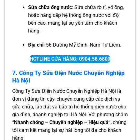
Sửa chữa ống nước
: Sửa chữa rò rỉ, vỡ ống,
hoặc nâng cấp hệ thống ống nước với độ
bền cao, mang lại sự yên tâm cho khách
hàng.
Địa chỉ
: 56 Đường Mỹ Đình, Nam Từ Liêm.
HOTLINE CỬA HÀNG: 0904.58.6800
7. Công Ty Sửa Điện Nước Chuyên Nghiệp
Hà Nội
Công Ty Sửa Điện Nước Chuyên Nghiệp Hà Nội là
đơn vị đáng tin cậy, chuyên cung cấp các dịch vụ
sửa chữa, lắp đặt và bảo trì hệ thống điện nước cho
gia đình, doanh nghiệp tại Hà Nội. Với phương châm
“Nhanh chóng – Chuyên nghiệp – Hiệu quả”
, chúng
tôi cam kết mang lại sự hài lòng tối đa cho khách
hàng.