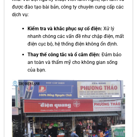
được đào tạo bài bản, công ty chuyên cung cấp các
dịch vụ:
Kiểm tra và khắc phục sự cố điện:
Xử lý
nhanh chóng các vấn đề như chập điện, mất
điện cục bộ, hệ thống điện không ổn định.
Thay thế công tắc và ổ cắm điện:
Đảm bảo
an toàn và thẩm mỹ cho không gian sống
của bạn.