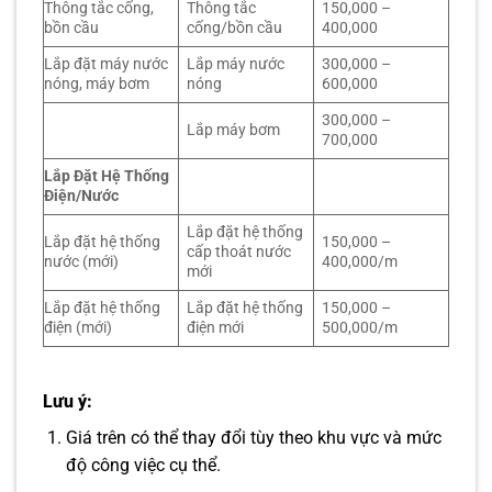
Thông tắc cống,
Thông tắc
150,000 –
bồn cầu
cống/bồn cầu
400,000
Lắp đặt máy nước
Lắp máy nước
300,000 –
nóng, máy bơm
nóng
600,000
300,000 –
Lắp máy bơm
700,000
Lắp Đặt Hệ Thống
Điện/Nước
Lắp đặt hệ thống
Lắp đặt hệ thống
150,000 –
cấp thoát nước
nước (mới)
400,000/m
mới
Lắp đặt hệ thống
Lắp đặt hệ thống
150,000 –
điện (mới)
điện mới
500,000/m
Lưu ý
:
Giá trên có thể thay đổi tùy theo khu vực và mức
độ công việc cụ thể.