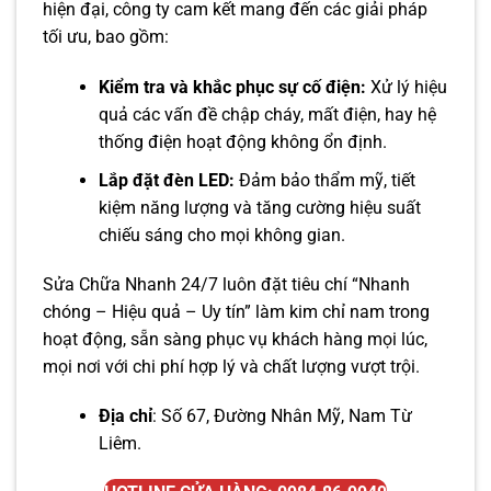
hiện đại, công ty cam kết mang đến các giải pháp
tối ưu, bao gồm:
Kiểm tra và khắc phục sự cố điện:
Xử lý hiệu
quả các vấn đề chập cháy, mất điện, hay hệ
thống điện hoạt động không ổn định.
Lắp đặt đèn LED:
Đảm bảo thẩm mỹ, tiết
kiệm năng lượng và tăng cường hiệu suất
chiếu sáng cho mọi không gian.
Sửa Chữa Nhanh 24/7 luôn đặt tiêu chí “Nhanh
chóng – Hiệu quả – Uy tín” làm kim chỉ nam trong
hoạt động, sẵn sàng phục vụ khách hàng mọi lúc,
mọi nơi với chi phí hợp lý và chất lượng vượt trội.
Địa chỉ
: Số 67, Đường Nhân Mỹ, Nam Từ
Liêm.