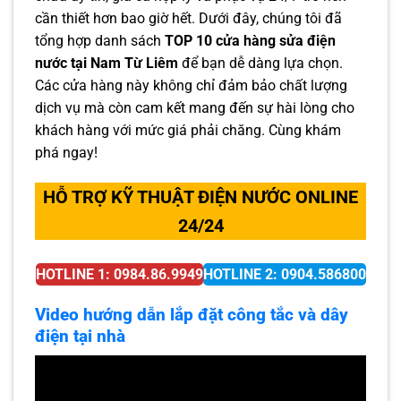
cần thiết hơn bao giờ hết. Dưới đây, chúng tôi đã
tổng hợp danh sách
TOP 10 cửa hàng sửa điện
nước tại Nam Từ Liêm
để bạn dễ dàng lựa chọn.
Các cửa hàng này không chỉ đảm bảo chất lượng
dịch vụ mà còn cam kết mang đến sự hài lòng cho
khách hàng với mức giá phải chăng. Cùng khám
phá ngay!
HỖ TRỢ KỸ THUẬT ĐIỆN NƯỚC ONLINE
24/24
HOTLINE 1: 0984.86.9949
HOTLINE 2: 0904.586800
Video hướng dẫn lắp đặt công tắc và dây
điện tại nhà