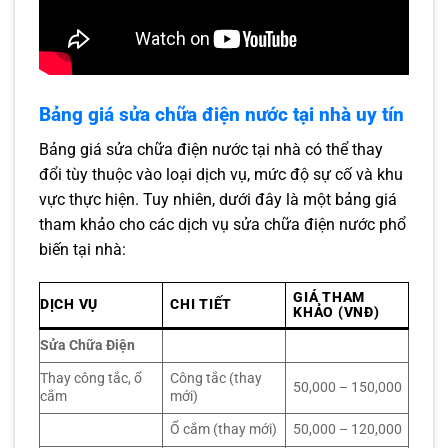
Bảng giá sửa chữa điện nước tại nhà uy tín
Bảng giá sửa chữa điện nước tại nhà có thể thay
đổi tùy thuộc vào loại dịch vụ, mức độ sự cố và khu
vực thực hiện. Tuy nhiên, dưới đây là một bảng giá
tham khảo cho các dịch vụ sửa chữa điện nước phổ
biến tại nhà:
GIÁ THAM
DỊCH VỤ
CHI TIẾT
KHẢO (VNĐ)
Sửa Chữa Điện
Thay công tắc, ổ
Công tắc (thay
50,000 – 150,000
cắm
mới)
Ổ cắm (thay mới)
50,000 – 120,000