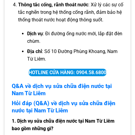
Thông tắc cống, rãnh thoát nước
: Xử lý các sự cố
tắc nghẽn trong hệ thống cống rãnh, đảm bảo hệ
thống thoát nước hoạt động thông suốt.
Dịch vụ
: Đi đường ống nước mới, lắp đặt đèn
chùm.
Địa chỉ
: Số 10 Đường Phùng Khoang, Nam
Từ Liêm.
HOTLINE CỬA HÀNG: 0904.58.6800
Q&A về dịch vụ sửa chữa điện nước tại
Nam Từ Liêm
Hỏi đáp (Q&A) về dịch vụ sửa chữa điện
nước tại Nam Từ Liêm
1. Dịch vụ sửa chữa điện nước tại Nam Từ Liêm
bao gồm những gì?