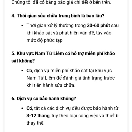
Chúng tôi đã có bảng báo giá chi tiết ở bên trên.
4. Thời gian sửa chữa trung bình là bao lâu?
Thời gian xử lý thường trong
30-60 phút
sau
khi khảo sát và phát hiện vấn đề, tùy vào
mức độ phức tạp.
5. Khu vực Nam Từ Liêm có hỗ trợ miễn phí khảo
sát không?
Có
, dịch vụ miễn phí khảo sát tại khu vực
Nam Từ Liêm để đánh giá tình trạng trước
khi tiến hành sửa chữa.
6. Dịch vụ có bảo hành không?
Có
, tất cả các dịch vụ đều được bảo hành từ
3-12 tháng
, tùy theo loại công việc và thiết bị
thay thế.