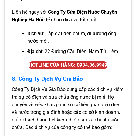
Liên hệ ngay với
Công Ty Sửa Điện Nước Chuyên
Nghiệp Hà Nội
để nhận dịch vụ tốt nhất!
Dịch vụ
: Lắp đặt đèn chùm, đi đường ống
nước mới.
Địa chỉ
: 22 Đường Cầu Diễn, Nam Từ Liêm.
HOTLINE CỬA HÀNG: 0984.86.9949
8. Công Ty Dịch Vụ Gia Bảo
Công Ty Dịch Vụ Gia Bảo cung cấp các dịch vụ kiểm
tra sự cố điện và sửa chữa ống nước bị rò rỉ. Họ
chuyên về việc khắc phục sự cố liên quan đến điện
và nước trong gia đình hoặc các cơ sở kinh doanh,
giúp khách hàng tiết kiệm thời gian và chi phí sửa
chữa. Các dịch vụ của công ty có thể bao gồm: