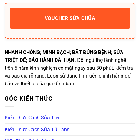
VOUCHER SỬA CHỮA
NHANH CHÓNG; MINH BẠCH; BẮT ĐÚNG BỆNH; SỬA
TRIỆT ĐỂ; BẢO HÀNH DÀI HẠN.
Đội ngũ thợ lành nghề
trên 5 năm kinh nghiệm có mặt ngay sau 30 phút, kiểm tra
và báo giá rõ ràng. Luôn sử dụng linh kiện chính hãng để
bảo vệ thiết bị của gia đình bạn.
GÓC KIẾN THỨC
Kiến Thức Cách Sửa Tivi
Kiến Thức Cách Sửa Tủ Lạnh