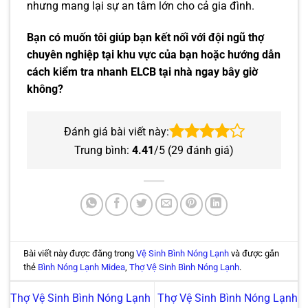
nhưng mang lại sự an tâm lớn cho cả gia đình.
Bạn có muốn tôi giúp bạn kết nối với đội ngũ thợ
chuyên nghiệp tại khu vực của bạn hoặc hướng dẫn
cách kiểm tra nhanh ELCB tại nhà ngay bây giờ
không?
Đánh giá bài viết này:
Trung bình:
4.41
/5 (
29
đánh giá)
Bài viết này được đăng trong
Vệ Sinh Bình Nóng Lạnh
và được gắn
thẻ
Bình Nóng Lạnh Midea
,
Thợ Vệ Sinh Bình Nóng Lạnh
.
Thợ Vệ Sinh Bình Nóng Lạnh
Thợ Vệ Sinh Bình Nóng Lạnh