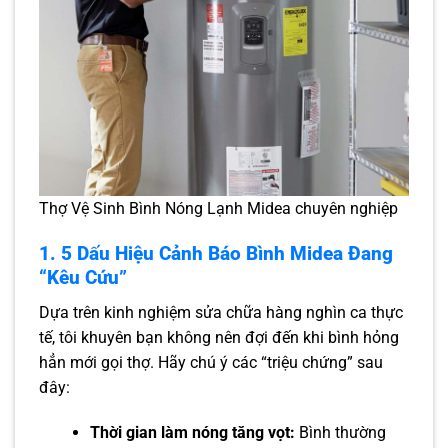
Thợ Vệ Sinh Bình Nóng Lạnh Midea chuyên nghiệp
1. 5 Dấu Hiệu Cảnh Báo Bình Midea Đang
“Kêu Cứu”
Dựa trên kinh nghiệm sửa chữa hàng nghìn ca thực
tế, tôi khuyên bạn không nên đợi đến khi bình hỏng
hẳn mới gọi thợ. Hãy chú ý các “triệu chứng” sau
đây:
Thời gian làm nóng tăng vọt:
Bình thường