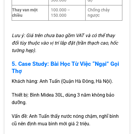
300.000
độ
Thay van một
100.000 –
Chống chảy
chiều
150.000
ngược
Lưu ý: Giá trên chưa bao gồm VAT và có thể thay
đổi tùy thuộc vào vị trí lắp đặt (trần thạch cao, hốc
tường hẹp).
5. Case Study: Bài Học Từ Việc “Ngại” Gọi
Thợ
Khách hàng: Anh Tuấn (Quận Hà Đông, Hà Nội).
Thiết bị: Bình Midea 30L, dùng 3 năm không bảo
dưỡng.
Vấn đề: Anh Tuấn thấy nước nóng chậm, nghĩ bình
cũ nên định mua bình mới giá 2 triệu.