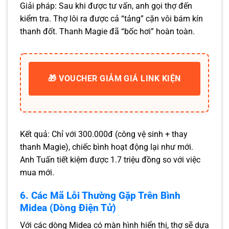
Giải pháp: Sau khi được tư vấn, anh gọi thợ đến
kiểm tra. Thợ lôi ra được cả “tảng” cặn vôi bám kín
thanh đốt. Thanh Magie đã “bốc hơi” hoàn toàn.
🎁 VOUCHER GIẢM GIÁ LINK KIỆN
Kết quả: Chỉ với 300.000đ (công vệ sinh + thay
thanh Magie), chiếc bình hoạt động lại như mới.
Anh Tuấn tiết kiệm được 1.7 triệu đồng so với việc
mua mới.
6. Các Mã Lỗi Thường Gặp Trên Bình
Midea (Dòng Điện Tử)
Với các dòng Midea có màn hình hiển thị, thợ sẽ dựa