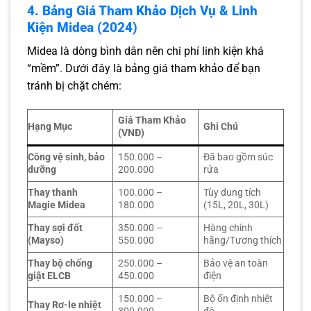
4. Bảng Giá Tham Khảo Dịch Vụ & Linh
Kiện Midea (2024)
Midea là dòng bình dân nên chi phí linh kiện khá
“mềm”. Dưới đây là bảng giá tham khảo để bạn
tránh bị chặt chém:
Giá Tham Khảo
Hạng Mục
Ghi Chú
(VNĐ)
Công vệ sinh, bảo
150.000 –
Đã bao gồm súc
dưỡng
200.000
rửa
Thay thanh
100.000 –
Tùy dung tích
Magie Midea
180.000
(15L, 20L, 30L)
Thay sợi đốt
350.000 –
Hàng chính
(Mayso)
550.000
hãng/Tương thích
Thay bộ chống
250.000 –
Bảo vệ an toàn
giật ELCB
450.000
điện
150.000 –
Bộ ổn định nhiệt
Thay Rơ-le nhiệt