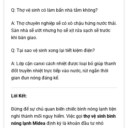
Q: Thợ vệ sinh có làm bẩn nhà tắm không?
A: Thợ chuyên nghiệp sẽ có xô chậu hứng nước thải.
Sàn nhà sẽ ướt nhưng họ sẽ xịt rửa sạch sẽ trước
khi bàn giao.
Q: Tại sao vệ sinh xong lại tiết kiệm điện?
A: Lớp cặn canxi cách nhiệt được loại bỏ giúp thanh
đốt truyền nhiệt trực tiếp vào nước, rút ngắn thời
gian đun nóng đáng kể.
Lời Kết:
Đừng để sự chủ quan biến chiếc bình nóng lạnh tiện
nghi thành mối nguy hiểm. Việc gọi
thợ vệ sinh bình
nóng lạnh Midea
định kỳ là khoản đầu tư nhỏ