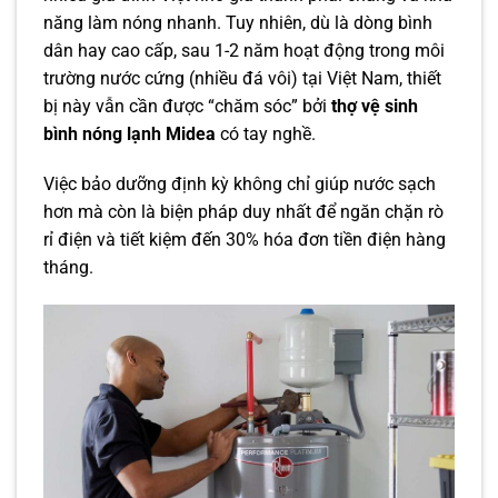
năng làm nóng nhanh. Tuy nhiên, dù là dòng bình
dân hay cao cấp, sau 1-2 năm hoạt động trong môi
trường nước cứng (nhiều đá vôi) tại Việt Nam, thiết
bị này vẫn cần được “chăm sóc” bởi
thợ vệ sinh
bình nóng lạnh Midea
có tay nghề.
Việc bảo dưỡng định kỳ không chỉ giúp nước sạch
hơn mà còn là biện pháp duy nhất để ngăn chặn rò
rỉ điện và tiết kiệm đến 30% hóa đơn tiền điện hàng
tháng.