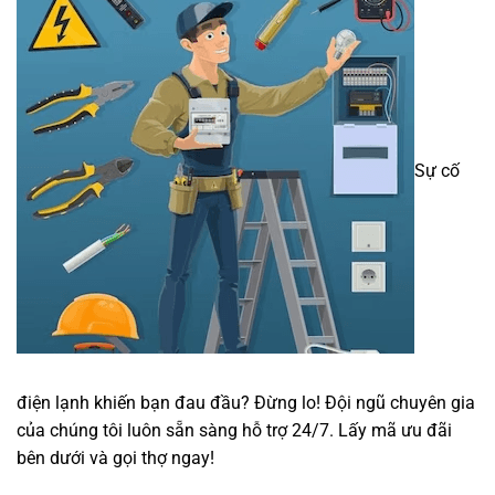
Sự cố
điện lạnh khiến bạn đau đầu? Đừng lo! Đội ngũ chuyên gia
của chúng tôi luôn sẵn sàng hỗ trợ 24/7. Lấy mã ưu đãi
bên dưới và gọi thợ ngay!