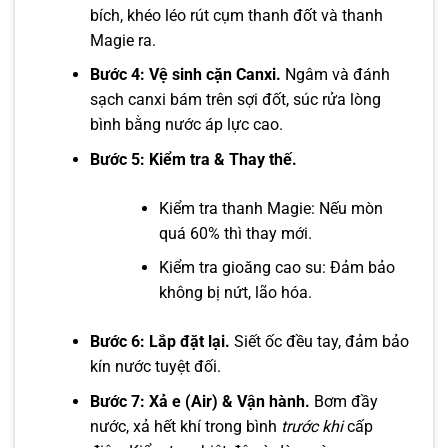
bích, khéo léo rút cụm thanh đốt và thanh
Magie ra.
Bước 4: Vệ sinh cặn Canxi.
Ngâm và đánh
sạch canxi bám trên sợi đốt, súc rửa lòng
bình bằng nước áp lực cao.
Bước 5: Kiểm tra & Thay thế.
Kiểm tra thanh Magie: Nếu mòn
quá 60% thì thay mới.
Kiểm tra gioăng cao su: Đảm bảo
không bị nứt, lão hóa.
Bước 6: Lắp đặt lại.
Siết ốc đều tay, đảm bảo
kín nước tuyệt đối.
Bước 7: Xả e (Air) & Vận hành.
Bơm đầy
nước, xả hết khí trong bình
trước khi
cấp