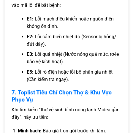
vào mã lỗi để bắt bệnh:
E1:
Lỗi mạch điều khiển hoặc nguồn điện
không ổn định.
E2:
Lỗi cảm biến nhiệt độ (Sensor bị hỏng/
đứt dây).
E3:
Lỗi quá nhiệt (Nước nóng quá mức, rơ-le
bảo vệ kích hoạt).
E5:
Lỗi rò điện hoặc lỗi bộ phận gia nhiệt
(Cần kiểm tra ngay).
7. Toplist Tiêu Chí Chọn Thợ & Khu Vực
Phục Vụ
Khi tìm kiếm “thợ vệ sinh bình nóng lạnh Midea gần
đây”, hãy ưu tiên:
Minh bạch:
Báo giá trọn gói trước khi làm.