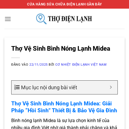
Bỏ
CỬA HÀNG SỬA CHỮA ĐIỆN LẠNH GẦN ĐÂY
qua
nội
dung
Thợ Vệ Sinh Bình Nóng Lạnh Midea
ĐĂNG VÀO
22/11/2025
BỞI
CƠ NHIỆT ĐIỆN LẠNH VIỆT NAM
Mục lục nội dung bài viết
Thợ Vệ Sinh Bình Nóng Lạnh Midea: Giải
Pháp “Hồi Sinh” Thiết Bị & Bảo Vệ Gia Đình
Bình nóng lạnh Midea là sự lựa chọn kinh tế của
nhiều gia đình Việt nhờ giá thành phải chăng và khả