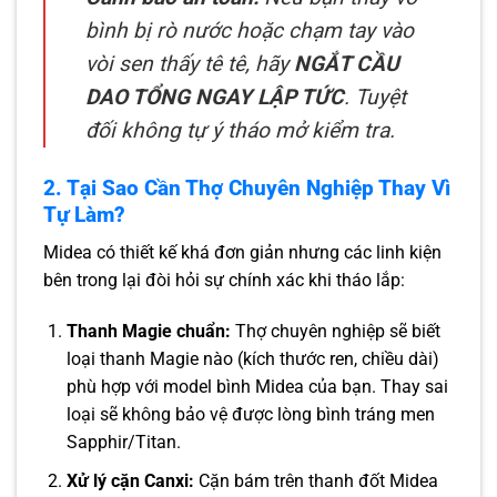
bình bị rò nước hoặc chạm tay vào
vòi sen thấy tê tê, hãy
NGẮT CẦU
DAO TỔNG NGAY LẬP TỨC
. Tuyệt
đối không tự ý tháo mở kiểm tra.
2. Tại Sao Cần Thợ Chuyên Nghiệp Thay Vì
Tự Làm?
Midea có thiết kế khá đơn giản nhưng các linh kiện
bên trong lại đòi hỏi sự chính xác khi tháo lắp:
Thanh Magie chuẩn:
Thợ chuyên nghiệp sẽ biết
loại thanh Magie nào (kích thước ren, chiều dài)
phù hợp với model bình Midea của bạn. Thay sai
loại sẽ không bảo vệ được lòng bình tráng men
Sapphir/Titan.
Xử lý cặn Canxi:
Cặn bám trên thanh đốt Midea