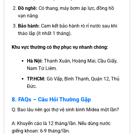
Đồ nghề:
Có thang, máy bơm áp lực, đồng hồ
vạn năng.
Bảo hành:
Cam kết bảo hành rò rỉ nước sau khi
tháo lắp (ít nhất 1 tháng).
Khu vực thường có thợ phục vụ nhanh chóng:
Hà Nội:
Thanh Xuân, Hoàng Mai, Cầu Giấy,
Nam Từ Liêm.
TP.HCM:
Gò Vấp, Bình Thạnh, Quận 12, Thủ
Đức.
8. FAQs – Câu Hỏi Thường Gặp
Q: Bao lâu nên gọi thợ vệ sinh bình Midea một lần?
A: Khuyến cáo là 12 tháng/lần. Nếu dùng nước
giếng khoan: 6-9 tháng/lần.