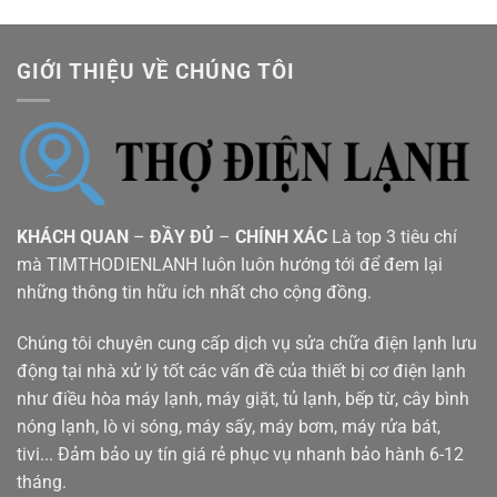
GIỚI THIỆU VỀ CHÚNG TÔI
KHÁCH QUAN
–
ĐẦY ĐỦ
–
CHÍNH XÁC
Là top 3 tiêu chí
mà TIMTHODIENLANH luôn luôn hướng tới để đem lại
những thông tin hữu ích nhất cho cộng đồng.
Chúng tôi chuyên cung cấp dịch vụ sửa chữa điện lạnh lưu
động tại nhà xử lý tốt các vấn đề của thiết bị cơ điện lạnh
như điều hòa máy lạnh, máy giặt, tủ lạnh, bếp từ, cây bình
nóng lạnh, lò vi sóng, máy sấy, máy bơm, máy rửa bát,
tivi... Đảm bảo uy tín giá rẻ phục vụ nhanh bảo hành 6-12
tháng.