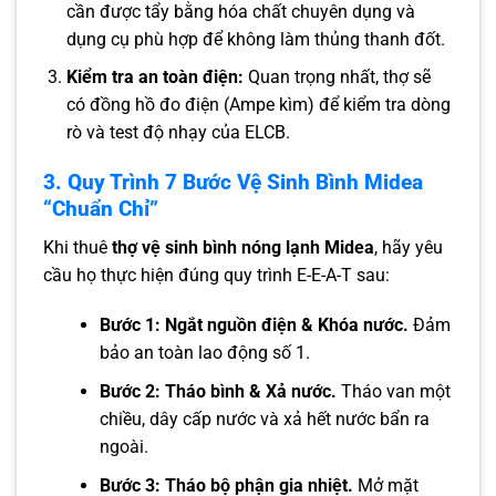
cần được tẩy bằng hóa chất chuyên dụng và
dụng cụ phù hợp để không làm thủng thanh đốt.
Kiểm tra an toàn điện:
Quan trọng nhất, thợ sẽ
có đồng hồ đo điện (Ampe kìm) để kiểm tra dòng
rò và test độ nhạy của ELCB.
3. Quy Trình 7 Bước Vệ Sinh Bình Midea
“Chuẩn Chỉ”
Khi thuê
thợ vệ sinh bình nóng lạnh Midea
, hãy yêu
cầu họ thực hiện đúng quy trình E-E-A-T sau:
Bước 1: Ngắt nguồn điện & Khóa nước.
Đảm
bảo an toàn lao động số 1.
Bước 2: Tháo bình & Xả nước.
Tháo van một
chiều, dây cấp nước và xả hết nước bẩn ra
ngoài.
Bước 3: Tháo bộ phận gia nhiệt.
Mở mặt