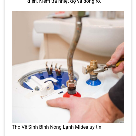
điện. Kiểm tra nhiệt độ và dòng rò.
Thợ Vệ Sinh Bình Nóng Lạnh Midea uy tín