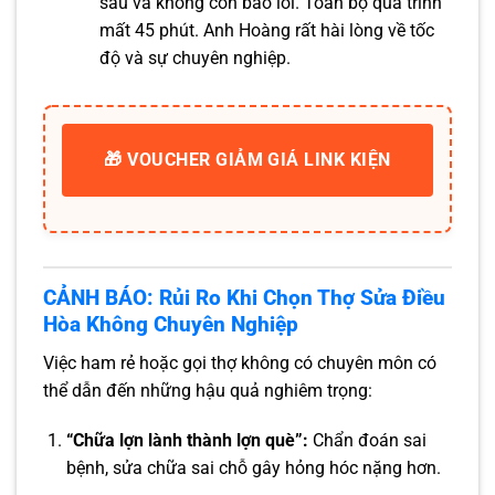
sâu và không còn báo lỗi. Toàn bộ quá trình
mất 45 phút. Anh Hoàng rất hài lòng về tốc
độ và sự chuyên nghiệp.
🎁 VOUCHER GIẢM GIÁ LINK KIỆN
CẢNH BÁO: Rủi Ro Khi Chọn Thợ Sửa Điều
Hòa Không Chuyên Nghiệp
Việc ham rẻ hoặc gọi thợ không có chuyên môn có
thể dẫn đến những hậu quả nghiêm trọng:
“Chữa lợn lành thành lợn què”:
Chẩn đoán sai
bệnh, sửa chữa sai chỗ gây hỏng hóc nặng hơn.