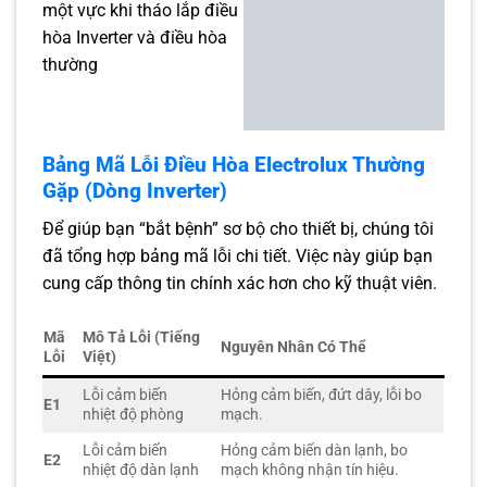
Bảng Mã Lỗi Điều Hòa Electrolux Thường
Gặp (Dòng Inverter)
Để giúp bạn “bắt bệnh” sơ bộ cho thiết bị, chúng tôi
đã tổng hợp bảng mã lỗi chi tiết. Việc này giúp bạn
cung cấp thông tin chính xác hơn cho kỹ thuật viên.
Mã
Mô Tả Lỗi (Tiếng
Nguyên Nhân Có Thể
Lỗi
Việt)
Lỗi cảm biến
Hỏng cảm biến, đứt dây, lỗi bo
E1
nhiệt độ phòng
mạch.
Lỗi cảm biến
Hỏng cảm biến dàn lạnh, bo
E2
nhiệt độ dàn lạnh
mạch không nhận tín hiệu.