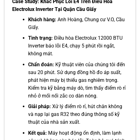
Case Study: Khắc Phục Lỗi E4 Trên Điều Hòa
Electrolux Inverter Tại Quận Cầu Giấy
Khách hàng:
Anh Hoàng, Chung cư V.O, Cầu
Giấy.
Tình trạng:
Điều hòa Electrolux 12000 BTU
Inverter báo lỗi E4, chạy 5 phút rồi ngắt,
không mát.
Chẩn đoán:
Kỹ thuật viên của chúng tôi đến
sau 20 phút. Sử dụng đồng hồ đo áp suất,
phát hiện máy bị thiếu gas nghiêm trọng.
Kiểm tra kỹ bằng máy dò, tìm thấy điểm rò rỉ
nhỏ ở mối nối zắc co dàn nóng.
Giải pháp:
Xử lý điểm rò rỉ, hút chân không
và nạp lại gas R32 theo đúng thông số kỹ
thuật của nhà sản xuất.
Kết quả:
Máy hoạt động ổn định, làm lạnh