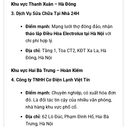
Khu vực Thanh Xuân – Hà Đông
3. Dịch Vụ Sửa Chữa Tại Nhà 24H
Điểm mạnh:
Mạng lưới thợ đông đảo, nhận
tháo lắp Điều Hòa Electrolux tại Hà Nội
với
chi phí hợp lý.
Địa chỉ:
Tầng 1, Tòa CT2, KĐT Xa La, Hà
Đông, Hà Nội
Khu vực Hai Bà Trưng – Hoàn Kiếm
4. Công ty TNHH Cơ Điện Lạnh Việt Tín
Điểm mạnh:
Chuyên nghiệp, có xuất hóa đơn
đỏ. Là đối tác tin cậy của nhiều văn phòng,
nhà hàng khu vực phố cổ.
Địa chỉ:
62 Lò Đúc, Phạm Đình Hổ, Hai Bà
Trưng, Hà Nội