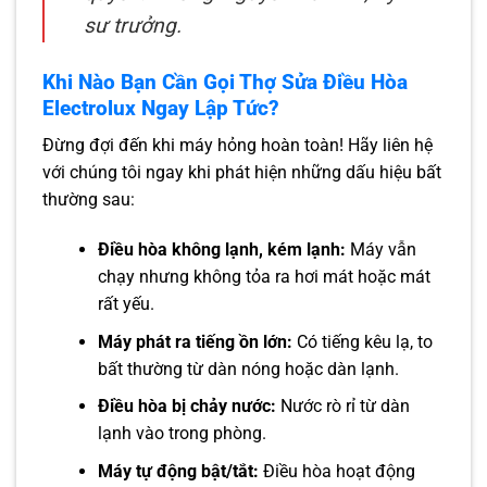
sư trưởng.
Khi Nào Bạn Cần Gọi Thợ Sửa Điều Hòa
Electrolux Ngay Lập Tức?
Đừng đợi đến khi máy hỏng hoàn toàn! Hãy liên hệ
với chúng tôi ngay khi phát hiện những dấu hiệu bất
thường sau:
Điều hòa không lạnh, kém lạnh:
Máy vẫn
chạy nhưng không tỏa ra hơi mát hoặc mát
rất yếu.
Máy phát ra tiếng ồn lớn:
Có tiếng kêu lạ, to
bất thường từ dàn nóng hoặc dàn lạnh.
Điều hòa bị chảy nước:
Nước rò rỉ từ dàn
lạnh vào trong phòng.
Máy tự động bật/tắt:
Điều hòa hoạt động