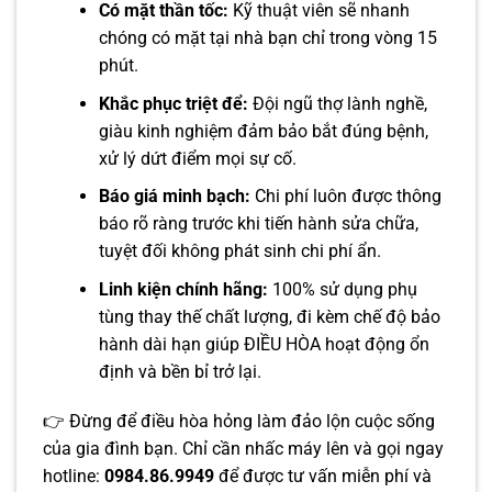
Có mặt thần tốc:
Kỹ thuật viên sẽ nhanh
chóng có mặt tại nhà bạn chỉ trong vòng 15
phút.
Khắc phục triệt để:
Đội ngũ thợ lành nghề,
giàu kinh nghiệm đảm bảo bắt đúng bệnh,
xử lý dứt điểm mọi sự cố.
Báo giá minh bạch:
Chi phí luôn được thông
báo rõ ràng trước khi tiến hành sửa chữa,
tuyệt đối không phát sinh chi phí ẩn.
Linh kiện chính hãng:
100% sử dụng phụ
tùng thay thế chất lượng, đi kèm chế độ bảo
hành dài hạn giúp ĐIỀU HÒA hoạt động ổn
định và bền bỉ trở lại.
👉 Đừng để điều hòa hỏng làm đảo lộn cuộc sống
của gia đình bạn. Chỉ cần nhấc máy lên và gọi ngay
hotline:
0984.86.9949
để được tư vấn miễn phí và