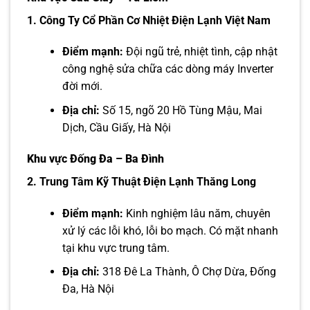
1. Công Ty Cổ Phần Cơ Nhiệt Điện Lạnh Việt Nam
Điểm mạnh:
Đội ngũ trẻ, nhiệt tình, cập nhật
công nghệ sửa chữa các dòng máy Inverter
đời mới.
Địa chỉ:
Số 15, ngõ 20 Hồ Tùng Mậu, Mai
Dịch, Cầu Giấy, Hà Nội
Khu vực Đống Đa – Ba Đình
2. Trung Tâm Kỹ Thuật Điện Lạnh Thăng Long
Điểm mạnh:
Kinh nghiệm lâu năm, chuyên
xử lý các lỗi khó, lỗi bo mạch. Có mặt nhanh
tại khu vực trung tâm.
Địa chỉ:
318 Đê La Thành, Ô Chợ Dừa, Đống
Đa, Hà Nội