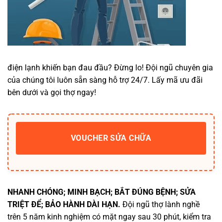
điện lạnh khiến bạn đau đầu? Đừng lo! Đội ngũ chuyên gia
của chúng tôi luôn sẵn sàng hỗ trợ 24/7. Lấy mã ưu đãi
bên dưới và gọi thợ ngay!
VOUCHER SỬA CHỮA
NHANH CHÓNG; MINH BẠCH; BẮT ĐÚNG BỆNH; SỬA
TRIỆT ĐỂ; BẢO HÀNH DÀI HẠN.
Đội ngũ thợ lành nghề
trên 5 năm kinh nghiệm có mặt ngay sau 30 phút, kiểm tra