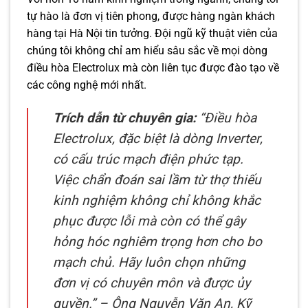
tự hào là đơn vị tiên phong, được hàng ngàn khách
hàng tại Hà Nội tin tưởng. Đội ngũ kỹ thuật viên của
chúng tôi không chỉ am hiểu sâu sắc về mọi dòng
điều hòa Electrolux mà còn liên tục được đào tạo về
các công nghệ mới nhất.
Trích dẫn từ chuyên gia:
“Điều hòa
Electrolux, đặc biệt là dòng Inverter,
có cấu trúc mạch điện phức tạp.
Việc chẩn đoán sai lầm từ thợ thiếu
kinh nghiệm không chỉ không khắc
phục được lỗi mà còn có thể gây
hỏng hóc nghiêm trọng hơn cho bo
mạch chủ. Hãy luôn chọn những
đơn vị có chuyên môn và được ủy
quyền.” – Ông Nguyễn Văn An, Kỹ