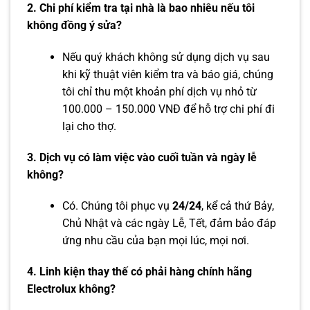
2. Chi phí kiểm tra tại nhà là bao nhiêu nếu tôi
không đồng ý sửa?
Nếu quý khách không sử dụng dịch vụ sau
khi kỹ thuật viên kiểm tra và báo giá, chúng
tôi chỉ thu một khoản phí dịch vụ nhỏ từ
100.000 – 150.000 VNĐ để hỗ trợ chi phí đi
lại cho thợ.
3. Dịch vụ có làm việc vào cuối tuần và ngày lễ
không?
Có. Chúng tôi phục vụ
24/24
, kể cả thứ Bảy,
Chủ Nhật và các ngày Lễ, Tết, đảm bảo đáp
ứng nhu cầu của bạn mọi lúc, mọi nơi.
4. Linh kiện thay thế có phải hàng chính hãng
Electrolux không?