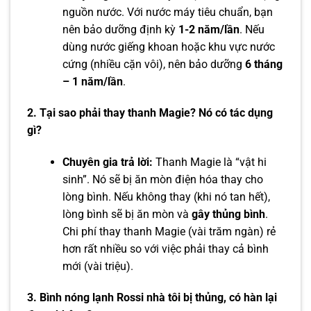
nguồn nước. Với nước máy tiêu chuẩn, bạn
nên bảo dưỡng định kỳ
1-2 năm/lần
. Nếu
dùng nước giếng khoan hoặc khu vực nước
cứng (nhiều cặn vôi), nên bảo dưỡng
6 tháng
– 1 năm/lần
.
2. Tại sao phải thay thanh Magie? Nó có tác dụng
gì?
Chuyên gia trả lời:
Thanh Magie là “vật hi
sinh”. Nó sẽ bị ăn mòn điện hóa thay cho
lòng bình. Nếu không thay (khi nó tan hết),
lòng bình sẽ bị ăn mòn và
gây thủng bình
.
Chi phí thay thanh Magie (vài trăm ngàn) rẻ
hơn rất nhiều so với việc phải thay cả bình
mới (vài triệu).
3. Bình nóng lạnh Rossi nhà tôi bị thủng, có hàn lại