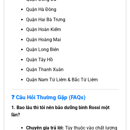
Quận Hà Đông
Quận Hai Bà Trưng
Quận Hoàn Kiếm
Quận Hoàng Mai
Quận Long Biên
Quận Tây Hồ
Quận Thanh Xuân
Quận Nam Từ Liêm & Bắc Từ Liêm
❓ Câu Hỏi Thường Gặp (FAQs)
1. Bao lâu thì tôi nên bảo dưỡng bình Rossi một
lần?
Chuyên gia trả lời:
Tùy thuộc vào chất lượng