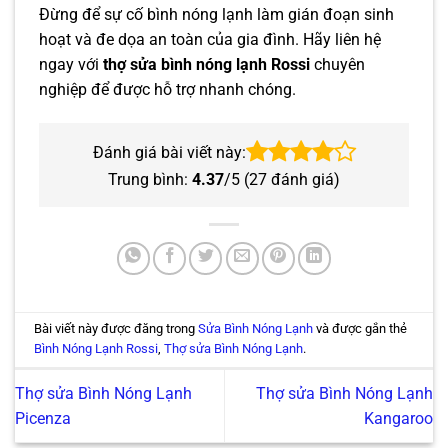
Đừng để sự cố bình nóng lạnh làm gián đoạn sinh
hoạt và đe dọa an toàn của gia đình. Hãy liên hệ
ngay với
thợ sửa bình nóng lạnh Rossi
chuyên
nghiệp để được hỗ trợ nhanh chóng.
Đánh giá bài viết này:
Trung bình:
4.37
/5 (
27
đánh giá)
Bài viết này được đăng trong
Sửa Bình Nóng Lạnh
và được gắn thẻ
Bình Nóng Lạnh Rossi
,
Thợ sửa Bình Nóng Lạnh
.
Thợ sửa Bình Nóng Lạnh
Thợ sửa Bình Nóng Lạnh
Picenza
Kangaroo