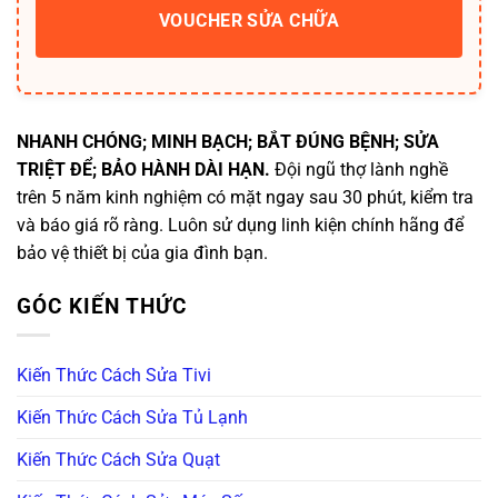
VOUCHER SỬA CHỮA
NHANH CHÓNG; MINH BẠCH; BẮT ĐÚNG BỆNH; SỬA
TRIỆT ĐỂ; BẢO HÀNH DÀI HẠN.
Đội ngũ thợ lành nghề
trên 5 năm kinh nghiệm có mặt ngay sau 30 phút, kiểm tra
và báo giá rõ ràng. Luôn sử dụng linh kiện chính hãng để
bảo vệ thiết bị của gia đình bạn.
GÓC KIẾN THỨC
Kiến Thức Cách Sửa Tivi
Kiến Thức Cách Sửa Tủ Lạnh
Kiến Thức Cách Sửa Quạt