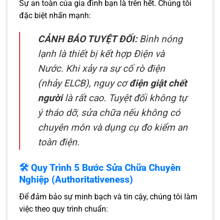
Sự an toàn của gia đình bạn là trên hết. Chúng tôi
đặc biệt nhấn mạnh:
CẢNH BÁO TUYỆT ĐỐI:
Bình nóng
lạnh là thiết bị kết hợp Điện và
Nước. Khi xảy ra sự cố rò điện
(nhảy ELCB), nguy cơ
điện giật chết
người
là rất cao. Tuyệt đối không tự
ý tháo dỡ, sửa chữa nếu không có
chuyên môn và dụng cụ đo kiểm an
toàn điện.
🛠️ Quy Trình 5 Bước Sửa Chữa Chuyên
Nghiệp (Authoritativeness)
Để đảm bảo sự minh bạch và tin cậy, chúng tôi làm
việc theo quy trình chuẩn: