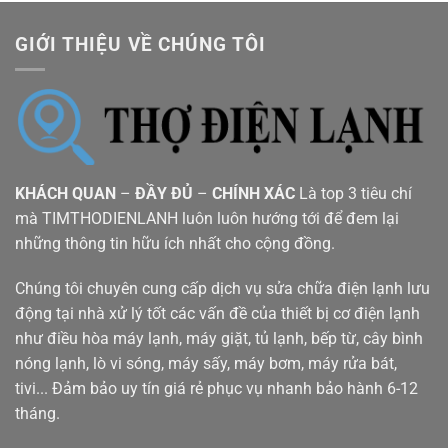
GIỚI THIỆU VỀ CHÚNG TÔI
KHÁCH QUAN
–
ĐẦY ĐỦ
–
CHÍNH XÁC
Là top 3 tiêu chí
mà TIMTHODIENLANH luôn luôn hướng tới để đem lại
những thông tin hữu ích nhất cho cộng đồng.
Chúng tôi chuyên cung cấp dịch vụ sửa chữa điện lạnh lưu
động tại nhà xử lý tốt các vấn đề của thiết bị cơ điện lạnh
như điều hòa máy lạnh, máy giặt, tủ lạnh, bếp từ, cây bình
nóng lạnh, lò vi sóng, máy sấy, máy bơm, máy rửa bát,
tivi... Đảm bảo uy tín giá rẻ phục vụ nhanh bảo hành 6-12
tháng.