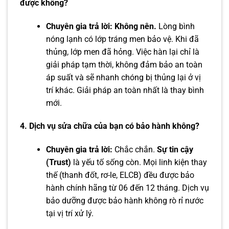
được không?
Chuyên gia trả lời:
Không nên.
Lòng bình
nóng lạnh có lớp tráng men bảo vệ. Khi đã
thủng, lớp men đã hỏng. Việc hàn lại chỉ là
giải pháp tạm thời, không đảm bảo an toàn
áp suất và sẽ nhanh chóng bị thủng lại ở vị
trí khác. Giải pháp an toàn nhất là thay bình
mới.
4. Dịch vụ sửa chữa của bạn có bảo hành không?
Chuyên gia trả lời:
Chắc chắn.
Sự tin cậy
(Trust)
là yếu tố sống còn. Mọi linh kiện thay
thế (thanh đốt, rơ-le, ELCB) đều được bảo
hành chính hãng từ 06 đến 12 tháng. Dịch vụ
bảo dưỡng được bảo hành không rò rỉ nước
tại vị trí xử lý.