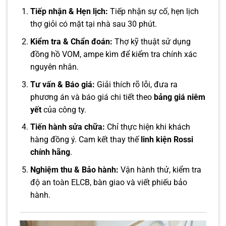
Tiếp nhận & Hẹn lịch:
Tiếp nhận sự cố, hẹn lịch
thợ giỏi có mặt tại nhà sau 30 phút.
Kiểm tra & Chẩn đoán:
Thợ kỹ thuật sử dụng
đồng hồ VOM, ampe kìm để kiểm tra chính xác
nguyên nhân.
Tư vấn & Báo giá:
Giải thích rõ lỗi, đưa ra
phương án và báo giá chi tiết theo
bảng giá niêm
yết
của công ty.
Tiến hành sửa chữa:
Chỉ thực hiện khi khách
hàng đồng ý. Cam kết thay thế
linh kiện Rossi
chính hãng
.
Nghiệm thu & Bảo hành:
Vận hành thử, kiểm tra
độ an toàn ELCB, bàn giao và viết phiếu bảo
hành.