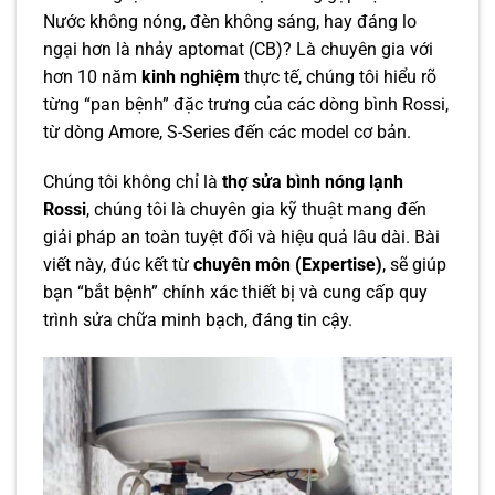
Nước không nóng, đèn không sáng, hay đáng lo
ngại hơn là nhảy aptomat (CB)? Là chuyên gia với
hơn 10 năm
kinh nghiệm
thực tế, chúng tôi hiểu rõ
từng “pan bệnh” đặc trưng của các dòng bình Rossi,
từ dòng Amore, S-Series đến các model cơ bản.
Chúng tôi không chỉ là
thợ sửa bình nóng lạnh
Rossi
, chúng tôi là chuyên gia kỹ thuật mang đến
giải pháp an toàn tuyệt đối và hiệu quả lâu dài. Bài
viết này, đúc kết từ
chuyên môn (Expertise)
, sẽ giúp
bạn “bắt bệnh” chính xác thiết bị và cung cấp quy
trình sửa chữa minh bạch, đáng tin cậy.