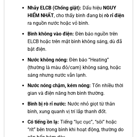
Nhảy ELCB (Chống giật):
Dấu hiệu
NGUY
HIỂM NHẤT
, cho thấy bình đang bị
rò rỉ điện
ra nguồn nước hoặc vỏ bình.
Bình không vào điện:
Đèn báo nguồn trên
ELCB hoặc trên mặt bình không sáng, dù đã
bật điện.
Nước không nóng:
Đèn báo “Heating”
(thường là màu đỏ/cam) không sáng, hoặc
sáng nhưng nước vẫn lạnh.
Nước nóng chậm, kém nóng:
Tốn nhiều thời
gian và điện năng hơn bình thường.
Bình bị rò rỉ nước:
Nước nhỏ giọt từ thân
bình, xung quanh vị trí lắp thanh đốt.
Có tiếng ồn lạ:
Tiếng “lục cục”, “sôi” hoặc
“rít” bên trong bình khi hoạt động, thường do