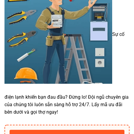
Sự cố
điện lạnh khiến bạn đau đầu? Đừng lo! Đội ngũ chuyên gia
của chúng tôi luôn sẵn sàng hỗ trợ 24/7. Lấy mã ưu đãi
bên dưới và gọi thợ ngay!