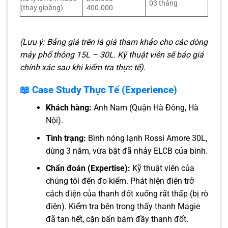
03 tháng
(thay gioăng)
400.000
(Lưu ý: Bảng giá trên là giá tham khảo cho các dòng
máy phổ thông 15L – 30L. Kỹ thuật viên sẽ báo giá
chính xác sau khi kiểm tra thực tế).
📖 Case Study Thực Tế (Experience)
Khách hàng:
Anh Nam (Quận Hà Đông, Hà
Nội).
Tình trạng:
Bình nóng lạnh Rossi Amore 30L,
dùng 3 năm, vừa bật đã nhảy ELCB của bình.
Chẩn đoán (Expertise):
Kỹ thuật viên của
chúng tôi đến đo kiểm. Phát hiện điện trở
cách điện của thanh đốt xuống rất thấp (bị rò
điện). Kiểm tra bên trong thấy thanh Magie
đã tan hết, cặn bẩn bám đầy thanh đốt.