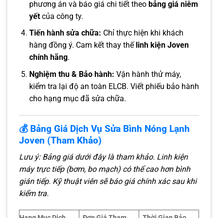
phương án và báo giá chi tiết theo
bảng giá niêm
yết
của công ty.
Tiến hành sửa chữa:
Chỉ thực hiện khi khách
hàng đồng ý. Cam kết thay thế
linh kiện Joven
chính hãng
.
Nghiệm thu & Bảo hành:
Vận hành thử máy,
kiểm tra lại độ an toàn ELCB. Viết phiếu bảo hành
cho hạng mục đã sửa chữa.
💰 Bảng Giá Dịch Vụ Sửa Bình Nóng Lạnh
Joven (Tham Khảo)
Lưu ý: Bảng giá dưới đây là tham khảo. Linh kiện
máy trực tiếp (bơm, bo mạch) có thể cao hơn bình
gián tiếp. Kỹ thuật viên sẽ báo giá chính xác sau khi
kiểm tra.
Hạng Mục Dịch
Đơn Giá Tham
Thời Gian Bảo