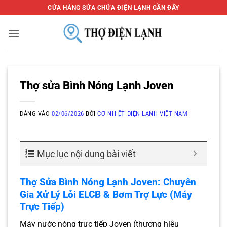
Bỏ
CỬA HÀNG SỬA CHỮA ĐIỆN LẠNH GẦN ĐÂY
qua
nội
dung
Thợ sửa Bình Nóng Lạnh Joven
ĐĂNG VÀO
02/06/2026
BỞI
CƠ NHIỆT ĐIỆN LẠNH VIỆT NAM
Mục lục nội dung bài viết
Thợ Sửa Bình Nóng Lạnh Joven: Chuyên
Gia Xử Lý Lỗi ELCB & Bơm Trợ Lực (Máy
Trực Tiếp)
Máy nước nóng trực tiếp Joven (thương hiệu