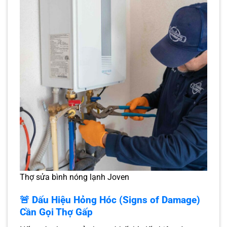
Thợ sửa bình nóng lạnh Joven
🚨 Dấu Hiệu Hỏng Hóc (Signs of Damage)
Cần Gọi Thợ Gấp