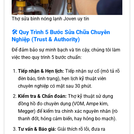
Thợ sửa bình nóng lạnh Joven uy tín
🛠️ Quy Trình 5 Bước Sửa Chữa Chuyên
Nghiệp (Trust & Authority)
Để đảm bảo sự minh bạch và tin cậy, chúng tôi làm
việc theo quy trình 5 bước chuẩn:
Tiếp nhận & Hẹn lịch:
Tiếp nhận sự cố (mô tả rõ
đèn báo, tình trạng), hẹn lịch kỹ thuật viên
chuyên nghiệp có mặt sau 30 phút.
Kiểm tra & Chẩn đoán:
Thợ kỹ thuật sử dụng
đồng hồ đo chuyên dụng (VOM, Ampe kìm,
Megger) để kiểm tra chính xác nguyên nhân (rò
thanh đốt, hỏng cảm biến, hay hỏng bo mạch).
Tư vấn & Báo giá:
Giải thích rõ lỗi, đưa ra