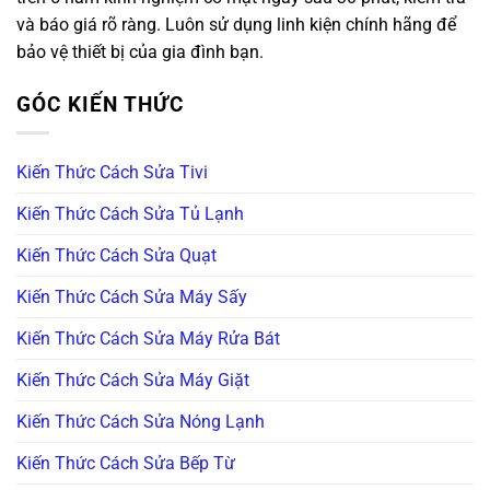
và báo giá rõ ràng. Luôn sử dụng linh kiện chính hãng để
bảo vệ thiết bị của gia đình bạn.
GÓC KIẾN THỨC
Kiến Thức Cách Sửa Tivi
Kiến Thức Cách Sửa Tủ Lạnh
Kiến Thức Cách Sửa Quạt
Kiến Thức Cách Sửa Máy Sấy
Kiến Thức Cách Sửa Máy Rửa Bát
Kiến Thức Cách Sửa Máy Giặt
Kiến Thức Cách Sửa Nóng Lạnh
Kiến Thức Cách Sửa Bếp Từ