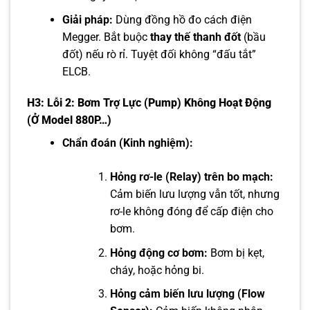
Giải pháp:
Dùng đồng hồ đo cách điện
Megger. Bắt buộc
thay thế thanh đốt
(bầu
đốt) nếu rò rỉ. Tuyệt đối không “đấu tắt”
ELCB.
H3: Lỗi 2: Bơm Trợ Lực (Pump) Không Hoạt Động
(Ở Model 880P…)
Chẩn đoán (Kinh nghiệm):
Hỏng rơ-le (Relay) trên bo mạch:
Cảm biến lưu lượng vẫn tốt, nhưng
rơ-le không đóng để cấp điện cho
bơm.
Hỏng động cơ bơm:
Bơm bị kẹt,
cháy, hoặc hỏng bi.
Hỏng cảm biến lưu lượng (Flow