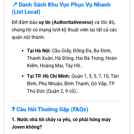
📍 Danh Sách Khu Vực Phục Vụ Nhanh
(List Local)
Để đảm bảo
uy tín (Authoritativeness)
và tốc độ,
chúng tôi có mạng lưới kỹ thuật viên tại tất cả các
quận nội thành:
Tại Hà Nội:
Cầu Giấy, Đống Đa, Ba Đình,
Thanh Xuân, Hà Đông, Hai Bà Trưng, Hoàn
Kiếm, Hoàng Mai, Tây Hồ…
Tại TP. Hồ Chí Minh:
Quận 1, 3, 5, 7, 10, Tân
Bình, Phú Nhuận, Bình Thạnh, Gò Vấp, TP.
Thủ Đức (Quận 2, 9 cũ)…
❓ Câu Hỏi Thường Gặp (FAQs)
1. Nước nhà tôi chảy ra yếu, có phải hỏng máy
Joven không?