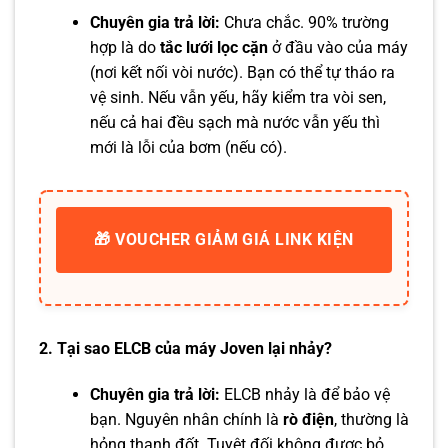
Chuyên gia trả lời:
Chưa chắc. 90% trường
hợp là do
tắc lưới lọc cặn
ở đầu vào của máy
(nơi kết nối vòi nước). Bạn có thể tự tháo ra
vệ sinh. Nếu vẫn yếu, hãy kiểm tra vòi sen,
nếu cả hai đều sạch mà nước vẫn yếu thì
mới là lỗi của bơm (nếu có).
🎁 VOUCHER GIẢM GIÁ LINK KIỆN
2. Tại sao ELCB của máy Joven lại nhảy?
Chuyên gia trả lời:
ELCB nhảy là để bảo vệ
bạn. Nguyên nhân chính là
rò điện
, thường là
hỏng thanh đốt. Tuyệt đối không được bỏ