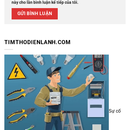
này cho lần bình luận kế tiếp của tôi.
TIMTHODIENLANH.COM
Sự cố