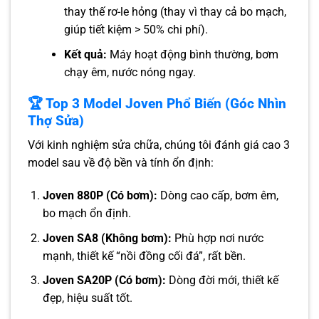
thay thế rơ-le hỏng (thay vì thay cả bo mạch,
giúp tiết kiệm > 50% chi phí).
Kết quả:
Máy hoạt động bình thường, bơm
chạy êm, nước nóng ngay.
🏆 Top 3 Model Joven Phổ Biến (Góc Nhìn
Thợ Sửa)
Với kinh nghiệm sửa chữa, chúng tôi đánh giá cao 3
model sau về độ bền và tính ổn định:
Joven 880P (Có bơm):
Dòng cao cấp, bơm êm,
bo mạch ổn định.
Joven SA8 (Không bơm):
Phù hợp nơi nước
mạnh, thiết kế “nồi đồng cối đá”, rất bền.
Joven SA20P (Có bơm):
Dòng đời mới, thiết kế
đẹp, hiệu suất tốt.