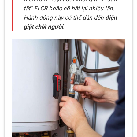
tắt” ELCB hoặc cố bật lại nhiều lần.
Hành động này có thể dẫn đến
điện
giật chết người
.