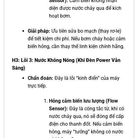
Sensor):
Cảm biến không nhận
diện được nước chảy qua để kích
hoạt bơm.
Giải pháp:
Ưu tiên sửa bo mạch (thay rơ-le)
để tiết kiệm chi phí. Nếu bơm cháy hoặc cảm
biến hỏng, cần thay thế linh kiện chính hãng.
H3: Lỗi 3: Nước Không Nóng (Khi Đèn Power Vẫn
Sáng)
Chẩn đoán:
Đây là lỗi “kinh điển” của máy
trực tiếp.
Hỏng cảm biến lưu lượng (Flow
Sensor):
Đây là công tắc từ, khi có
nước chảy qua, nó sẽ đóng để cấp
điện cho thanh đốt. Nếu cảm biến
hỏng, máy “tưởng” không có nước