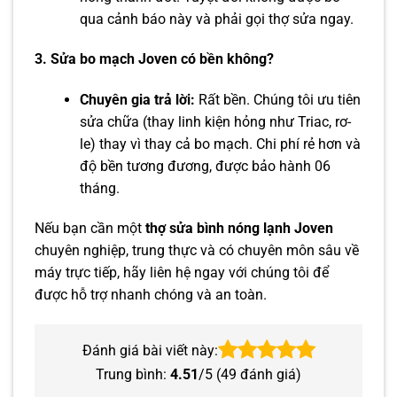
qua cảnh báo này và phải gọi thợ sửa ngay.
3. Sửa bo mạch Joven có bền không?
Chuyên gia trả lời:
Rất bền. Chúng tôi ưu tiên
sửa chữa (thay linh kiện hỏng như Triac, rơ-
le) thay vì thay cả bo mạch. Chi phí rẻ hơn và
độ bền tương đương, được bảo hành 06
tháng.
Nếu bạn cần một
thợ sửa bình nóng lạnh Joven
chuyên nghiệp, trung thực và có chuyên môn sâu về
máy trực tiếp, hãy liên hệ ngay với chúng tôi để
được hỗ trợ nhanh chóng và an toàn.
Đánh giá bài viết này:
Trung bình:
4.51
/5 (
49
đánh giá)