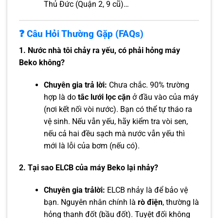
Thủ Đức (Quận 2, 9 cũ)…
❓ Câu Hỏi Thường Gặp (FAQs)
1. Nước nhà tôi chảy ra yếu, có phải hỏng máy
Beko không?
Chuyên gia trả lời:
Chưa chắc. 90% trường
hợp là do
tắc lưới lọc cặn
ở đầu vào của máy
(nơi kết nối vòi nước). Bạn có thể tự tháo ra
vệ sinh. Nếu vẫn yếu, hãy kiểm tra vòi sen,
nếu cả hai đều sạch mà nước vẫn yếu thì
mới là lỗi của bơm (nếu có).
2. Tại sao ELCB của máy Beko lại nhảy?
Chuyên gia trảlời:
ELCB nhảy là để bảo vệ
bạn. Nguyên nhân chính là
rò điện
, thường là
hỏng thanh đốt (bầu đốt). Tuyệt đối không