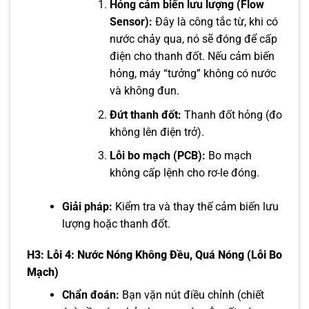
Hỏng cảm biến lưu lượng (Flow
Sensor):
Đây là công tắc từ, khi có
nước chảy qua, nó sẽ đóng để cấp
điện cho thanh đốt. Nếu cảm biến
hỏng, máy “tưởng” không có nước
và không đun.
Đứt thanh đốt:
Thanh đốt hỏng (đo
không lên điện trở).
Lỗi bo mạch (PCB):
Bo mạch
không cấp lệnh cho rơ-le đóng.
Giải pháp:
Kiểm tra và thay thế cảm biến lưu
lượng hoặc thanh đốt.
H3: Lỗi 4: Nước Nóng Không Đều, Quá Nóng (Lỗi Bo
Mạch)
Chẩn đoán:
Bạn vặn nút điều chỉnh (chiết