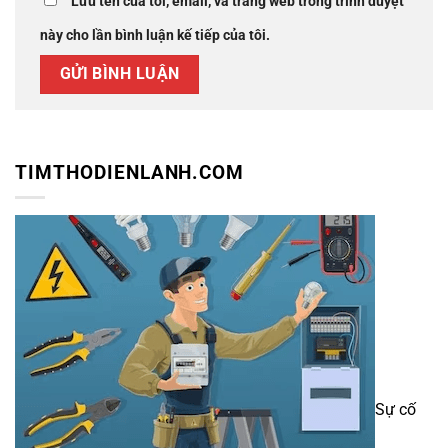
Lưu tên của tôi, email, và trang web trong trình duyệt
này cho lần bình luận kế tiếp của tôi.
TIMTHODIENLANH.COM
Sự cố