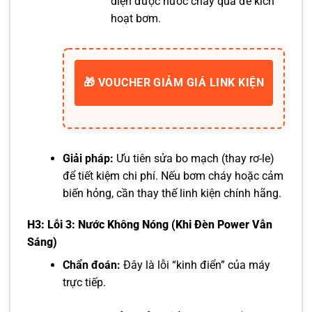
diện được nước chảy qua để kích
hoạt bơm.
🎁 VOUCHER GIẢM GIÁ LINK KIỆN
Giải pháp:
Ưu tiên sửa bo mạch (thay rơ-le)
để tiết kiệm chi phí. Nếu bơm cháy hoặc cảm
biến hỏng, cần thay thế linh kiện chính hãng.
H3: Lỗi 3: Nước Không Nóng (Khi Đèn Power Vẫn
Sáng)
Chẩn đoán:
Đây là lỗi “kinh điển” của máy
trực tiếp.