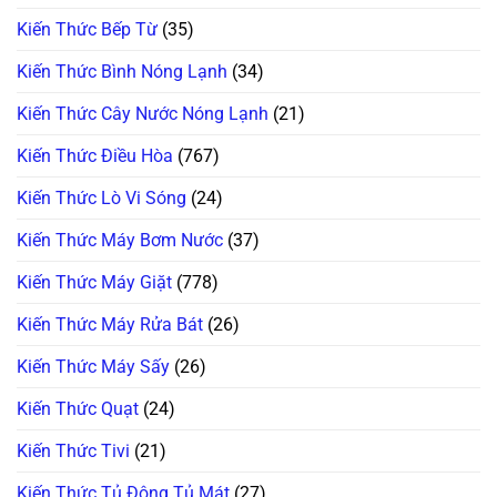
Quá
Muộn!
Kiến Thức Bếp Từ
(35)
Kiến Thức Bình Nóng Lạnh
(34)
Kiến Thức Cây Nước Nóng Lạnh
(21)
Kiến Thức Điều Hòa
(767)
Kiến Thức Lò Vi Sóng
(24)
Kiến Thức Máy Bơm Nước
(37)
Kiến Thức Máy Giặt
(778)
Kiến Thức Máy Rửa Bát
(26)
Kiến Thức Máy Sấy
(26)
Kiến Thức Quạt
(24)
Kiến Thức Tivi
(21)
Kiến Thức Tủ Đông Tủ Mát
(27)