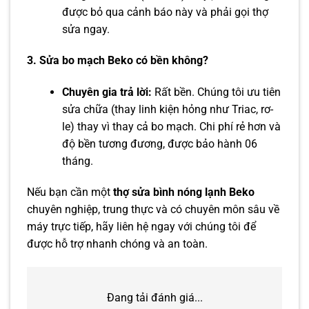
được bỏ qua cảnh báo này và phải gọi thợ
sửa ngay.
3. Sửa bo mạch Beko có bền không?
Chuyên gia trả lời:
Rất bền. Chúng tôi ưu tiên
sửa chữa (thay linh kiện hỏng như Triac, rơ-
le) thay vì thay cả bo mạch. Chi phí rẻ hơn và
độ bền tương đương, được bảo hành 06
tháng.
Nếu bạn cần một
thợ sửa bình nóng lạnh Beko
chuyên nghiệp, trung thực và có chuyên môn sâu về
máy trực tiếp, hãy liên hệ ngay với chúng tôi để
được hỗ trợ nhanh chóng và an toàn.
Đang tải đánh giá...