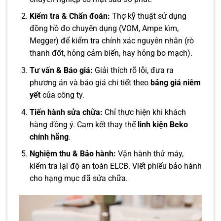
Kiểm tra & Chẩn đoán:
Thợ kỹ thuật sử dụng
đồng hồ đo chuyên dụng (VOM, Ampe kìm,
Megger) để kiểm tra chính xác nguyên nhân (rò
thanh đốt, hỏng cảm biến, hay hỏng bo mạch).
Tư vấn & Báo giá:
Giải thích rõ lỗi, đưa ra
phương án và báo giá chi tiết theo
bảng giá niêm
yết
của công ty.
Tiến hành sửa chữa:
Chỉ thực hiện khi khách
hàng đồng ý. Cam kết thay thế
linh kiện Beko
chính hãng
.
Nghiệm thu & Bảo hành:
Vận hành thử máy,
kiểm tra lại độ an toàn ELCB. Viết phiếu bảo hành
cho hạng mục đã sửa chữa.