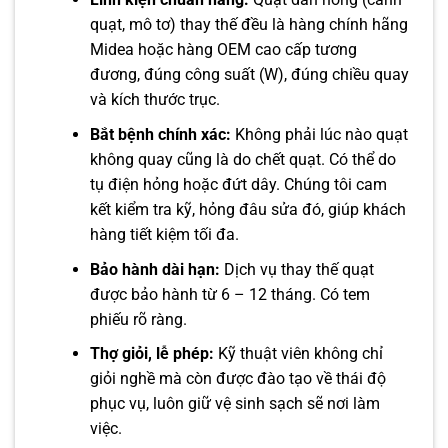
quạt, mô tơ) thay thế đều là hàng chính hãng
Midea hoặc hàng OEM cao cấp tương
đương, đúng công suất (W), đúng chiều quay
và kích thước trục.
Bắt bệnh chính xác:
Không phải lúc nào quạt
không quay cũng là do chết quạt. Có thể do
tụ điện hỏng hoặc đứt dây. Chúng tôi cam
kết kiểm tra kỹ, hỏng đâu sửa đó, giúp khách
hàng tiết kiệm tối đa.
Bảo hành dài hạn:
Dịch vụ thay thế quạt
được bảo hành từ 6 – 12 tháng. Có tem
phiếu rõ ràng.
Thợ giỏi, lễ phép:
Kỹ thuật viên không chỉ
giỏi nghề mà còn được đào tạo về thái độ
phục vụ, luôn giữ vệ sinh sạch sẽ nơi làm
việc.