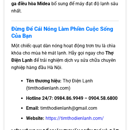
ga điều hòa Midea
bổ sung để máy đạt độ lạnh sâu
nhất.
Đừng Để Cái Nóng Làm Phiền Cuộc Sống
Của Bạn
Một chiếc quạt dàn nóng hoạt động trơn tru là chìa
khóa cho mùa hè mát lạnh. Hãy gọi ngay cho
Thợ
Điện Lạnh
để trải nghiệm dịch vụ sửa chữa chuyên
nghiệp hàng đầu Hà Nội.
Tên thương hiệu:
Thợ Điện Lạnh
(timthodienlanh.com)
Hotline 24/7:
0984.86.9949 – 0904.58.6800
Email:
timthodienlanh@gmail.com
Website:
https://timthodienlanh.com/