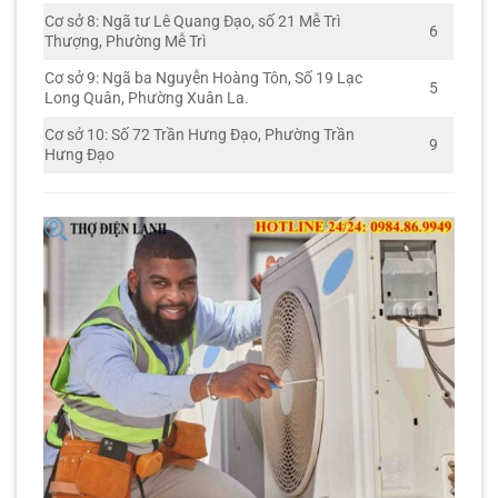
Cơ sở 8: Ngã tư Lê Quang Đạo, số 21 Mễ Trì
6
Thượng, Phường Mễ Trì
Cơ sở 9: Ngã ba Nguyễn Hoàng Tôn, Số 19 Lạc
5
Long Quân, Phường Xuân La.
Cơ sở 10: Số 72 Trần Hưng Đạo, Phường Trần
9
Hưng Đạo