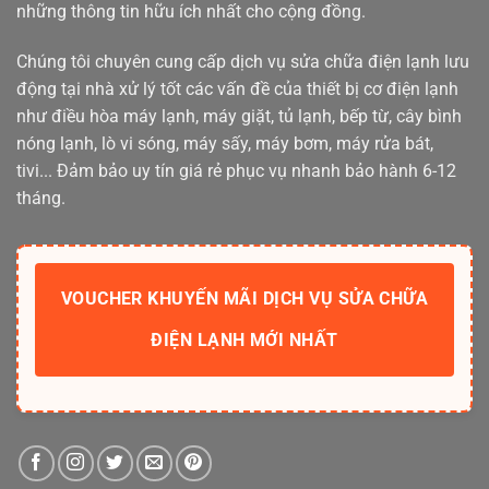
những thông tin hữu ích nhất cho cộng đồng.
Chúng tôi chuyên cung cấp dịch vụ sửa chữa điện lạnh lưu
động tại nhà xử lý tốt các vấn đề của thiết bị cơ điện lạnh
như điều hòa máy lạnh, máy giặt, tủ lạnh, bếp từ, cây bình
nóng lạnh, lò vi sóng, máy sấy, máy bơm, máy rửa bát,
tivi... Đảm bảo uy tín giá rẻ phục vụ nhanh bảo hành 6-12
tháng.
VOUCHER KHUYẾN MÃI DỊCH VỤ SỬA CHỮA
ĐIỆN LẠNH MỚI NHẤT