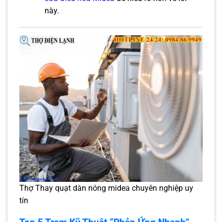
này.
Thợ Thay quạt dàn nóng midea chuyên nghiệp uy
tín