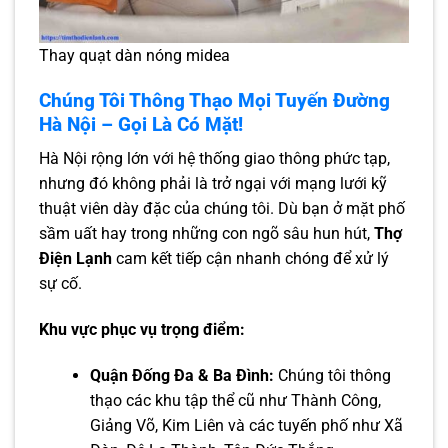
Thay quạt dàn nóng midea
Chúng Tôi Thông Thạo Mọi Tuyến Đường
Hà Nội – Gọi Là Có Mặt!
Hà Nội rộng lớn với hệ thống giao thông phức tạp,
nhưng đó không phải là trở ngại với mạng lưới kỹ
thuật viên dày đặc của chúng tôi. Dù bạn ở mặt phố
sầm uất hay trong những con ngõ sâu hun hút,
Thợ
Điện Lạnh
cam kết tiếp cận nhanh chóng để xử lý
sự cố.
Khu vực phục vụ trọng điểm:
Quận Đống Đa & Ba Đình:
Chúng tôi thông
thạo các khu tập thể cũ như Thành Công,
Giảng Võ, Kim Liên và các tuyến phố như Xã