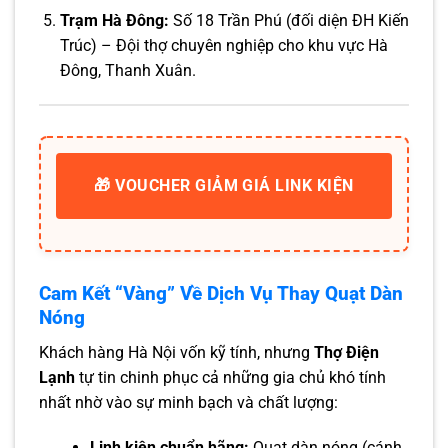
Trạm Hà Đông:
Số 18 Trần Phú (đối diện ĐH Kiến
Trúc) – Đội thợ chuyên nghiệp cho khu vực Hà
Đông, Thanh Xuân.
🎁 VOUCHER GIẢM GIÁ LINK KIỆN
Cam Kết “Vàng” Về Dịch Vụ Thay Quạt Dàn
Nóng
Khách hàng Hà Nội vốn kỹ tính, nhưng
Thợ Điện
Lạnh
tự tin chinh phục cả những gia chủ khó tính
nhất nhờ vào sự minh bạch và chất lượng:
Linh kiện chuẩn hãng:
Quạt dàn nóng (cánh