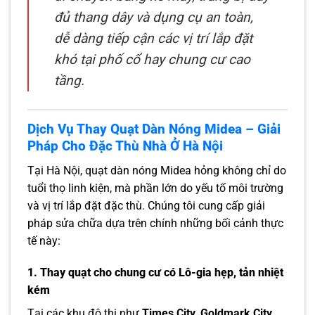
đủ thang dây và dụng cụ an toàn,
dễ dàng tiếp cận các vị trí lắp đặt
khó tại phố cổ hay chung cư cao
tầng.
Dịch Vụ Thay Quạt Dàn Nóng Midea – Giải
Pháp Cho Đặc Thù Nhà Ở Hà Nội
Tại Hà Nội, quạt dàn nóng Midea hỏng không chỉ do
tuổi thọ linh kiện, mà phần lớn do yếu tố môi trường
và vị trí lắp đặt đặc thù. Chúng tôi cung cấp giải
pháp sửa chữa dựa trên chính những bối cảnh thực
tế này:
1. Thay quạt cho chung cư có Lô-gia hẹp, tản nhiệt
kém
Tại các khu đô thị như
Times City, Goldmark City