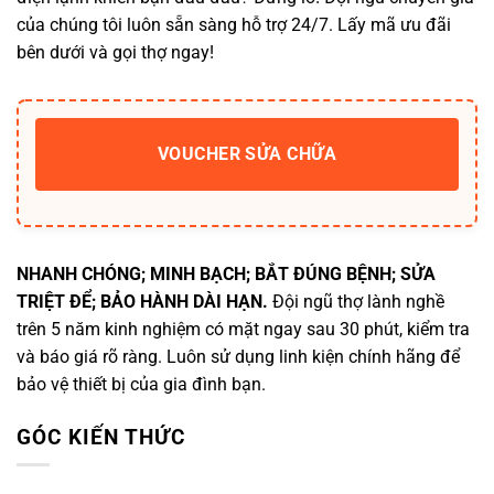
của chúng tôi luôn sẵn sàng hỗ trợ 24/7. Lấy mã ưu đãi
bên dưới và gọi thợ ngay!
VOUCHER SỬA CHỮA
NHANH CHÓNG; MINH BẠCH; BẮT ĐÚNG BỆNH; SỬA
TRIỆT ĐỂ; BẢO HÀNH DÀI HẠN.
Đội ngũ thợ lành nghề
trên 5 năm kinh nghiệm có mặt ngay sau 30 phút, kiểm tra
và báo giá rõ ràng. Luôn sử dụng linh kiện chính hãng để
bảo vệ thiết bị của gia đình bạn.
GÓC KIẾN THỨC