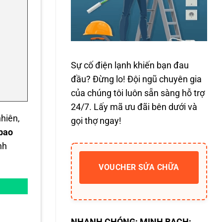
Sự cố điện lạnh khiến bạn đau
đầu? Đừng lo! Đội ngũ chuyên gia
của chúng tôi luôn sẵn sàng hỗ trợ
24/7. Lấy mã ưu đãi bên dưới và
hiên,
gọi thợ ngay!
 bao
nh
VOUCHER SỬA CHỮA