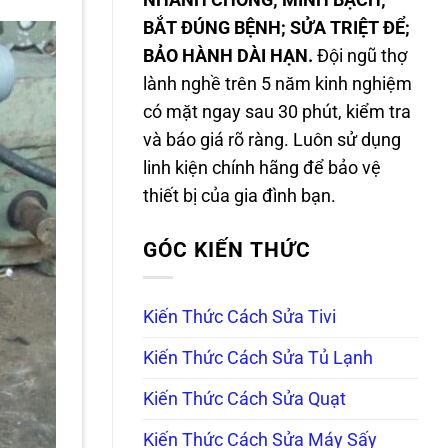
NHANH CHÓNG; MINH BẠCH;
BẮT ĐÚNG BỆNH; SỬA TRIỆT ĐỂ;
BẢO HÀNH DÀI HẠN.
Đội ngũ thợ
lành nghề trên 5 năm kinh nghiệm
có mặt ngay sau 30 phút, kiểm tra
và báo giá rõ ràng. Luôn sử dụng
linh kiện chính hãng để bảo vệ
thiết bị của gia đình bạn.
GÓC KIẾN THỨC
Kiến Thức Cách Sửa Tivi
Kiến Thức Cách Sửa Tủ Lạnh
Kiến Thức Cách Sửa Quạt
Kiến Thức Cách Sửa Máy Sấy