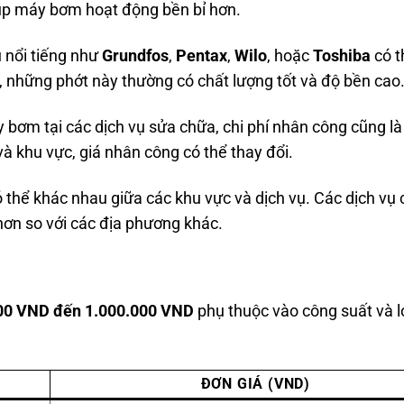
úp máy bơm hoạt động bền bỉ hơn.
 nổi tiếng như
Grundfos
,
Pentax
,
Wilo
, hoặc
Toshiba
có t
n, những phớt này thường có chất lượng tốt và độ bền cao
 bơm tại các dịch vụ sửa chữa, chi phí nhân công cũng l
và khu vực, giá nhân công có thể thay đổi.
 thể khác nhau giữa các khu vực và dịch vụ. Các dịch vụ
 hơn so với các địa phương khác.
00 VND đến 1.000.000 VND
phụ thuộc vào công suất và l
ĐƠN GIÁ (VND)