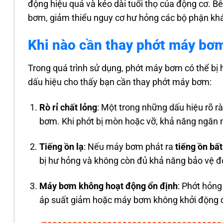
động hiệu quả và kéo dài tuổi thọ của động cơ. Bê
bơm, giảm thiểu nguy cơ hư hỏng các bộ phận k
Khi nào cần thay phớt máy bơ
Trong quá trình sử dụng, phớt máy bơm có thể bị
dấu hiệu cho thấy bạn cần thay phớt máy bơm:
Rò rỉ chất lỏng
: Một trong những dấu hiệu rõ rà
bơm. Khi phớt bị mòn hoặc vỡ, khả năng ngăn ng
Tiếng ồn lạ
: Nếu máy bơm phát ra
tiếng ồn bấ
bị hư hỏng và không còn đủ khả năng bảo vệ đ
Máy bơm không hoạt động ổn định
: Phớt hỏng
áp suất giảm hoặc máy bơm không khởi động 