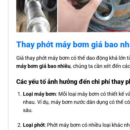
Thay phớt máy bơm giá bao nh
Giá thay phớt máy bơm có thể dao động khá lớn tù
máy bơm giá bao nhiêu
, chúng ta cần xét đến cá
Các yếu tố ảnh hưởng đến chi phí thay
Loại máy bơm
: Mỗi loại máy bơm có thiết kế 
nhau. Ví dụ, máy bơm nước dân dụng có thể c
sâu.
Loại phớt
: Phớt máy bơm có nhiều loại khác nha