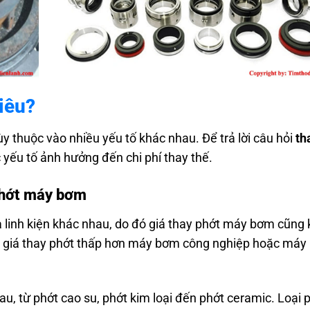
iêu?
y thuộc vào nhiều yếu tố khác nhau. Để trả lời câu hỏi
th
c yếu tố ảnh hưởng đến chi phí thay thế.
 phớt máy bơm
và linh kiện khác nhau, do đó giá thay phớt máy bơm cũng
ó giá thay phớt thấp hơn máy bơm công nghiệp hoặc má
u, từ phớt cao su, phớt kim loại đến phớt ceramic. Loại 