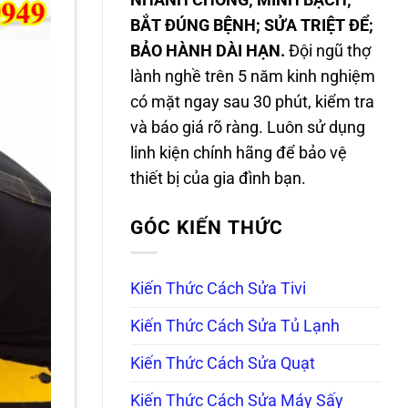
NHANH CHÓNG; MINH BẠCH;
BẮT ĐÚNG BỆNH; SỬA TRIỆT ĐỂ;
BẢO HÀNH DÀI HẠN.
Đội ngũ thợ
lành nghề trên 5 năm kinh nghiệm
có mặt ngay sau 30 phút, kiểm tra
và báo giá rõ ràng. Luôn sử dụng
linh kiện chính hãng để bảo vệ
thiết bị của gia đình bạn.
GÓC KIẾN THỨC
Kiến Thức Cách Sửa Tivi
Kiến Thức Cách Sửa Tủ Lạnh
Kiến Thức Cách Sửa Quạt
Kiến Thức Cách Sửa Máy Sấy