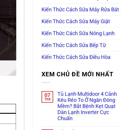
Kiến Thức Cách Sửa Máy Rửa Bát
Kiến Thức Cách Sửa Máy Giặt
Kiến Thức Cách Sửa Nóng Lạnh
Kiến Thức Cách Sửa Bếp Từ
Kiến Thức Cách Sửa Điều Hòa
XEM CHỦ ĐỀ MỚI NHẤT
Tủ Lạnh Multidoor 4 Cánh
07
Th8
Kêu Réo To Ở Ngăn Đông
Mềm? Bắt Bệnh Kẹt Quạt
Dàn Lạnh Inverter Cực
Chuẩn
Không
có