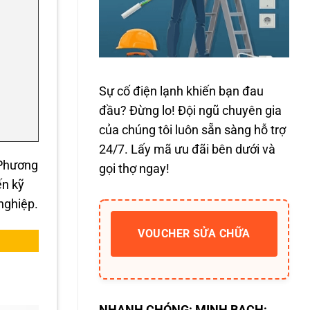
Sự cố điện lạnh khiến bạn đau
đầu? Đừng lo! Đội ngũ chuyên gia
của chúng tôi luôn sẵn sàng hỗ trợ
24/7. Lấy mã ưu đãi bên dưới và
 Phương
gọi thợ ngay!
ến kỹ
nghiệp.
VOUCHER SỬA CHỮA