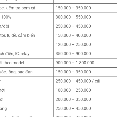
lọc, kiểm tra bơm xả
150.000 – 350.000
i 100%
300.000 – 550.000
n/đôi
250.000 – 450.000
tor, tụ đề, cảm biến
150.000 – 400.000
120.000 – 250.000
ch điện, IC, relay
350.000 – 900.000
i theo model
900.000 – 1.800.000
uộc, lồng, bạc đạn
150.000 – 350.000
y
250.000 – 450.000 / cái
mới
100.000 – 250.000
ới
200.000 – 350.000
gang
250.000 – 450.000