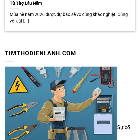
Từ Thợ Lâu Năm
Mùa hè năm 2026 được dự báo sẽ vô cùng khắc nghiệt. Cùng
với cái [...]
TIMTHODIENLANH.COM
Sự cố