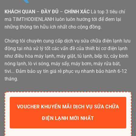
KHÁCH QUAN
–
ĐẦY ĐỦ
–
CHÍNH XÁC
Là top 3 tiêu chí
mà TIMTHODIENLANH luôn luôn hướng tới để đem lại
những thông tin hữu ích nhất cho cộng đồng.
Chúng tôi chuyên cung cấp dịch vụ sửa chữa điện lạnh lưu
động tại nhà xử lý tốt các vấn đề của thiết bị cơ điện lạnh
như điều hòa máy lạnh, máy giặt, tủ lạnh, bếp từ, cây bình
nóng lạnh, lò vi sóng, máy sấy, máy bơm, máy rửa bát,
tivi... Đảm bảo uy tín giá rẻ phục vụ nhanh bảo hành 6-12
tháng.
VOUCHER KHUYẾN MÃI DỊCH VỤ SỬA CHỮA
ĐIỆN LẠNH MỚI NHẤT