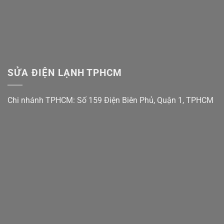
SỬA ĐIỆN LẠNH TPHCM
Chi nhánh TPHCM: Số 159 Điện Biên Phủ, Quận 1, TPHCM