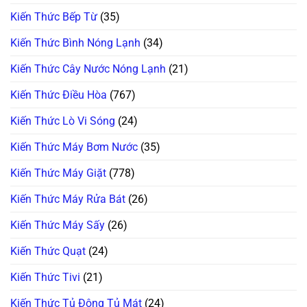
Chuẩn
100%
Kiến Thức Bếp Từ
(35)
Kiến Thức Bình Nóng Lạnh
(34)
Kiến Thức Cây Nước Nóng Lạnh
(21)
Kiến Thức Điều Hòa
(767)
Kiến Thức Lò Vi Sóng
(24)
Kiến Thức Máy Bơm Nước
(35)
Kiến Thức Máy Giặt
(778)
Kiến Thức Máy Rửa Bát
(26)
Kiến Thức Máy Sấy
(26)
Kiến Thức Quạt
(24)
Kiến Thức Tivi
(21)
Kiến Thức Tủ Đông Tủ Mát
(24)