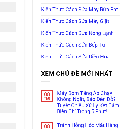
Kiến Thức Cách Sửa Máy Rửa Bát
Kiến Thức Cách Sửa Máy Giặt
Kiến Thức Cách Sửa Nóng Lạnh
Kiến Thức Cách Sửa Bếp Từ
Kiến Thức Cách Sửa Điều Hòa
XEM CHỦ ĐỀ MỚI NHẤT
Máy Bơm Tăng Áp Chạy
08
Th8
Không Ngắt, Báo Đèn Đỏ?
Tuyệt Chiêu Xử Lý Kẹt Cảm
Biến Chỉ Trong 5 Phút!
Không
có
Tránh Hỏng Hóc Mất Hàng
08
bình