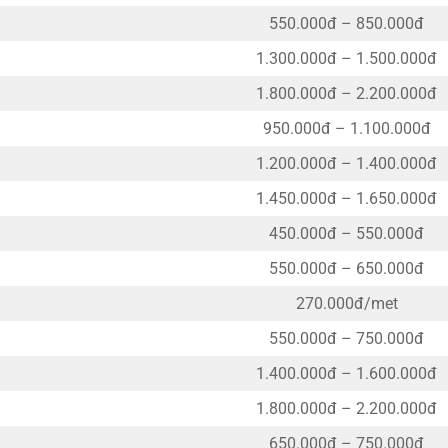
550.000đ – 850.000đ
òng
1.300.000đ – 1.500.000đ
 Văn, Tràng Minh
1.800.000đ – 2.200.000đ
950.000đ – 1.100.000đ
 An,Hải Phòng
1.200.000đ – 1.400.000đ
guyễn Lương Bằng, Văn Đẩu
1.450.000đ – 1.650.000đ
n An
450.000đ – 550.000đ
550.000đ – 650.000đ
270.000đ/met
550.000đ – 750.000đ
1.400.000đ – 1.600.000đ
1.800.000đ – 2.200.000đ
650.000đ – 750.000đ