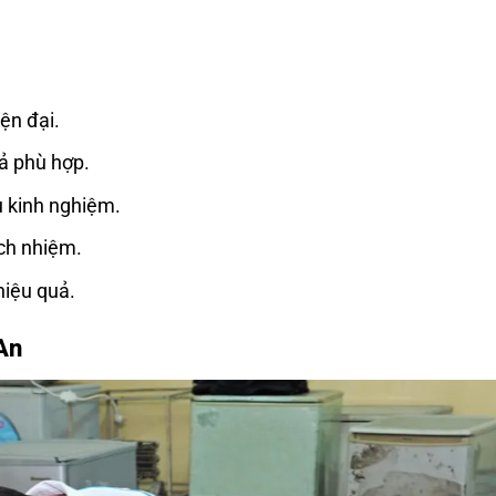
ện đại.
cả phù hợp.
u kinh nghiệm.
ách nhiệm.
hiệu quả.
An