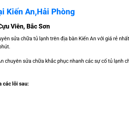
ại Kiến An,Hải Phòng
Cựu Viên, Bắc Sơn
uyên sửa chữa tủ lạnh trên địa bàn Kiến An với giá rẻ nhấ
phút.
An chuyên sửa chữa khắc phục nhanh các sự cố tủ lạnh 
các lỗi sau: