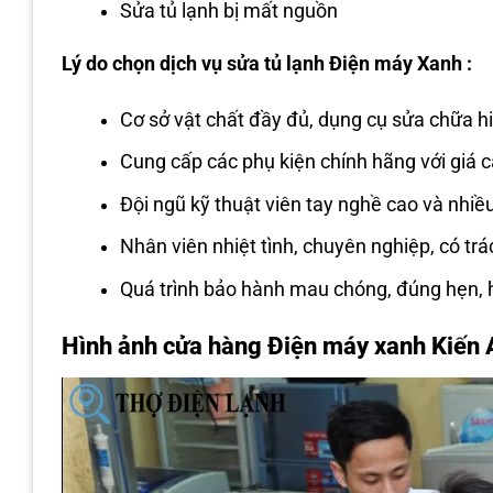
Sửa tủ lạnh bị mất nguồn
Lý do chọn dịch vụ sửa tủ lạnh Điện máy Xanh :
Cơ sở vật chất đầy đủ, dụng cụ sửa chữa hi
Cung cấp các phụ kiện chính hãng với giá 
Đội ngũ kỹ thuật viên tay nghề cao và nhiề
Nhân viên nhiệt tình, chuyên nghiệp, có tr
Quá trình bảo hành mau chóng, đúng hẹn, 
Hình ảnh cửa hàng Điện máy xanh Kiến 