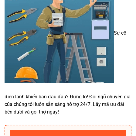
Sự cố
điện lạnh khiến bạn đau đầu? Đừng lo! Đội ngũ chuyên gia
của chúng tôi luôn sẵn sàng hỗ trợ 24/7. Lấy mã ưu đãi
bên dưới và gọi thợ ngay!