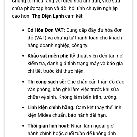
Chúng tôi hiểu rằng với điều hòa âm trần, việc sửa
chữa phức tạp hơn và đòi hỏi tính chuyên nghiệp
cao hơn.
Thợ Điện Lạnh
cam kết:
Có Hóa Đơn VAT:
Cung cấp đầy đủ hóa đơn
đỏ (VAT) và chứng từ thanh toán cho khách
hàng doanh nghiệp, công ty.
Khảo sát miễn phí:
Kỹ thuật viên đến tận nơi
kiểm tra, đánh giá tình trạng máy và báo giá
chi tiết trước khi thực hiện.
Thi công sạch sẽ:
Che chắn cẩn thận đồ đạc
văn phòng, bàn ghế làm việc trước khi sửa
chữa/vệ sinh. Không làm bẩn trần, tường.
Linh kiện chính hãng:
Cam kết thay thế linh
kiện Midea chuẩn, bảo hành dài hạn.
Thời gian linh hoạt:
Nhận làm ngoài giờ
hành chính hoặc cuối tuần để không ảnh