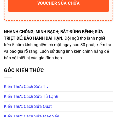
VOUCHER SỬA CHỮA
NHANH CHÓNG; MINH BẠCH; BẮT ĐÚNG BỆNH; SỬA
TRIỆT ĐỂ; BẢO HÀNH DÀI HẠN.
Đội ngũ thợ lành nghề
trên 5 năm kinh nghiệm có mặt ngay sau 30 phút, kiểm tra
và báo giá rõ ràng. Luôn sử dụng linh kiện chính hãng để
bảo vệ thiết bị của gia đình bạn.
GÓC KIẾN THỨC
Kiến Thức Cách Sửa Tivi
Kiến Thức Cách Sửa Tủ Lạnh
Kiến Thức Cách Sửa Quạt
Kiến Thức Cách Sửa Máy Sấy