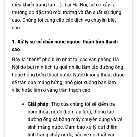
điều khiển trung tâm…). Tại Hà Nội, sự cố xảy ra
thường do đặc thù môi trường và tần suất sử dụng
cao. Chúng tôi cung cấp các dịch vụ chuyên biệt
sau:
1. Xử lý sự cố chảy nước ngược, thấm trần thạch
cao
Đây là “bệnh” phổ biến nhất tại các văn phòng Hà
Nội do bụi mịn tích tụ quá nhiều làm tắc đường ống
hoặc hỏng bơm thoát nước. Nước không thoát được
sẽ tràn qua máng hứng, nhỏ giọt xuống bàn làm
việc hoặc làm ố vàng trần thạch cao.
Giải pháp:
Thợ của chúng tôi sẽ kiểm tra
bơm thoát nước (bơm áp lực), thông tắc
đường ống xả bằng máy chuyên dụng và vệ
sinh máng nước. Đảm bảo xử lý dứt điểm
tình trạng chảy nước, bảo vệ nội thất văn