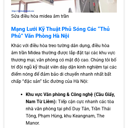
Sửa điều hòa midea âm trần
Mạng Lưới Kỹ Thuật Phủ Sóng Các “Thủ
Phủ” Văn Phòng Hà Nội
Khác với điều hòa treo tường dân dụng, điều hòa
âm trần Midea thường được lắp đặt tại các khu vực
thương mại, văn phòng có mật độ cao. Chúng tôi bố
trí đội ngũ kỹ thuật viên dày dặn kinh nghiệm tại các
điểm nóng để đảm bảo di chuyển nhanh nhất bất
chấp “đặc sản” tắc đường của Hà Nội:
Khu vực Văn phòng & Công nghệ (Cầu Giấy,
Nam Từ Liêm):
Tiếp cận cực nhanh các tòa
nhà văn phòng tại phố Duy Tân, Trần Thái
Tông, Phạm Hùng, khu Keangnam, The
Manor.