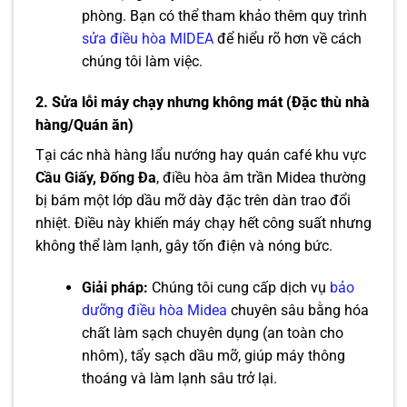
phòng. Bạn có thể tham khảo thêm quy trình
sửa điều hòa MIDEA
để hiểu rõ hơn về cách
chúng tôi làm việc.
2. Sửa lỗi máy chạy nhưng không mát (Đặc thù nhà
hàng/Quán ăn)
Tại các nhà hàng lẩu nướng hay quán café khu vực
Cầu Giấy, Đống Đa
, điều hòa âm trần Midea thường
bị bám một lớp dầu mỡ dày đặc trên dàn trao đổi
nhiệt. Điều này khiến máy chạy hết công suất nhưng
không thể làm lạnh, gây tốn điện và nóng bức.
Giải pháp:
Chúng tôi cung cấp dịch vụ
bảo
dưỡng điều hòa Midea
chuyên sâu bằng hóa
chất làm sạch chuyên dụng (an toàn cho
nhôm), tẩy sạch dầu mỡ, giúp máy thông
thoáng và làm lạnh sâu trở lại.