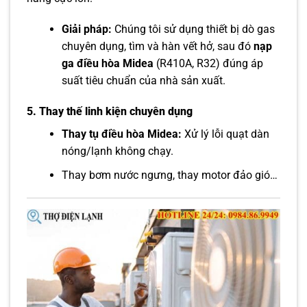
Giải pháp:
Chúng tôi sử dụng thiết bị dò gas
chuyên dụng, tìm và hàn vết hở, sau đó
nạp
ga điều hòa Midea
(R410A, R32) đúng áp
suất tiêu chuẩn của nhà sản xuất.
5. Thay thế linh kiện chuyên dụng
Thay tụ điều hòa Midea:
Xử lý lỗi quạt dàn
nóng/lạnh không chạy.
Thay bơm nước ngưng, thay motor đảo gió…