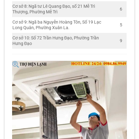
Cơ sở 8: Ngã tư Lê Quang Đạo, số 21 Mễ Trì
6
Thượng, Phường Mễ Trì
Cơ sở 9: Ngã ba Nguyễn Hoàng Tôn, Số 19 Lạc
5
Long Quân, Phường Xuân La.
Cơ sở 10: Số 72 Trần Hưng Đạo, Phường Trần
9
Hưng Đạo