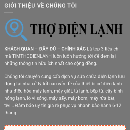
GIỚI THIỆU VỀ CHÚNG TÔI
KHÁCH QUAN
–
ĐẦY ĐỦ
–
CHÍNH XÁC
Là top 3 tiêu chí
mà TIMTHODIENLANH luôn luôn hướng tới để đem lại
những thông tin hữu ích nhất cho cộng đồng.
Chúng tôi chuyên cung cấp dịch vụ sửa chữa điện lạnh lưu
động tại nhà xử lý tốt các vấn đề của thiết bị cơ điện lạnh
như điều hòa máy lạnh, máy giặt, tủ lạnh, bếp từ, cây bình
nóng lạnh, lò vi sóng, máy sấy, máy bơm, máy rửa bát,
tivi... Đảm bảo uy tín giá rẻ phục vụ nhanh bảo hành 6-12
tháng.