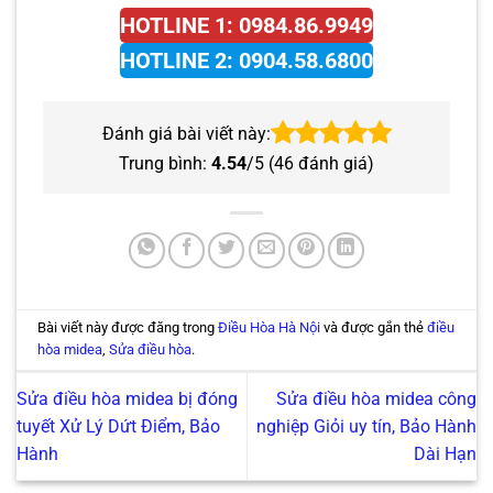
HOTLINE 1: 0984.86.9949
HOTLINE 2: 0904.58.6800
Đánh giá bài viết này:
Trung bình:
4.54
/5 (
46
đánh giá)
Bài viết này được đăng trong
Điều Hòa Hà Nội
và được gắn thẻ
điều
hòa midea
,
Sửa điều hòa
.
Sửa điều hòa midea bị đóng
Sửa điều hòa midea công
tuyết Xử Lý Dứt Điểm, Bảo
nghiệp Giỏi uy tín, Bảo Hành
Hành
Dài Hạn