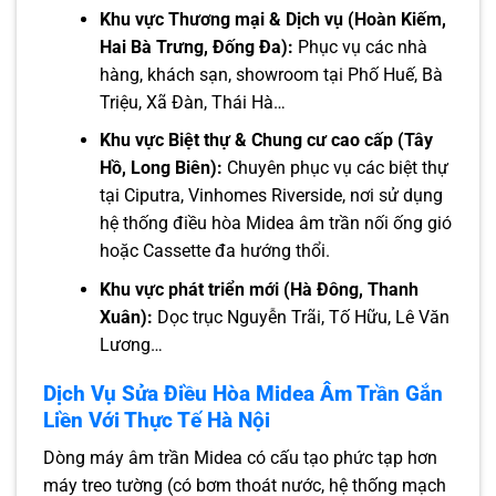
Khu vực Thương mại & Dịch vụ (Hoàn Kiếm,
Hai Bà Trưng, Đống Đa):
Phục vụ các nhà
hàng, khách sạn, showroom tại Phố Huế, Bà
Triệu, Xã Đàn, Thái Hà…
Khu vực Biệt thự & Chung cư cao cấp (Tây
Hồ, Long Biên):
Chuyên phục vụ các biệt thự
tại Ciputra, Vinhomes Riverside, nơi sử dụng
hệ thống điều hòa Midea âm trần nối ống gió
hoặc Cassette đa hướng thổi.
Khu vực phát triển mới (Hà Đông, Thanh
Xuân):
Dọc trục Nguyễn Trãi, Tố Hữu, Lê Văn
Lương…
Dịch Vụ Sửa Điều Hòa Midea Âm Trần Gắn
Liền Với Thực Tế Hà Nội
Dòng máy âm trần Midea có cấu tạo phức tạp hơn
máy treo tường (có bơm thoát nước, hệ thống mạch