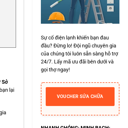
Sự cố điện lạnh khiến bạn đau
đầu? Đừng lo! Đội ngũ chuyên gia
của chúng tôi luôn sẵn sàng hỗ trợ
24/7. Lấy mã ưu đãi bên dưới và
gọi thợ ngay!
 Sở
bạn lại
VOUCHER SỬA CHỮA
gia