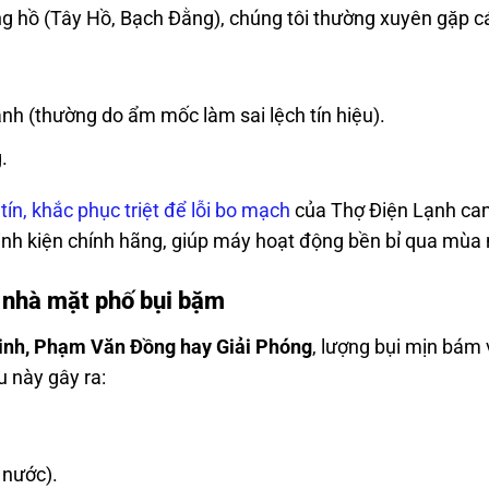
g hồ (Tây Hồ, Bạch Đằng), chúng tôi thường xuyên gặp c
ạnh (thường do ẩm mốc làm sai lệch tín hiệu).
.
tín, khắc phục triệt để lỗi bo mạch
của Thợ Điện Lạnh ca
 linh kiện chính hãng, giúp máy hoạt động bền bỉ qua mùa
o nhà mặt phố bụi bặm
inh, Phạm Văn Đồng hay Giải Phóng
, lượng bụi mịn bám
u này gây ra:
 nước).