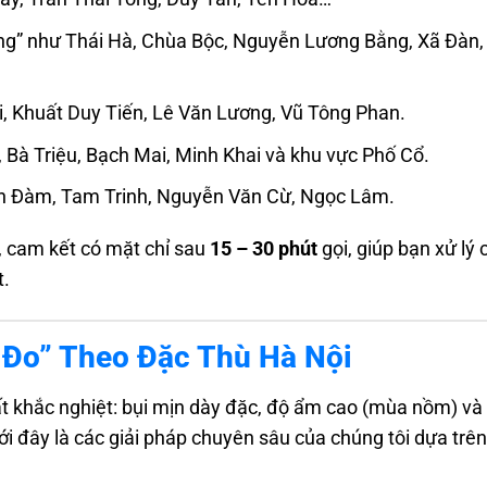
g” như Thái Hà, Chùa Bộc, Nguyễn Lương Bằng, Xã Đàn,
, Khuất Duy Tiến, Lê Văn Lương, Vũ Tông Phan.
 Bà Triệu, Bạch Mai, Minh Khai và khu vực Phố Cổ.
h Đàm, Tam Trinh, Nguyễn Văn Cừ, Ngọc Lâm.
, cam kết có mặt chỉ sau
15 – 30 phút
gọi, giúp bạn xử lý
t.
 Đo” Theo Đặc Thù Hà Nội
ất khắc nghiệt: bụi mịn dày đặc, độ ẩm cao (mùa nồm) và
ưới đây là các giải pháp chuyên sâu của chúng tôi dựa trê