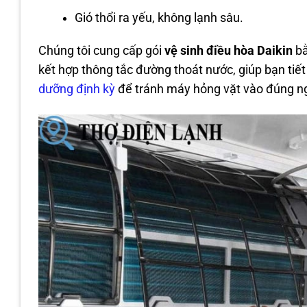
Gió thổi ra yếu, không lạnh sâu.
Chúng tôi cung cấp gói
vệ sinh điều hòa Daikin
bằ
kết hợp thông tắc đường thoát nước, giúp bạn ti
dưỡng định kỳ
để tránh máy hỏng vặt vào đúng n