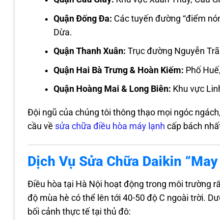
Quận Đống Đa:
Các tuyến đường “điểm nón
Dừa.
Quận Thanh Xuân:
Trục đường Nguyễn Trãi
Quận Hai Bà Trưng & Hoàn Kiếm:
Phố Huế,
Quận Hoàng Mai & Long Biên:
Khu vực Lin
Đội ngũ của chúng tôi thông thạo mọi ngóc ngách
cầu về
sửa chữa điều hòa máy lạnh
cấp bách nhấ
Dịch Vụ Sửa Chữa Daikin “May
Điều hòa tại Hà Nội hoạt động trong môi trường r
độ mùa hè có thể lên tới 40-50 độ C ngoài trời. D
bối cảnh thực tế tại thủ đô: