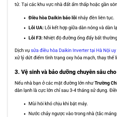
tử. Tại các khu vực nhà đất ẩm thấp hoặc gần sôn
Điều hòa Daikin báo lỗi
nháy đèn liên tục.
Lỗi UA:
Lỗi kết hợp giữa dàn nóng và dàn l
Lỗi F3:
Nhiệt độ đường ống đẩy bất thường
Dịch vụ
sửa điều hòa Daikin Inverter tại Hà Nội uy 
xử lý dứt điểm tình trạng oxy hóa mạch, thay thế
3. Vệ sinh và bảo dưỡng chuyên sâu ch
Nếu nhà bạn ở các mặt đường lớn như
Trường Ch
dàn lạnh là cực lớn chỉ sau 3-4 tháng sử dụng. Điề
Mùi hôi khó chịu khi bật máy.
Nước chảy ngược vào trong nhà (tắc máng