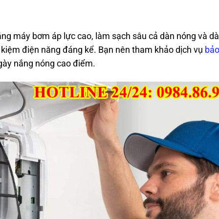
ng máy bơm áp lực cao, làm sạch sâu cả dàn nóng và dà
ết kiệm điện năng đáng kể. Bạn nên tham khảo dịch vụ
bả
gày nắng nóng cao điểm.