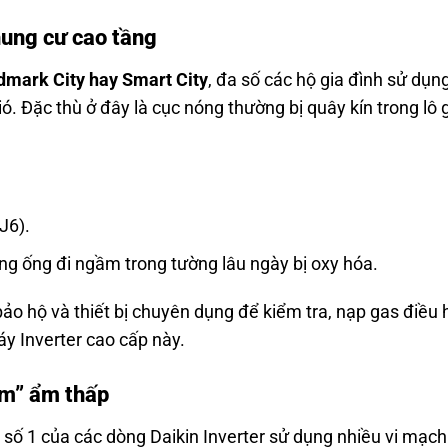
chung cư cao tầng
ldmark City hay Smart City
, đa số các hộ gia đình sử dụn
. Đặc thù ở đây là cục nóng thường bị quây kín trong lô 
J6).
g ống đi ngầm trong tường lâu ngày bị oxy hóa.
bảo hộ và thiết bị chuyên dụng để kiểm tra, nạp gas điều
y Inverter cao cấp này.
ồm” ẩm thấp
số 1 của các dòng Daikin Inverter sử dụng nhiều vi mạch