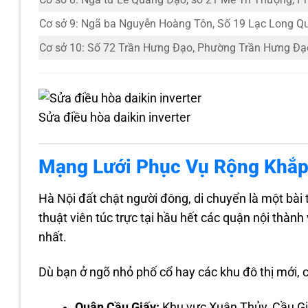
Cơ sở 9: Ngã ba Nguyễn Hoàng Tôn, Số 19 Lạc Long Q
Cơ sở 10: Số 72 Trần Hưng Đạo, Phường Trần Hưng Đạ
Sửa điều hòa daikin inverter
Mạng Lưới Phục Vụ Rộng Khắp
Hà Nội đất chật người đông, di chuyển là một bài
thuật viên túc trực tại hầu hết các quận nội th
nhất.
Dù bạn ở ngõ nhỏ phố cổ hay các khu đô thị mới, 
Quận Cầu Giấy:
Khu vực Xuân Thủy, Cầu Gi