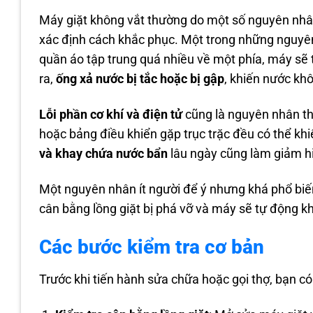
Máy giặt không vắt thường do một số nguyên nhâ
xác định cách khắc phục. Một trong những nguyê
quần áo tập trung quá nhiều về một phía, máy sẽ 
ra,
ống xả nước bị tắc hoặc bị gập
, khiến nước kh
Lỗi phần cơ khí và điện tử
cũng là nguyên nhân th
hoặc bảng điều khiển gặp trục trặc đều có thể kh
và khay chứa nước bẩn
lâu ngày cũng làm giảm hi
Một nguyên nhân ít người để ý nhưng khá phổ biế
cân bằng lồng giặt bị phá vỡ và máy sẽ tự động k
Các bước kiểm tra cơ bản
Trước khi tiến hành sửa chữa hoặc gọi thợ, bạn có