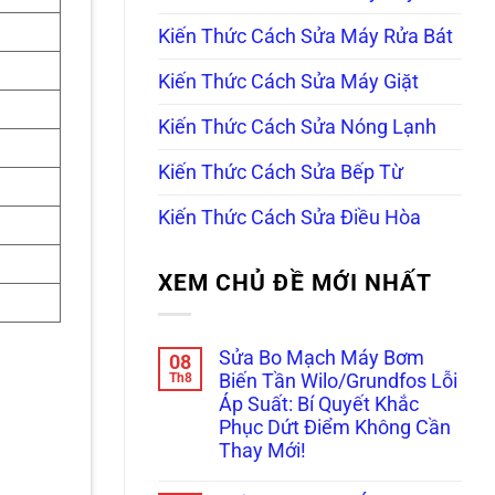
Kiến Thức Cách Sửa Máy Rửa Bát
Kiến Thức Cách Sửa Máy Giặt
Kiến Thức Cách Sửa Nóng Lạnh
Kiến Thức Cách Sửa Bếp Từ
Kiến Thức Cách Sửa Điều Hòa
XEM CHỦ ĐỀ MỚI NHẤT
Sửa Bo Mạch Máy Bơm
08
Th8
Biến Tần Wilo/Grundfos Lỗi
Áp Suất: Bí Quyết Khắc
Phục Dứt Điểm Không Cần
Thay Mới!
Không
có