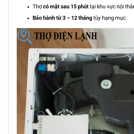
Thợ
có mặt sau 15 phút
tại khu vực nội thà
Bảo hành từ 3 – 12 tháng
tùy hạng mục.