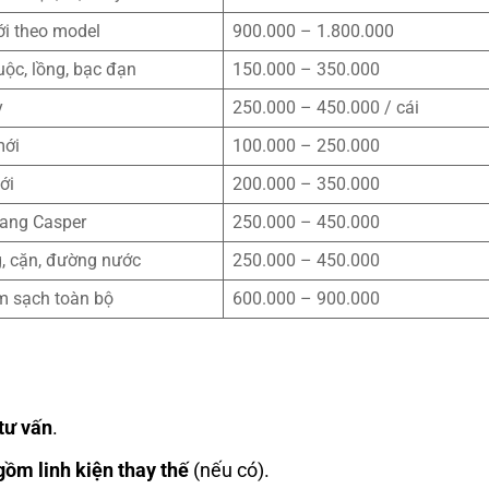
i theo model
900.000 – 1.800.000
uộc, lồng, bạc đạn
150.000 – 350.000
y
250.000 – 450.000 / cái
mới
100.000 – 250.000
ới
200.000 – 350.000
ang Casper
250.000 – 450.000
g, cặn, đường nước
250.000 – 450.000
àm sạch toàn bộ
600.000 – 900.000
tư vấn
.
gồm linh kiện thay thế
(nếu có).