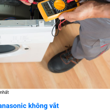
 nhất
anasonic không vắt