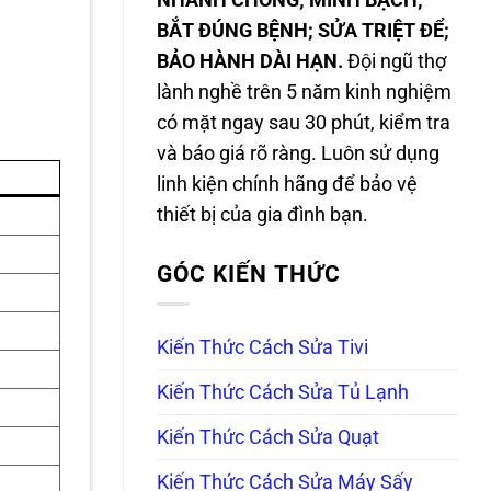
NHANH CHÓNG; MINH BẠCH;
BẮT ĐÚNG BỆNH; SỬA TRIỆT ĐỂ;
BẢO HÀNH DÀI HẠN.
Đội ngũ thợ
lành nghề trên 5 năm kinh nghiệm
có mặt ngay sau 30 phút, kiểm tra
và báo giá rõ ràng. Luôn sử dụng
linh kiện chính hãng để bảo vệ
thiết bị của gia đình bạn.
GÓC KIẾN THỨC
Kiến Thức Cách Sửa Tivi
Kiến Thức Cách Sửa Tủ Lạnh
Kiến Thức Cách Sửa Quạt
Kiến Thức Cách Sửa Máy Sấy