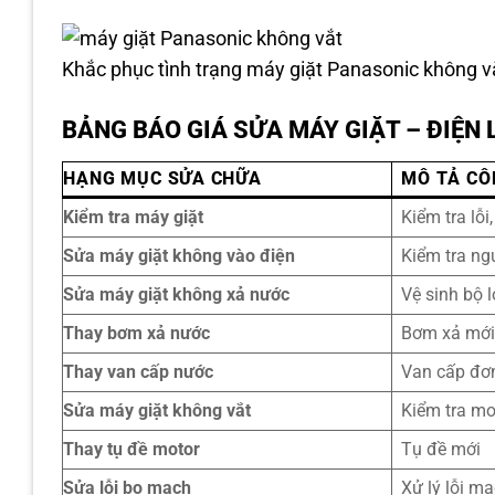
Khắc phục tình trạng máy giặt Panasonic không vắ
BẢNG BÁO GIÁ SỬA MÁY GIẶT – ĐIỆ
HẠNG MỤC SỬA CHỮA
MÔ TẢ CÔ
Kiểm tra máy giặt
Kiểm tra lỗi
Sửa máy giặt không vào điện
Kiểm tra ng
Sửa máy giặt không xả nước
Vệ sinh bộ 
Thay bơm xả nước
Bơm xả mớ
Thay van cấp nước
Van cấp đơ
Sửa máy giặt không vắt
Kiểm tra mo
Thay tụ đề motor
Tụ đề mới
Sửa lỗi bo mạch
Xử lý lỗi mạ