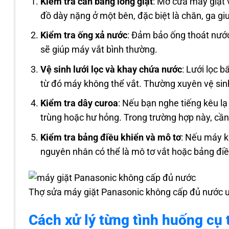
Kiểm tra cân bằng lồng giặt
: Mở cửa máy giặt
đồ dày nặng ở một bên, đặc biệt là chăn, ga g
Kiểm tra ống xả nước
: Đảm bảo ống thoát nước
sẽ giúp máy vắt bình thường.
Vệ sinh lưới lọc và khay chứa nước
: Lưới lọc 
từ đó máy không thể vắt. Thường xuyên vệ sinh
Kiểm tra dây curoa
: Nếu bạn nghe tiếng kêu lạ
trùng hoặc hư hỏng. Trong trường hợp này, cần
Kiểm tra bảng điều khiển và mô tơ
: Nếu máy k
nguyên nhân có thể là mô tơ vắt hoặc bảng điề
Thợ sửa máy giặt Panasonic không cấp đủ nước u
Cách xử lý từng tình huống cụ 