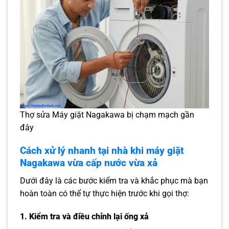
Thợ sửa Máy giặt Nagakawa bị chạm mạch gần
đây
Cách xử lý nhanh tại nhà khi máy giặt
Nagakawa vừa cấp nước vừa xả
Dưới đây là các bước kiểm tra và khắc phục mà bạn
hoàn toàn có thể tự thực hiện trước khi gọi thợ:
1. Kiểm tra và điều chỉnh lại ống xả