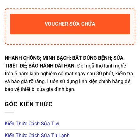
VOUCHER SỬA CHỮA
NHANH CHÓNG; MINH BẠCH; BẮT ĐÚNG BỆNH; SỬA
TRIỆT ĐỂ; BẢO HÀNH DÀI HẠN.
Đội ngũ thợ lành nghề
trên 5 năm kinh nghiệm có mặt ngay sau 30 phút, kiểm tra
và báo giá rõ ràng. Luôn sử dụng linh kiện chính hãng để
bảo vệ thiết bị của gia đình bạn.
GÓC KIẾN THỨC
Kiến Thức Cách Sửa Tivi
Kiến Thức Cách Sửa Tủ Lạnh