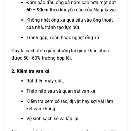
Đảm bảo đầu ống xả nằm cao hơn mặt đất
60 – 90cm
theo khuyến cáo của Nagakawa.
Không nhét ống xả quá sâu vào ống thoát
của nhà, tránh tạo lực hút.
Tránh gập, xoắn hoặc nghẹt ống xả.
Đây là cách đơn giản nhưng lại giúp khắc phục
được 50–60% trường hợp lỗi.
2. Kiểm tra van xả
Rút điện máy giặt.
Tháo nắp sau và quan sát van xả.
Kiểm tra xem có rác, dị vật hay sợi vải làm
kẹt van không.
Vệ sinh sạch sẽ và lắp lại.