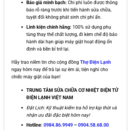
Báo giá minh bạch:
Chi phí luôn được thông
báo rõ ràng trước khi tiến hành sửa chữa,
tuyệt đối không phát sinh chi phí ẩn.
Linh kiện chính hãng:
100% sử dụng phụ
tùng thay thế chất lượng, đi kèm chế độ bảo
hành dài hạn giúp máy giặt hoạt động ổn
định và bền bỉ trở lại.
Hãy trao niềm tin cho cộng đồng
Thợ Điện Lạnh
ngay hôm nay để trả lại sự êm ái, tiện nghi cho
chiếc máy giặt của bạn!
TRUNG TÂM SỬA CHỮA CƠ NHIỆT ĐIỆN TỬ
ĐIỆN LẠNH VIỆT NAM
Đặt Lịch: Kỹ thuật kiểm tra hỗ trợ kịp thời và
nhận ưu đãi đặc biệt hôm nay!
Hotline
:
0984.86.9949
–
0904.58.68.00