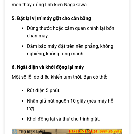
môn thay đúng linh kiện Nagakawa.
5. Đặt lại vị trí máy giặt cho cân bằng
Dùng thước hoặc cảm quan chỉnh lại bốn
chân máy.
Đảm bảo máy đặt trên nền phẳng, không
nghiêng, không rung mạnh.
6. Ngắt điện và khởi động lại máy
Một số lỗi do điều khiển tạm thời. Bạn có thể:
Rút điện 5 phút.
Nhấn giữ nút nguồn 10 giây (nếu máy hỗ
trợ).
Khởi động lại và thử chu trình giặt.