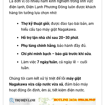
Là đơn vị có nhiều năm kinh nghiệm trong lĩnh vực
điện lạnh, Điện Lạnh Phương Đông luôn được khách
hàng tin tưởng lựa chọn nhờ:
Thợ kỹ thuật giỏi
, được đào tạo bài bản, am
hiểu cấu tạo máy giặt Nagakawa.
Hỗ trợ tận nhà chỉ sau 20–30 phút
.
Phụ tùng chính hãng
, bảo hành đầy đủ.
Chi phí minh bạch – báo giá trước khi sửa
.
Làm việc
7 ngày/tuần
, cả ngày lễ – cuối
tuần.
Chúng tôi cam kết xử lý triệt để lỗi
máy giặt
Nagakawa
vừa cấp nước vừa xả
, đảm bảo máy
hoạt động ổn định, êm ái, tiết kiệm điện nước.