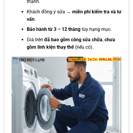
thành.
Khách đồng ý sửa →
miễn phí kiểm tra và tư
vấn
.
Bảo hành từ 3 – 12 tháng
tùy hạng mục.
Giá trên
đã bao gồm công sửa chữa
,
chưa
gồm linh kiện thay thế
(nếu có).