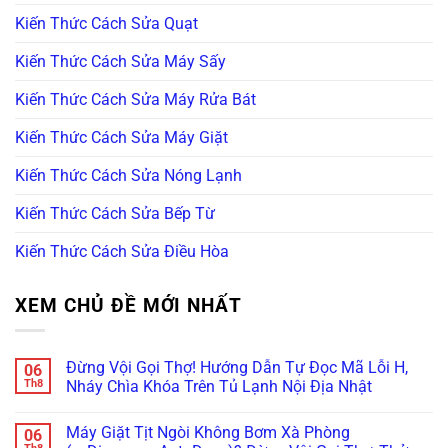
Kiến Thức Cách Sửa Quạt
Kiến Thức Cách Sửa Máy Sấy
Kiến Thức Cách Sửa Máy Rửa Bát
Kiến Thức Cách Sửa Máy Giặt
Kiến Thức Cách Sửa Nóng Lạnh
Kiến Thức Cách Sửa Bếp Từ
Kiến Thức Cách Sửa Điều Hòa
XEM CHỦ ĐỀ MỚI NHẤT
Đừng Vội Gọi Thợ! Hướng Dẫn Tự Đọc Mã Lỗi H,
06
Th8
Nháy Chìa Khóa Trên Tủ Lạnh Nội Địa Nhật
Không
có
Máy Giặt Tịt Ngòi Không Bơm Xà Phòng
06
bình
luận