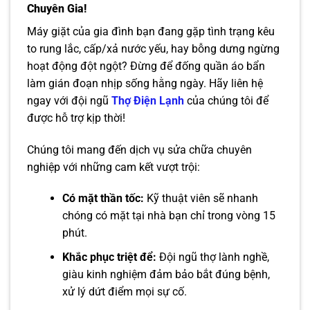
Chuyên Gia!
Máy giặt của gia đình bạn đang gặp tình trạng kêu
to rung lắc, cấp/xả nước yếu, hay bỗng dưng ngừng
hoạt động đột ngột? Đừng để đống quần áo bẩn
làm gián đoạn nhịp sống hằng ngày. Hãy liên hệ
ngay với đội ngũ
Thợ Điện Lạnh
của chúng tôi để
được hỗ trợ kịp thời!
Chúng tôi mang đến dịch vụ sửa chữa chuyên
nghiệp với những cam kết vượt trội:
Có mặt thần tốc:
Kỹ thuật viên sẽ nhanh
chóng có mặt tại nhà bạn chỉ trong vòng 15
phút.
Khắc phục triệt để:
Đội ngũ thợ lành nghề,
giàu kinh nghiệm đảm bảo bắt đúng bệnh,
xử lý dứt điểm mọi sự cố.