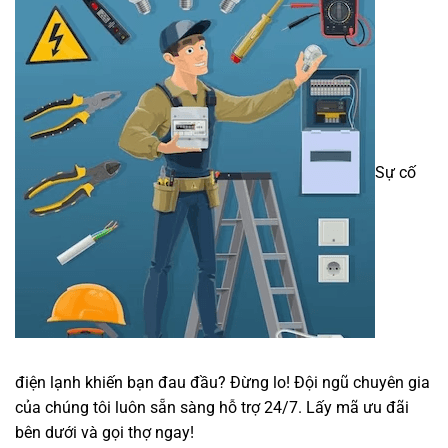
Sự cố
điện lạnh khiến bạn đau đầu? Đừng lo! Đội ngũ chuyên gia
của chúng tôi luôn sẵn sàng hỗ trợ 24/7. Lấy mã ưu đãi
bên dưới và gọi thợ ngay!