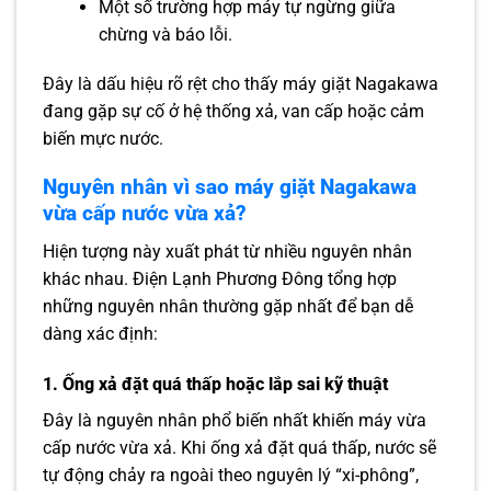
Một số trường hợp máy tự ngừng giữa
chừng và báo lỗi.
Đây là dấu hiệu rõ rệt cho thấy máy giặt Nagakawa
đang gặp sự cố ở hệ thống xả, van cấp hoặc cảm
biến mực nước.
Nguyên nhân vì sao máy giặt Nagakawa
vừa cấp nước vừa xả?
Hiện tượng này xuất phát từ nhiều nguyên nhân
khác nhau. Điện Lạnh Phương Đông tổng hợp
những nguyên nhân thường gặp nhất để bạn dễ
dàng xác định:
1. Ống xả đặt quá thấp hoặc lắp sai kỹ thuật
Đây là nguyên nhân phổ biến nhất khiến máy vừa
cấp nước vừa xả. Khi ống xả đặt quá thấp, nước sẽ
tự động chảy ra ngoài theo nguyên lý “xi-phông”,