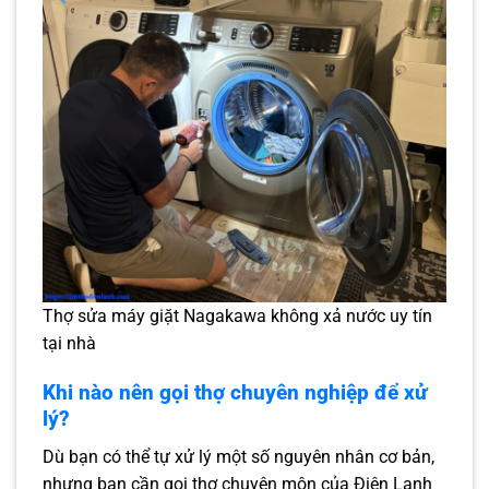
Thợ sửa máy giặt Nagakawa không xả nước uy tín
tại nhà
Khi nào nên gọi thợ chuyên nghiệp để xử
lý?
Dù bạn có thể tự xử lý một số nguyên nhân cơ bản,
nhưng bạn cần gọi thợ chuyên môn của Điện Lạnh