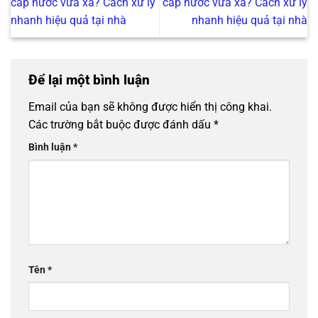
cấp nước vừa xả? Cách xử lý
cấp nước vừa xả? Cách xử lý
nhanh hiệu quả tại nhà
nhanh hiệu quả tại nhà
Để lại một bình luận
Email của bạn sẽ không được hiển thị công khai.
Các trường bắt buộc được đánh dấu
*
Bình luận
*
Tên
*