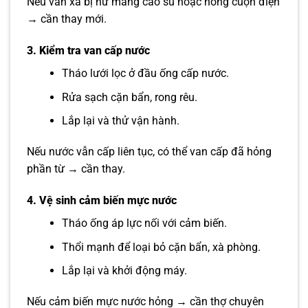
Nếu van xả bị hư màng cao su hoặc hỏng cuộn điện
→ cần thay mới.
3. Kiểm tra van cấp nước
Tháo lưới lọc ở đầu ống cấp nước.
Rửa sạch cặn bẩn, rong rêu.
Lắp lại và thử vận hành.
Nếu nước vẫn cấp liên tục, có thể van cấp đã hỏng
phần từ → cần thay.
4. Vệ sinh cảm biến mực nước
Tháo ống áp lực nối với cảm biến.
Thổi mạnh để loại bỏ cặn bẩn, xà phòng.
Lắp lại và khởi động máy.
Nếu cảm biến mực nước hỏng → cần thợ chuyên