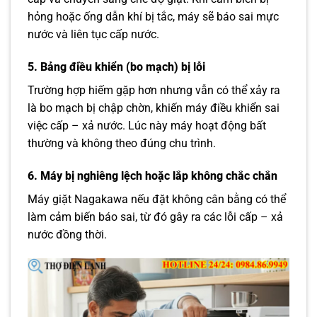
hỏng hoặc ống dẫn khí bị tắc, máy sẽ báo sai mực
nước và liên tục cấp nước.
5. Bảng điều khiển (bo mạch) bị lỗi
Trường hợp hiếm gặp hơn nhưng vẫn có thể xảy ra
là bo mạch bị chập chờn, khiến máy điều khiển sai
việc cấp – xả nước. Lúc này máy hoạt động bất
thường và không theo đúng chu trình.
6. Máy bị nghiêng lệch hoặc lắp không chắc chắn
Máy giặt Nagakawa nếu đặt không cân bằng có thể
làm cảm biến báo sai, từ đó gây ra các lỗi cấp – xả
nước đồng thời.