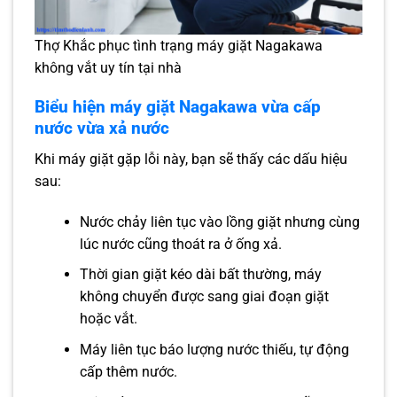
Thợ Khắc phục tình trạng máy giặt Nagakawa
không vắt uy tín tại nhà
Biểu hiện máy giặt Nagakawa vừa cấp
nước vừa xả nước
Khi máy giặt gặp lỗi này, bạn sẽ thấy các dấu hiệu
sau:
Nước chảy liên tục vào lồng giặt nhưng cùng
lúc nước cũng thoát ra ở ống xả.
Thời gian giặt kéo dài bất thường, máy
không chuyển được sang giai đoạn giặt
hoặc vắt.
Máy liên tục báo lượng nước thiếu, tự động
cấp thêm nước.