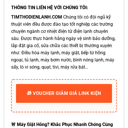
THÔNG TIN LIÊN HỆ VỚI CHÚNG TÔI:
TIMTHODIENLANH.COM
Chúng tôi có đội ngũ kỹ
thuật viên đều được đào tạo tốt nghiệp các trường
chuyên ngành cơ nhiệt điện tử điện lạnh chuyên
sâu. Được thực hành hằng ngày vệ sinh bảo dưỡng,
lắp đặt gia cố, sửa chữa các thiết bị thường xuyên
như: Điều hòa máy lạnh, máy giặt, bếp từ hồng
ngoại, tủ lạnh, máy bơm nước, bình nóng lạnh, máy
sấy, lò vi sóng, quạt, tivi, máy rửa bát…
🎁 VOUCHER GIẢM GIÁ LINK KIỆN
🚨 Máy Giặt Hỏng? Khắc Phục Nhanh Chóng Cùng