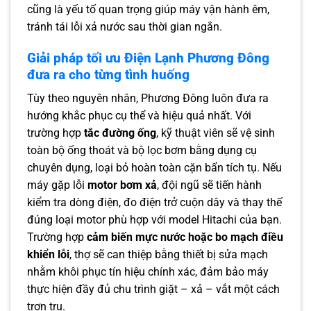
cũng là yếu tố quan trọng giúp máy vận hành êm,
tránh tái lỗi xả nước sau thời gian ngắn.
Giải pháp tối ưu Điện Lạnh Phương Đông
đưa ra cho từng tình huống
Tùy theo nguyên nhân, Phương Đông luôn đưa ra
hướng khắc phục cụ thể và hiệu quả nhất. Với
trường hợp
tắc đường ống
, kỹ thuật viên sẽ vệ sinh
toàn bộ ống thoát và bộ lọc bơm bằng dụng cụ
chuyên dụng, loại bỏ hoàn toàn cặn bẩn tích tụ. Nếu
máy gặp lỗi
motor bơm xả
, đội ngũ sẽ tiến hành
kiểm tra dòng điện, đo điện trở cuộn dây và thay thế
đúng loại motor phù hợp với model Hitachi của bạn.
Trường hợp
cảm biến mực nước hoặc bo mạch điều
khiển lỗi
, thợ sẽ can thiệp bằng thiết bị sửa mạch
nhằm khôi phục tín hiệu chính xác, đảm bảo máy
thực hiện đầy đủ chu trình giặt – xả – vắt một cách
trơn tru.