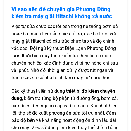
Vì sao nên để chuyên gia Phương Đông
kiểm tra máy giặt Hitachi không xả nước
Việc tự sửa chữa các lỗi bên trong hệ thống bơm xả
hoặc bo mạch tiềm ẩn nhiều rủi ro, đặc biệt đối với
máy giặt Hitachi có cấu trúc phức tạp và độ chính
xác cao. Đội ngũ kỹ thuật Điện Lạnh Phương Đông
luôn thực hiện quy trình kiểm tra theo tiêu chuẩn
chuyên nghiệp, xác định đúng vị trí hư hỏng chỉ sau
vài phút. Nhờ đó, thời gian xử lý được rút ngắn và
tránh các sự cố phát sinh làm máy hư nặng hơn.
Các kỹ thuật viên sử dụng
thiết bị đo kiểm chuyên
dụng
, kiểm tra từng bộ phận từ đường ống, bơm xả,
cảm biến đến nguồn cấp và bo mạch. Khi phát hiện
lỗi, thợ sẽ đề xuất phương án sửa tối ưu nhất, đảm
bảo độ bền và khả năng hoạt động ổn định lâu dài
cho máy. Việc sử dụng linh kiện thay thế chính hãng