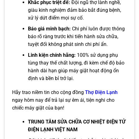
Khắc phục triệt để:
Đội ngũ thợ lành nghề,
giàu kinh nghiệm đảm bảo bắt đúng bệnh,
xử lý dứt điểm mọi sự cố.
Báo giá minh bạch:
Chi phí luôn được thông
báo rõ ràng trước khi tiến hành sửa chữa,
tuyệt đối không phát sinh chi phí ẩn.
Linh kiện chính hãng:
100% sử dụng phụ
tùng thay thế chất lượng, đi kèm chế độ bảo
hành dài hạn giúp máy giặt hoạt động ổn
định và bền bỉ trở lại.
Hãy trao niềm tin cho cộng đồng
Thợ Điện Lạnh
ngay hôm nay để trả lại sự êm ái, tiện nghi cho
chiếc máy giặt của bạn!
TRUNG TÂM SỬA CHỮA CƠ NHIỆT ĐIỆN TỬ
ĐIỆN LẠNH VIỆT NAM