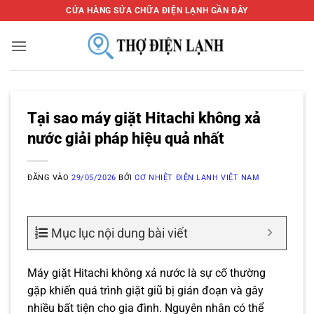
Bỏ
CỬA HÀNG SỬA CHỮA ĐIỆN LẠNH GẦN ĐÂY
qua
nội
dung
Tại sao máy giặt Hitachi không xả
nước giải pháp hiệu quả nhất
ĐĂNG VÀO
29/05/2026
BỞI
CƠ NHIỆT ĐIỆN LẠNH VIỆT NAM
Mục lục nội dung bài viết
Máy giặt Hitachi không xả nước là sự cố thường
gặp khiến quá trình giặt giũ bị gián đoạn và gây
nhiều bất tiện cho gia đình. Nguyên nhân có thể