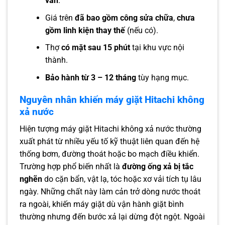
vấn
.
Giá trên
đã bao gồm công sửa chữa
,
chưa
gồm linh kiện thay thế
(nếu có).
Thợ
có mặt sau 15 phút
tại khu vực nội
thành.
Bảo hành từ 3 – 12 tháng
tùy hạng mục.
Nguyên nhân khiến máy giặt Hitachi không
xả nước
Hiện tượng máy giặt Hitachi không xả nước thường
xuất phát từ nhiều yếu tố kỹ thuật liên quan đến hệ
thống bơm, đường thoát hoặc bo mạch điều khiển.
Trường hợp phổ biến nhất là
đường ống xả bị tắc
nghẽn
do cặn bẩn, vật lạ, tóc hoặc xơ vải tích tụ lâu
ngày. Những chất này làm cản trở dòng nước thoát
ra ngoài, khiến máy giặt dù vận hành giặt bình
thường nhưng đến bước xả lại dừng đột ngột. Ngoài