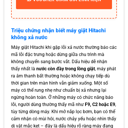
Triệu chứng nhận biết máy giặt Hitachi
không xả nước
Máy giặt Hitachi khi gặp lỗi xả nước thường báo các
mã lỗi đặc trưng hoặc dừng giữa chu trình mà
không chuyển sang bước vắt. Dấu hiệu dễ nhận
thấy nhất là
nước còn đầy trong lồng giặt
, máy phát
ra âm thanh bất thường hoặc không chạy tiếp dù
thời gian trên màn hình vẫn giảm xuống. Một số
máy có thể rung nhẹ như chuẩn bị xả nhưng lại
ngừng hoàn toàn. Ở những máy có chức năng báo
lỗi, người dùng thường thấy mã như
F9, C2 hoặc E9
,
tùy từng dòng máy. Khi mở nắp lọc bơm, bạn có thể
cảm nhận có mùi hôi, nước chảy yếu hoặc nhìn thấy
dị vật mắc kẹt – đây là dấu hiệu rõ ràng máy đang