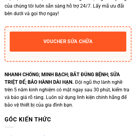
của chúng tôi luôn sẵn sàng hỗ trợ 24/7. Lấy mã ưu đãi
bên dưới và gọi thợ ngay!
VOUCHER SỬA CHỮA
NHANH CHÓNG; MINH BẠCH; BẮT ĐÚNG BỆNH; SỬA
TRIỆT ĐỂ; BẢO HÀNH DÀI HẠN.
Đội ngũ thợ lành nghề
trên 5 năm kinh nghiệm có mặt ngay sau 30 phút, kiểm tra
và báo giá rõ ràng. Luôn sử dụng linh kiện chính hãng để
bảo vệ thiết bị của gia đình bạn.
GÓC KIẾN THỨC