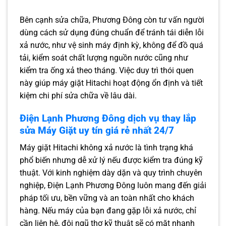
Bên cạnh sửa chữa, Phương Đông còn tư vấn người
dùng cách sử dụng đúng chuẩn để tránh tái diễn lỗi
xả nước, như vệ sinh máy định kỳ, không để đồ quá
tải, kiểm soát chất lượng nguồn nước cũng như
kiểm tra ống xả theo tháng. Việc duy trì thói quen
này giúp máy giặt Hitachi hoạt động ổn định và tiết
kiệm chi phí sửa chữa về lâu dài.
Điện Lạnh Phương Đông dịch vụ thay lắp
sửa Máy Giặt uy tín giá rẻ nhất 24/7
Máy giặt Hitachi không xả nước là tình trạng khá
phổ biến nhưng dễ xử lý nếu được kiểm tra đúng kỹ
thuật. Với kinh nghiệm dày dặn và quy trình chuyên
nghiệp, Điện Lạnh Phương Đông luôn mang đến giải
pháp tối ưu, bền vững và an toàn nhất cho khách
hàng. Nếu máy của bạn đang gặp lỗi xả nước, chỉ
cần liên hệ, đội ngũ thợ kỹ thuật sẽ có mặt nhanh