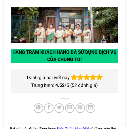
HÀNG TRĂM KHÁCH HÀNG ĐÃ SỬ DỤNG DỊCH VỤ
CỦA CHÚNG TÔI
Đánh giá bài viết này:
Trung bình:
4.52
/5 (
52
đánh giá)
Bài viết này được đăng trong
Kiến Thức Máy Giặt
và được gắn thẻ