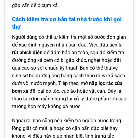
gặp vấn đề ở cụm xả.
Cách kiểm tra cơ bản tại nhà trước khi gọi
thợ
Người dùng có thể tự kiểm tra một số bước đơn giản
để xác định nguyên nhân ban đầu. Việc đầu tiên là
rút phích điện
để đảm bảo an toàn, sau đó kiểm tra
đường ống xả xem có bị gấp khúc, nghẹt hoặc đặt
quá cao so với chuẩn kỹ thuật. Bạn có thể thử vệ
sinh sơ bộ đường ống bằng cách tháo ra và xả sạch
dưới vòi nước mạnh. Tiếp theo, mở
nắp lọc rác của
bơm xả
để loại bỏ tóc, cúc áo hoặc vật cản. Đây là
thao tác đơn giản nhưng lại xử lý được phần lớn các
trường hợp máy không xả nước.
Ngoài ra, bạn cũng nên kiểm tra nguồn nước trong
lồng giặt có mùi lạ hoặc có cặn bẩn đặc biệt hay
không, vì điều này giúp nhận biết tình trạng tắc