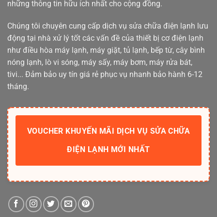
những thông tin hữu ích nhất cho cộng đồng.
Chúng tôi chuyên cung cấp dịch vụ sửa chữa điện lạnh lưu
động tại nhà xử lý tốt các vấn đề của thiết bị cơ điện lạnh
như điều hòa máy lạnh, máy giặt, tủ lạnh, bếp từ, cây bình
nóng lạnh, lò vi sóng, máy sấy, máy bơm, máy rửa bát,
tivi... Đảm bảo uy tín giá rẻ phục vụ nhanh bảo hành 6-12
tháng.
VOUCHER KHUYẾN MÃI DỊCH VỤ SỬA CHỮA
ĐIỆN LẠNH MỚI NHẤT