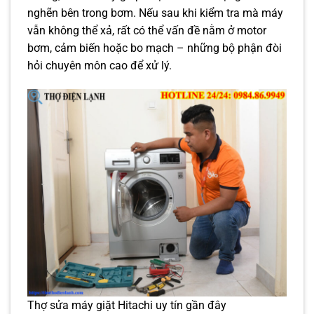
nghẽn bên trong bơm. Nếu sau khi kiểm tra mà máy
vẫn không thể xả, rất có thể vấn đề nằm ở motor
bơm, cảm biến hoặc bo mạch – những bộ phận đòi
hỏi chuyên môn cao để xử lý.
Thợ sửa máy giặt Hitachi uy tín gần đây