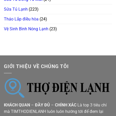
Sửa Tủ Lạnh
(223)
Tháo Lắp điều hòa
(24)
Vệ Sinh Bình Nóng Lạnh
(23)
GIỚI THIỆU VỀ CHÚNG TÔI
KHÁCH QUAN
–
ĐẦY ĐỦ
–
CHÍNH XÁC
Là top 3 tiêu chí
mà TIMTHODIENLANH luôn luôn hướng tới để đem lại