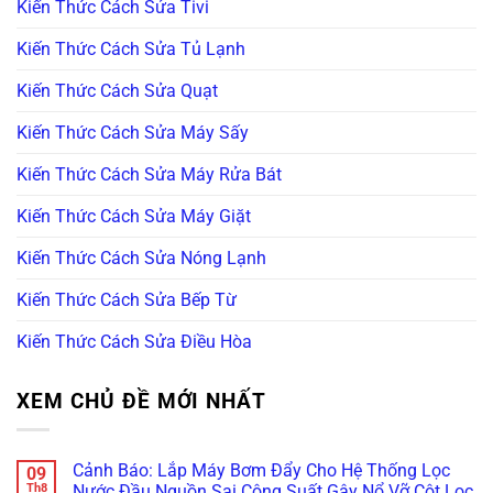
Kiến Thức Cách Sửa Tivi
Kiến Thức Cách Sửa Tủ Lạnh
Kiến Thức Cách Sửa Quạt
Kiến Thức Cách Sửa Máy Sấy
Kiến Thức Cách Sửa Máy Rửa Bát
Kiến Thức Cách Sửa Máy Giặt
Kiến Thức Cách Sửa Nóng Lạnh
Kiến Thức Cách Sửa Bếp Từ
Kiến Thức Cách Sửa Điều Hòa
XEM CHỦ ĐỀ MỚI NHẤT
Cảnh Báo: Lắp Máy Bơm Đẩy Cho Hệ Thống Lọc
09
Th8
Nước Đầu Nguồn Sai Công Suất Gây Nổ Vỡ Cột Lọc,