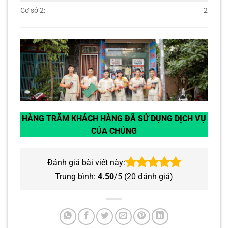
Cơ sở 2:
2
HÀNG TRĂM KHÁCH HÀNG ĐÃ SỬ DỤNG DỊCH VỤ
CỦA CHÚNG
Đánh giá bài viết này:
Trung bình:
4.50
/5 (
20
đánh giá)