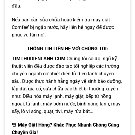
đầu.
Nếu bạn cần sửa chữa hoặc kiểm tra máy giặt
Comfee’ bị ngập nước, hãy liên hệ ngay để được
phục vụ tận nơi.
THÔNG TIN LIÊN HỆ VỚI CHÚNG TÔI:
TIMTHODIENLANH.COM
Chúng tôi có đội ngũ kỹ
thuật viên đều được đào tạo tốt nghiệp các trường
chuyên ngành cơ nhiệt điện tử điện lạnh chuyên
sâu. Được thực hành hằng ngày vệ sinh bảo dưỡng,
lắp đặt gia cố, sửa chữa các thiết bị thường xuyên
như: Điều hòa máy lạnh, máy giặt, bếp từ hồng
ngoại, tủ lạnh, máy bơm nước, bình nóng lạnh, máy
sấy, lò vi sóng, quạt, tivi, máy rửa bát…
🚨 Máy Giặt Hỏng? Khắc Phục Nhanh Chóng Cùng
Chuyên Gia!