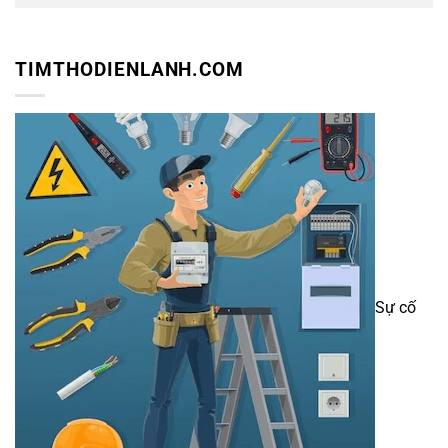
TIMTHODIENLANH.COM
Sự cố