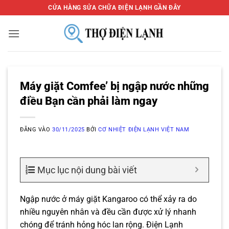
Bỏ
CỬA HÀNG SỬA CHỮA ĐIỆN LẠNH GẦN ĐÂY
qua
nội
dung
Máy giặt Comfee’ bị ngập nước những
điều Bạn cần phải làm ngay
ĐĂNG VÀO
30/11/2025
BỞI
CƠ NHIỆT ĐIỆN LẠNH VIỆT NAM
Mục lục nội dung bài viết
Ngập nước ở máy giặt Kangaroo có thể xảy ra do
nhiều nguyên nhân và đều cần được xử lý nhanh
chóng để tránh hỏng hóc lan rộng. Điện Lạnh