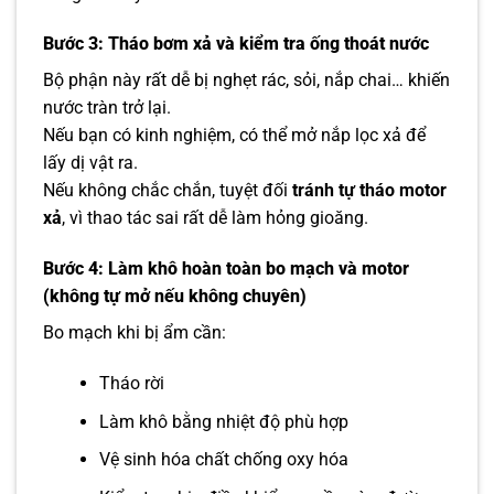
Bước 3: Tháo bơm xả và kiểm tra ống thoát nước
Bộ phận này rất dễ bị nghẹt rác, sỏi, nắp chai… khiến
nước tràn trở lại.
Nếu bạn có kinh nghiệm, có thể mở nắp lọc xả để
lấy dị vật ra.
Nếu không chắc chắn, tuyệt đối
tránh tự tháo motor
xả
, vì thao tác sai rất dễ làm hỏng gioăng.
Bước 4: Làm khô hoàn toàn bo mạch và motor
(không tự mở nếu không chuyên)
Bo mạch khi bị ẩm cần:
Tháo rời
Làm khô bằng nhiệt độ phù hợp
Vệ sinh hóa chất chống oxy hóa