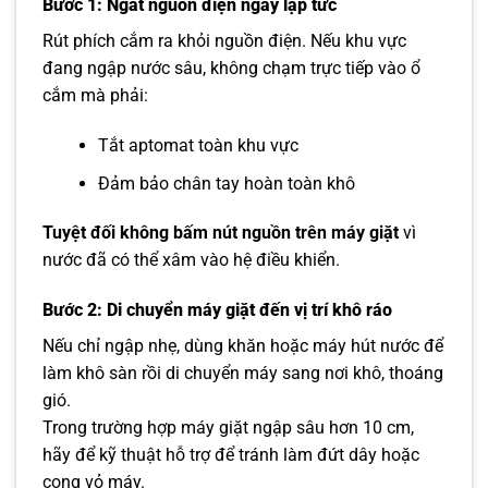
Bước 1: Ngắt nguồn điện ngay lập tức
Rút phích cắm ra khỏi nguồn điện. Nếu khu vực
đang ngập nước sâu, không chạm trực tiếp vào ổ
cắm mà phải:
Tắt aptomat toàn khu vực
Đảm bảo chân tay hoàn toàn khô
Tuyệt đối không bấm nút nguồn trên máy giặt
vì
nước đã có thể xâm vào hệ điều khiển.
Bước 2: Di chuyển máy giặt đến vị trí khô ráo
Nếu chỉ ngập nhẹ, dùng khăn hoặc máy hút nước để
làm khô sàn rồi di chuyển máy sang nơi khô, thoáng
gió.
Trong trường hợp máy giặt ngập sâu hơn 10 cm,
hãy để kỹ thuật hỗ trợ để tránh làm đứt dây hoặc
cong vỏ máy.