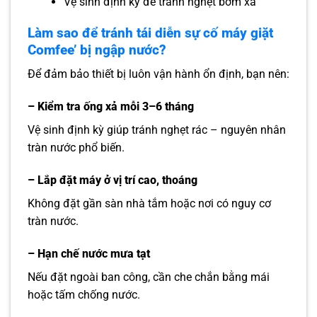
Vệ sinh định kỳ để tránh nghẹt bơm xả
Làm sao để tránh tái diễn sự cố máy giặt
Comfee’ bị ngập nước?
Để đảm bảo thiết bị luôn vận hành ổn định, bạn nên:
– Kiểm tra ống xả mỗi 3–6 tháng
Vệ sinh định kỳ giúp tránh nghẹt rác – nguyên nhân
tràn nước phổ biến.
– Lắp đặt máy ở vị trí cao, thoáng
Không đặt gần sàn nhà tắm hoặc nơi có nguy cơ
tràn nước.
– Hạn chế nước mưa tạt
Nếu đặt ngoài ban công, cần che chắn bằng mái
hoặc tấm chống nước.