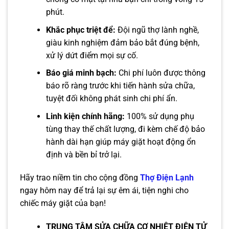
phút.
Khắc phục triệt để:
Đội ngũ thợ lành nghề,
giàu kinh nghiệm đảm bảo bắt đúng bệnh,
xử lý dứt điểm mọi sự cố.
Báo giá minh bạch:
Chi phí luôn được thông
báo rõ ràng trước khi tiến hành sửa chữa,
tuyệt đối không phát sinh chi phí ẩn.
Linh kiện chính hãng:
100% sử dụng phụ
tùng thay thế chất lượng, đi kèm chế độ bảo
hành dài hạn giúp máy giặt hoạt động ổn
định và bền bỉ trở lại.
Hãy trao niềm tin cho cộng đồng
Thợ Điện Lạnh
ngay hôm nay để trả lại sự êm ái, tiện nghi cho
chiếc máy giặt của bạn!
TRUNG TÂM SỬA CHỮA CƠ NHIỆT ĐIỆN TỬ