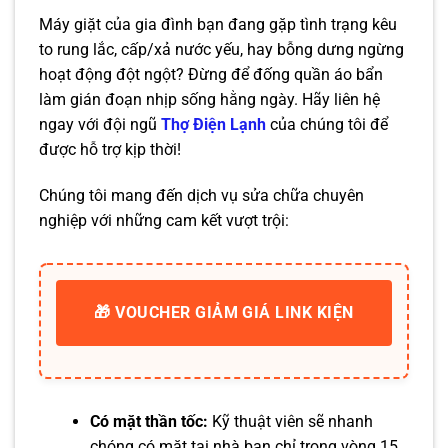
Máy giặt của gia đình bạn đang gặp tình trạng kêu
to rung lắc, cấp/xả nước yếu, hay bỗng dưng ngừng
hoạt động đột ngột? Đừng để đống quần áo bẩn
làm gián đoạn nhịp sống hằng ngày. Hãy liên hệ
ngay với đội ngũ
Thợ Điện Lạnh
của chúng tôi để
được hỗ trợ kịp thời!
Chúng tôi mang đến dịch vụ sửa chữa chuyên
nghiệp với những cam kết vượt trội:
🎁 VOUCHER GIẢM GIÁ LINK KIỆN
Có mặt thần tốc:
Kỹ thuật viên sẽ nhanh
chóng có mặt tại nhà bạn chỉ trong vòng 15