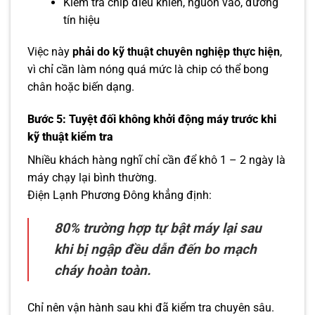
Kiểm tra chip điều khiển, nguồn vào, đường
tín hiệu
Việc này
phải do kỹ thuật chuyên nghiệp thực hiện
,
vì chỉ cần làm nóng quá mức là chip có thể bong
chân hoặc biến dạng.
Bước 5: Tuyệt đối không khởi động máy trước khi
kỹ thuật kiểm tra
Nhiều khách hàng nghĩ chỉ cần để khô 1 – 2 ngày là
máy chạy lại bình thường.
Điện Lạnh Phương Đông khẳng định:
80% trường hợp tự bật máy lại sau
khi bị ngập đều dẫn đến bo mạch
cháy hoàn toàn.
Chỉ nên vận hành sau khi đã kiểm tra chuyên sâu.