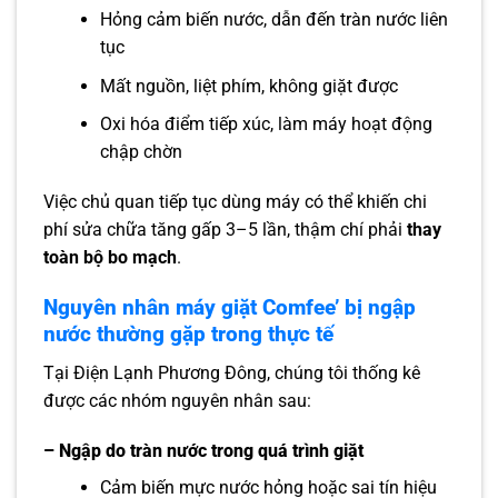
Hỏng cảm biến nước, dẫn đến tràn nước liên
tục
Mất nguồn, liệt phím, không giặt được
Oxi hóa điểm tiếp xúc, làm máy hoạt động
chập chờn
Việc chủ quan tiếp tục dùng máy có thể khiến chi
phí sửa chữa tăng gấp 3–5 lần, thậm chí phải
thay
toàn bộ bo mạch
.
Nguyên nhân máy giặt Comfee’ bị ngập
nước thường gặp trong thực tế
Tại Điện Lạnh Phương Đông, chúng tôi thống kê
được các nhóm nguyên nhân sau:
– Ngập do tràn nước trong quá trình giặt
Cảm biến mực nước hỏng hoặc sai tín hiệu