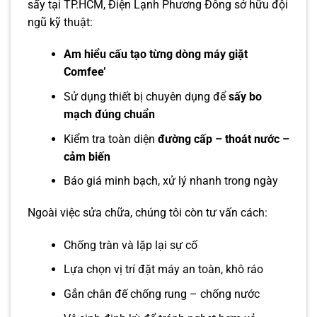
sấy tại TP.HCM, Điện Lạnh Phương Đông sở hữu đội
ngũ kỹ thuật:
Am hiểu cấu tạo từng dòng máy giặt
Comfee’
Sử dụng thiết bị chuyên dụng để
sấy bo
mạch đúng chuẩn
Kiểm tra toàn diện
đường cấp – thoát nước –
cảm biến
Báo giá minh bạch, xử lý nhanh trong ngày
Ngoài việc sửa chữa, chúng tôi còn tư vấn cách:
Chống tràn và lặp lại sự cố
Lựa chọn vị trí đặt máy an toàn, khô ráo
Gắn chân đế chống rung – chống nước