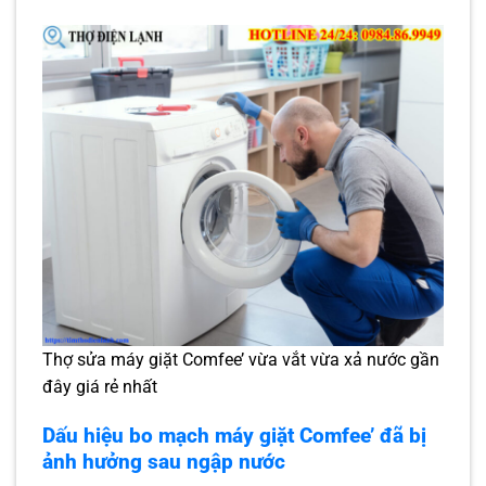
Thợ sửa máy giặt Comfee’ vừa vắt vừa xả nước gần
đây giá rẻ nhất
Dấu hiệu bo mạch máy giặt Comfee’ đã bị
ảnh hưởng sau ngập nước