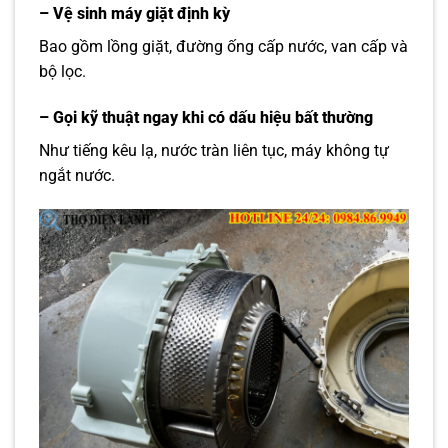
– Vệ sinh máy giặt định kỳ
Bao gồm lồng giặt, đường ống cấp nước, van cấp và
bộ lọc.
– Gọi kỹ thuật ngay khi có dấu hiệu bất thường
Như tiếng kêu lạ, nước tràn liên tục, máy không tự
ngắt nước.