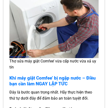
Thợ sửa máy giặt Comfee’ vừa cấp nước vừa xả uy
tín
Khi máy giặt Comfee’ bị ngập nước – Điều
bạn cần làm NGAY LẬP TỨC
Đây là bước quan trọng nhất. Hãy thực hiện theo
thứ tự dưới đây để đảm bảo an toàn tuyệt đối.