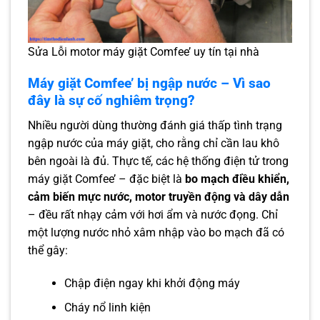
Sửa Lỗi motor máy giặt Comfee’ uy tín tại nhà
Máy giặt Comfee’ bị ngập nước – Vì sao
đây là sự cố nghiêm trọng?
Nhiều người dùng thường đánh giá thấp tình trạng
ngập nước của máy giặt, cho rằng chỉ cần lau khô
bên ngoài là đủ. Thực tế, các hệ thống điện tử trong
máy giặt Comfee’ – đặc biệt là
bo mạch điều khiển,
cảm biến mực nước, motor truyền động và dây dẫn
– đều rất nhạy cảm với hơi ẩm và nước đọng. Chỉ
một lượng nước nhỏ xâm nhập vào bo mạch đã có
thể gây:
Chập điện ngay khi khởi động máy
Cháy nổ linh kiện