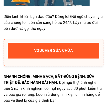
điện lạnh khiến bạn đau đầu? Đừng lo! Đội ngũ chuyên gia
của chúng tôi luôn sẵn sàng hỗ trợ 24/7. Lấy mã ưu đãi
bên dưới và gọi thợ ngay!
VOUCHER SỬA CHỮA
NHANH CHÓNG; MINH BẠCH; BẮT ĐÚNG BỆNH; SỬA
TRIỆT ĐỂ; BẢO HÀNH DÀI HẠN.
Đội ngũ thợ lành nghề
trên 5 năm kinh nghiệm có mặt ngay sau 30 phút, kiểm tra
và báo giá rõ ràng. Luôn sử dụng linh kiện chính hãng để
bảo vệ thiết bị của gia đình bạn.