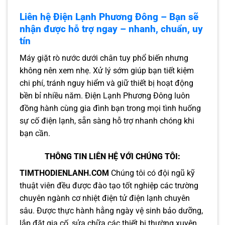
Liên hệ Điện Lạnh Phương Đông – Bạn sẽ
nhận được hỗ trợ ngay – nhanh, chuẩn, uy
tín
Máy giặt rò nước dưới chân tuy phổ biến nhưng
không nên xem nhẹ. Xử lý sớm giúp bạn tiết kiệm
chi phí, tránh nguy hiểm và giữ thiết bị hoạt động
bền bỉ nhiều năm. Điện Lạnh Phương Đông luôn
đồng hành cùng gia đình bạn trong mọi tình huống
sự cố điện lạnh, sẵn sàng hỗ trợ nhanh chóng khi
bạn cần.
THÔNG TIN LIÊN HỆ VỚI CHÚNG TÔI:
TIMTHODIENLANH.COM
Chúng tôi có đội ngũ kỹ
thuật viên đều được đào tạo tốt nghiệp các trường
chuyên ngành cơ nhiệt điện tử điện lạnh chuyên
sâu. Được thực hành hằng ngày vệ sinh bảo dưỡng,
lắp đặt gia cố, sửa chữa các thiết bị thường xuyên