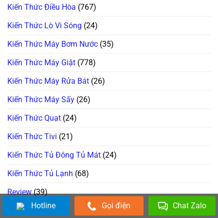
Kiến Thức Điều Hòa
(767)
Kiến Thức Lò Vi Sóng
(24)
Kiến Thức Máy Bơm Nước
(35)
Kiến Thức Máy Giặt
(778)
Kiến Thức Máy Rửa Bát
(26)
Kiến Thức Máy Sấy
(26)
Kiến Thức Quạt
(24)
Kiến Thức Tivi
(21)
Kiến Thức Tủ Đông Tủ Mát
(24)
Kiến Thức Tủ Lạnh
(68)
Review
(39)
Hotline
Gọi điện
Chat Zalo
Sửa Bếp Từ
(34)