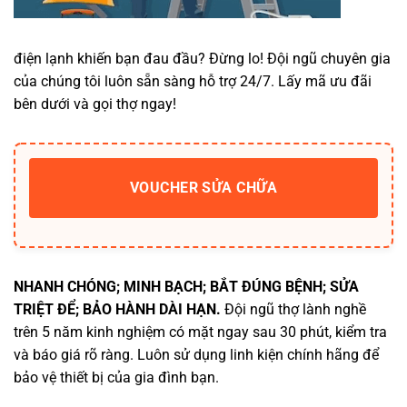
điện lạnh khiến bạn đau đầu? Đừng lo! Đội ngũ chuyên gia
của chúng tôi luôn sẵn sàng hỗ trợ 24/7. Lấy mã ưu đãi
bên dưới và gọi thợ ngay!
VOUCHER SỬA CHỮA
NHANH CHÓNG; MINH BẠCH; BẮT ĐÚNG BỆNH; SỬA
TRIỆT ĐỂ; BẢO HÀNH DÀI HẠN.
Đội ngũ thợ lành nghề
trên 5 năm kinh nghiệm có mặt ngay sau 30 phút, kiểm tra
và báo giá rõ ràng. Luôn sử dụng linh kiện chính hãng để
bảo vệ thiết bị của gia đình bạn.