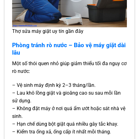
Thợ sửa máy giặt uy tín gần đây
Phòng tránh rò nước – Bảo vệ máy giặt dài
lâu
Một số thói quen nhỏ giúp giảm thiểu tối đa nguy cơ
rò nước:
– Vệ sinh máy định kỳ 2–3 tháng/lần.
– Lau khô lồng giặt và gioăng cao su sau mỗi lần
sử dụng.
– Không đặt máy ở nơi quá ẩm ướt hoặc sát nhà vệ
sinh.
– Hạn chế dùng bột giặt quá nhiều gây tắc khay.
– Kiểm tra ống xả, ống cấp ít nhất mỗi tháng.