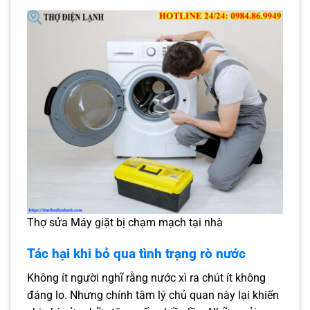
Thợ sửa Máy giặt bị chạm mạch tại nhà
Tác hại khi bỏ qua tình trạng rò nước
Không ít người nghĩ rằng nước xì ra chút ít không
đáng lo. Nhưng chính tâm lý chủ quan này lại khiến