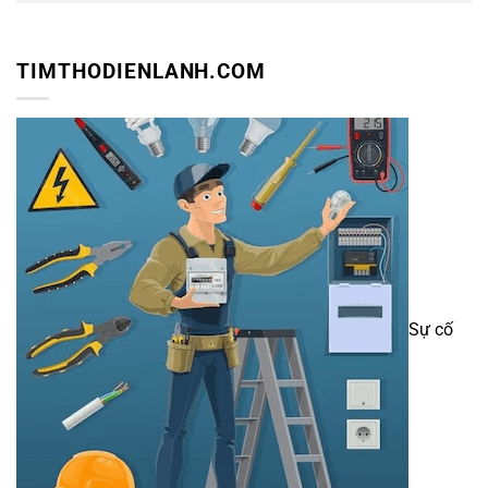
TIMTHODIENLANH.COM
Sự cố