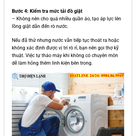
Bước 4: Kiểm tra mức tải đồ giặt
– Không nên cho quá nhiều quần áo, tạo áp lực lên
lồng giặt dẫn đến rò nước.
Nếu đã thử nhưng nước vẫn tiếp tục thoát ra hoặc
không xác định được vị trí rò rỉ, bạn nên gọi thợ kỹ
thuật. Việc tự tháo máy khi không có chuyên môn
dễ làm hỏng thêm linh kiện bên trong.