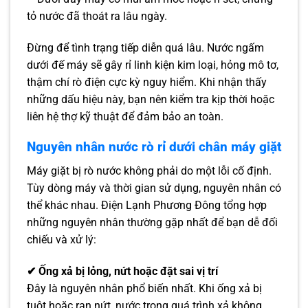
tỏ nước đã thoát ra lâu ngày.
Đừng để tình trạng tiếp diễn quá lâu. Nước ngấm
dưới đế máy sẽ gây rỉ linh kiện kim loại, hỏng mô tơ,
thậm chí rò điện cực kỳ nguy hiểm. Khi nhận thấy
những dấu hiệu này, bạn nên kiểm tra kịp thời hoặc
liên hệ thợ kỹ thuật để đảm bảo an toàn.
Nguyên nhân nước rò rỉ dưới chân máy giặt
Máy giặt bị rò nước không phải do một lỗi cố định.
Tùy dòng máy và thời gian sử dụng, nguyên nhân có
thể khác nhau. Điện Lạnh Phương Đông tổng hợp
những nguyên nhân thường gặp nhất để bạn dễ đối
chiếu và xử lý:
✔ Ống xả bị lỏng, nứt hoặc đặt sai vị trí
Đây là nguyên nhân phổ biến nhất. Khi ống xả bị
tuột hoặc rạn nứt, nước trong quá trình xả không