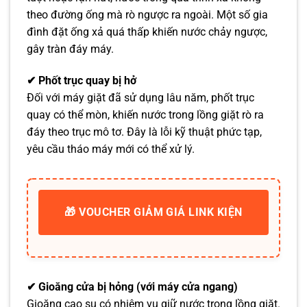
theo đường ống mà rò ngược ra ngoài. Một số gia
đình đặt ống xả quá thấp khiến nước chảy ngược,
gây tràn đáy máy.
✔ Phốt trục quay bị hở
Đối với máy giặt đã sử dụng lâu năm, phốt trục
quay có thể mòn, khiến nước trong lồng giặt rò ra
đáy theo trục mô tơ. Đây là lỗi kỹ thuật phức tạp,
yêu cầu tháo máy mới có thể xử lý.
🎁 VOUCHER GIẢM GIÁ LINK KIỆN
✔ Gioăng cửa bị hỏng (với máy cửa ngang)
Gioăng cao su có nhiệm vụ giữ nước trong lồng giặt.