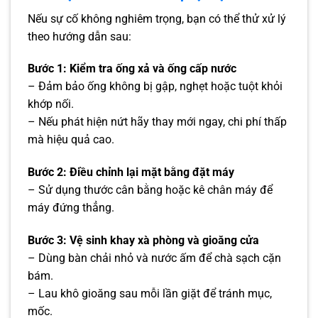
Nếu sự cố không nghiêm trọng, bạn có thể thử xử lý
theo hướng dẫn sau:
Bước 1: Kiểm tra ống xả và ống cấp nước
– Đảm bảo ống không bị gập, nghẹt hoặc tuột khỏi
khớp nối.
– Nếu phát hiện nứt hãy thay mới ngay, chi phí thấp
mà hiệu quả cao.
Bước 2: Điều chỉnh lại mặt bằng đặt máy
– Sử dụng thước cân bằng hoặc kê chân máy để
máy đứng thẳng.
Bước 3: Vệ sinh khay xà phòng và gioăng cửa
– Dùng bàn chải nhỏ và nước ấm để chà sạch cặn
bám.
– Lau khô gioăng sau mỗi lần giặt để tránh mục,
mốc.