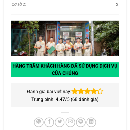
Cơ sở 2:
2
HÀNG TRĂM KHÁCH HÀNG ĐÃ SỬ DỤNG DỊCH VỤ
CỦA CHÚNG
Đánh giá bài viết này:
Trung bình:
4.47
/5 (
68
đánh giá)