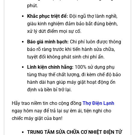
phút.
Khắc phục triệt để:
Đội ngũ thợ lành nghề,
giàu kinh nghiệm đảm bảo bắt đúng bệnh,
xử lý dứt điểm mọi sự cố.
Báo giá minh bạch:
Chi phí luôn được thông
báo rõ ràng trước khi tiến hành sửa chữa,
tuyệt đối không phát sinh chi phí ẩn.
Linh kiện chính hãng:
100% sử dụng phụ
tùng thay thế chất lượng, đi kèm chế độ bảo
hành dài hạn giúp máy giặt hoạt động ổn
định và bền bỉ trở lại.
Hãy trao niềm tin cho cộng đồng
Thợ Điện Lạnh
ngay hôm nay để trả lại sự êm ái, tiện nghi cho
chiếc máy giặt của bạn!
TRUNG TÂM SỬA CHỮA CƠ NHIỆT ĐIỆN TỬ