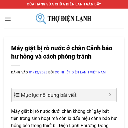
Bỏ
CỬA HÀNG SỬA CHỮA ĐIỆN LẠNH GẦN ĐÂY
qua
nội
dung
Máy giặt bị rò nước ở chân Cảnh báo
hư hỏng và cách phòng tránh
ĐĂNG VÀO
01/12/2025
BỞI
CƠ NHIỆT ĐIỆN LẠNH VIỆT NAM
Mục lục nội dung bài viết
Máy giặt bị rò nước dưới chân không chỉ gây bất
tiện trong sinh hoạt mà còn là dấu hiệu cảnh báo hư
hỏng bên trong thiết bị. Điện Lạnh Phương Đông