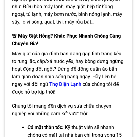
như: Điều hòa máy lạnh, máy giặt, bếp từ hồng
ngoại, tủ lạnh, máy bơm nước, bình nóng lạnh, máy
sấy, lò vi sóng, quạt, tivi, máy rửa bát…
🚨 Máy Giặt Hỏng? Khắc Phục Nhanh Chóng Cùng
Chuyên Gia!
Máy giặt của gia đình bạn đang gặp tình trạng kêu
to rung lắc, cấp/xả nước yếu, hay bỗng dưng ngừng
hoạt động đột ngột? Đừng để đống quần áo bẩn
làm gián đoạn nhịp sống hằng ngày. Hãy liên hệ
ngay với đội ngũ
Thợ Điện Lạnh
của chúng tôi để
được hỗ trợ kịp thời!
Chúng tôi mang đến dịch vụ sửa chữa chuyên
nghiệp với những cam kết vượt trội:
Có mặt thần tốc:
Kỹ thuật viên sẽ nhanh
chóng có mặt tại nhà bạn chỉ trong vòng 15