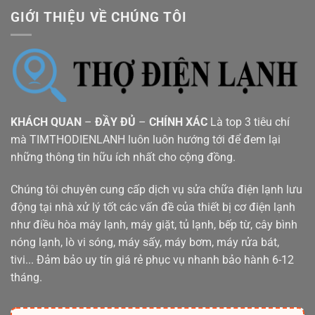
GIỚI THIỆU VỀ CHÚNG TÔI
KHÁCH QUAN
–
ĐẦY ĐỦ
–
CHÍNH XÁC
Là top 3 tiêu chí
mà TIMTHODIENLANH luôn luôn hướng tới để đem lại
những thông tin hữu ích nhất cho cộng đồng.
Chúng tôi chuyên cung cấp dịch vụ sửa chữa điện lạnh lưu
động tại nhà xử lý tốt các vấn đề của thiết bị cơ điện lạnh
như điều hòa máy lạnh, máy giặt, tủ lạnh, bếp từ, cây bình
nóng lạnh, lò vi sóng, máy sấy, máy bơm, máy rửa bát,
tivi... Đảm bảo uy tín giá rẻ phục vụ nhanh bảo hành 6-12
tháng.