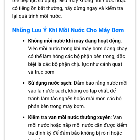
thể tiếp tục sử dụng. Nếu máy không hút nước hoặc
có tiếng ồn bất thường, hãy dừng ngay và kiểm tra
lại quá trình mồi nước.
Những Lưu Ý Khi Mồi Nước Cho Máy Bơm
Không mồi nước khi máy đang hoạt động
:
Việc mồi nước trong khi máy bơm đang chạy
có thể làm hỏng các bộ phận bên trong, đặc
biệt là các bộ phận chịu lực như cánh quạt
và trục bơm.
Sử dụng nước sạch
: Đảm bảo rằng nước mồi
vào là nước sạch, không có tạp chất, để
tránh làm tắc nghẽn hoặc mài mòn các bộ
phận bên trong máy bơm.
Kiểm tra van mồi nước thường xuyên
: Van
mồi nước hoặc nắp mồi nước cần được kiểm
tra định kỳ để đảm bảo không bị rò rỉ hoặc