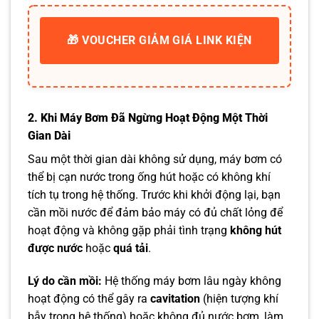
🎁 VOUCHER GIẢM GIÁ LINK KIỆN
2. Khi Máy Bơm Đã Ngừng Hoạt Động Một Thời
Gian Dài
Sau một thời gian dài không sử dụng, máy bơm có
thể bị cạn nước trong ống hút hoặc có không khí
tích tụ trong hệ thống. Trước khi khởi động lại, bạn
cần mồi nước để đảm bảo máy có đủ chất lỏng để
hoạt động và không gặp phải tình trạng
không hút
được nước
hoặc
quá tải
.
Lý do cần mồi:
Hệ thống máy bơm lâu ngày không
hoạt động có thể gây ra
cavitation
(hiện tượng khí
bẫy trong hệ thống) hoặc không đủ nước bơm, làm