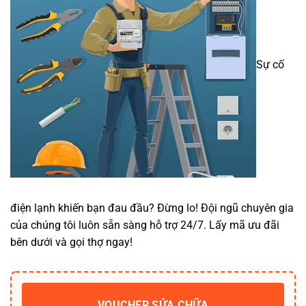
Sự cố
điện lạnh khiến bạn đau đầu? Đừng lo! Đội ngũ chuyên gia
của chúng tôi luôn sẵn sàng hỗ trợ 24/7. Lấy mã ưu đãi
bên dưới và gọi thợ ngay!
VOUCHER SỬA CHỮA