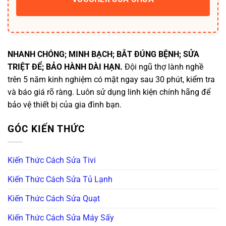
NHANH CHÓNG; MINH BẠCH; BẮT ĐÚNG BỆNH; SỬA
TRIỆT ĐỂ; BẢO HÀNH DÀI HẠN.
Đội ngũ thợ lành nghề
trên 5 năm kinh nghiệm có mặt ngay sau 30 phút, kiểm tra
và báo giá rõ ràng. Luôn sử dụng linh kiện chính hãng để
bảo vệ thiết bị của gia đình bạn.
GÓC KIẾN THỨC
Kiến Thức Cách Sửa Tivi
Kiến Thức Cách Sửa Tủ Lạnh
Kiến Thức Cách Sửa Quạt
Kiến Thức Cách Sửa Máy Sấy