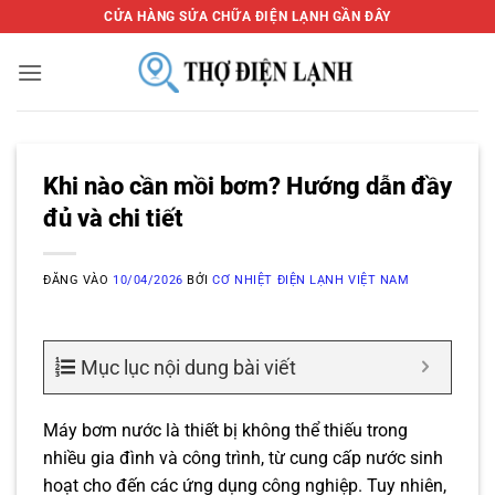
Bỏ
CỬA HÀNG SỬA CHỮA ĐIỆN LẠNH GẦN ĐÂY
qua
nội
dung
Khi nào cần mồi bơm? Hướng dẫn đầy
đủ và chi tiết
ĐĂNG VÀO
10/04/2026
BỞI
CƠ NHIỆT ĐIỆN LẠNH VIỆT NAM
Mục lục nội dung bài viết
Máy bơm nước là thiết bị không thể thiếu trong
nhiều gia đình và công trình, từ cung cấp nước sinh
hoạt cho đến các ứng dụng công nghiệp. Tuy nhiên,