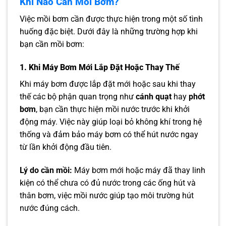
Khi Nào Cần Mồi Bơm?
Việc mồi bơm cần được thực hiện trong một số tình
huống đặc biệt. Dưới đây là những trường hợp khi
bạn cần mồi bơm:
1. Khi Máy Bơm Mới Lắp Đặt Hoặc Thay Thế
Khi máy bơm được lắp đặt mới hoặc sau khi thay
thế các bộ phận quan trọng như
cánh quạt
hay
phớt
bơm
, bạn cần thực hiện mồi nước trước khi khởi
động máy. Việc này giúp loại bỏ không khí trong hệ
thống và đảm bảo máy bơm có thể hút nước ngay
từ lần khởi động đầu tiên.
Lý do cần mồi:
Máy bơm mới hoặc máy đã thay linh
kiện có thể chưa có đủ nước trong các ống hút và
thân bơm, việc mồi nước giúp tạo môi trường hút
nước đúng cách.