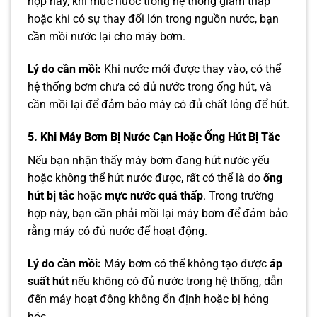
hợp này, khi mực nước trong hệ thống giảm thấp
hoặc khi có sự thay đổi lớn trong nguồn nước, bạn
cần mồi nước lại cho máy bơm.
Lý do cần mồi:
Khi nước mới được thay vào, có thể
hệ thống bơm chưa có đủ nước trong ống hút, và
cần mồi lại để đảm bảo máy có đủ chất lỏng để hút.
5. Khi Máy Bơm Bị Nước Cạn Hoặc Ống Hút Bị Tắc
Nếu bạn nhận thấy máy bơm đang hút nước yếu
hoặc không thể hút nước được, rất có thể là do
ống
hút bị tắc
hoặc
mực nước quá thấp
. Trong trường
hợp này, bạn cần phải mồi lại máy bơm để đảm bảo
rằng máy có đủ nước để hoạt động.
Lý do cần mồi:
Máy bơm có thể không tạo được
áp
suất hút
nếu không có đủ nước trong hệ thống, dẫn
đến máy hoạt động không ổn định hoặc bị hỏng
hóc.