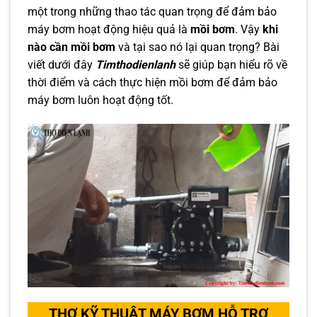
một trong những thao tác quan trọng để đảm bảo
máy bơm hoạt động hiệu quả là
mồi bơm
. Vậy
khi
nào cần mồi bơm
và tại sao nó lại quan trọng? Bài
viết dưới đây
Timthodienlanh
sẽ giúp bạn hiểu rõ về
thời điểm và cách thực hiện mồi bơm để đảm bảo
máy bơm luôn hoạt động tốt.
THỢ KỸ THUẬT MÁY BƠM HỖ TRỢ