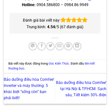
Hotline:
0904.586800 – 0984.86.9949
Đánh giá bài viết này:
Trung bình:
4.54
/5 (
67
đánh giá)
Bài viết này được đăng trong
Góc Kiến Thức
. Đánh dấu
liên kết
thường trực
.
Bảo dưỡng điều hòa Comfee’
Bảo dưỡng điều hòa Comfee’
Inverter và máy thường: 5
tại Hà Nội & TP.HCM: Sạch
khác biệt “sống còn” bạn
sâu, Tiết kiệm 30% điện
phải biết!