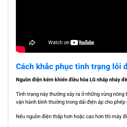
Cách khắc phục tình trạng lỗi
Nguồn điện kém khiến điều hòa LG nhấp nháy đ
Tình trạng này thường xảy ra ở những vùng nông t
vận hành bình thường trong dải điện áp cho phép 
Nếu nguồn điện thấp hơn hoặc cao hơn thì máy đ