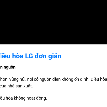
điều hòa LG
đơn giản
èn nguồn
hôn, vùng núi, nơi có nguồn điện không ổn định. Điều hòa
của nhà sản xuất.
iều hòa không hoạt động.