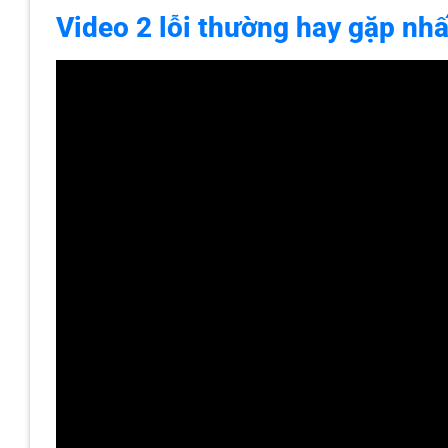
Video 2 lỗi thường hay gặp nhấ