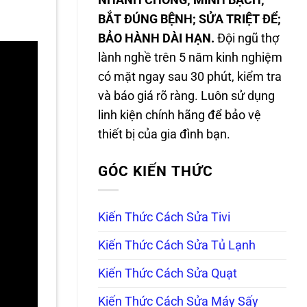
NHANH CHÓNG; MINH BẠCH;
BẮT ĐÚNG BỆNH; SỬA TRIỆT ĐỂ;
BẢO HÀNH DÀI HẠN.
Đội ngũ thợ
lành nghề trên 5 năm kinh nghiệm
có mặt ngay sau 30 phút, kiểm tra
và báo giá rõ ràng. Luôn sử dụng
linh kiện chính hãng để bảo vệ
thiết bị của gia đình bạn.
GÓC KIẾN THỨC
Kiến Thức Cách Sửa Tivi
Kiến Thức Cách Sửa Tủ Lạnh
Kiến Thức Cách Sửa Quạt
Kiến Thức Cách Sửa Máy Sấy