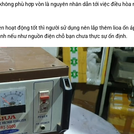
 không phù hợp vòn là nguyên nhân dẫn tới việc điều hòa
n hoạt động tốt thì người sử dụng nên lắp thêm lioa ổn á
đình nếu như nguồn điện chỗ bạn chưa thực sự ổn định.