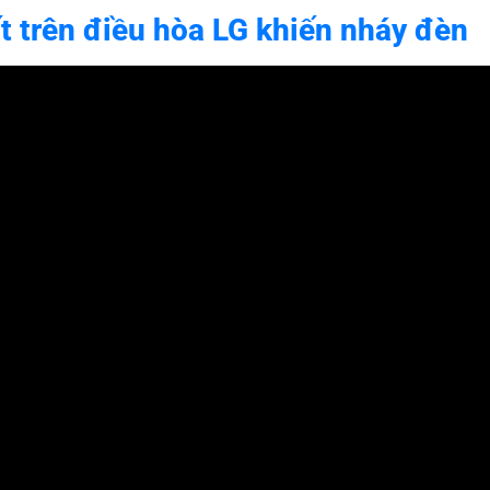
t trên điều hòa LG khiến nháy đèn