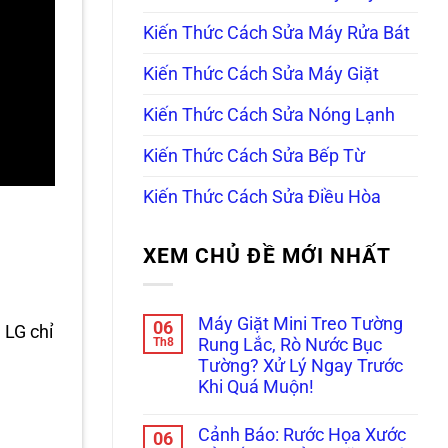
Kiến Thức Cách Sửa Máy Rửa Bát
Kiến Thức Cách Sửa Máy Giặt
Kiến Thức Cách Sửa Nóng Lạnh
Kiến Thức Cách Sửa Bếp Từ
Kiến Thức Cách Sửa Điều Hòa
XEM CHỦ ĐỀ MỚI NHẤT
Máy Giặt Mini Treo Tường
06
 LG chỉ
Th8
Rung Lắc, Rò Nước Bục
Tường? Xử Lý Ngay Trước
Khi Quá Muộn!
Không
có
Cảnh Báo: Rước Họa Xước
06
bình