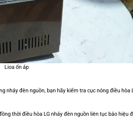
Lioa ổn áp
ợng nháy đèn nguồn, bạn hãy kiểm tra cục nóng điều hòa 
ồng thời điều hòa LG nháy đèn nguồn liên tục báo hiệu 