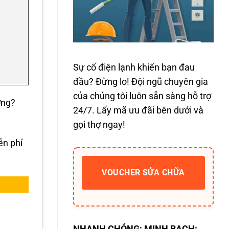
Sự cố điện lạnh khiến bạn đau
đầu? Đừng lo! Đội ngũ chuyên gia
của chúng tôi luôn sẵn sàng hỗ trợ
ỡng?
24/7. Lấy mã ưu đãi bên dưới và
gọi thợ ngay!
ễn phí
VOUCHER SỬA CHỮA