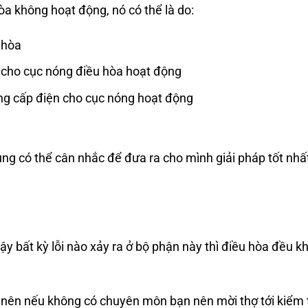
a không hoạt động, nó có thể là do:
 hòa
 cho cục nóng điều hòa hoạt động
ng cấp điện cho cục nóng hoạt động
g có thể cân nhắc để đưa ra cho mình giải pháp tốt nhấ
ậy bất kỳ lỗi nào xảy ra ở bộ phận này thì điều hòa đều k
 nên nếu không có chuyên môn bạn nên mời thợ tới kiểm 