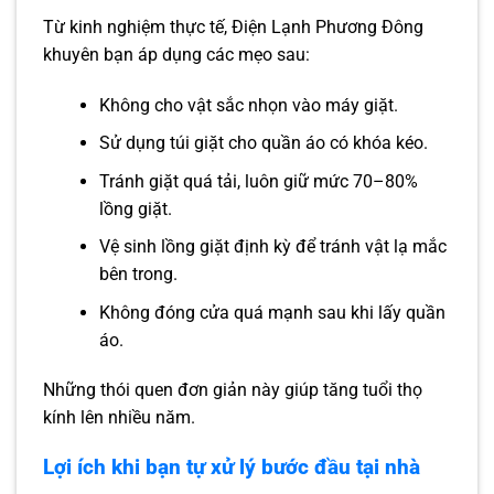
Từ kinh nghiệm thực tế, Điện Lạnh Phương Đông
khuyên bạn áp dụng các mẹo sau:
Không cho vật sắc nhọn vào máy giặt.
Sử dụng túi giặt cho quần áo có khóa kéo.
Tránh giặt quá tải, luôn giữ mức 70–80%
lồng giặt.
Vệ sinh lồng giặt định kỳ để tránh vật lạ mắc
bên trong.
Không đóng cửa quá mạnh sau khi lấy quần
áo.
Những thói quen đơn giản này giúp tăng tuổi thọ
kính lên nhiều năm.
Lợi ích khi bạn tự xử lý bước đầu tại nhà