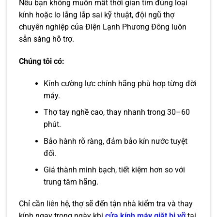
Nếu bạn không muốn mất thời gian tìm đúng loại
kính hoặc lo lắng lắp sai kỹ thuật, đội ngũ thợ
chuyên nghiệp của Điện Lạnh Phương Đông luôn
sẵn sàng hỗ trợ.
Chúng tôi có:
Kính cường lực chính hãng phù hợp từng đời
máy.
Thợ tay nghề cao, thay nhanh trong 30–60
phút.
Bảo hành rõ ràng, đảm bảo kín nước tuyệt
đối.
Giá thành minh bạch, tiết kiệm hơn so với
trung tâm hãng.
Chỉ cần liên hệ, thợ sẽ đến tận nhà kiểm tra và thay
kính ngay trong ngày khi
cửa kính máy giặt bị vỡ
tại