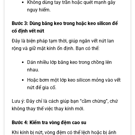
Không dùng tay trần hoặc quét mạnh gây
nguy hiểm.
Bước 3: Dùng băng keo trong hoặc keo silicon để
cố định vết nứt
Đây là biện pháp tạm thời, giúp ngăn vết nứt lan
rộng và giữ mặt kính ổn định. Bạn có thể:
Dán nhiều lớp băng keo trong chồng lên
nhau.
Hoặc bơm một lớp keo silicon mỏng vào vết
nứt để gia cố.
Lưu ý: Đây chỉ là cách giúp bạn “cầm chừng”, chứ
không thay thế việc thay kính mới.
Bước 4: Kiểm tra vòng đệm cao su
Khi kính bị nứt, vòng đệm có thể lệch hoặc bị ảnh