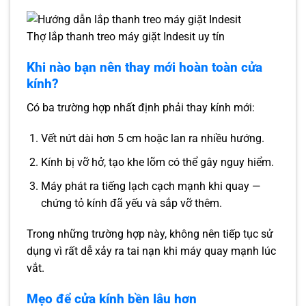
Thợ lắp thanh treo máy giặt Indesit uy tín
Khi nào bạn nên thay mới hoàn toàn cửa
kính?
Có ba trường hợp nhất định phải thay kính mới:
Vết nứt dài hơn 5 cm hoặc lan ra nhiều hướng.
Kính bị vỡ hở, tạo khe lõm có thể gây nguy hiểm.
Máy phát ra tiếng lạch cạch mạnh khi quay —
chứng tỏ kính đã yếu và sắp vỡ thêm.
Trong những trường hợp này, không nên tiếp tục sử
dụng vì rất dễ xảy ra tai nạn khi máy quay mạnh lúc
vắt.
Mẹo để cửa kính bền lâu hơn