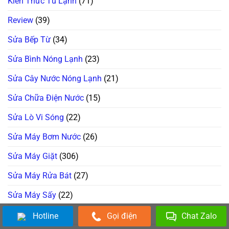
Kiến Thức Tủ Lạnh
(71)
Review
(39)
Sửa Bếp Từ
(34)
Sửa Bình Nóng Lạnh
(23)
Sửa Cây Nước Nóng Lạnh
(21)
Sửa Chữa Điện Nước
(15)
Sửa Lò Vi Sóng
(22)
Sửa Máy Bơm Nước
(26)
Sửa Máy Giặt
(306)
Sửa Máy Rửa Bát
(27)
Sửa Máy Sấy
(22)
Sửa Quạt
(25)
Hotline
Gọi điện
Chat Zalo