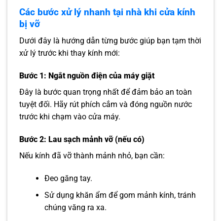
Các bước xử lý nhanh tại nhà khi cửa kính
bị vỡ
Dưới đây là hướng dẫn từng bước giúp bạn tạm thời
xử lý trước khi thay kính mới:
Bước 1: Ngắt nguồn điện của máy giặt
Đây là bước quan trọng nhất để đảm bảo an toàn
tuyệt đối. Hãy rút phích cắm và đóng nguồn nước
trước khi chạm vào cửa máy.
Bước 2: Lau sạch mảnh vỡ (nếu có)
Nếu kính đã vỡ thành mảnh nhỏ, bạn cần:
Đeo găng tay.
Sử dụng khăn ẩm để gom mảnh kính, tránh
chúng văng ra xa.