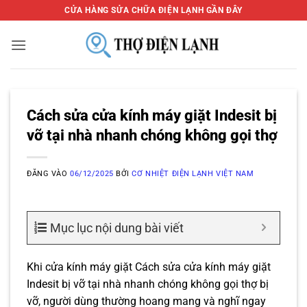
Bỏ
CỬA HÀNG SỬA CHỮA ĐIỆN LẠNH GẦN ĐÂY
qua
nội
dung
Cách sửa cửa kính máy giặt Indesit bị
vỡ tại nhà nhanh chóng không gọi thợ
ĐĂNG VÀO
06/12/2025
BỞI
CƠ NHIỆT ĐIỆN LẠNH VIỆT NAM
Mục lục nội dung bài viết
Khi cửa kính máy giặt Cách sửa cửa kính máy giặt
Indesit bị vỡ tại nhà nhanh chóng không gọi thợ bị
vỡ, người dùng thường hoang mang và nghĩ ngay