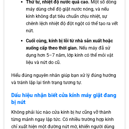
Thứ tư, nhiệt độ nước quá cao.
Một số dòng
máy dùng chế độ giặt nước nóng, và nếu
kính không đạt tiêu chuẩn chịu nhiệt, sự
chênh lệch nhiệt độ đột ngột có thể tạo ra vết
nứt.
Cuối cùng, kính bị lỗi từ nhà sản xuất hoặc
xuống cấp theo thời gian.
Nếu máy đã sử
dụng hơn 5–7 năm, lớp kính có thể mỏi vật
liệu và nứt do cũ.
Hiểu đúng nguyên nhân giúp bạn xử lý đúng hướng
và tránh lặp lại tình trạng tương tự.
Dấu hiệu nhận biết cửa kính máy giặt đang
bị nứt
Không phải lúc nào cửa kính bị hư cũng vỡ thành
từng mảnh ngay lập tức. Có nhiều trường hợp kính
chỉ xuất hiện một đường nứt mờ, khiến người dùng