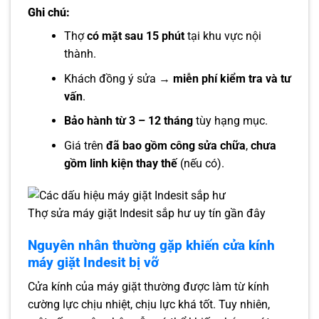
Ghi chú:
Thợ
có mặt sau 15 phút
tại khu vực nội
thành.
Khách đồng ý sửa →
miễn phí kiểm tra và tư
vấn
.
Bảo hành từ 3 – 12 tháng
tùy hạng mục.
Giá trên
đã bao gồm công sửa chữa
,
chưa
gồm linh kiện thay thế
(nếu có).
Thợ sửa máy giặt Indesit sắp hư uy tín gần đây
Nguyên nhân thường gặp khiến cửa kính
máy giặt Indesit bị vỡ
Cửa kính của máy giặt thường được làm từ kính
cường lực chịu nhiệt, chịu lực khá tốt. Tuy nhiên,