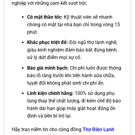
nghiệp với những cam kết vượt trội:
Có mặt thần tốc:
Kỹ thuật viên sẽ nhanh
chóng có mặt tại nhà bạn chỉ trong vòng 15
phút.
Khắc phục triệt để:
Đội ngũ thợ lành nghề,
giàu kinh nghiệm đảm bảo bắt đúng bệnh,
xử lý dứt điểm mọi sự cố.
Báo giá minh bạch:
Chi phí luôn được thông
báo rõ ràng trước khi tiến hành sửa chữa,
tuyệt đối không phát sinh chi phí ẩn.
Linh kiện chính hãng:
100% sử dụng phụ
tùng thay thế chất lượng, đi kèm chế độ bảo
hành dài hạn giúp máy giặt hoạt động ổn
định và bền bỉ trở lại.
Hãy trao niềm tin cho cộng đồng
Thợ Điện Lạnh