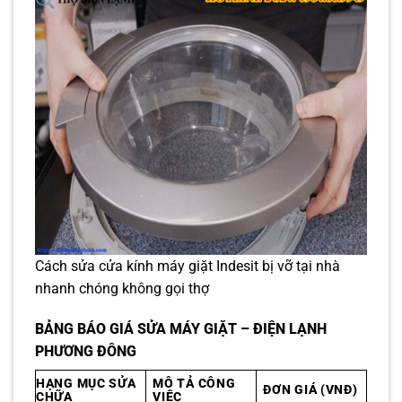
Cách sửa cửa kính máy giặt Indesit bị vỡ tại nhà
nhanh chóng không gọi thợ
BẢNG BÁO GIÁ SỬA MÁY GIẶT – ĐIỆN LẠNH
PHƯƠNG ĐÔNG
HẠNG MỤC SỬA
MÔ TẢ CÔNG
ĐƠN GIÁ (VNĐ)
CHỮA
VIỆC