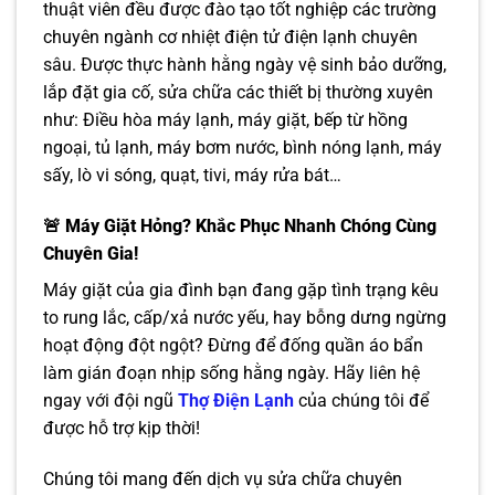
thuật viên đều được đào tạo tốt nghiệp các trường
chuyên ngành cơ nhiệt điện tử điện lạnh chuyên
sâu. Được thực hành hằng ngày vệ sinh bảo dưỡng,
lắp đặt gia cố, sửa chữa các thiết bị thường xuyên
như: Điều hòa máy lạnh, máy giặt, bếp từ hồng
ngoại, tủ lạnh, máy bơm nước, bình nóng lạnh, máy
sấy, lò vi sóng, quạt, tivi, máy rửa bát…
🚨 Máy Giặt Hỏng? Khắc Phục Nhanh Chóng Cùng
Chuyên Gia!
Máy giặt của gia đình bạn đang gặp tình trạng kêu
to rung lắc, cấp/xả nước yếu, hay bỗng dưng ngừng
hoạt động đột ngột? Đừng để đống quần áo bẩn
làm gián đoạn nhịp sống hằng ngày. Hãy liên hệ
ngay với đội ngũ
Thợ Điện Lạnh
của chúng tôi để
được hỗ trợ kịp thời!
Chúng tôi mang đến dịch vụ sửa chữa chuyên