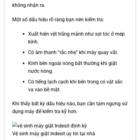
không nhận ra.
Một số dấu hiệu rõ ràng bạn nên kiểm tra:
Xuất hiện vệt trắng mảnh như sợi tóc ở mép
kính.
Có âm thanh “rắc nhẹ” khi máy quay vắt.
Kính bên ngoài nóng bất thường khi giặt
nước nóng.
Có tiếng lạch cạch khi bên trong có vật sắc
va vào bề mặt.
Khi thấy bất kỳ dấu hiệu nào, bạn cần tạm ngưng sử
dụng máy để kiểm tra kỹ hơn.
Vệ sinh máy giặt Indesit uy tín tại nhà