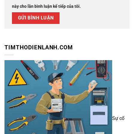
này cho lần bình luận kế tiếp của tôi.
TIMTHODIENLANH.COM
Sự cố