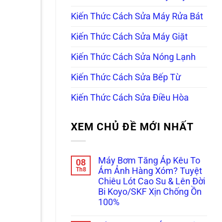
Kiến Thức Cách Sửa Máy Rửa Bát
Kiến Thức Cách Sửa Máy Giặt
Kiến Thức Cách Sửa Nóng Lạnh
Kiến Thức Cách Sửa Bếp Từ
Kiến Thức Cách Sửa Điều Hòa
XEM CHỦ ĐỀ MỚI NHẤT
Máy Bơm Tăng Áp Kêu To
08
Th8
Ám Ảnh Hàng Xóm? Tuyệt
Chiêu Lót Cao Su & Lên Đời
Bi Koyo/SKF Xịn Chống Ồn
100%
Không
có