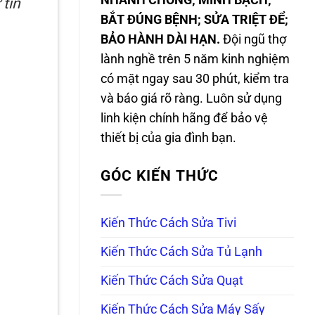
NHANH CHÓNG; MINH BẠCH;
 tin
BẮT ĐÚNG BỆNH; SỬA TRIỆT ĐỂ;
BẢO HÀNH DÀI HẠN.
Đội ngũ thợ
lành nghề trên 5 năm kinh nghiệm
có mặt ngay sau 30 phút, kiểm tra
và báo giá rõ ràng. Luôn sử dụng
linh kiện chính hãng để bảo vệ
thiết bị của gia đình bạn.
GÓC KIẾN THỨC
Kiến Thức Cách Sửa Tivi
Kiến Thức Cách Sửa Tủ Lạnh
Kiến Thức Cách Sửa Quạt
Kiến Thức Cách Sửa Máy Sấy