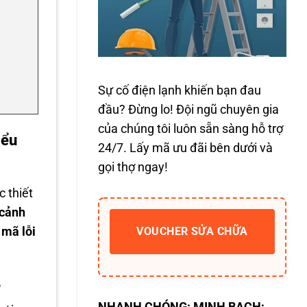
Sự cố điện lạnh khiến bạn đau
đầu? Đừng lo! Đội ngũ chuyên gia
của chúng tôi luôn sẵn sàng hỗ trợ
iểu
24/7. Lấy mã ưu đãi bên dưới và
gọi thợ ngay!
c thiết
 cảnh
 mã lỗi
VOUCHER SỬA CHỮA