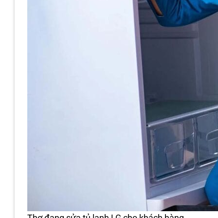
Thợ đang sửa tủ lạnh LG cho khách hàng