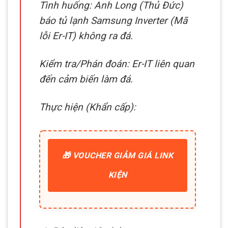
Tình huống: Anh Long (Thủ Đức)
báo tủ lạnh Samsung Inverter (Mã
lỗi Er-IT) không ra đá.
Kiểm tra/Phán đoán: Er-IT liên quan
đến cảm biến làm đá.
Thực hiện (Khẩn cấp):
🎁 VOUCHER GIẢM GIÁ LINK
KIỆN