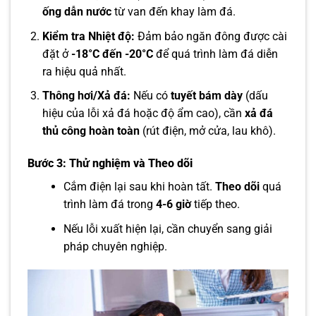
ống dẫn nước
từ van đến khay làm đá.
Kiểm tra Nhiệt độ:
Đảm bảo ngăn đông được cài
đặt ở
-18°C đến -20°C
để quá trình làm đá diễn
ra hiệu quả nhất.
Thông hơi/Xả đá:
Nếu có
tuyết bám dày
(dấu
hiệu của lỗi xả đá hoặc độ ẩm cao), cần
xả đá
thủ công hoàn toàn
(rút điện, mở cửa, lau khô).
Bước 3: Thử nghiệm và Theo dõi
Cắm điện lại sau khi hoàn tất.
Theo dõi
quá
trình làm đá trong
4-6 giờ
tiếp theo.
Nếu lỗi xuất hiện lại, cần chuyển sang giải
pháp chuyên nghiệp.