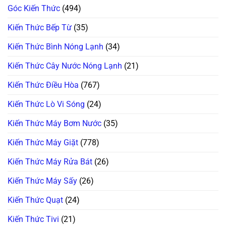
Nước
Góc Kiến Thức
(494)
Ngưng
Chuẩn
100%
Kiến Thức Bếp Từ
(35)
Kiến Thức Bình Nóng Lạnh
(34)
Kiến Thức Cây Nước Nóng Lạnh
(21)
Kiến Thức Điều Hòa
(767)
Kiến Thức Lò Vi Sóng
(24)
Kiến Thức Máy Bơm Nước
(35)
Kiến Thức Máy Giặt
(778)
Kiến Thức Máy Rửa Bát
(26)
Kiến Thức Máy Sấy
(26)
Kiến Thức Quạt
(24)
Kiến Thức Tivi
(21)