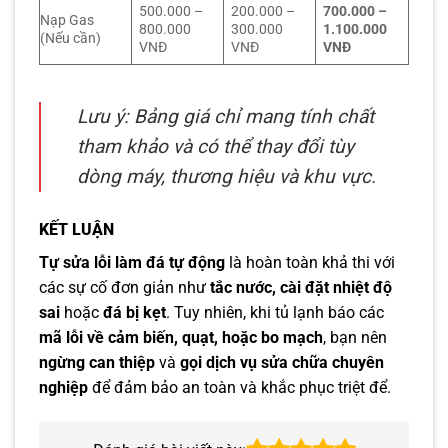
500.000 –
200.000 –
700.000 –
Nạp Gas
800.000
300.000
1.100.000
(Nếu cần)
VNĐ
VNĐ
VNĐ
Lưu ý: Bảng giá chỉ mang tính chất
tham khảo và có thể thay đổi tùy
dòng máy, thương hiệu và khu vực.
KẾT LUẬN
Tự sửa lỗi làm đá tự động
là hoàn toàn khả thi với
các sự cố đơn giản như
tắc nước, cài đặt nhiệt độ
sai
hoặc
đá bị kẹt
. Tuy nhiên, khi tủ lạnh báo các
mã lỗi về cảm biến, quạt, hoặc bo mạch
, bạn nên
ngừng can thiệp
và
gọi dịch vụ sửa chữa chuyên
nghiệp
để đảm bảo an toàn và khắc phục triệt để.