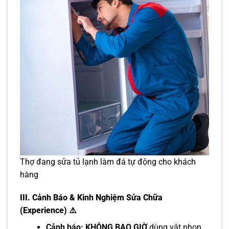
Thợ đang sửa tủ lạnh làm đá tự động cho khách
hàng
III.
Cảnh Báo & Kinh Nghiệm Sửa Chữa
(Experience)
⚠️
Cảnh báo:
KHÔNG BAO GIỜ
dùng vật nhọn