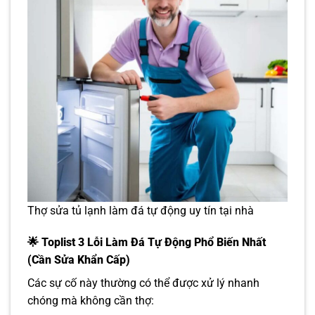
Thợ sửa tủ lạnh làm đá tự động uy tín tại nhà
🌟
Toplist 3 Lỗi Làm Đá Tự Động Phổ Biến Nhất
(Cần Sửa Khẩn Cấp)
Các sự cố này thường có thể được xử lý nhanh
chóng mà không cần thợ: