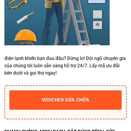
điện lạnh khiến bạn đau đầu? Đừng lo! Đội ngũ chuyên gia
của chúng tôi luôn sẵn sàng hỗ trợ 24/7. Lấy mã ưu đãi
bên dưới và gọi thợ ngay!
VOUCHER SỬA CHỮA