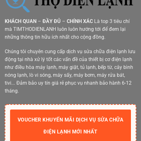
KHÁCH QUAN
–
ĐẦY ĐỦ
–
CHÍNH XÁC
Là top 3 tiêu chí
mà TIMTHODIENLANH luôn luôn hướng tới để đem lại
những thông tin hữu ích nhất cho cộng đồng.
Chúng tôi chuyên cung cấp dịch vụ sửa chữa điện lạnh lưu
động tại nhà xử lý tốt các vấn đề của thiết bị cơ điện lạnh
như điều hòa máy lạnh, máy giặt, tủ lạnh, bếp từ, cây bình
nóng lạnh, lò vi sóng, máy sấy, máy bơm, máy rửa bát,
tivi... Đảm bảo uy tín giá rẻ phục vụ nhanh bảo hành 6-12
tháng.
VOUCHER KHUYẾN MÃI DỊCH VỤ SỬA CHỮA
ĐIỆN LẠNH MỚI NHẤT