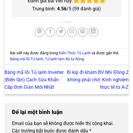
Đánh giá bài viết này:
Trung bình:
4.56
/5 (
59
đánh giá)
Bài viết này được đăng trong
Kiến Thức Tủ Lạnh
và được gắn thẻ
Bảng mã lỗi Tủ lạnh
,
Tủ lạnh làm đá tự động
.
Bảng mã lỗi Tủ lạnh Inverter
Bí kíp đi khám BV Nhi Đồng 2
(Biến tần) Cách Sửa Khẩn
không phải chờ: Kinh nghiệm
Cấp Đơn Giản Mới Nhất
thực tế từ A-Z
Để lại một bình luận
Email của bạn sẽ không được hiển thị công khai.
Các trường bắt buộc được đánh dấu
*