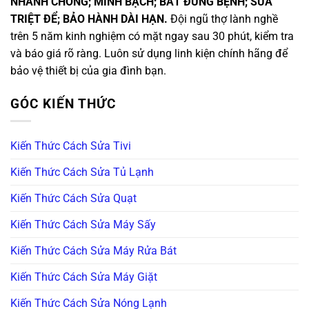
NHANH CHÓNG; MINH BẠCH; BẮT ĐÚNG BỆNH; SỬA
TRIỆT ĐỂ; BẢO HÀNH DÀI HẠN.
Đội ngũ thợ lành nghề
trên 5 năm kinh nghiệm có mặt ngay sau 30 phút, kiểm tra
và báo giá rõ ràng. Luôn sử dụng linh kiện chính hãng để
bảo vệ thiết bị của gia đình bạn.
GÓC KIẾN THỨC
Kiến Thức Cách Sửa Tivi
Kiến Thức Cách Sửa Tủ Lạnh
Kiến Thức Cách Sửa Quạt
Kiến Thức Cách Sửa Máy Sấy
Kiến Thức Cách Sửa Máy Rửa Bát
Kiến Thức Cách Sửa Máy Giặt
Kiến Thức Cách Sửa Nóng Lạnh