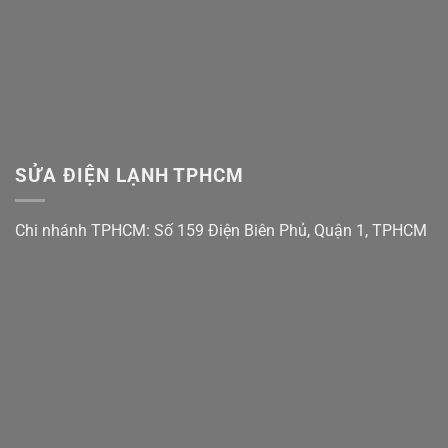
SỬA ĐIỆN LẠNH TPHCM
Chi nhánh TPHCM: Số 159 Điện Biên Phủ, Quận 1, TPHCM