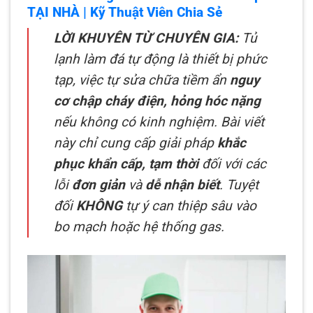
TẠI NHÀ
| Kỹ Thuật Viên Chia Sẻ
LỜI KHUYÊN TỪ CHUYÊN GIA:
Tủ
lạnh làm đá tự động là thiết bị phức
tạp, việc tự sửa chữa tiềm ẩn
nguy
cơ chập cháy điện, hỏng hóc nặng
nếu không có kinh nghiệm. Bài viết
này chỉ cung cấp giải pháp
khắc
phục khẩn cấp, tạm thời
đối với các
lỗi
đơn giản
và
dễ nhận biết
. Tuyệt
đối
KHÔNG
tự ý can thiệp sâu vào
bo mạch hoặc hệ thống gas.