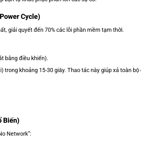
(Power Cycle)
ất, giải quyết đến 70% các lỗi phần mềm tạm thời.
ắt bằng điều khiển).
ivi) trong khoảng 15-30 giây. Thao tác này giúp xả toàn bộ
ổ Biến)
“No Network”: