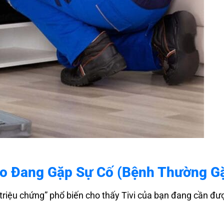
zio Đang Gặp Sự Cố (Bệnh Thường G
 “triệu chứng” phổ biến cho thấy Tivi của bạn đang cần đư