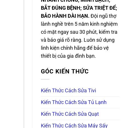
NHANH CHÓNG; MINH BẠCH;
BẮT ĐÚNG BỆNH; SỬA TRIỆT ĐỂ;
BẢO HÀNH DÀI HẠN.
Đội ngũ thợ
lành nghề trên 5 năm kinh nghiệm
có mặt ngay sau 30 phút, kiểm tra
và báo giá rõ ràng. Luôn sử dụng
linh kiện chính hãng để bảo vệ
thiết bị của gia đình bạn.
GÓC KIẾN THỨC
Kiến Thức Cách Sửa Tivi
Kiến Thức Cách Sửa Tủ Lạnh
Kiến Thức Cách Sửa Quạt
Kiến Thức Cách Sửa Máy Sấy