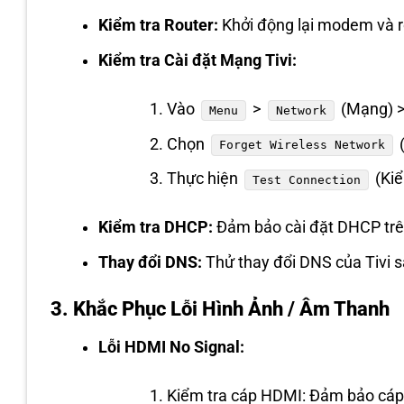
Kiểm tra Router:
Khởi động lại modem và r
Kiểm tra Cài đặt Mạng Tivi:
Vào
>
(Mạng) 
Menu
Network
Chọn
(
Forget Wireless Network
Thực hiện
(Kiể
Test Connection
Kiểm tra DHCP:
Đảm bảo cài đặt DHCP trê
Thay đổi DNS:
Thử thay đổi DNS của Tivi 
3. Khắc Phục Lỗi Hình Ảnh / Âm Thanh
Lỗi HDMI No Signal:
Kiểm tra cáp HDMI: Đảm bảo cáp 