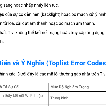
 sáng hoặc nhấp nháy liên tục.
ệu của sự cố đèn nền (backlight) hoặc bo mạch xử lý hìn
ến từ loa, cài đặt âm thanh hoặc bo mạch âm thanh.
hất, Tivi không thể kết nối mạng hoặc truy cập ứng dụng.
nh.
.
Biến và Ý Nghĩa (Toplist Error Codes
ính xác. Dưới đây là các mã lỗi thường gặp nhất trên Tivi
Mô Tả Sự Cố
Mức Độ Nghiêm Trọng
ìm thấy kết nối Wi-Fi hoặc
Trung bình