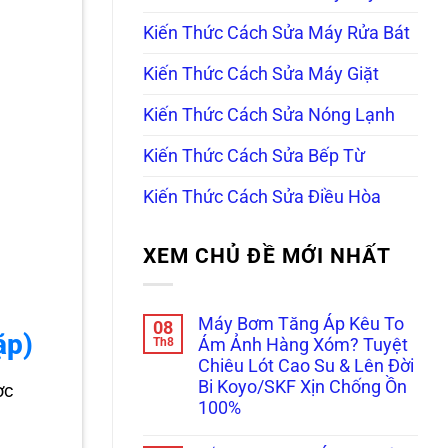
Kiến Thức Cách Sửa Máy Rửa Bát
Kiến Thức Cách Sửa Máy Giặt
Kiến Thức Cách Sửa Nóng Lạnh
Kiến Thức Cách Sửa Bếp Từ
Kiến Thức Cách Sửa Điều Hòa
XEM CHỦ ĐỀ MỚI NHẤT
Máy Bơm Tăng Áp Kêu To
08
ặp)
Th8
Ám Ảnh Hàng Xóm? Tuyệt
Chiêu Lót Cao Su & Lên Đời
Bi Koyo/SKF Xịn Chống Ồn
ợc
100%
Không
có