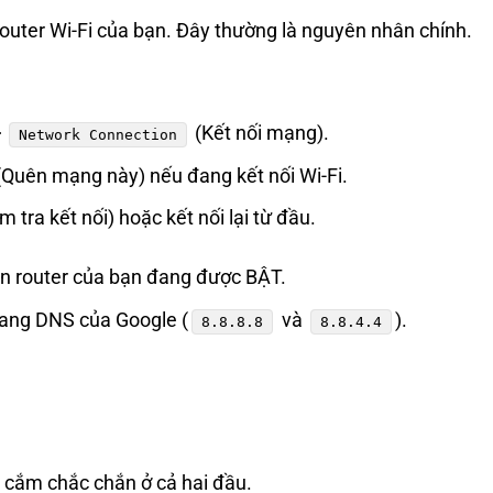
outer Wi-Fi của bạn. Đây thường là nguyên nhân chính.
>
(Kết nối mạng).
Network Connection
Quên mạng này) nếu đang kết nối Wi-Fi.
m tra kết nối) hoặc kết nối lại từ đầu.
n router của bạn đang được BẬT.
sang DNS của Google (
và
).
8.8.8.8
8.8.4.4
cắm chắc chắn ở cả hai đầu.