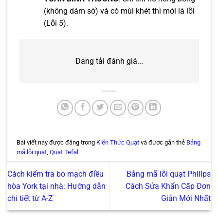
(không dám sờ) và có mùi khét thì mới là lỗi
(Lỗi 5).
Đang tải đánh giá...
Bài viết này được đăng trong
Kiến Thức Quạt
và được gắn thẻ
Bảng
mã lỗi quạt
,
Quạt Tefal
.
Cách kiểm tra bo mạch điều
Bảng mã lỗi quạt Philips
hòa York tại nhà: Hướng dẫn
Cách Sửa Khẩn Cấp Đơn
chi tiết từ A-Z
Giản Mới Nhất