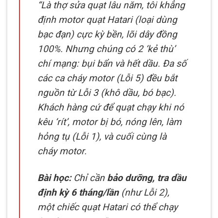
“Là thợ sửa quạt lâu năm, tôi khẳng
định motor quạt Hatari (loại dùng
bạc đạn) cực kỳ bền, lõi dây đồng
100%. Nhưng chúng có 2 ‘kẻ thù’
chí mạng: bụi bẩn và hết dầu. Đa số
các ca cháy motor (Lỗi 5) đều bắt
nguồn từ Lỗi 3 (khô dầu, bó bạc).
Khách hàng cứ để quạt chạy khi nó
kêu ‘rít’, motor bị bó, nóng lên, làm
hỏng tụ (Lỗi 1), và cuối cùng là
cháy motor.
Bài học:
Chỉ cần
bảo dưỡng, tra dầu
định kỳ 6 tháng/lần
(như Lỗi 2),
một chiếc quạt Hatari có thể chạy