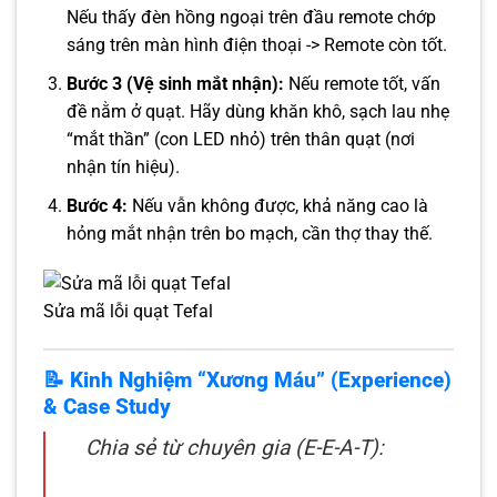
Nếu thấy đèn hồng ngoại trên đầu remote chớp
sáng trên màn hình điện thoại -> Remote còn tốt.
Bước 3 (Vệ sinh mắt nhận):
Nếu remote tốt, vấn
đề nằm ở quạt. Hãy dùng khăn khô, sạch lau nhẹ
“mắt thần” (con LED nhỏ) trên thân quạt (nơi
nhận tín hiệu).
Bước 4:
Nếu vẫn không được, khả năng cao là
hỏng mắt nhận trên bo mạch, cần thợ thay thế.
Sửa mã lỗi quạt Tefal
📝 Kinh Nghiệm “Xương Máu” (Experience)
& Case Study
Chia sẻ từ chuyên gia (E-E-A-T):