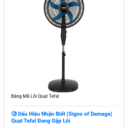
Bảng Mã Lỗi Quạt Tefal
🧐 Dấu Hiệu Nhận Biết (Signs of Damage)
Quạt Tefal Đang Gặp Lỗi