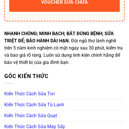
VOUCHER SỬA CHỮA
NHANH CHÓNG; MINH BẠCH; BẮT ĐÚNG BỆNH; SỬA
TRIỆT ĐỂ; BẢO HÀNH DÀI HẠN.
Đội ngũ thợ lành nghề
trên 5 năm kinh nghiệm có mặt ngay sau 30 phút, kiểm tra
và báo giá rõ ràng. Luôn sử dụng linh kiện chính hãng để
bảo vệ thiết bị của gia đình bạn.
GÓC KIẾN THỨC
Kiến Thức Cách Sửa Tivi
Kiến Thức Cách Sửa Tủ Lạnh
Kiến Thức Cách Sửa Quạt
Kiến Thức Cách Sửa Máy Sấy