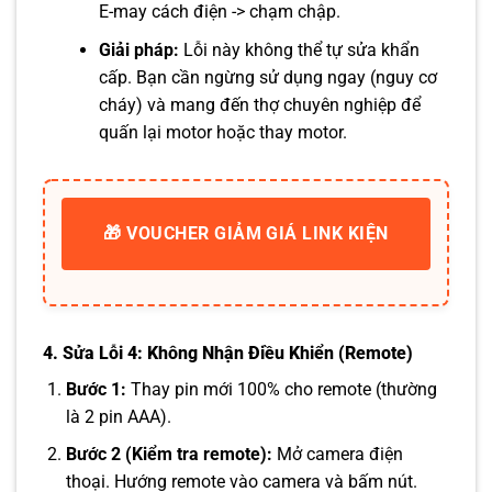
E-may cách điện -> chạm chập.
Giải pháp:
Lỗi này không thể tự sửa khẩn
cấp. Bạn cần ngừng sử dụng ngay (nguy cơ
cháy) và mang đến thợ chuyên nghiệp để
quấn lại motor hoặc thay motor.
🎁 VOUCHER GIẢM GIÁ LINK KIỆN
4. Sửa Lỗi 4: Không Nhận Điều Khiển (Remote)
Bước 1:
Thay pin mới 100% cho remote (thường
là 2 pin AAA).
Bước 2 (Kiểm tra remote):
Mở camera điện
thoại. Hướng remote vào camera và bấm nút.