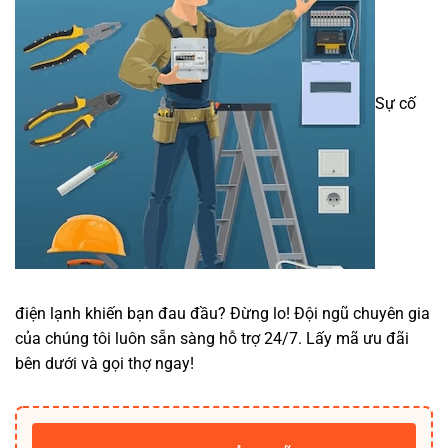
Sự cố
điện lạnh khiến bạn đau đầu? Đừng lo! Đội ngũ chuyên gia
của chúng tôi luôn sẵn sàng hỗ trợ 24/7. Lấy mã ưu đãi
bên dưới và gọi thợ ngay!